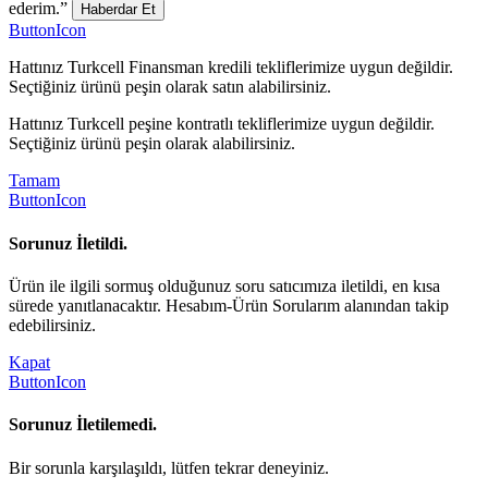
ederim.”
Haberdar Et
ButtonIcon
Hattınız Turkcell Finansman kredili tekliflerimize uygun değildir.
Seçtiğiniz ürünü peşin olarak satın alabilirsiniz.
Hattınız Turkcell peşine kontratlı tekliflerimize uygun değildir.
Seçtiğiniz ürünü peşin olarak alabilirsiniz.
Tamam
ButtonIcon
Sorunuz İletildi.
Ürün ile ilgili sormuş olduğunuz soru satıcımıza iletildi, en kısa
sürede yanıtlanacaktır. Hesabım-Ürün Sorularım alanından takip
edebilirsiniz.
Kapat
ButtonIcon
Sorunuz İletilemedi.
Bir sorunla karşılaşıldı, lütfen tekrar deneyiniz.