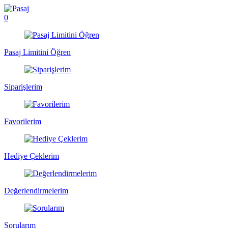
0
Pasaj Limitini Öğren
Siparişlerim
Favorilerim
Hediye Çeklerim
Değerlendirmelerim
Sorularım