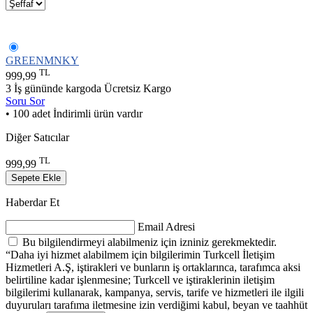
GREENMNKY
TL
999,99
3 İş gününde kargoda
Ücretsiz Kargo
Soru Sor
• 100 adet İndirimli ürün vardır
Diğer Satıcılar
TL
999,99
Sepete Ekle
Haberdar Et
Email Adresi
Bu bilgilendirmeyi alabilmeniz için izniniz gerekmektedir.
“Daha iyi hizmet alabilmem için bilgilerimin Turkcell İletişim
Hizmetleri A.Ş, iştirakleri ve bunların iş ortaklarınca, tarafımca aksi
belirtiline kadar işlenmesine; Turkcell ve iştiraklerinin iletişim
bilgilerimi kullanarak, kampanya, servis, tarife ve hizmetleri ile ilgili
duyuruları tarafıma iletmesine izin verdiğimi kabul, beyan ve taahhüt