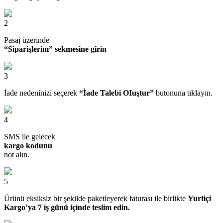
2
Pasaj üzerinde
“Siparişlerim” sekmesine girin
3
İade nedeninizi seçerek
“İade Talebi OIuştur”
butonuna tıklayın.
4
SMS ile gelecek
kargo kodunu
not alın.
5
Ürünü eksiksiz bir şekilde paketleyerek faturası ile birlikte
Yurtiçi
Kargo’ya 7 iş günü içinde teslim edin.