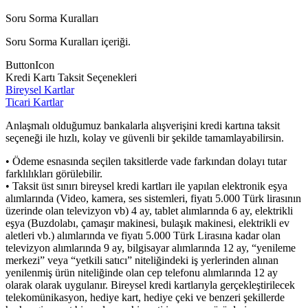
Soru Sorma Kuralları
Soru Sorma Kuralları içeriği.
ButtonIcon
Kredi Kartı Taksit Seçenekleri
Bireysel Kartlar
Ticari Kartlar
Anlaşmalı olduğumuz bankalarla alışverişini kredi kartına taksit
seçeneği ile hızlı, kolay ve güvenli bir şekilde tamamlayabilirsin.
• Ödeme esnasında seçilen taksitlerde vade farkından dolayı tutar
farklılıkları görülebilir.
• Taksit üst sınırı bireysel kredi kartları ile yapılan elektronik eşya
alımlarında (Video, kamera, ses sistemleri, fiyatı 5.000 Türk lirasının
üzerinde olan televizyon vb) 4 ay, tablet alımlarında 6 ay, elektrikli
eşya (Buzdolabı, çamaşır makinesi, bulaşık makinesi, elektrikli ev
aletleri vb.) alımlarında ve fiyatı 5.000 Türk Lirasına kadar olan
televizyon alımlarında 9 ay, bilgisayar alımlarında 12 ay, “yenileme
merkezi” veya “yetkili satıcı” niteliğindeki iş yerlerinden alınan
yenilenmiş ürün niteliğinde olan cep telefonu alımlarında 12 ay
olarak olarak uygulanır. Bireysel kredi kartlarıyla gerçekleştirilecek
telekomünikasyon, hediye kart, hediye çeki ve benzeri şekillerde