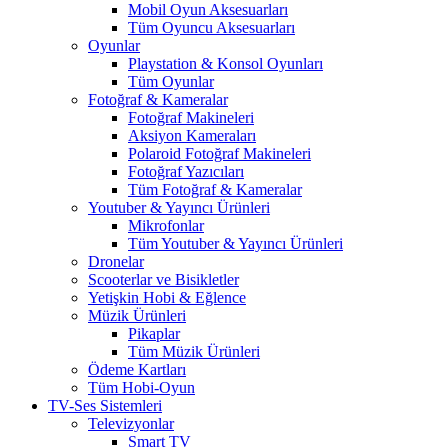
Mobil Oyun Aksesuarları
Tüm Oyuncu Aksesuarları
Oyunlar
Playstation & Konsol Oyunları
Tüm Oyunlar
Fotoğraf & Kameralar
Fotoğraf Makineleri
Aksiyon Kameraları
Polaroid Fotoğraf Makineleri
Fotoğraf Yazıcıları
Tüm Fotoğraf & Kameralar
Youtuber & Yayıncı Ürünleri
Mikrofonlar
Tüm Youtuber & Yayıncı Ürünleri
Dronelar
Scooterlar ve Bisikletler
Yetişkin Hobi & Eğlence
Müzik Ürünleri
Pikaplar
Tüm Müzik Ürünleri
Ödeme Kartları
Tüm Hobi-Oyun
TV-Ses Sistemleri
Televizyonlar
Smart TV