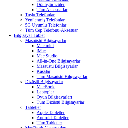
Dönüştürücüler
Tüm Aksesuarlar
Tuşlu Telefonlar
Yenilenmiş Telefonlar
5G Uyumlu Telefonlar
Tüm Cep Telefonu-Aksesuar
Bilgisayar-Tablet
Masaüstü Bilgisayarlar
Mac mini
iMac
Mac Studio
All-in-One Bilgisayarlar
Masaüstü Bilgisayarlar
Kasalar
Tüm Masaüstü Bilgisayarlar
Dizüstü Bilgisayarlar
MacBook
Laptoplar
Oyun Bilgisayarları
Tüm Dizüstü Bilgisayarlar
Tabletler
Apple Tabletler
Android Tabletler
Tüm Tabletler
MacBook Aksesuarları