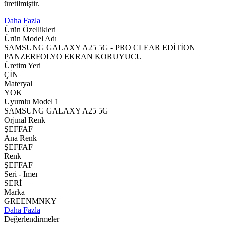
üretilmiştir.
Daha Fazla
Ürün Özellikleri
Ürün Model Adı
SAMSUNG GALAXY A25 5G - PRO CLEAR EDİTİON
PANZERFOLYO EKRAN KORUYUCU
Üretim Yeri
ÇİN
Materyal
YOK
Uyumlu Model 1
SAMSUNG GALAXY A25 5G
Orjınal Renk
ŞEFFAF
Ana Renk
ŞEFFAF
Renk
ŞEFFAF
Seri - Imeı
SERİ
Marka
GREENMNKY
Daha Fazla
Değerlendirmeler