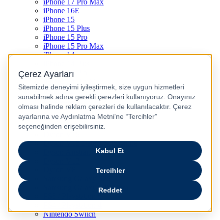
iPhone 17 Pro Max
iPhone 16E
iPhone 15
iPhone 15 Plus
iPhone 15 Pro
iPhone 15 Pro Max
iPhone 14
iPhone 14 Plus
iPhone 14 Pro
iPhone 14 Pro Max
iPhone 13
iPhone 12
iPhone 11
iPhone SE
Dyson Airwrap
Dyson V15
Dyson V15 Detect Submarine
Dyson Airstrait
Dyson V12
Dyson V8
Samsung Galaxy S25
Samsung Galaxy S25 Ultra
PS5 / Playstation 5
PS4 / Playstation 4
Nintendo Switch