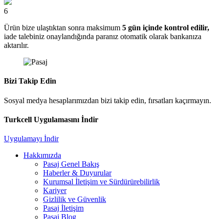
6
Ürün bize ulaştıktan sonra maksimum
5 gün içinde kontrol edilir,
iade talebiniz onaylandığında paranız otomatik olarak bankanıza
aktarılır.
Bizi Takip Edin
Sosyal medya hesaplarımızdan bizi takip edin, fırsatları kaçırmayın.
Turkcell Uygulamasını İndir
Uygulamayı İndir
Hakkımızda
Pasaj Genel Bakış
Haberler & Duyurular
Kurumsal İletişim ve Sürdürürebilirlik
Kariyer
Gizlilik ve Güvenlik
Pasaj İletişim
Pasaj Blog