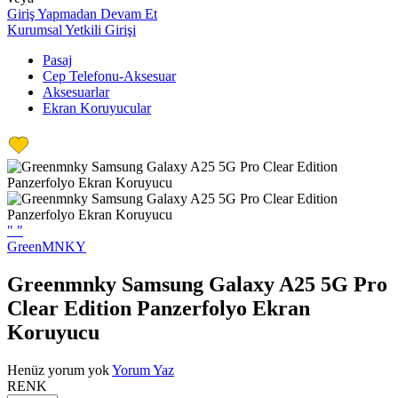
Giriş Yapmadan Devam Et
Kurumsal Yetkili Girişi
Pasaj
Cep Telefonu-Aksesuar
Aksesuarlar
Ekran Koruyucular
"
"
GreenMNKY
Greenmnky Samsung Galaxy A25 5G Pro
Clear Edition Panzerfolyo Ekran
Koruyucu
Henüz yorum yok
Yorum Yaz
RENK