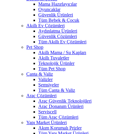
Mama Hazırlayıcılar
Oyuncaklar
Güvenlik Ürünleri
Tüm Bebek & Çocuk
Akıllı Ev Çözümleri
Aydınlatma Ürünleri
Güvenlik Çözümleri
Tüm Akıllı Ev Çözümleri
Pet Shop
Akıllı Mama / Su Kapları
Akıllı Tuvaletler
Teknolojik Ürünler
Tüm Pet Shop
Çanta & Valiz
Valizler
Şemsiyeler
Tüm Çanta & Valiz
Araç Çözümleri
Araç Güvenlik Teknolojileri
Araç Donanım Ürünleri
Serviscell
Tüm Araç Çözümleri
Yapı Market Ürünleri
Akım Korumalı Prizler
Tüm Yapı Market Ürünleri