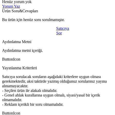
Henüz yorum yok
Yorum Yaz
Ürün Soru&Cevapları
Bu ürün için henüz soru sorulmamıştır.
Satıcıya
Sor
Aydınlatma Metni
Aydınlatma metni içeriği.
ButtonIcon
Yayınlanma Kriterleri
Satıcıya sorulacak soruların aşağıdaki kriterlere uygun olması
gerekmektedir, aksi taktirde yazmış olduğunuz sorularınız yayına
alınamayacaktır.
- Seçilen ürün ile alakalı olmalıdır.
- Genel ahlak kurallarına uygun olmalı, siyasi/yasal bir içerik
olmamalıdır.
- Reklam içerikli bir soru olmamalıdır.
ButtonIcon