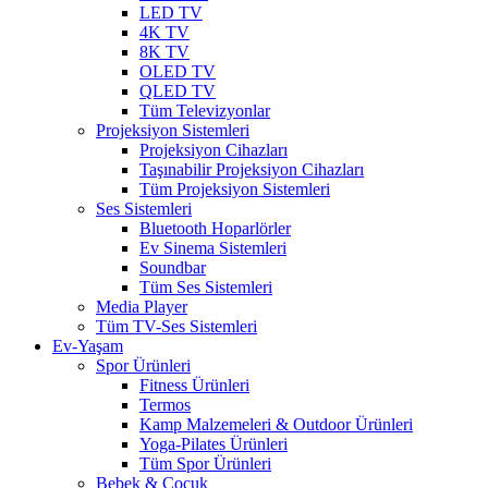
LED TV
4K TV
8K TV
OLED TV
QLED TV
Tüm Televizyonlar
Projeksiyon Sistemleri
Projeksiyon Cihazları
Taşınabilir Projeksiyon Cihazları
Tüm Projeksiyon Sistemleri
Ses Sistemleri
Bluetooth Hoparlörler
Ev Sinema Sistemleri
Soundbar
Tüm Ses Sistemleri
Media Player
Tüm TV-Ses Sistemleri
Ev-Yaşam
Spor Ürünleri
Fitness Ürünleri
Termos
Kamp Malzemeleri & Outdoor Ürünleri
Yoga-Pilates Ürünleri
Tüm Spor Ürünleri
Bebek & Çocuk