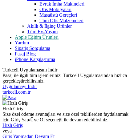
Evrak İmha Makineleri
Ofis Mobilyaları
Masaüstü Gereçleri
Tüm Ofis Malzemeleri
Akıllı & İlginç Ürünler
Tüm Ev-Yaşam
Apple Eğitim Ürünleri
Yardım
Sipariş Sorgulama
Pasaj Blog
iPhone Karşılaştırma
Turkcell Uygulamasını İndir
Pasaj ile ilgili tüm işlemlerinizi Turkcell Uygulamasından hızlıca
gerçekleştirebilirsiniz.
Uygulamayı İndir
turkcell.com.tr
Hızlı Giriş
Size özel ödeme avantajları ve size özel tekliflerden faydalanmak
için Giriş Yap/Üye Ol seçeneği ile devam edebilirsiniz.
Hızlı Giriş
veya
Giriş Yapmadan Devam Et