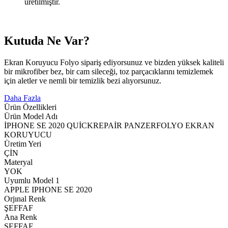
üretilmiştir.
Kutuda Ne Var?
Ekran Koruyucu Folyo sipariş ediyorsunuz ve bizden yüksek kaliteli
bir mikrofiber bez, bir cam sileceği, toz parçacıklarını temizlemek
için aletler ve nemli bir temizlik bezi alıyorsunuz.
Daha Fazla
Ürün Özellikleri
Ürün Model Adı
İPHONE SE 2020 QUİCKREPAİR PANZERFOLYO EKRAN
KORUYUCU
Üretim Yeri
ÇİN
Materyal
YOK
Uyumlu Model 1
APPLE IPHONE SE 2020
Orjınal Renk
ŞEFFAF
Ana Renk
ŞEFFAF