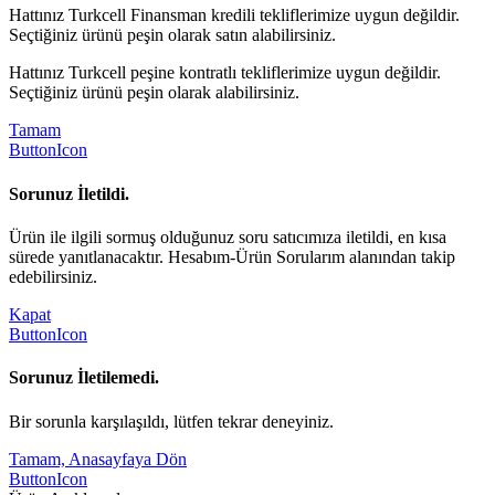
Hattınız Turkcell Finansman kredili tekliflerimize uygun değildir.
Seçtiğiniz ürünü peşin olarak satın alabilirsiniz.
Hattınız Turkcell peşine kontratlı tekliflerimize uygun değildir.
Seçtiğiniz ürünü peşin olarak alabilirsiniz.
Tamam
ButtonIcon
Sorunuz İletildi.
Ürün ile ilgili sormuş olduğunuz soru satıcımıza iletildi, en kısa
sürede yanıtlanacaktır. Hesabım-Ürün Sorularım alanından takip
edebilirsiniz.
Kapat
ButtonIcon
Sorunuz İletilemedi.
Bir sorunla karşılaşıldı, lütfen tekrar deneyiniz.
Tamam, Anasayfaya Dön
ButtonIcon