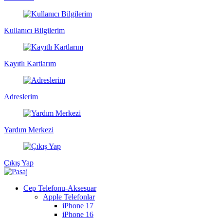
Kullanıcı Bilgilerim
Kayıtlı Kartlarım
Adreslerim
Yardım Merkezi
Çıkış Yap
Cep Telefonu-Aksesuar
Apple Telefonlar
iPhone 17
iPhone 16