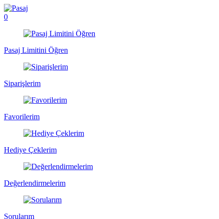
0
Pasaj Limitini Öğren
Siparişlerim
Favorilerim
Hediye Çeklerim
Değerlendirmelerim
Sorularım