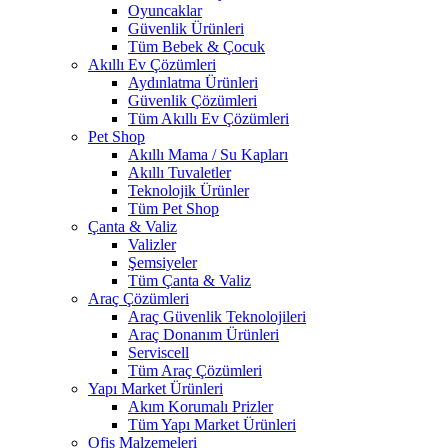
Oyuncaklar
Güvenlik Ürünleri
Tüm Bebek & Çocuk
Akıllı Ev Çözümleri
Aydınlatma Ürünleri
Güvenlik Çözümleri
Tüm Akıllı Ev Çözümleri
Pet Shop
Akıllı Mama / Su Kapları
Akıllı Tuvaletler
Teknolojik Ürünler
Tüm Pet Shop
Çanta & Valiz
Valizler
Şemsiyeler
Tüm Çanta & Valiz
Araç Çözümleri
Araç Güvenlik Teknolojileri
Araç Donanım Ürünleri
Serviscell
Tüm Araç Çözümleri
Yapı Market Ürünleri
Akım Korumalı Prizler
Tüm Yapı Market Ürünleri
Ofis Malzemeleri