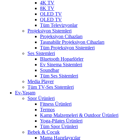
4K TV
8K TV
OLED TV
QLED TV
Tüm Televizyonlar
Projeksiyon Sistemleri
Projeksiyon Cihazları
Taşınabilir Projeksiyon Cihazları
Tüm Projeksiyon Sistemleri
Ses Sistemleri
Bluetooth Hoparlörler
Ev Sinema Sistemleri
Soundbar
Tüm Ses Sistemleri
Media Player
Tüm TV-Ses Sistemleri
Ev-Yaşam
Spor Ürünleri
Fitness Ürünleri
Termos
Kamp Malzemeleri & Outdoor Ürünleri
Yoga-Pilates Ürünleri
Tüm Spor Ürünleri
Bebek & Çocuk
Mama Hazırlayıcılar