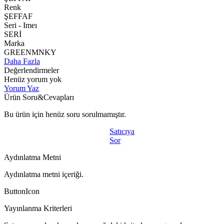
Renk
ŞEFFAF
Seri - Imeı
SERİ
Marka
GREENMNKY
Daha Fazla
Değerlendirmeler
Henüz yorum yok
Yorum Yaz
Ürün Soru&Cevapları
Bu ürün için henüz soru sorulmamıştır.
Satıcıya
Sor
Aydınlatma Metni
Aydınlatma metni içeriği.
ButtonIcon
Yayınlanma Kriterleri