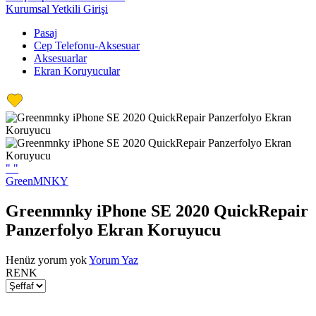
Kurumsal Yetkili Girişi
Pasaj
Cep Telefonu-Aksesuar
Aksesuarlar
Ekran Koruyucular
"
"
GreenMNKY
Greenmnky iPhone SE 2020 QuickRepair
Panzerfolyo Ekran Koruyucu
Henüz yorum yok
Yorum Yaz
RENK