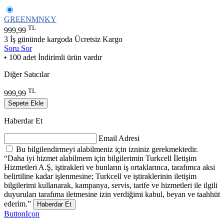
GREENMNKY
TL
999,99
3 İş gününde kargoda
Ücretsiz Kargo
Soru Sor
• 100 adet İndirimli ürün vardır
Diğer Satıcılar
TL
999,99
Sepete Ekle
Haberdar Et
Email Adresi
Bu bilgilendirmeyi alabilmeniz için izniniz gerekmektedir.
“Daha iyi hizmet alabilmem için bilgilerimin Turkcell İletişim
Hizmetleri A.Ş, iştirakleri ve bunların iş ortaklarınca, tarafımca aksi
belirtiline kadar işlenmesine; Turkcell ve iştiraklerinin iletişim
bilgilerimi kullanarak, kampanya, servis, tarife ve hizmetleri ile ilgili
duyuruları tarafıma iletmesine izin verdiğimi kabul, beyan ve taahhüt
ederim.”
Haberdar Et
ButtonIcon