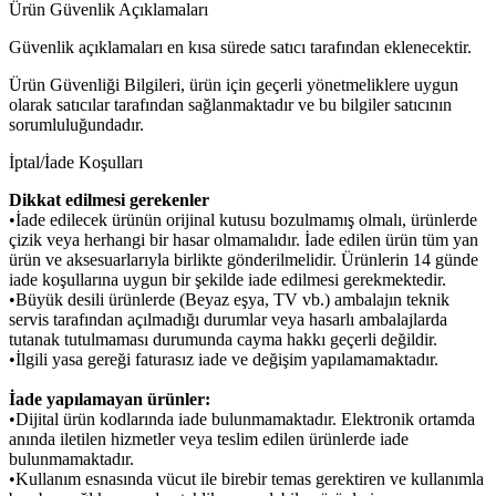
Ürün Güvenlik Açıklamaları
Güvenlik açıklamaları en kısa sürede satıcı tarafından eklenecektir.
Ürün Güvenliği Bilgileri, ürün için geçerli yönetmeliklere uygun
olarak satıcılar tarafından sağlanmaktadır ve bu bilgiler satıcının
sorumluluğundadır.
İptal/İade Koşulları
Dikkat edilmesi gerekenler
•İade edilecek ürünün orijinal kutusu bozulmamış olmalı, ürünlerde
çizik veya herhangi bir hasar olmamalıdır. İade edilen ürün tüm yan
ürün ve aksesuarlarıyla birlikte gönderilmelidir. Ürünlerin 14 günde
iade koşullarına uygun bir şekilde iade edilmesi gerekmektedir.
•Büyük desili ürünlerde (Beyaz eşya, TV vb.) ambalajın teknik
servis tarafından açılmadığı durumlar veya hasarlı ambalajlarda
tutanak tutulmaması durumunda cayma hakkı geçerli değildir.
•İlgili yasa gereği faturasız iade ve değişim yapılamamaktadır.
İade yapılamayan ürünler:
•Dijital ürün kodlarında iade bulunmamaktadır. Elektronik ortamda
anında iletilen hizmetler veya teslim edilen ürünlerde iade
bulunmamaktadır.
•Kullanım esnasında vücut ile birebir temas gerektiren ve kullanımla