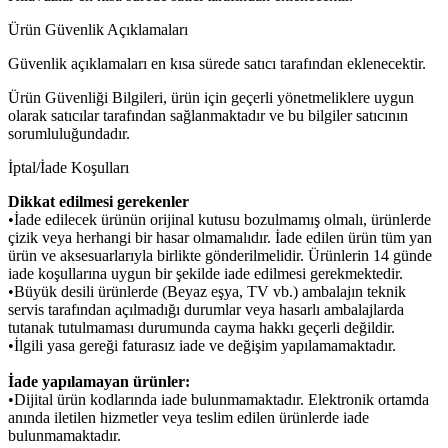
Ürün Güvenlik Açıklamaları
Güvenlik açıklamaları en kısa sürede satıcı tarafından eklenecektir.
Ürün Güvenliği Bilgileri, ürün için geçerli yönetmeliklere uygun
olarak satıcılar tarafından sağlanmaktadır ve bu bilgiler satıcının
sorumluluğundadır.
İptal/İade Koşulları
Dikkat edilmesi gerekenler
•İade edilecek ürünün orijinal kutusu bozulmamış olmalı, ürünlerde
çizik veya herhangi bir hasar olmamalıdır. İade edilen ürün tüm yan
ürün ve aksesuarlarıyla birlikte gönderilmelidir. Ürünlerin 14 günde
iade koşullarına uygun bir şekilde iade edilmesi gerekmektedir.
•Büyük desili ürünlerde (Beyaz eşya, TV vb.) ambalajın teknik
servis tarafından açılmadığı durumlar veya hasarlı ambalajlarda
tutanak tutulmaması durumunda cayma hakkı geçerli değildir.
•İlgili yasa gereği faturasız iade ve değişim yapılamamaktadır.
İade yapılamayan ürünler:
•Dijital ürün kodlarında iade bulunmamaktadır. Elektronik ortamda
anında iletilen hizmetler veya teslim edilen ürünlerde iade
bulunmamaktadır.