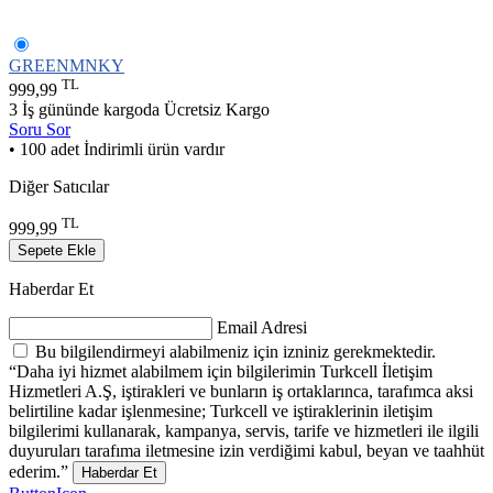
GREENMNKY
TL
999,99
3 İş gününde kargoda
Ücretsiz Kargo
Soru Sor
• 100 adet İndirimli ürün vardır
Diğer Satıcılar
TL
999,99
Sepete Ekle
Haberdar Et
Email Adresi
Bu bilgilendirmeyi alabilmeniz için izniniz gerekmektedir.
“Daha iyi hizmet alabilmem için bilgilerimin Turkcell İletişim
Hizmetleri A.Ş, iştirakleri ve bunların iş ortaklarınca, tarafımca aksi
belirtiline kadar işlenmesine; Turkcell ve iştiraklerinin iletişim
bilgilerimi kullanarak, kampanya, servis, tarife ve hizmetleri ile ilgili
duyuruları tarafıma iletmesine izin verdiğimi kabul, beyan ve taahhüt
ederim.”
Haberdar Et