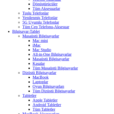
Dönüştürücüler
Tüm Aksesuarlar
Tuşlu Telefonlar
Yenilenmiş Telefonlar
5G Uyumlu Telefonlar
Tüm Cep Telefonu-Aksesuar
Bilgisayar-Tablet
Masaüstü Bilgisayarlar
Mac mini
iMac
Mac Studio
All-in-One Bilgisayarlar
Masaüstü Bilgisayarlar
Kasalar
Tüm Masaüstü Bilgisayarlar
Dizüstü Bilgisayarlar
MacBook
Laptoplar
Oyun Bilgisayarları
Tüm Dizüstü Bilgisayarlar
Tabletler
Apple Tabletler
Android Tabletler
Tüm Tabletler
MacBook Aksesuarları