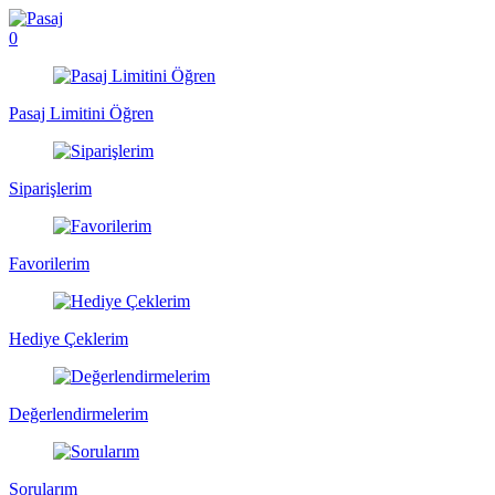
0
Pasaj Limitini Öğren
Siparişlerim
Favorilerim
Hediye Çeklerim
Değerlendirmelerim
Sorularım