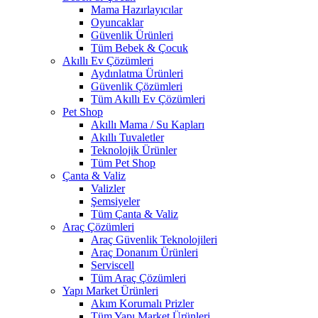
Mama Hazırlayıcılar
Oyuncaklar
Güvenlik Ürünleri
Tüm Bebek & Çocuk
Akıllı Ev Çözümleri
Aydınlatma Ürünleri
Güvenlik Çözümleri
Tüm Akıllı Ev Çözümleri
Pet Shop
Akıllı Mama / Su Kapları
Akıllı Tuvaletler
Teknolojik Ürünler
Tüm Pet Shop
Çanta & Valiz
Valizler
Şemsiyeler
Tüm Çanta & Valiz
Araç Çözümleri
Araç Güvenlik Teknolojileri
Araç Donanım Ürünleri
Serviscell
Tüm Araç Çözümleri
Yapı Market Ürünleri
Akım Korumalı Prizler
Tüm Yapı Market Ürünleri