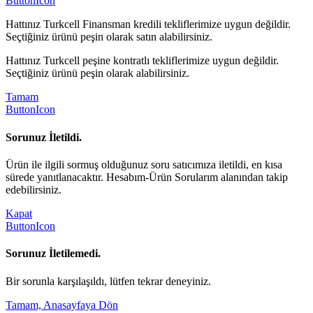
ButtonIcon
Hattınız Turkcell Finansman kredili tekliflerimize uygun değildir.
Seçtiğiniz ürünü peşin olarak satın alabilirsiniz.
Hattınız Turkcell peşine kontratlı tekliflerimize uygun değildir.
Seçtiğiniz ürünü peşin olarak alabilirsiniz.
Tamam
ButtonIcon
Sorunuz İletildi.
Ürün ile ilgili sormuş olduğunuz soru satıcımıza iletildi, en kısa
sürede yanıtlanacaktır. Hesabım-Ürün Sorularım alanından takip
edebilirsiniz.
Kapat
ButtonIcon
Sorunuz İletilemedi.
Bir sorunla karşılaşıldı, lütfen tekrar deneyiniz.
Tamam, Anasayfaya Dön