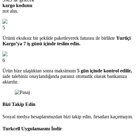
kargo kodunu
not alın.
5
Ürünü eksiksiz bir şekilde paketleyerek faturası ile birlikte
Yurtiçi
Kargo’ya 7 iş günü içinde teslim edin.
6
Ürün bize ulaştıktan sonra maksimum
5 gün içinde kontrol edilir,
iade talebiniz onaylandığında paranız otomatik olarak bankanıza
aktarılır.
Bizi Takip Edin
Sosyal medya hesaplarımızdan bizi takip edin, fırsatları kaçırmayın.
Turkcell Uygulamasını İndir