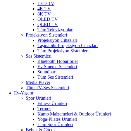
LED TV
4K TV
8K TV
OLED TV
QLED TV
Tüm Televizyonlar
Projeksiyon Sistemleri
Projeksiyon Cihazları
Taşınabilir Projeksiyon Cihazları
Tüm Projeksiyon Sistemleri
Ses Sistemleri
Bluetooth Hoparlörler
Ev Sinema Sistemleri
Soundbar
Tüm Ses Sistemleri
Media Player
Tüm TV-Ses Sistemleri
Ev-Yaşam
Spor Ürünleri
Fitness Ürünleri
Termos
Kamp Malzemeleri & Outdoor Ürünleri
Yoga-Pilates Ürünleri
Tüm Spor Ürünleri
Bebek & Çocuk