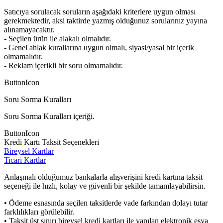
Satıcıya sorulacak soruların aşağıdaki kriterlere uygun olması
gerekmektedir, aksi taktirde yazmış olduğunuz sorularınız yayına
alınamayacaktır.
- Seçilen ürün ile alakalı olmalıdır.
- Genel ahlak kurallarına uygun olmalı, siyasi/yasal bir içerik
olmamalıdır.
- Reklam içerikli bir soru olmamalıdır.
ButtonIcon
Soru Sorma Kuralları
Soru Sorma Kuralları içeriği.
ButtonIcon
Kredi Kartı Taksit Seçenekleri
Bireysel Kartlar
Ticari Kartlar
Anlaşmalı olduğumuz bankalarla alışverişini kredi kartına taksit
seçeneği ile hızlı, kolay ve güvenli bir şekilde tamamlayabilirsin.
• Ödeme esnasında seçilen taksitlerde vade farkından dolayı tutar
farklılıkları görülebilir.
• Taksit üst sınırı bireysel kredi kartları ile yapılan elektronik eşya