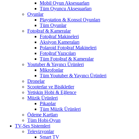
Mobil Oyun Aksesuarları
Tüm Oyuncu Aksesuarları
Oyunlar
Playstation & Konsol Oyunları
Tüm Oyunlar
Fotoğraf & Kameralar
Fotoğraf Makineleri
Aksiyon Kameraları
Polaroid Fotoğraf Makineleri
Fotoğraf Yazıcıları
Tüm Fotoğraf & Kameralar
Youtuber & Yayıncı Ürünleri
Mikrofonlar
Tüm Youtuber & Yayıncı Ürünleri
Dronelar
Scooterlar ve Bisikletler
Yetişkin Hobi & Eğlence
Müzik Ürünleri
Pikaplar
Tüm Müzik Ürünleri
Ödeme Kartları
Tüm Hobi-Oyun
TV-Ses Sistemleri
Televizyonlar
Smart TV