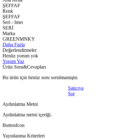
ŞEFFAF
Renk
ŞEFFAF
Seri - Imeı
SERİ
Marka
GREENMNKY
Daha Fazla
Değerlendirmeler
Henüz yorum yok
Yorum Yaz
Ürün Soru&Cevapları
Bu ürün için henüz soru sorulmamıştır.
Satıcıya
Sor
Aydınlatma Metni
Aydınlatma metni içeriği.
ButtonIcon
Yayınlanma Kriterleri