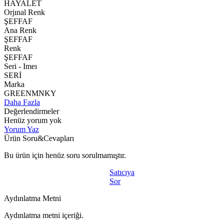
HAYALET
Orjınal Renk
ŞEFFAF
Ana Renk
ŞEFFAF
Renk
ŞEFFAF
Seri - Imeı
SERİ
Marka
GREENMNKY
Daha Fazla
Değerlendirmeler
Henüz yorum yok
Yorum Yaz
Ürün Soru&Cevapları
Bu ürün için henüz soru sorulmamıştır.
Satıcıya
Sor
Aydınlatma Metni
Aydınlatma metni içeriği.