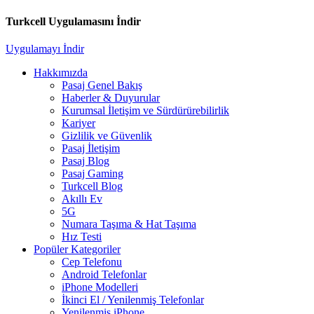
Turkcell Uygulamasını İndir
Uygulamayı İndir
Hakkımızda
Pasaj Genel Bakış
Haberler & Duyurular
Kurumsal İletişim ve Sürdürürebilirlik
Kariyer
Gizlilik ve Güvenlik
Pasaj İletişim
Pasaj Blog
Pasaj Gaming
Turkcell Blog
Akıllı Ev
5G
Numara Taşıma & Hat Taşıma
Hız Testi
Popüler Kategoriler
Cep Telefonu
Android Telefonlar
iPhone Modelleri
İkinci El / Yenilenmiş Telefonlar
Yenilenmiş iPhone