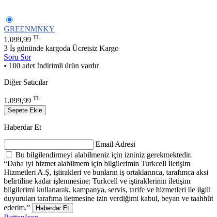
GREENMNKY
TL
1.099,99
3 İş gününde kargoda
Ücretsiz Kargo
Soru Sor
• 100 adet İndirimli ürün vardır
Diğer Satıcılar
TL
1.099,99
Sepete Ekle
Haberdar Et
Email Adresi
Bu bilgilendirmeyi alabilmeniz için izniniz gerekmektedir.
“Daha iyi hizmet alabilmem için bilgilerimin Turkcell İletişim
Hizmetleri A.Ş, iştirakleri ve bunların iş ortaklarınca, tarafımca aksi
belirtiline kadar işlenmesine; Turkcell ve iştiraklerinin iletişim
bilgilerimi kullanarak, kampanya, servis, tarife ve hizmetleri ile ilgili
duyuruları tarafıma iletmesine izin verdiğimi kabul, beyan ve taahhüt
ederim.”
Haberdar Et