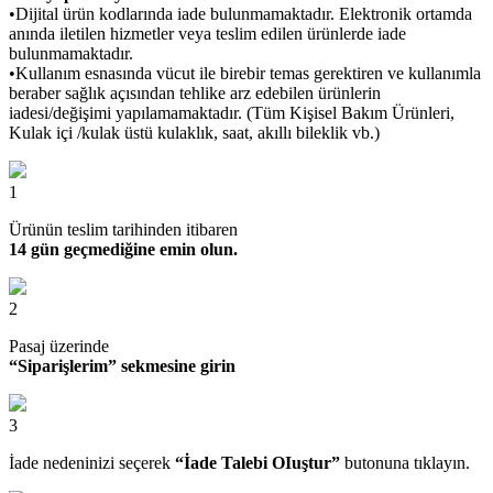
•Dijital ürün kodlarında iade bulunmamaktadır. Elektronik ortamda
anında iletilen hizmetler veya teslim edilen ürünlerde iade
bulunmamaktadır.
•Kullanım esnasında vücut ile birebir temas gerektiren ve kullanımla
beraber sağlık açısından tehlike arz edebilen ürünlerin
iadesi/değişimi yapılamamaktadır. (Tüm Kişisel Bakım Ürünleri,
Kulak içi /kulak üstü kulaklık, saat, akıllı bileklik vb.)
1
Ürünün teslim tarihinden itibaren
14 gün geçmediğine emin olun.
2
Pasaj üzerinde
“Siparişlerim” sekmesine girin
3
İade nedeninizi seçerek
“İade Talebi OIuştur”
butonuna tıklayın.