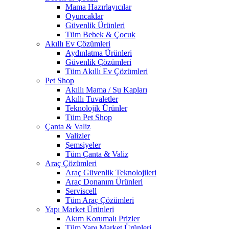
Mama Hazırlayıcılar
Oyuncaklar
Güvenlik Ürünleri
Tüm Bebek & Çocuk
Akıllı Ev Çözümleri
Aydınlatma Ürünleri
Güvenlik Çözümleri
Tüm Akıllı Ev Çözümleri
Pet Shop
Akıllı Mama / Su Kapları
Akıllı Tuvaletler
Teknolojik Ürünler
Tüm Pet Shop
Çanta & Valiz
Valizler
Şemsiyeler
Tüm Çanta & Valiz
Araç Çözümleri
Araç Güvenlik Teknolojileri
Araç Donanım Ürünleri
Serviscell
Tüm Araç Çözümleri
Yapı Market Ürünleri
Akım Korumalı Prizler
Tüm Yapı Market Ürünleri