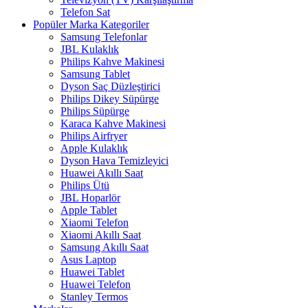
Telefon Sat
Popüler Marka Kategoriler
Samsung Telefonlar
JBL Kulaklık
Philips Kahve Makinesi
Samsung Tablet
Dyson Saç Düzleştirici
Philips Dikey Süpürge
Philips Süpürge
Karaca Kahve Makinesi
Philips Airfryer
Apple Kulaklık
Dyson Hava Temizleyici
Huawei Akıllı Saat
Philips Ütü
JBL Hoparlör
Apple Tablet
Xiaomi Telefon
Xiaomi Akıllı Saat
Samsung Akıllı Saat
Asus Laptop
Huawei Tablet
Huawei Telefon
Stanley Termos