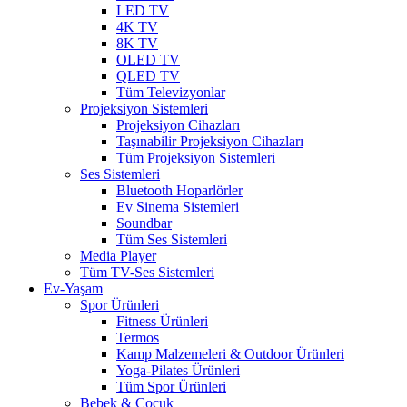
LED TV
4K TV
8K TV
OLED TV
QLED TV
Tüm Televizyonlar
Projeksiyon Sistemleri
Projeksiyon Cihazları
Taşınabilir Projeksiyon Cihazları
Tüm Projeksiyon Sistemleri
Ses Sistemleri
Bluetooth Hoparlörler
Ev Sinema Sistemleri
Soundbar
Tüm Ses Sistemleri
Media Player
Tüm TV-Ses Sistemleri
Ev-Yaşam
Spor Ürünleri
Fitness Ürünleri
Termos
Kamp Malzemeleri & Outdoor Ürünleri
Yoga-Pilates Ürünleri
Tüm Spor Ürünleri
Bebek & Çocuk