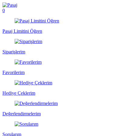
0
Pasaj Limitini Öğren
Siparişlerim
Favorilerim
Hediye Çeklerim
Değerlendirmelerim
Sorularım