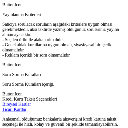
ButtonIcon
Yayınlanma Kriterleri
Satıcıya sorulacak soruların aşağıdaki kriterlere uygun olması
gerekmektedir, aksi taktirde yazmış olduğunuz sorularınız yayına
alınamayacaktır.
- Seçilen ürün ile alakalı olmalıdır.
- Genel ahlak kurallarına uygun olmalı, siyasi/yasal bir içerik
olmamalıdır.
- Reklam içerikli bir soru olmamalıdır.
ButtonIcon
Soru Sorma Kuralları
Soru Sorma Kuralları içeriği.
ButtonIcon
Kredi Kartı Taksit Seçenekleri
Bireysel Kartlar
Ticari Kartlar
Anlaşmalı olduğumuz bankalarla alışverişini kredi kartına taksit
seçeneği ile hızlı, kolay ve güvenli bir şekilde tamamlayabilirsin.