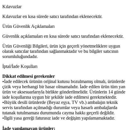
Kılavuzlar
Kılavuzlar en kısa sürede satıcı tarafından eklenecektir.
Ürün Güvenlik Açıklamaları
Güvenlik açıklamaları en kısa sürede satıcı tarafından eklenecektir.
Ürün Güvenliği Bilgileri, ürün için geçerli yönetmeliklere uygun
olarak satıcılar tarafından sağlanmaktadır ve bu bilgiler satıcının
sorumluluğundadır.
İptal/İade Koşulları
Dikkat edilmesi gerekenler
•İade edilecek ürünün orijinal kutusu bozulmamış olmalı, ürünlerde
çizik veya herhangi bir hasar olmamalıdır. İade edilen ürün tüm yan
ürün ve aksesuarlarıyla birlikte gönderilmelidir. Ürünlerin 14 günde
iade koşullarına uygun bir şekilde iade edilmesi gerekmektedir.
•Büyük desili ürünlerde (Beyaz eşya, TV vb.) ambalajın teknik
servis tarafından açılmadığı durumlar veya hasarlı ambalajlarda
tutanak tutulmaması durumunda cayma hakkı geçerli değildir.
•İlgili yasa gereği faturasız iade ve değişim yapılamamaktadır.
İade yapılamayan ürünler: