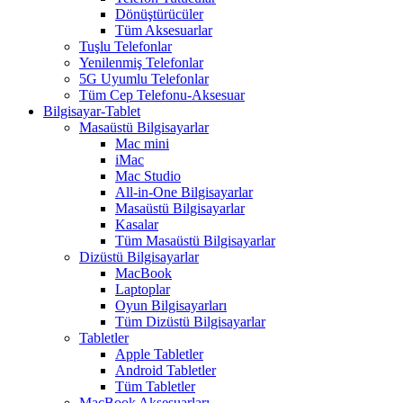
Dönüştürücüler
Tüm Aksesuarlar
Tuşlu Telefonlar
Yenilenmiş Telefonlar
5G Uyumlu Telefonlar
Tüm Cep Telefonu-Aksesuar
Bilgisayar-Tablet
Masaüstü Bilgisayarlar
Mac mini
iMac
Mac Studio
All-in-One Bilgisayarlar
Masaüstü Bilgisayarlar
Kasalar
Tüm Masaüstü Bilgisayarlar
Dizüstü Bilgisayarlar
MacBook
Laptoplar
Oyun Bilgisayarları
Tüm Dizüstü Bilgisayarlar
Tabletler
Apple Tabletler
Android Tabletler
Tüm Tabletler
MacBook Aksesuarları