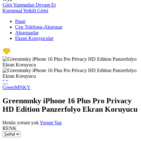
Giriş Yapmadan Devam Et
Kurumsal Yetkili Girişi
Pasaj
Cep Telefonu-Aksesuar
Aksesuarlar
Ekran Koruyucular
"
"
GreenMNKY
Greenmnky iPhone 16 Plus Pro Privacy
HD Edition Panzerfolyo Ekran Koruyucu
Henüz yorum yok
Yorum Yaz
RENK