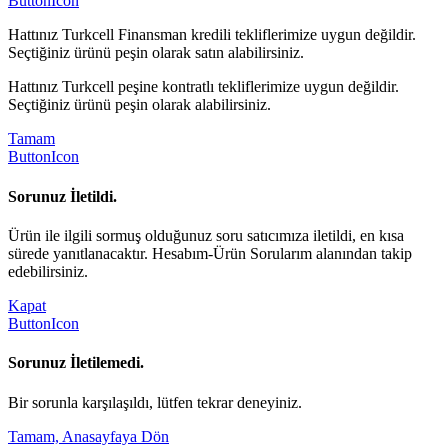
ButtonIcon
Hattınız Turkcell Finansman kredili tekliflerimize uygun değildir.
Seçtiğiniz ürünü peşin olarak satın alabilirsiniz.
Hattınız Turkcell peşine kontratlı tekliflerimize uygun değildir.
Seçtiğiniz ürünü peşin olarak alabilirsiniz.
Tamam
ButtonIcon
Sorunuz İletildi.
Ürün ile ilgili sormuş olduğunuz soru satıcımıza iletildi, en kısa
sürede yanıtlanacaktır. Hesabım-Ürün Sorularım alanından takip
edebilirsiniz.
Kapat
ButtonIcon
Sorunuz İletilemedi.
Bir sorunla karşılaşıldı, lütfen tekrar deneyiniz.
Tamam, Anasayfaya Dön