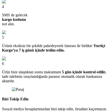
4
SMS ile gelecek
kargo kodunu
not alın.
5
Ürünü eksiksiz bir şekilde paketleyerek faturası ile birlikte
Yurtiçi
Kargo’ya 7 iş günü içinde teslim edin.
6
Ürün bize ulaştıktan sonra maksimum
5 gün içinde kontrol edilir,
iade talebiniz onaylandığında paranız otomatik olarak bankanıza
aktarılır.
Bizi Takip Edin
Sosyal medya hesaplarımızdan bizi takip edin, fırsatları kaçırmayın.