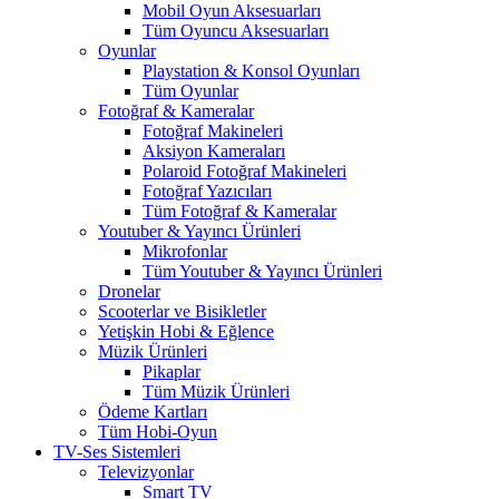
Mobil Oyun Aksesuarları
Tüm Oyuncu Aksesuarları
Oyunlar
Playstation & Konsol Oyunları
Tüm Oyunlar
Fotoğraf & Kameralar
Fotoğraf Makineleri
Aksiyon Kameraları
Polaroid Fotoğraf Makineleri
Fotoğraf Yazıcıları
Tüm Fotoğraf & Kameralar
Youtuber & Yayıncı Ürünleri
Mikrofonlar
Tüm Youtuber & Yayıncı Ürünleri
Dronelar
Scooterlar ve Bisikletler
Yetişkin Hobi & Eğlence
Müzik Ürünleri
Pikaplar
Tüm Müzik Ürünleri
Ödeme Kartları
Tüm Hobi-Oyun
TV-Ses Sistemleri
Televizyonlar
Smart TV