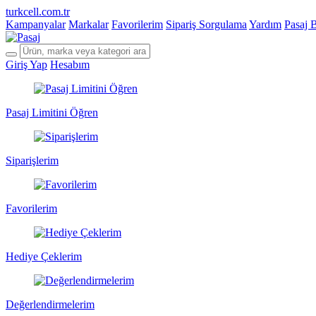
turkcell.com.tr
Kampanyalar
Markalar
Favorilerim
Sipariş Sorgulama
Yardım
Pasaj 
Giriş Yap
Hesabım
Pasaj Limitini Öğren
Siparişlerim
Favorilerim
Hediye Çeklerim
Değerlendirmelerim