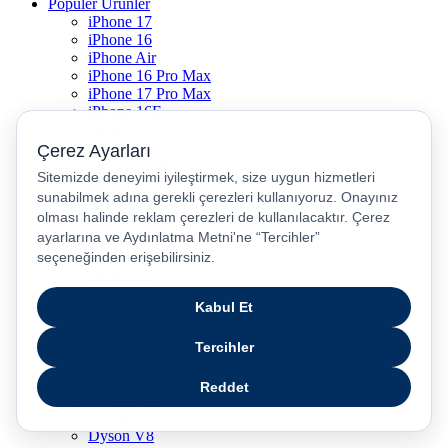
Popüler Ürünler
iPhone 17
iPhone 16
iPhone Air
iPhone 16 Pro Max
iPhone 17 Pro Max
iPhone 16E
iPhone 15
iPhone 15 Plus
iPhone 15 Pro
iPhone 15 Pro Max
iPhone 14
iPhone 14 Plus
iPhone 14 Pro
iPhone 14 Pro Max
iPhone 13
iPhone 12
iPhone 11
iPhone SE
Dyson Airwrap
Dyson V15
Dyson V15 Detect Submarine
Dyson Airstrait
Dyson V12
Dyson V8