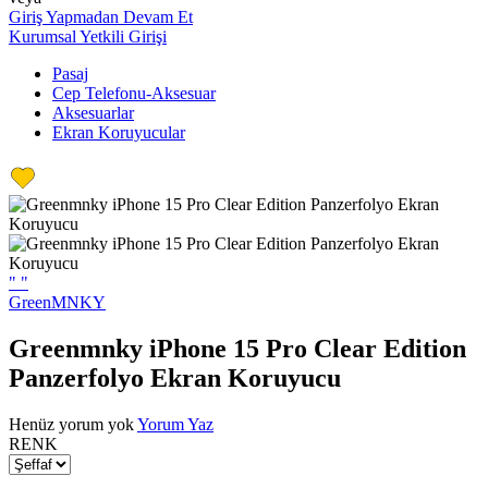
Giriş Yapmadan Devam Et
Kurumsal Yetkili Girişi
Pasaj
Cep Telefonu-Aksesuar
Aksesuarlar
Ekran Koruyucular
"
"
GreenMNKY
Greenmnky iPhone 15 Pro Clear Edition
Panzerfolyo Ekran Koruyucu
Henüz yorum yok
Yorum Yaz
RENK