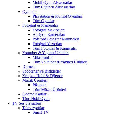
Mobil Oyun Aksesuarları
Tüm Oyuncu Aksesuarları
Oyunlar
Playstation & Konsol Oyunları
Tüm Oyunlar
Fotoğraf & Kameralar
Fotoğraf Makineleri
Aksiyon Kameraları
Polaroid Fotoğraf Makineleri
Fotoğraf Yazıcıları
Tüm Fotoğraf & Kameralar
Youtuber & Yayıncı Ürünleri
Mikrofonlar
Tüm Youtuber & Yayıncı Ürünleri
Dronelar
Scooterlar ve Bisikletler
Yetişkin Hobi & Eğlence
Müzik Ürünleri
Pikaplar
Tüm Müzik Ürünleri
Ödeme Kartları
Tüm Hobi-Oyun
TV-Ses Sistemleri
Televizyonlar
Smart TV