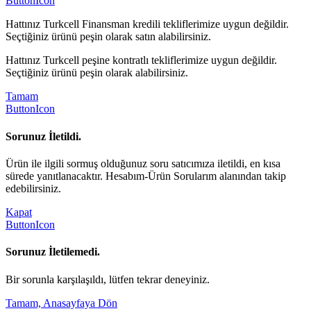
ButtonIcon
Hattınız Turkcell Finansman kredili tekliflerimize uygun değildir.
Seçtiğiniz ürünü peşin olarak satın alabilirsiniz.
Hattınız Turkcell peşine kontratlı tekliflerimize uygun değildir.
Seçtiğiniz ürünü peşin olarak alabilirsiniz.
Tamam
ButtonIcon
Sorunuz İletildi.
Ürün ile ilgili sormuş olduğunuz soru satıcımıza iletildi, en kısa
sürede yanıtlanacaktır. Hesabım-Ürün Sorularım alanından takip
edebilirsiniz.
Kapat
ButtonIcon
Sorunuz İletilemedi.
Bir sorunla karşılaşıldı, lütfen tekrar deneyiniz.
Tamam, Anasayfaya Dön