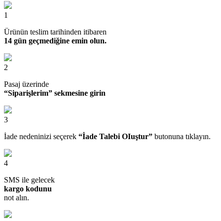
1
Ürünün teslim tarihinden itibaren
14 gün geçmediğine emin olun.
2
Pasaj üzerinde
“Siparişlerim” sekmesine girin
3
İade nedeninizi seçerek
“İade Talebi OIuştur”
butonuna tıklayın.
4
SMS ile gelecek
kargo kodunu
not alın.