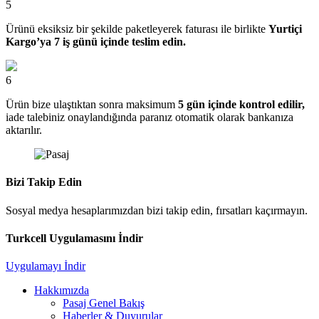
5
Ürünü eksiksiz bir şekilde paketleyerek faturası ile birlikte
Yurtiçi
Kargo’ya 7 iş günü içinde teslim edin.
6
Ürün bize ulaştıktan sonra maksimum
5 gün içinde kontrol edilir,
iade talebiniz onaylandığında paranız otomatik olarak bankanıza
aktarılır.
Bizi Takip Edin
Sosyal medya hesaplarımızdan bizi takip edin, fırsatları kaçırmayın.
Turkcell Uygulamasını İndir
Uygulamayı İndir
Hakkımızda
Pasaj Genel Bakış
Haberler & Duyurular