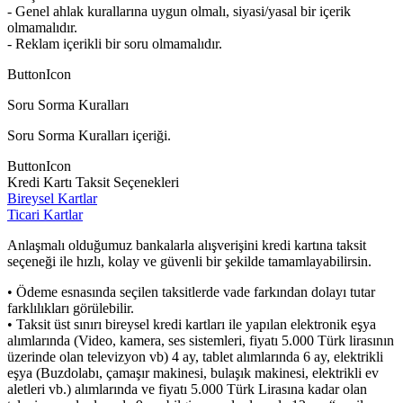
- Genel ahlak kurallarına uygun olmalı, siyasi/yasal bir içerik
olmamalıdır.
- Reklam içerikli bir soru olmamalıdır.
ButtonIcon
Soru Sorma Kuralları
Soru Sorma Kuralları içeriği.
ButtonIcon
Kredi Kartı Taksit Seçenekleri
Bireysel Kartlar
Ticari Kartlar
Anlaşmalı olduğumuz bankalarla alışverişini kredi kartına taksit
seçeneği ile hızlı, kolay ve güvenli bir şekilde tamamlayabilirsin.
• Ödeme esnasında seçilen taksitlerde vade farkından dolayı tutar
farklılıkları görülebilir.
• Taksit üst sınırı bireysel kredi kartları ile yapılan elektronik eşya
alımlarında (Video, kamera, ses sistemleri, fiyatı 5.000 Türk lirasının
üzerinde olan televizyon vb) 4 ay, tablet alımlarında 6 ay, elektrikli
eşya (Buzdolabı, çamaşır makinesi, bulaşık makinesi, elektrikli ev
aletleri vb.) alımlarında ve fiyatı 5.000 Türk Lirasına kadar olan