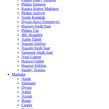
Philips Süpürge
Karaca Kahve Makinesi
Philips Airfryer
Apple Kulaklık
Dyson Hava Temizleyici
Huawei Akıllı Saat
Philips Ütü
JBL Hoparlör
Apple Tablet
Xiaomi Telefon
Xiaomi Akıllı Saat
Samsung Akıllı Saat
Asus Laptop
Huawei Tablet
Huawei Telefon
Stanley Termos
Markalar
Apple
Samsung
Dyson
Anker
Arzum
Braun
Casper