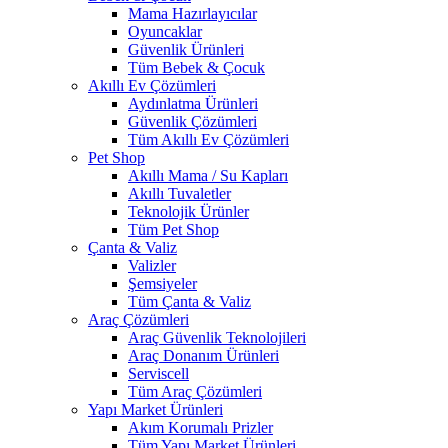
Mama Hazırlayıcılar
Oyuncaklar
Güvenlik Ürünleri
Tüm Bebek & Çocuk
Akıllı Ev Çözümleri
Aydınlatma Ürünleri
Güvenlik Çözümleri
Tüm Akıllı Ev Çözümleri
Pet Shop
Akıllı Mama / Su Kapları
Akıllı Tuvaletler
Teknolojik Ürünler
Tüm Pet Shop
Çanta & Valiz
Valizler
Şemsiyeler
Tüm Çanta & Valiz
Araç Çözümleri
Araç Güvenlik Teknolojileri
Araç Donanım Ürünleri
Serviscell
Tüm Araç Çözümleri
Yapı Market Ürünleri
Akım Korumalı Prizler
Tüm Yapı Market Ürünleri