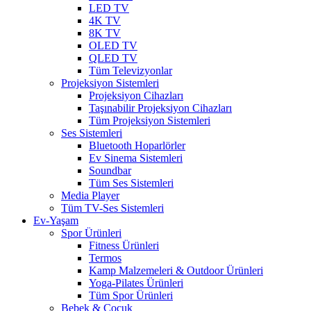
LED TV
4K TV
8K TV
OLED TV
QLED TV
Tüm Televizyonlar
Projeksiyon Sistemleri
Projeksiyon Cihazları
Taşınabilir Projeksiyon Cihazları
Tüm Projeksiyon Sistemleri
Ses Sistemleri
Bluetooth Hoparlörler
Ev Sinema Sistemleri
Soundbar
Tüm Ses Sistemleri
Media Player
Tüm TV-Ses Sistemleri
Ev-Yaşam
Spor Ürünleri
Fitness Ürünleri
Termos
Kamp Malzemeleri & Outdoor Ürünleri
Yoga-Pilates Ürünleri
Tüm Spor Ürünleri
Bebek & Çocuk