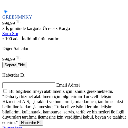
GREENMNKY
TL
999,99
3 İş gününde kargoda
Ücretsiz Kargo
Soru Sor
• 100 adet İndirimli ürün vardır
Diğer Satıcılar
TL
999,99
Sepete Ekle
Haberdar Et
Email Adresi
Bu bilgilendirmeyi alabilmeniz için izniniz gerekmektedir.
“Daha iyi hizmet alabilmem için bilgilerimin Turkcell İletişim
Hizmetleri A.Ş, iştirakleri ve bunların iş ortaklarınca, tarafımca aksi
belirtiline kadar işlenmesine; Turkcell ve iştiraklerinin iletişim
bilgilerimi kullanarak, kampanya, servis, tarife ve hizmetleri ile ilgili
duyuruları tarafıma iletmesine izin verdiğimi kabul, beyan ve taahhüt
ederim.”
Haberdar Et