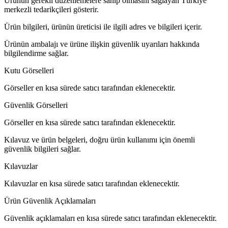
Ürünün gerekli düzenlemelere sahip olmasını sağlayan Türkiye
merkezli tedarikçileri gösterir.
Ürün bilgileri, ürünün üreticisi ile ilgili adres ve bilgileri içerir.
Ürünün ambalajı ve ürüne ilişkin güvenlik uyarıları hakkında
bilgilendirme sağlar.
Kutu Görselleri
Görseller en kısa sürede satıcı tarafından eklenecektir.
Güvenlik Görselleri
Görseller en kısa sürede satıcı tarafından eklenecektir.
Kılavuz ve ürün belgeleri, doğru ürün kullanımı için önemli
güvenlik bilgileri sağlar.
Kılavuzlar
Kılavuzlar en kısa sürede satıcı tarafından eklenecektir.
Ürün Güvenlik Açıklamaları
Güvenlik açıklamaları en kısa sürede satıcı tarafından eklenecektir.