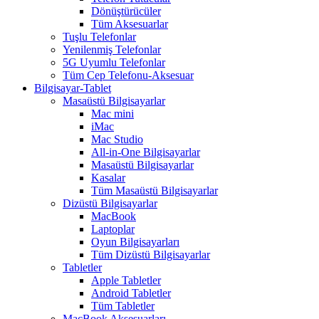
Dönüştürücüler
Tüm Aksesuarlar
Tuşlu Telefonlar
Yenilenmiş Telefonlar
5G Uyumlu Telefonlar
Tüm Cep Telefonu-Aksesuar
Bilgisayar-Tablet
Masaüstü Bilgisayarlar
Mac mini
iMac
Mac Studio
All-in-One Bilgisayarlar
Masaüstü Bilgisayarlar
Kasalar
Tüm Masaüstü Bilgisayarlar
Dizüstü Bilgisayarlar
MacBook
Laptoplar
Oyun Bilgisayarları
Tüm Dizüstü Bilgisayarlar
Tabletler
Apple Tabletler
Android Tabletler
Tüm Tabletler
MacBook Aksesuarları