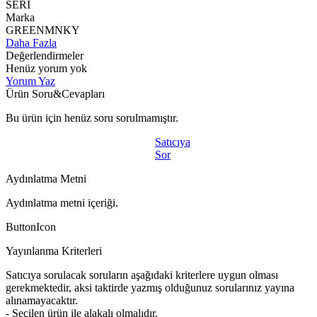
SERİ
Marka
GREENMNKY
Daha Fazla
Değerlendirmeler
Henüz yorum yok
Yorum Yaz
Ürün Soru&Cevapları
Bu ürün için henüz soru sorulmamıştır.
Satıcıya
Sor
Aydınlatma Metni
Aydınlatma metni içeriği.
ButtonIcon
Yayınlanma Kriterleri
Satıcıya sorulacak soruların aşağıdaki kriterlere uygun olması
gerekmektedir, aksi taktirde yazmış olduğunuz sorularınız yayına
alınamayacaktır.
- Seçilen ürün ile alakalı olmalıdır.