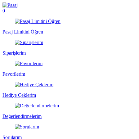
0
Pasaj Limitini Öğren
Siparişlerim
Favorilerim
Hediye Çeklerim
Değerlendirmelerim
Sorularım