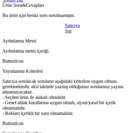
Ürün Soru&Cevapları
Bu ürün için henüz soru sorulmamıştır.
Satıcıya
Sor
Aydınlatma Metni
Aydınlatma metni içeriği.
ButtonIcon
Yayınlanma Kriterleri
Satıcıya sorulacak soruların aşağıdaki kriterlere uygun olması
gerekmektedir, aksi taktirde yazmış olduğunuz sorularınız yayına
alınamayacaktır.
- Seçilen ürün ile alakalı olmalıdır.
- Genel ahlak kurallarına uygun olmalı, siyasi/yasal bir içerik
olmamalıdır.
- Reklam içerikli bir soru olmamalıdır.
ButtonIcon