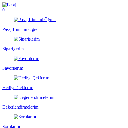
0
Pasaj Limitini Öğren
Siparişlerim
Favorilerim
Hediye Çeklerim
Değerlendirmelerim
Sorularım