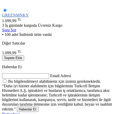
GREENMNKY
TL
1.099,99
3 İş gününde kargoda
Ücretsiz Kargo
Soru Sor
• 100 adet İndirimli ürün vardır
Diğer Satıcılar
TL
1.099,99
Sepete Ekle
Haberdar Et
Email Adresi
Bu bilgilendirmeyi alabilmeniz için izniniz gerekmektedir.
“Daha iyi hizmet alabilmem için bilgilerimin Turkcell İletişim
Hizmetleri A.Ş, iştirakleri ve bunların iş ortaklarınca, tarafımca aksi
belirtiline kadar işlenmesine; Turkcell ve iştiraklerinin iletişim
bilgilerimi kullanarak, kampanya, servis, tarife ve hizmetleri ile ilgili
duyuruları tarafıma iletmesine izin verdiğimi kabul, beyan ve taahhüt
ederim.”
Haberdar Et