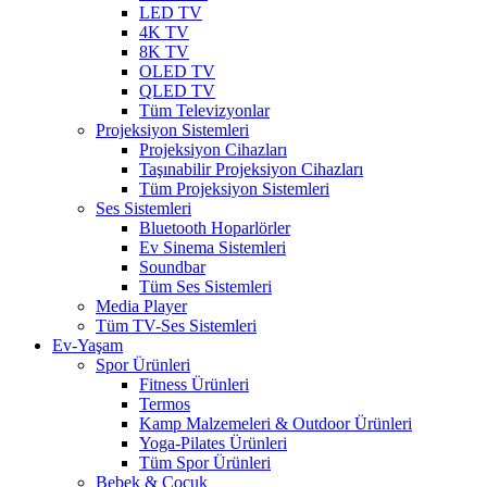
LED TV
4K TV
8K TV
OLED TV
QLED TV
Tüm Televizyonlar
Projeksiyon Sistemleri
Projeksiyon Cihazları
Taşınabilir Projeksiyon Cihazları
Tüm Projeksiyon Sistemleri
Ses Sistemleri
Bluetooth Hoparlörler
Ev Sinema Sistemleri
Soundbar
Tüm Ses Sistemleri
Media Player
Tüm TV-Ses Sistemleri
Ev-Yaşam
Spor Ürünleri
Fitness Ürünleri
Termos
Kamp Malzemeleri & Outdoor Ürünleri
Yoga-Pilates Ürünleri
Tüm Spor Ürünleri
Bebek & Çocuk