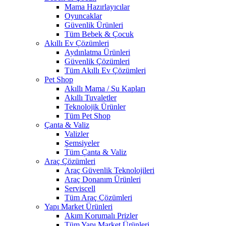
Mama Hazırlayıcılar
Oyuncaklar
Güvenlik Ürünleri
Tüm Bebek & Çocuk
Akıllı Ev Çözümleri
Aydınlatma Ürünleri
Güvenlik Çözümleri
Tüm Akıllı Ev Çözümleri
Pet Shop
Akıllı Mama / Su Kapları
Akıllı Tuvaletler
Teknolojik Ürünler
Tüm Pet Shop
Çanta & Valiz
Valizler
Şemsiyeler
Tüm Çanta & Valiz
Araç Çözümleri
Araç Güvenlik Teknolojileri
Araç Donanım Ürünleri
Serviscell
Tüm Araç Çözümleri
Yapı Market Ürünleri
Akım Korumalı Prizler
Tüm Yapı Market Ürünleri