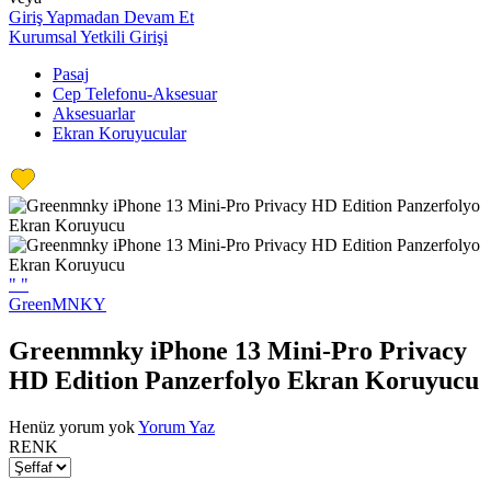
Giriş Yapmadan Devam Et
Kurumsal Yetkili Girişi
Pasaj
Cep Telefonu-Aksesuar
Aksesuarlar
Ekran Koruyucular
"
"
GreenMNKY
Greenmnky iPhone 13 Mini-Pro Privacy
HD Edition Panzerfolyo Ekran Koruyucu
Henüz yorum yok
Yorum Yaz
RENK