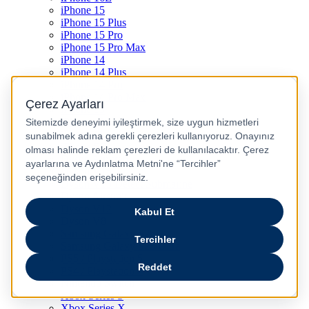
iPhone 15
iPhone 15 Plus
iPhone 15 Pro
iPhone 15 Pro Max
iPhone 14
iPhone 14 Plus
iPhone 14 Pro
iPhone 14 Pro Max
iPhone 13
iPhone 12
iPhone 11
iPhone SE
Dyson Airwrap
Dyson V15
Dyson V15 Detect Submarine
Dyson Airstrait
Dyson V12
Dyson V8
Samsung Galaxy S25
Samsung Galaxy S25 Ultra
PS5 / Playstation 5
PS4 / Playstation 4
Nintendo Switch
Xbox Series S
Xbox Series X