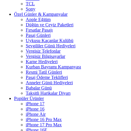
TCL
Sony
Özel Günler & Kampanyalar
Apple Eğitim
Düğün ve Çeyiz Paketleri
Fırsatlar Pasajı
Pasaj Günleri
Uykusu Kaçanlar Kulübü
Sevgililer Günü Hediyeleri
Vergisiz Telefonlar
Vergisiz Bilgisayarlar
Karne Hediyeleri
Kurban Bayramı Kampanyası
Resmi Tatil Günleri
Pasaj Ödeme Teklifleri
Anneler Günü Hediyeleri
Babalar Günü
Taksitli Harikalar Diyarı
Popüler Ürünler
iPhone 17
iPhone 16
iPhone Air
iPhone 16 Pro Max
iPhone 17 Pro Max
iPhone 16E