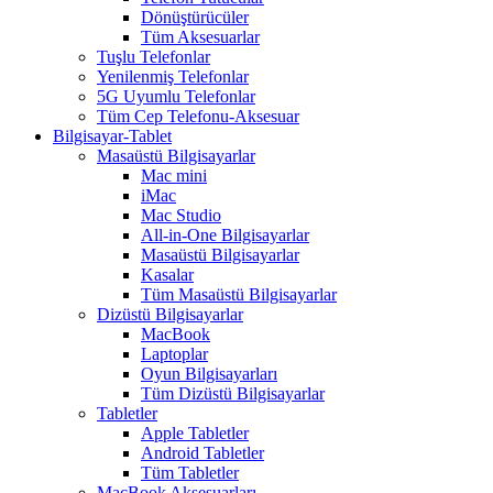
Dönüştürücüler
Tüm Aksesuarlar
Tuşlu Telefonlar
Yenilenmiş Telefonlar
5G Uyumlu Telefonlar
Tüm Cep Telefonu-Aksesuar
Bilgisayar-Tablet
Masaüstü Bilgisayarlar
Mac mini
iMac
Mac Studio
All-in-One Bilgisayarlar
Masaüstü Bilgisayarlar
Kasalar
Tüm Masaüstü Bilgisayarlar
Dizüstü Bilgisayarlar
MacBook
Laptoplar
Oyun Bilgisayarları
Tüm Dizüstü Bilgisayarlar
Tabletler
Apple Tabletler
Android Tabletler
Tüm Tabletler
MacBook Aksesuarları