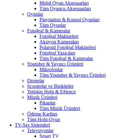
Mobil Oyun Aksesuarları
Tüm Oyuncu Aksesuarları
Oyunlar
Playstation & Konsol Oyunları
Tüm Oyunlar
Fotoğraf & Kameralar
Fotoğraf Makineleri
Aksiyon Kameraları
Polaroid Fotoğraf Makineleri
Fotoğraf Yazıcıları
Tüm Fotoğraf & Kameralar
Youtuber & Yayıncı Ürünleri
Mikrofonlar
Tüm Youtuber & Yayıncı Ürünleri
Dronelar
Scooterlar ve Bisikletler
Yetişkin Hobi & Eğlence
Müzik Ürünleri
Pikaplar
Tüm Müzik Ürünleri
Ödeme Kartları
Tüm Hobi-Oyun
TV-Ses Sistemleri
Televizyonlar
Smart TV