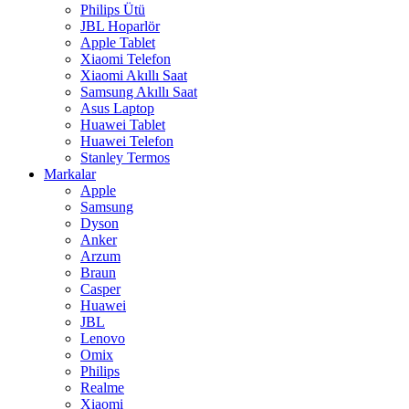
Philips Ütü
JBL Hoparlör
Apple Tablet
Xiaomi Telefon
Xiaomi Akıllı Saat
Samsung Akıllı Saat
Asus Laptop
Huawei Tablet
Huawei Telefon
Stanley Termos
Markalar
Apple
Samsung
Dyson
Anker
Arzum
Braun
Casper
Huawei
JBL
Lenovo
Omix
Philips
Realme
Xiaomi