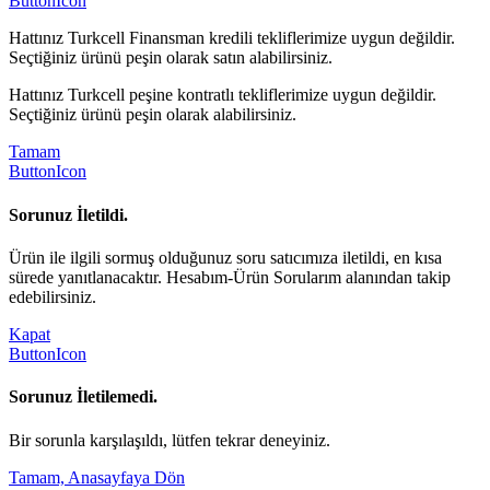
ButtonIcon
Hattınız Turkcell Finansman kredili tekliflerimize uygun değildir.
Seçtiğiniz ürünü peşin olarak satın alabilirsiniz.
Hattınız Turkcell peşine kontratlı tekliflerimize uygun değildir.
Seçtiğiniz ürünü peşin olarak alabilirsiniz.
Tamam
ButtonIcon
Sorunuz İletildi.
Ürün ile ilgili sormuş olduğunuz soru satıcımıza iletildi, en kısa
sürede yanıtlanacaktır. Hesabım-Ürün Sorularım alanından takip
edebilirsiniz.
Kapat
ButtonIcon
Sorunuz İletilemedi.
Bir sorunla karşılaşıldı, lütfen tekrar deneyiniz.
Tamam, Anasayfaya Dön