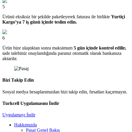
5
Ürünü eksiksiz bir şekilde paketleyerek faturası ile birlikte
Yurtiçi
Kargo’ya 7 iş günü içinde teslim edin.
6
Ürün bize ulaştıktan sonra maksimum
5 gün içinde kontrol edilir,
iade talebiniz onaylandığında paranız otomatik olarak bankanıza
aktarılır.
Bizi Takip Edin
Sosyal medya hesaplarımızdan bizi takip edin, fırsatları kaçırmayın.
Turkcell Uygulamasını İndir
Uygulamayı İndir
Hakkımızda
Pasaj Genel Bakış