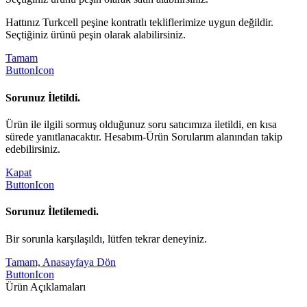
Hattınız Turkcell peşine kontratlı tekliflerimize uygun değildir.
Seçtiğiniz ürünü peşin olarak alabilirsiniz.
Tamam
ButtonIcon
Sorunuz İletildi.
Ürün ile ilgili sormuş olduğunuz soru satıcımıza iletildi, en kısa
sürede yanıtlanacaktır. Hesabım-Ürün Sorularım alanından takip
edebilirsiniz.
Kapat
ButtonIcon
Sorunuz İletilemedi.
Bir sorunla karşılaşıldı, lütfen tekrar deneyiniz.
Tamam, Anasayfaya Dön
ButtonIcon
Ürün Açıklamaları