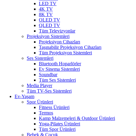
LED TV
4K TV
8K TV
OLED TV
QLED TV
Tüm Televizyonlar
Projeksiyon Sistemleri
Projeksiyon Cihazları
Taşınabilir Projeksiyon Cihazları
Tüm Projeksiyon Sistemleri
Ses Sistemleri
Bluetooth Hoparlörler
Ev Sinema Sistemleri
Soundbar
Tüm Ses Sistemleri
Media Player
Tüm TV-Ses Sistemleri
Ev-Yaşam
Spor Ürünleri
Fitness Ürünleri
Termos
Kamp Malzemeleri & Outdoor Ürünleri
Yoga-Pilates Ürünleri
Tüm Spor Ürünleri
Bebek & Çocuk