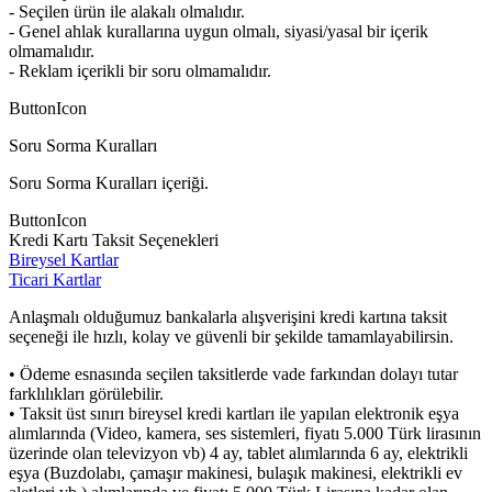
- Seçilen ürün ile alakalı olmalıdır.
- Genel ahlak kurallarına uygun olmalı, siyasi/yasal bir içerik
olmamalıdır.
- Reklam içerikli bir soru olmamalıdır.
ButtonIcon
Soru Sorma Kuralları
Soru Sorma Kuralları içeriği.
ButtonIcon
Kredi Kartı Taksit Seçenekleri
Bireysel Kartlar
Ticari Kartlar
Anlaşmalı olduğumuz bankalarla alışverişini kredi kartına taksit
seçeneği ile hızlı, kolay ve güvenli bir şekilde tamamlayabilirsin.
• Ödeme esnasında seçilen taksitlerde vade farkından dolayı tutar
farklılıkları görülebilir.
• Taksit üst sınırı bireysel kredi kartları ile yapılan elektronik eşya
alımlarında (Video, kamera, ses sistemleri, fiyatı 5.000 Türk lirasının
üzerinde olan televizyon vb) 4 ay, tablet alımlarında 6 ay, elektrikli
eşya (Buzdolabı, çamaşır makinesi, bulaşık makinesi, elektrikli ev