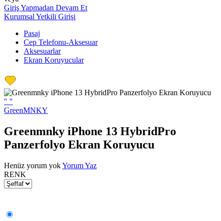
Giriş Yapmadan Devam Et
Kurumsal Yetkili Girişi
Pasaj
Cep Telefonu-Aksesuar
Aksesuarlar
Ekran Koruyucular
"
"
GreenMNKY
Greenmnky iPhone 13 HybridPro
Panzerfolyo Ekran Koruyucu
Henüz yorum yok
Yorum Yaz
RENK