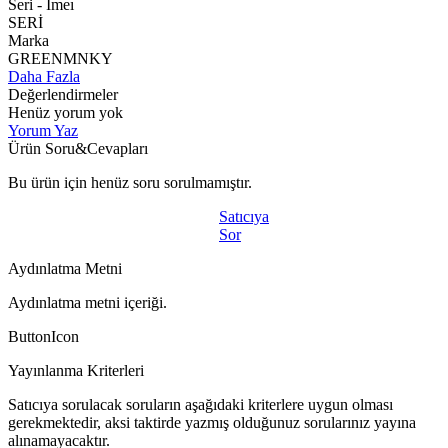
Seri - Imeı
SERİ
Marka
GREENMNKY
Daha Fazla
Değerlendirmeler
Henüz yorum yok
Yorum Yaz
Ürün Soru&Cevapları
Bu ürün için henüz soru sorulmamıştır.
Satıcıya
Sor
Aydınlatma Metni
Aydınlatma metni içeriği.
ButtonIcon
Yayınlanma Kriterleri
Satıcıya sorulacak soruların aşağıdaki kriterlere uygun olması
gerekmektedir, aksi taktirde yazmış olduğunuz sorularınız yayına
alınamayacaktır.