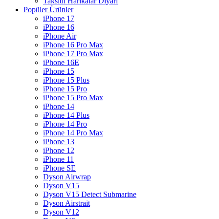
Taksitli Harikalar Diyarı
Popüler Ürünler
iPhone 17
iPhone 16
iPhone Air
iPhone 16 Pro Max
iPhone 17 Pro Max
iPhone 16E
iPhone 15
iPhone 15 Plus
iPhone 15 Pro
iPhone 15 Pro Max
iPhone 14
iPhone 14 Plus
iPhone 14 Pro
iPhone 14 Pro Max
iPhone 13
iPhone 12
iPhone 11
iPhone SE
Dyson Airwrap
Dyson V15
Dyson V15 Detect Submarine
Dyson Airstrait
Dyson V12