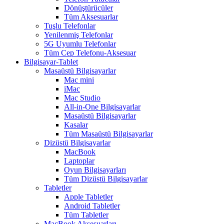
Dönüştürücüler
Tüm Aksesuarlar
Tuşlu Telefonlar
Yenilenmiş Telefonlar
5G Uyumlu Telefonlar
Tüm Cep Telefonu-Aksesuar
Bilgisayar-Tablet
Masaüstü Bilgisayarlar
Mac mini
iMac
Mac Studio
All-in-One Bilgisayarlar
Masaüstü Bilgisayarlar
Kasalar
Tüm Masaüstü Bilgisayarlar
Dizüstü Bilgisayarlar
MacBook
Laptoplar
Oyun Bilgisayarları
Tüm Dizüstü Bilgisayarlar
Tabletler
Apple Tabletler
Android Tabletler
Tüm Tabletler
MacBook Aksesuarları