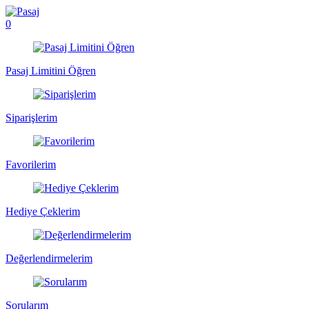
0
Pasaj Limitini Öğren
Siparişlerim
Favorilerim
Hediye Çeklerim
Değerlendirmelerim
Sorularım