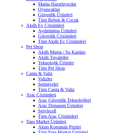
Mama Hazırlayıcılar
Oyuncaklar
Güvenlik Ürünleri
Tüm Bebek & Çocuk
Akıllı Ev Çözümleri
Aydınlatma Ürünleri
Güvenlik Çözümleri
Tüm Akıllı Ev Çözümleri
Pet Shop
Akıllı Mama / Su Kapları
Akıllı Tuvaletler
Teknolojik Ürünler
Tüm Pet Shop
Çanta & Valiz
Valizler
Şemsiyeler
Tüm Çanta & Valiz
Araç Çözümleri
Araç Güvenlik Teknolojileri
Araç Donanım Ürünleri
Serviscell
Tüm Araç Çözümleri
Yapı Market Ürünleri
Akım Korumalı Prizler
Tüm Yapı Market Ürünleri