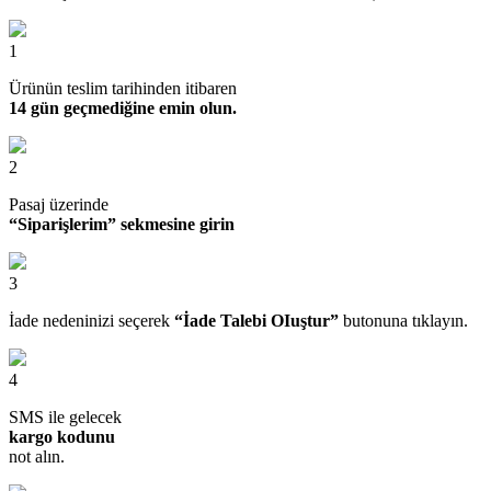
1
Ürünün teslim tarihinden itibaren
14 gün geçmediğine emin olun.
2
Pasaj üzerinde
“Siparişlerim” sekmesine girin
3
İade nedeninizi seçerek
“İade Talebi OIuştur”
butonuna tıklayın.
4
SMS ile gelecek
kargo kodunu
not alın.