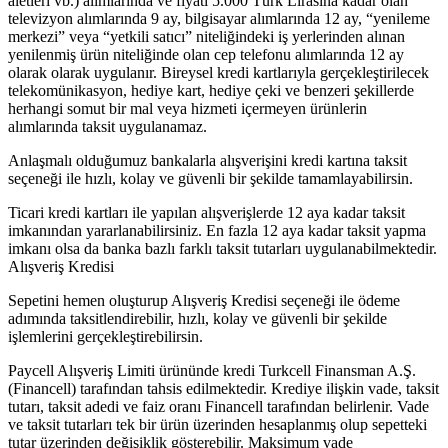
aletleri vb.) alımlarında ve fiyatı 5.000 Türk Lirasına kadar olan
televizyon alımlarında 9 ay, bilgisayar alımlarında 12 ay, “yenileme
merkezi” veya “yetkili satıcı” niteliğindeki iş yerlerinden alınan
yenilenmiş ürün niteliğinde olan cep telefonu alımlarında 12 ay
olarak olarak uygulanır. Bireysel kredi kartlarıyla gerçekleştirilecek
telekomünikasyon, hediye kart, hediye çeki ve benzeri şekillerde
herhangi somut bir mal veya hizmeti içermeyen ürünlerin
alımlarında taksit uygulanamaz.
Anlaşmalı olduğumuz bankalarla alışverişini kredi kartına taksit
seçeneği ile hızlı, kolay ve güvenli bir şekilde tamamlayabilirsin.
Ticari kredi kartları ile yapılan alışverişlerde 12 aya kadar taksit
imkanından yararlanabilirsiniz. En fazla 12 aya kadar taksit yapma
imkanı olsa da banka bazlı farklı taksit tutarları uygulanabilmektedir.
Alışveriş Kredisi
Sepetini hemen oluşturup Alışveriş Kredisi seçeneği ile ödeme
adımında taksitlendirebilir, hızlı, kolay ve güvenli bir şekilde
işlemlerini gerçekleştirebilirsin.
Paycell Alışveriş Limiti ürününde kredi Turkcell Finansman A.Ş.
(Financell) tarafından tahsis edilmektedir. Krediye ilişkin vade, taksit
tutarı, taksit adedi ve faiz oranı Financell tarafından belirlenir. Vade
ve taksit tutarları tek bir ürün üzerinden hesaplanmış olup sepetteki
tutar üzerinden değişiklik gösterebilir. Maksimum vade