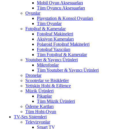
Mobil Oyun Aksesuarları
Tüm Oyuncu Aksesuarları
Oyunlar
Playstation & Konsol Oyunları
Tüm Oyunlar
Fotoğraf & Kameralar
Fotoğraf Makineleri
Aksiyon Kameraları
Polaroid Fotoğraf Makineleri
Fotoğraf Yazıcıları
Tüm Fotoğraf & Kameralar
Youtuber & Yayıncı Ürünleri
Mikrofonlar
Tüm Youtuber & Yayıncı Ürünleri
Dronelar
Scooterlar ve Bisikletler
Yetişkin Hobi & Eğlence
Müzik Ürünleri
Pikaplar
Tüm Müzik Ürünleri
Ödeme Kartları
Tüm Hobi-Oyun
TV-Ses Sistemleri
Televizyonlar
Smart TV