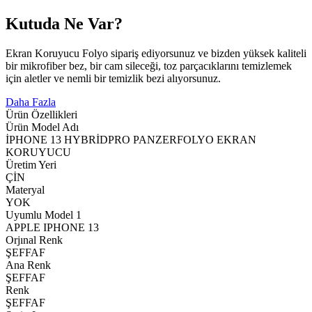
Kutuda Ne Var?
Ekran Koruyucu Folyo sipariş ediyorsunuz ve bizden yüksek kaliteli
bir mikrofiber bez, bir cam sileceği, toz parçacıklarını temizlemek
için aletler ve nemli bir temizlik bezi alıyorsunuz.
Daha Fazla
Ürün Özellikleri
Ürün Model Adı
İPHONE 13 HYBRİDPRO PANZERFOLYO EKRAN
KORUYUCU
Üretim Yeri
ÇİN
Materyal
YOK
Uyumlu Model 1
APPLE IPHONE 13
Orjınal Renk
ŞEFFAF
Ana Renk
ŞEFFAF
Renk
ŞEFFAF