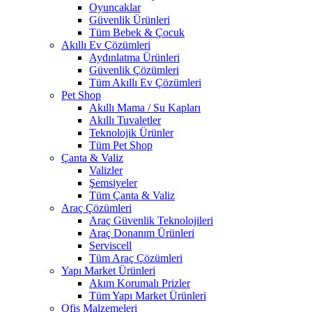
Oyuncaklar
Güvenlik Ürünleri
Tüm Bebek & Çocuk
Akıllı Ev Çözümleri
Aydınlatma Ürünleri
Güvenlik Çözümleri
Tüm Akıllı Ev Çözümleri
Pet Shop
Akıllı Mama / Su Kapları
Akıllı Tuvaletler
Teknolojik Ürünler
Tüm Pet Shop
Çanta & Valiz
Valizler
Şemsiyeler
Tüm Çanta & Valiz
Araç Çözümleri
Araç Güvenlik Teknolojileri
Araç Donanım Ürünleri
Serviscell
Tüm Araç Çözümleri
Yapı Market Ürünleri
Akım Korumalı Prizler
Tüm Yapı Market Ürünleri
Ofis Malzemeleri