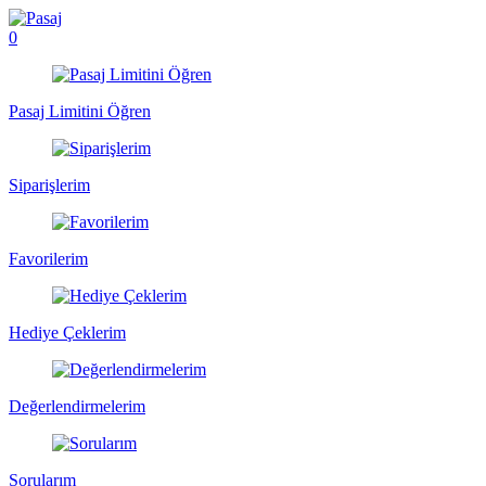
0
Pasaj Limitini Öğren
Siparişlerim
Favorilerim
Hediye Çeklerim
Değerlendirmelerim
Sorularım