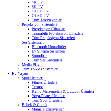
4K TV
8K TV
OLED TV
QLED TV
Tüm Televizyonlar
Projeksiyon Sistemleri
Projeksiyon Cihazları
Taşınabilir Projeksiyon Cihazları
Tüm Projeksiyon Sistemleri
Ses Sistemleri
Bluetooth Hoparlörler
Ev Sinema Sistemleri
Soundbar
Tüm Ses Sistemleri
Media Player
Tüm TV-Ses Sistemleri
Ev-Yaşam
Spor Ürünleri
Fitness Ürünleri
Termos
Kamp Malzemeleri & Outdoor Ürünleri
Yoga-Pilates Ürünleri
Tüm Spor Ürünleri
Bebek & Çocuk
Mama Hazırlayıcılar