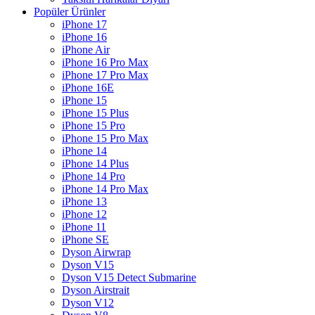
Popüler Ürünler
iPhone 17
iPhone 16
iPhone Air
iPhone 16 Pro Max
iPhone 17 Pro Max
iPhone 16E
iPhone 15
iPhone 15 Plus
iPhone 15 Pro
iPhone 15 Pro Max
iPhone 14
iPhone 14 Plus
iPhone 14 Pro
iPhone 14 Pro Max
iPhone 13
iPhone 12
iPhone 11
iPhone SE
Dyson Airwrap
Dyson V15
Dyson V15 Detect Submarine
Dyson Airstrait
Dyson V12