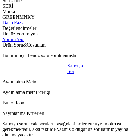
Seri - Imeı
SERİ
Marka
GREENMNKY
Daha Fazla
Değerlendirmeler
Henüz yorum yok
Yorum Yaz
Ürün Soru&Cevapları
Bu ürün için henüz soru sorulmamıştır.
Satıcıya
Sor
Aydınlatma Metni
Aydınlatma metni içeriği.
ButtonIcon
Yayınlanma Kriterleri
Satıcıya sorulacak soruların aşağıdaki kriterlere uygun olması
gerekmektedir, aksi taktirde yazmış olduğunuz sorularınız yayına
alınamayacaktır.