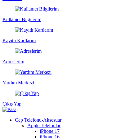
Kullanıcı Bilgilerim
Kayıtlı Kartlarım
Adreslerim
Yardım Merkezi
Çıkış Yap
Cep Telefonu-Aksesuar
Apple Telefonlar
iPhone 17
iPhone 16