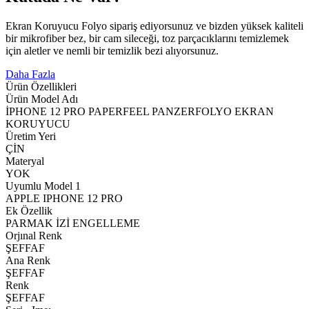
Ekran Koruyucu Folyo sipariş ediyorsunuz ve bizden yüksek kaliteli
bir mikrofiber bez, bir cam sileceği, toz parçacıklarını temizlemek
için aletler ve nemli bir temizlik bezi alıyorsunuz.
Daha Fazla
Ürün Özellikleri
Ürün Model Adı
İPHONE 12 PRO PAPERFEEL PANZERFOLYO EKRAN
KORUYUCU
Üretim Yeri
ÇİN
Materyal
YOK
Uyumlu Model 1
APPLE IPHONE 12 PRO
Ek Özellik
PARMAK İZİ ENGELLEME
Orjınal Renk
ŞEFFAF
Ana Renk
ŞEFFAF
Renk
ŞEFFAF