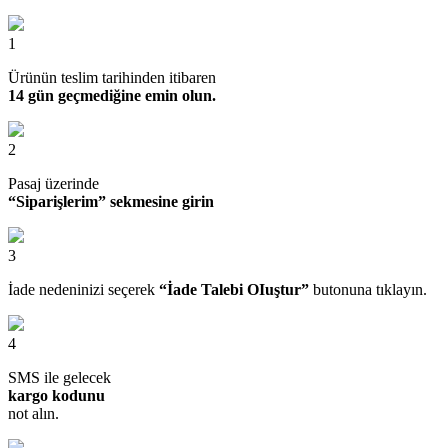
1
Ürünün teslim tarihinden itibaren
14 gün geçmediğine emin olun.
2
Pasaj üzerinde
“Siparişlerim” sekmesine girin
3
İade nedeninizi seçerek
“İade Talebi OIuştur”
butonuna tıklayın.
4
SMS ile gelecek
kargo kodunu
not alın.