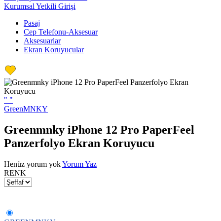
Kurumsal Yetkili Girişi
Pasaj
Cep Telefonu-Aksesuar
Aksesuarlar
Ekran Koruyucular
"
"
GreenMNKY
Greenmnky iPhone 12 Pro PaperFeel
Panzerfolyo Ekran Koruyucu
Henüz yorum yok
Yorum Yaz
RENK