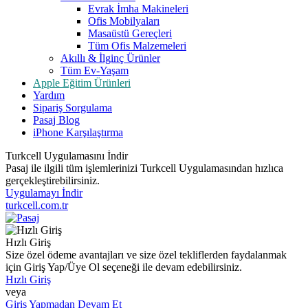
Evrak İmha Makineleri
Ofis Mobilyaları
Masaüstü Gereçleri
Tüm Ofis Malzemeleri
Akıllı & İlginç Ürünler
Tüm Ev-Yaşam
Apple Eğitim Ürünleri
Yardım
Sipariş Sorgulama
Pasaj Blog
iPhone Karşılaştırma
Turkcell Uygulamasını İndir
Pasaj ile ilgili tüm işlemlerinizi Turkcell Uygulamasından hızlıca
gerçekleştirebilirsiniz.
Uygulamayı İndir
turkcell.com.tr
Hızlı Giriş
Size özel ödeme avantajları ve size özel tekliflerden faydalanmak
için Giriş Yap/Üye Ol seçeneği ile devam edebilirsiniz.
Hızlı Giriş
veya
Giriş Yapmadan Devam Et