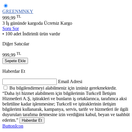
GREENMNKY
TL
999,99
3 İş gününde kargoda
Ücretsiz Kargo
Soru Sor
• 100 adet İndirimli ürün vardır
Diğer Satıcılar
TL
999,99
Sepete Ekle
Haberdar Et
Email Adresi
Bu bilgilendirmeyi alabilmeniz için izniniz gerekmektedir.
“Daha iyi hizmet alabilmem için bilgilerimin Turkcell İletişim
Hizmetleri A.Ş, iştirakleri ve bunların iş ortaklarınca, tarafımca aksi
belirtiline kadar işlenmesine; Turkcell ve iştiraklerinin iletişim
bilgilerimi kullanarak, kampanya, servis, tarife ve hizmetleri ile ilgili
duyuruları tarafıma iletmesine izin verdiğimi kabul, beyan ve taahhüt
ederim.”
Haberdar Et
ButtonIcon