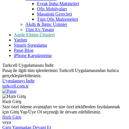
Evrak İmha Makineleri
Ofis Mobilyaları
Masaüstü Gereçleri
Tüm Ofis Malzemeleri
Akıllı & İlginç Ürünler
Tüm Ev-Yaşam
Apple Eğitim Ürünleri
Yardım
Sipariş Sorgulama
Pasaj Blog
iPhone Karşılaştırma
Turkcell Uygulamasını İndir
Pasaj ile ilgili tüm işlemlerinizi Turkcell Uygulamasından hızlıca
gerçekleştirebilirsiniz.
Uygulamayı İndir
turkcell.com.tr
Hızlı Giriş
Size özel ödeme avantajları ve size özel tekliflerden faydalanmak
için Giriş Yap/Üye Ol seçeneği ile devam edebilirsiniz.
Hızlı Giriş
veya
Giriş Yapmadan Devam Et