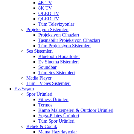
4K TV
8K TV
OLED TV
QLED TV
Tüm Televizyonlar
Projeksiyon Sistemleri
Projeksiyon Cihazları
Taşınabilir Projeksiyon Cihazları
Tüm Projeksiyon Sistemleri
Ses Sistemleri
Bluetooth Hoparlörler
Ev Sinema Sistemleri
Soundbar
Tüm Ses Sistemleri
Media Player
Tüm TV-Ses Sistemleri
Ev-Yaşam
Spor Ürünleri
Fitness Ürünleri
Termos
Kamp Malzemeleri & Outdoor Ürünleri
Yoga-Pilates Ürünleri
Tüm Spor Ürünleri
Bebek & Çocuk
Mama Hazırlayıcılar