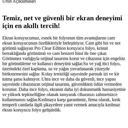
Ürün Açıklamaları
Temiz, net ve güvenli bir ekran deneyimi
için en akıllı tercih!
Ekran koruyucumuz, esnek bir folyonun tüm avantajlarını cam
ekran koruyucunun özellikleriyle birleştiriyor. Cam gibi his ve net
görüntü sağlayan Pro Clear Edition koruyucu folyo, kristal
berraklığında görünümü ve cam benzeri hissi ile öne çıkar.
Görünmez varlığıyla orijinal tasarımı korur ve cihazınız için engelsiz
bir görüntüleme ve kullanıcı deneyimi sağlar.Su ve yağ itici folyo,
üzerindeki özel kaplama, su ve yağın yuvarlanarak yüzeyde
birikmemesini sağlar. Kolay temizliği sayesinde parmak izi ve kir
tutma şansı kalmıyor. Ultra ince ve daha da güvenli, ince yapısı
sayesinde cihazınızın orijinal tasarımı, güvenlikten ödün vermeden
korunur. Daha ince folyo, ekranın daha iyi dokunmatik hassasiyetine
ve yüksek tepkiselliğine olanak tanıyarak cihazınızı zahmetsizce
kullanmanızı sağlar.Kırılmaya karşı garantimiz, firma olarak, kırık
temperli camlarla ilgili şikayetlere yanıt vermek amacıyla kırılmaz
ekran koruyucu folyo geliştirdik.