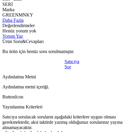
SERİ
Marka
GREENMNKY
Daha Fazla
Değerlendirmeler
Henüz yorum yok
Yorum Yaz
Ürün Soru&Cevapları
Bu ürün için henüz soru sorulmamıştır.
Satıcıya
Sor
Aydınlatma Metni
Aydınlatma metni içeriği.
ButtonIcon
Yayınlanma Kriterleri
Satıcıya sorulacak soruların aşağıdaki kriterlere uygun olması
gerekmektedir, aksi taktirde yazmış olduğunuz sorularınız yayına
alınamayacaktır.