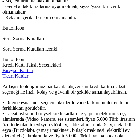
- Seçilen ürün ile alakalı olmalıdır.
- Genel ahlak kurallarına uygun olmalı, siyasi/yasal bir içerik
olmamalıdır.
- Reklam içerikli bir soru olmamalıdır.
ButtonIcon
Soru Sorma Kuralları
Soru Sorma Kuralları içeriği.
ButtonIcon
Kredi Kartı Taksit Seçenekleri
Bireysel Kartlar
Ticari Kartlar
Anlaşmalı olduğumuz bankalarla alışverişini kredi kartına taksit
seçeneği ile hızlı, kolay ve güvenli bir şekilde tamamlayabilirsin.
• Ödeme esnasında seçilen taksitlerde vade farkından dolayı tutar
farklılıkları görülebilir.
• Taksit üst sınırı bireysel kredi kartları ile yapılan elektronik eşya
alımlarında (Video, kamera, ses sistemleri, fiyatı 5.000 Türk lirasının
üzerinde olan televizyon vb) 4 ay, tablet alımlarında 6 ay, elektrikli
eşya (Buzdolabı, çamaşır makinesi, bulaşık makinesi, elektrikli ev
aletleri vb.) alımlarında ve fiyatı 5.000 Türk Lirasına kadar olan