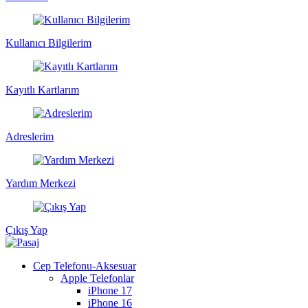
Kullanıcı Bilgilerim
Kayıtlı Kartlarım
Adreslerim
Yardım Merkezi
Çıkış Yap
Cep Telefonu-Aksesuar
Apple Telefonlar
iPhone 17
iPhone 16