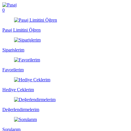
0
Pasaj Limitini Öğren
Siparişlerim
Favorilerim
Hediye Çeklerim
Değerlendirmelerim
Sorularım