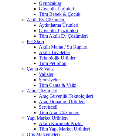
Oyuncaklar
Güvenlik Ürünleri
Tüm Bebek & Çocuk
Akıllı Ev Çözümleri
Aydınlatma Ürünleri
Güvenlik Çözümleri
Tüm Akıllı Ev Çözümleri
Pet Shop
Akıllı Mama / Su Kapları
Akıllı Tuvaletler
Teknolojik Ürünler
Tüm Pet Shop
Çanta & Valiz
Valizler
Şemsiyeler
Tüm Çanta & Valiz
Araç Çözümleri
Araç Güvenlik Teknolojileri
Araç Donanım Ürünleri
Serviscell
Tüm Araç Çözümleri
Yapı Market Ürünleri
Akım Korumalı Prizler
Tüm Yapı Market Ürünleri
Ofis Malzemeleri