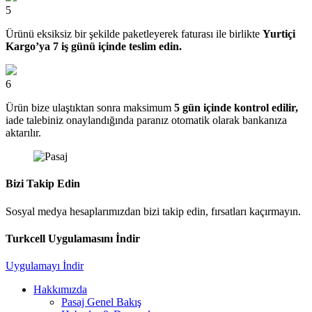
5
Ürünü eksiksiz bir şekilde paketleyerek faturası ile birlikte
Yurtiçi
Kargo’ya 7 iş günü içinde teslim edin.
6
Ürün bize ulaştıktan sonra maksimum
5 gün içinde kontrol edilir,
iade talebiniz onaylandığında paranız otomatik olarak bankanıza
aktarılır.
Bizi Takip Edin
Sosyal medya hesaplarımızdan bizi takip edin, fırsatları kaçırmayın.
Turkcell Uygulamasını İndir
Uygulamayı İndir
Hakkımızda
Pasaj Genel Bakış