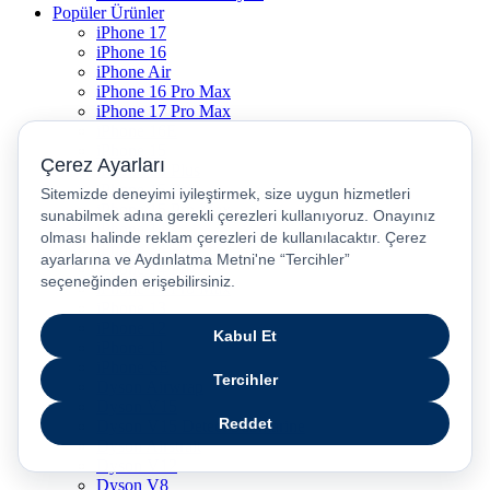
Popüler Ürünler
iPhone 17
iPhone 16
iPhone Air
iPhone 16 Pro Max
iPhone 17 Pro Max
iPhone 16E
iPhone 15
iPhone 15 Plus
iPhone 15 Pro
iPhone 15 Pro Max
iPhone 14
iPhone 14 Plus
iPhone 14 Pro
iPhone 14 Pro Max
iPhone 13
iPhone 12
iPhone 11
iPhone SE
Dyson Airwrap
Dyson V15
Dyson V15 Detect Submarine
Dyson Airstrait
Dyson V12
Dyson V8