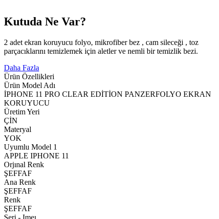
Kutuda Ne Var?
2 adet ekran koruyucu folyo, mikrofiber bez , cam sileceği , toz
parçacıklarını temizlemek için aletler ve nemli bir temizlik bezi.
Daha Fazla
Ürün Özellikleri
Ürün Model Adı
İPHONE 11 PRO CLEAR EDİTİON PANZERFOLYO EKRAN
KORUYUCU
Üretim Yeri
ÇİN
Materyal
YOK
Uyumlu Model 1
APPLE IPHONE 11
Orjınal Renk
ŞEFFAF
Ana Renk
ŞEFFAF
Renk
ŞEFFAF
Seri - Imeı