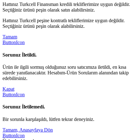
Hattınız Turkcell Finansman kredili tekliflerimize uygun değildir.
Seçtiğiniz ürünü peşin olarak satın alabilirsiniz.
Hattınız Turkcell peşine kontratlı tekliflerimize uygun değildir.
Seçtiğiniz ürünü peşin olarak alabilirsiniz.
Tamam
ButtonIcon
Sorunuz İletildi.
Ürün ile ilgili sormuş olduğunuz soru satıcımıza iletildi, en kısa
sürede yanıtlanacaktır. Hesabım-Ürün Sorularım alanından takip
edebilirsiniz.
Kapat
ButtonIcon
Sorunuz İletilemedi.
Bir sorunla karşılaşıldı, lütfen tekrar deneyiniz.
Tamam, Anasayfaya Dön
ButtonIcon