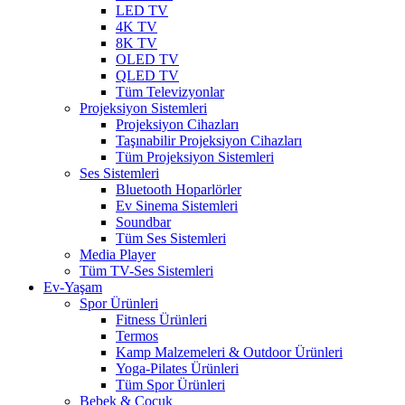
LED TV
4K TV
8K TV
OLED TV
QLED TV
Tüm Televizyonlar
Projeksiyon Sistemleri
Projeksiyon Cihazları
Taşınabilir Projeksiyon Cihazları
Tüm Projeksiyon Sistemleri
Ses Sistemleri
Bluetooth Hoparlörler
Ev Sinema Sistemleri
Soundbar
Tüm Ses Sistemleri
Media Player
Tüm TV-Ses Sistemleri
Ev-Yaşam
Spor Ürünleri
Fitness Ürünleri
Termos
Kamp Malzemeleri & Outdoor Ürünleri
Yoga-Pilates Ürünleri
Tüm Spor Ürünleri
Bebek & Çocuk