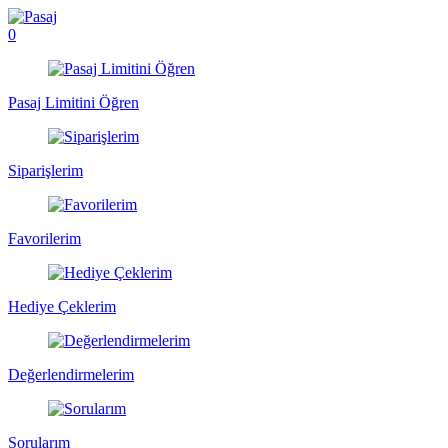
0
Pasaj Limitini Öğren
Siparişlerim
Favorilerim
Hediye Çeklerim
Değerlendirmelerim
Sorularım