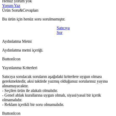
Henüz yorum yok
Yorum Yaz
Ürün Soru&Cevapları
Bu ürün için henüz soru sorulmamıştır.
Satıcıya
Sor
Aydınlatma Metni
Aydınlatma metni içeriği.
ButtonIcon
Yayınlanma Kriterleri
Satıcıya sorulacak soruların aşağıdaki kriterlere uygun olması
gerekmektedir, aksi taktirde yazmış olduğunuz sorularınız yayına
alınamayacaktır.
- Seçilen ürün ile alakalı olmalıdır.
- Genel ahlak kurallarına uygun olmalı, siyasi/yasal bir içerik
olmamalıdır.
- Reklam içerikli bir soru olmamalıdır.
ButtonIcon