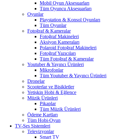
Mobil Oyun Aksesuarları
Tüm Oyuncu Aksesuarları
Oyunlar
Playstation & Konsol Oyunları
Tüm Oyunlar
Fotoğraf & Kameralar
Fotoğraf Makineleri
Aksiyon Kameraları
Polaroid Fotoğraf Makineleri
Fotoğraf Yazıcıları
Tüm Fotoğraf & Kameralar
Youtuber & Yayıncı Ürünleri
Mikrofonlar
Tüm Youtuber & Yayıncı Ürünleri
Dronelar
Scooterlar ve Bisikletler
Yetişkin Hobi & Eğlence
Müzik Ürünleri
Pikaplar
Tüm Müzik Ürünleri
Ödeme Kartları
Tüm Hobi-Oyun
TV-Ses Sistemleri
Televizyonlar
Smart TV