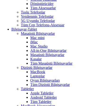
Dönüştürücüler
Tüm Aksesuarlar
Tuşlu Telefonlar
Yenilenmiş Telefonlar
5G Uyumlu Telefonlar
Tüm Cep Telefonu-Aksesuar
Bilgisayar-Tablet
Masaüstü Bilgisayarlar
Mac mini
iMac
Mac Studio
All-in-One Bilgisayarlar
Masaüstü Bilgisayarlar
Kasalar
Tüm Masaüstü Bilgisayarlar
Dizüstü Bilgisayarlar
MacBook
Laptoplar
Oyun Bilgisayarları
Tüm Dizüstü Bilgisayarlar
Tabletler
Apple Tabletler
Android Tabletler
Tüm Tabletler
MacBook Aksesuarları