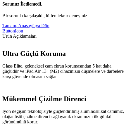
Sorunuz İletilemedi.
Bir sorunla karşılaşıldı, lütfen tekrar deneyiniz.
Tamam, Anasayfaya Dön
ButtonIcon
Ürün Açıklamaları
Ultra Güçlü Koruma
Glass Elite, geleneksel cam ekran korumasından 5 kat daha
güçlüdür ve iPad Air 13" (M2) cihazınızın düşmelere ve darbelere
karşı güvende olmasını sağlar.
Mükemmel Çizilme Direnci
İyon değişim teknolojisiyle güçlendirilmiş alüminosilikat camımız,
olağanüstü çizilme direnci sağlayarak ekranınızın ilk günkü
görünümünü korur.