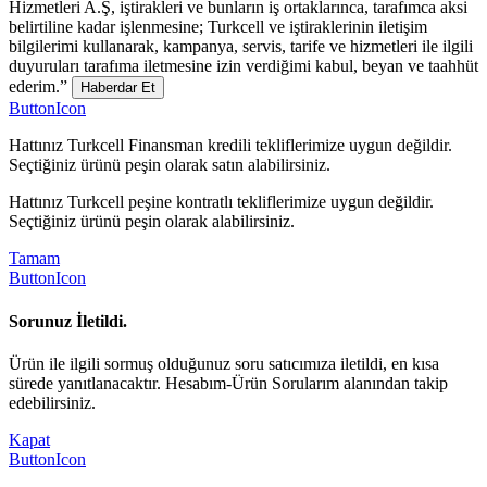
Hizmetleri A.Ş, iştirakleri ve bunların iş ortaklarınca, tarafımca aksi
belirtiline kadar işlenmesine; Turkcell ve iştiraklerinin iletişim
bilgilerimi kullanarak, kampanya, servis, tarife ve hizmetleri ile ilgili
duyuruları tarafıma iletmesine izin verdiğimi kabul, beyan ve taahhüt
ederim.”
Haberdar Et
ButtonIcon
Hattınız Turkcell Finansman kredili tekliflerimize uygun değildir.
Seçtiğiniz ürünü peşin olarak satın alabilirsiniz.
Hattınız Turkcell peşine kontratlı tekliflerimize uygun değildir.
Seçtiğiniz ürünü peşin olarak alabilirsiniz.
Tamam
ButtonIcon
Sorunuz İletildi.
Ürün ile ilgili sormuş olduğunuz soru satıcımıza iletildi, en kısa
sürede yanıtlanacaktır. Hesabım-Ürün Sorularım alanından takip
edebilirsiniz.
Kapat
ButtonIcon