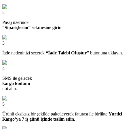
2
Pasaj üzerinde
“Siparişlerim” sekmesine girin
3
İade nedeninizi seçerek
“İade Talebi OIuştur”
butonuna tıklayın.
4
SMS ile gelecek
kargo kodunu
not alın.
5
Ürünü eksiksiz bir şekilde paketleyerek faturası ile birlikte
Yurtiçi
Kargo’ya 7 iş günü içinde teslim edin.