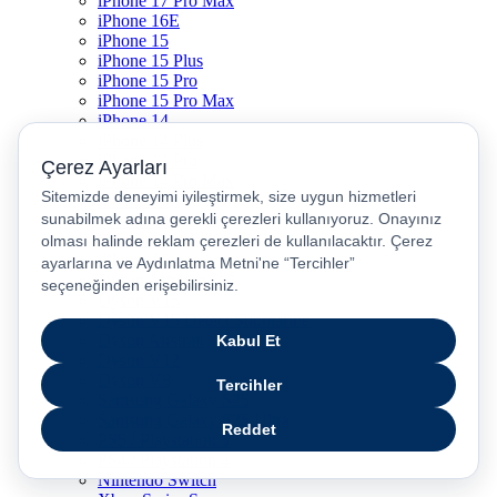
iPhone 17 Pro Max
iPhone 16E
iPhone 15
iPhone 15 Plus
iPhone 15 Pro
iPhone 15 Pro Max
iPhone 14
iPhone 14 Plus
iPhone 14 Pro
iPhone 14 Pro Max
iPhone 13
iPhone 12
iPhone 11
iPhone SE
Dyson Airwrap
Dyson V15
Dyson V15 Detect Submarine
Dyson Airstrait
Dyson V12
Dyson V8
Samsung Galaxy S25
Samsung Galaxy S25 Ultra
PS5 / Playstation 5
PS4 / Playstation 4
Nintendo Switch