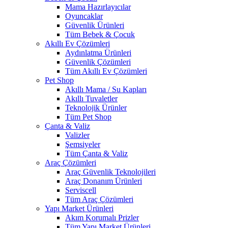
Mama Hazırlayıcılar
Oyuncaklar
Güvenlik Ürünleri
Tüm Bebek & Çocuk
Akıllı Ev Çözümleri
Aydınlatma Ürünleri
Güvenlik Çözümleri
Tüm Akıllı Ev Çözümleri
Pet Shop
Akıllı Mama / Su Kapları
Akıllı Tuvaletler
Teknolojik Ürünler
Tüm Pet Shop
Çanta & Valiz
Valizler
Şemsiyeler
Tüm Çanta & Valiz
Araç Çözümleri
Araç Güvenlik Teknolojileri
Araç Donanım Ürünleri
Serviscell
Tüm Araç Çözümleri
Yapı Market Ürünleri
Akım Korumalı Prizler
Tüm Yapı Market Ürünleri