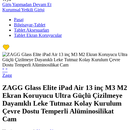
Giriş Yapmadan Devam Et
Kurumsal Yetkili Girişi
Pasaj
Bilgisayar-Tablet
Tablet Aksesuarları
Tablet Ekran Koruyucular
"
"
Zagg
ZAGG Glass Elite iPad Air 13 inç M3 M2
Ekran Koruyucu Ultra Güçlü Çizilmeye
Dayanıklı Leke Tutmaz Kolay Kurulum
Çevre Dostu Temperli Alüminosilikat
Cam