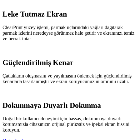
Leke Tutmaz Ekran
ClearPrint yüzey işlemi, parmak uçlarındaki yağları dağıtarak
parmak izlerini neredeyse görünmez hale getirir ve ekranınızı temiz
ve berrak tutar.
Güçlendirilmiş Kenar
Çatlakların oluşmasını ve yayılmasını önlemek için güçlendirilmiş
kenarlarla tasarlanmıştır ve ekran koruyucunuzun ömrünü uzatır.
Dokunmaya Duyarlı Dokunma
Doğal bir kullanıcı deneyimi için hassas, dokunmaya duyarlı
korumamızla cihazınızın orijinal pürüzsüz ve ipeksi ekran hissini
koruyun.