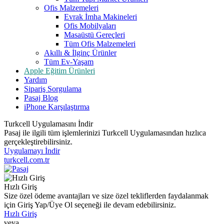
Ofis Malzemeleri
Evrak İmha Makineleri
Ofis Mobilyaları
Masaüstü Gereçleri
Tüm Ofis Malzemeleri
Akıllı & İlginç Ürünler
Tüm Ev-Yaşam
Apple Eğitim Ürünleri
Yardım
Sipariş Sorgulama
Pasaj Blog
iPhone Karşılaştırma
Turkcell Uygulamasını İndir
Pasaj ile ilgili tüm işlemlerinizi Turkcell Uygulamasından hızlıca
gerçekleştirebilirsiniz.
Uygulamayı İndir
turkcell.com.tr
Hızlı Giriş
Size özel ödeme avantajları ve size özel tekliflerden faydalanmak
için Giriş Yap/Üye Ol seçeneği ile devam edebilirsiniz.
Hızlı Giriş
veya