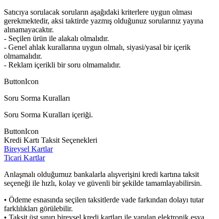
Satıcıya sorulacak soruların aşağıdaki kriterlere uygun olması
gerekmektedir, aksi taktirde yazmış olduğunuz sorularınız yayına
alınamayacaktır.
- Seçilen ürün ile alakalı olmalıdır.
- Genel ahlak kurallarına uygun olmalı, siyasi/yasal bir içerik
olmamalıdır.
- Reklam içerikli bir soru olmamalıdır.
ButtonIcon
Soru Sorma Kuralları
Soru Sorma Kuralları içeriği.
ButtonIcon
Kredi Kartı Taksit Seçenekleri
Bireysel Kartlar
Ticari Kartlar
Anlaşmalı olduğumuz bankalarla alışverişini kredi kartına taksit
seçeneği ile hızlı, kolay ve güvenli bir şekilde tamamlayabilirsin.
• Ödeme esnasında seçilen taksitlerde vade farkından dolayı tutar
farklılıkları görülebilir.
• Taksit üst sınırı bireysel kredi kartları ile yapılan elektronik eşya