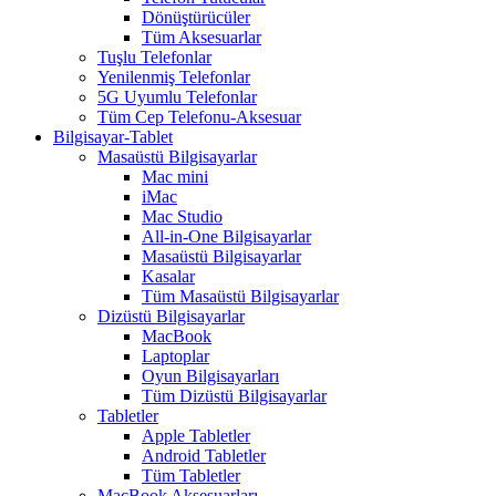
Dönüştürücüler
Tüm Aksesuarlar
Tuşlu Telefonlar
Yenilenmiş Telefonlar
5G Uyumlu Telefonlar
Tüm Cep Telefonu-Aksesuar
Bilgisayar-Tablet
Masaüstü Bilgisayarlar
Mac mini
iMac
Mac Studio
All-in-One Bilgisayarlar
Masaüstü Bilgisayarlar
Kasalar
Tüm Masaüstü Bilgisayarlar
Dizüstü Bilgisayarlar
MacBook
Laptoplar
Oyun Bilgisayarları
Tüm Dizüstü Bilgisayarlar
Tabletler
Apple Tabletler
Android Tabletler
Tüm Tabletler
MacBook Aksesuarları