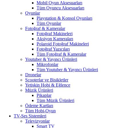
Mobil Oyun Aksesuarları
Tüm Oyuncu Aksesuarları
Oyunlar
Playstation & Konsol Oyunları
Tüm Oyunlar
Fotoğraf & Kameralar
Fotoğraf Makineleri
Aksiyon Kameraları
Polaroid Fotoğraf Makineleri
Fotoğraf Yazıcıları
Tüm Fotoğraf & Kameralar
Youtuber & Yayıncı Ürünleri
Mikrofonlar
Tüm Youtuber & Yayıncı Ürünleri
Dronelar
Scooterlar ve Bisikletler
Yetişkin Hobi & Eğlence
Müzik Ürünleri
Pikaplar
Tüm Müzik Ürünleri
Ödeme Kartları
Tüm Hobi-Oyun
TV-Ses Sistemleri
Televizyonlar
Smart TV