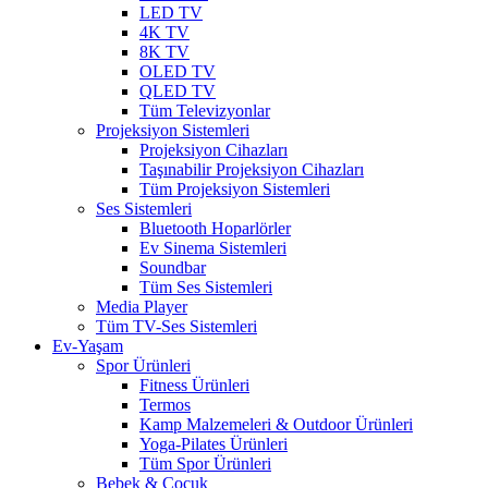
LED TV
4K TV
8K TV
OLED TV
QLED TV
Tüm Televizyonlar
Projeksiyon Sistemleri
Projeksiyon Cihazları
Taşınabilir Projeksiyon Cihazları
Tüm Projeksiyon Sistemleri
Ses Sistemleri
Bluetooth Hoparlörler
Ev Sinema Sistemleri
Soundbar
Tüm Ses Sistemleri
Media Player
Tüm TV-Ses Sistemleri
Ev-Yaşam
Spor Ürünleri
Fitness Ürünleri
Termos
Kamp Malzemeleri & Outdoor Ürünleri
Yoga-Pilates Ürünleri
Tüm Spor Ürünleri
Bebek & Çocuk