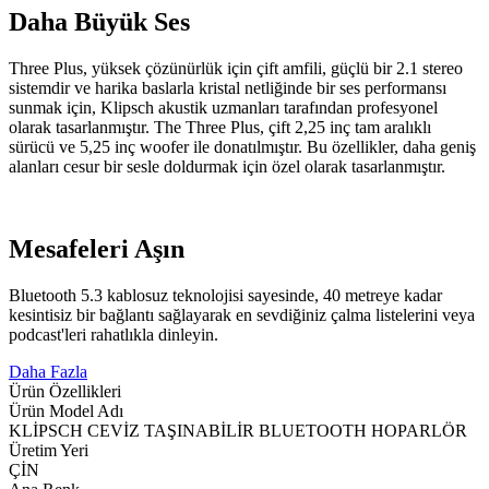
Daha Büyük Ses
Three Plus, yüksek çözünürlük için çift amfili, güçlü bir 2.1 stereo
sistemdir ve harika baslarla kristal netliğinde bir ses performansı
sunmak için, Klipsch akustik uzmanları tarafından profesyonel
olarak tasarlanmıştır. The Three Plus, çift 2,25 inç tam aralıklı
sürücü ve 5,25 inç woofer ile donatılmıştır. Bu özellikler, daha geniş
alanları cesur bir sesle doldurmak için özel olarak tasarlanmıştır.
Mesafeleri Aşın
Bluetooth 5.3 kablosuz teknolojisi sayesinde, 40 metreye kadar
kesintisiz bir bağlantı sağlayarak en sevdiğiniz çalma listelerini veya
podcast'leri rahatlıkla dinleyin.
Daha Fazla
Ürün Özellikleri
Ürün Model Adı
KLİPSCH CEVİZ TAŞINABİLİR BLUETOOTH HOPARLÖR
Üretim Yeri
ÇİN