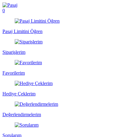
0
Pasaj Limitini Öğren
Siparişlerim
Favorilerim
Hediye Çeklerim
Değerlendirmelerim
Sorularım