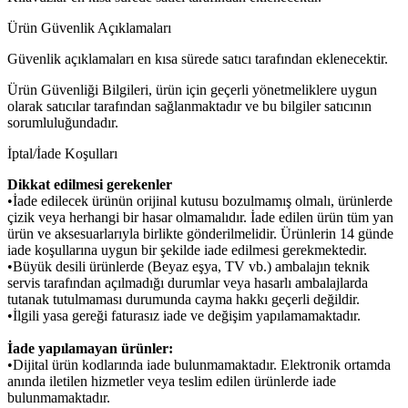
Ürün Güvenlik Açıklamaları
Güvenlik açıklamaları en kısa sürede satıcı tarafından eklenecektir.
Ürün Güvenliği Bilgileri, ürün için geçerli yönetmeliklere uygun
olarak satıcılar tarafından sağlanmaktadır ve bu bilgiler satıcının
sorumluluğundadır.
İptal/İade Koşulları
Dikkat edilmesi gerekenler
•İade edilecek ürünün orijinal kutusu bozulmamış olmalı, ürünlerde
çizik veya herhangi bir hasar olmamalıdır. İade edilen ürün tüm yan
ürün ve aksesuarlarıyla birlikte gönderilmelidir. Ürünlerin 14 günde
iade koşullarına uygun bir şekilde iade edilmesi gerekmektedir.
•Büyük desili ürünlerde (Beyaz eşya, TV vb.) ambalajın teknik
servis tarafından açılmadığı durumlar veya hasarlı ambalajlarda
tutanak tutulmaması durumunda cayma hakkı geçerli değildir.
•İlgili yasa gereği faturasız iade ve değişim yapılamamaktadır.
İade yapılamayan ürünler:
•Dijital ürün kodlarında iade bulunmamaktadır. Elektronik ortamda
anında iletilen hizmetler veya teslim edilen ürünlerde iade
bulunmamaktadır.