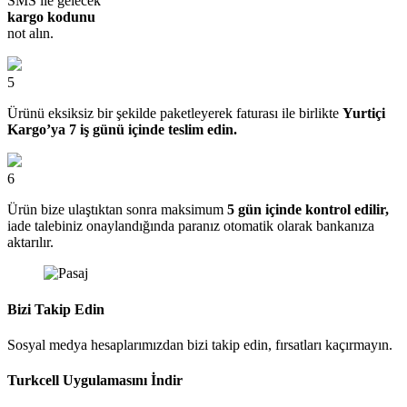
SMS ile gelecek
kargo kodunu
not alın.
5
Ürünü eksiksiz bir şekilde paketleyerek faturası ile birlikte
Yurtiçi
Kargo’ya 7 iş günü içinde teslim edin.
6
Ürün bize ulaştıktan sonra maksimum
5 gün içinde kontrol edilir,
iade talebiniz onaylandığında paranız otomatik olarak bankanıza
aktarılır.
Bizi Takip Edin
Sosyal medya hesaplarımızdan bizi takip edin, fırsatları kaçırmayın.
Turkcell Uygulamasını İndir