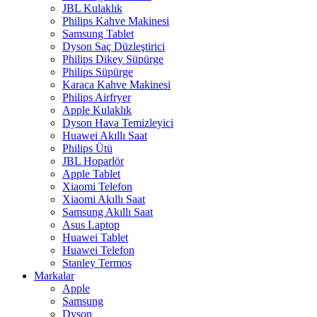
JBL Kulaklık
Philips Kahve Makinesi
Samsung Tablet
Dyson Saç Düzleştirici
Philips Dikey Süpürge
Philips Süpürge
Karaca Kahve Makinesi
Philips Airfryer
Apple Kulaklık
Dyson Hava Temizleyici
Huawei Akıllı Saat
Philips Ütü
JBL Hoparlör
Apple Tablet
Xiaomi Telefon
Xiaomi Akıllı Saat
Samsung Akıllı Saat
Asus Laptop
Huawei Tablet
Huawei Telefon
Stanley Termos
Markalar
Apple
Samsung
Dyson