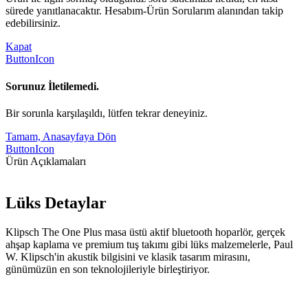
sürede yanıtlanacaktır. Hesabım-Ürün Sorularım alanından takip
edebilirsiniz.
Kapat
ButtonIcon
Sorunuz İletilemedi.
Bir sorunla karşılaşıldı, lütfen tekrar deneyiniz.
Tamam, Anasayfaya Dön
ButtonIcon
Ürün Açıklamaları
Lüks Detaylar
Klipsch The One Plus masa üstü aktif bluetooth hoparlör, gerçek
ahşap kaplama ve premium tuş takımı gibi lüks malzemelerle, Paul
W. Klipsch'in akustik bilgisini ve klasik tasarım mirasını,
günümüzün en son teknolojileriyle birleştiriyor.