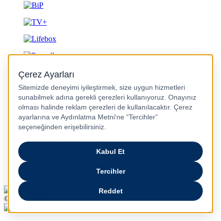
Gizlilik ve Güvenlik
© 2026 Turkcell