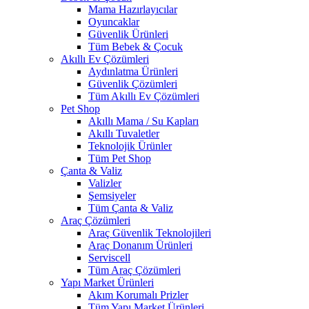
Mama Hazırlayıcılar
Oyuncaklar
Güvenlik Ürünleri
Tüm Bebek & Çocuk
Akıllı Ev Çözümleri
Aydınlatma Ürünleri
Güvenlik Çözümleri
Tüm Akıllı Ev Çözümleri
Pet Shop
Akıllı Mama / Su Kapları
Akıllı Tuvaletler
Teknolojik Ürünler
Tüm Pet Shop
Çanta & Valiz
Valizler
Şemsiyeler
Tüm Çanta & Valiz
Araç Çözümleri
Araç Güvenlik Teknolojileri
Araç Donanım Ürünleri
Serviscell
Tüm Araç Çözümleri
Yapı Market Ürünleri
Akım Korumalı Prizler
Tüm Yapı Market Ürünleri