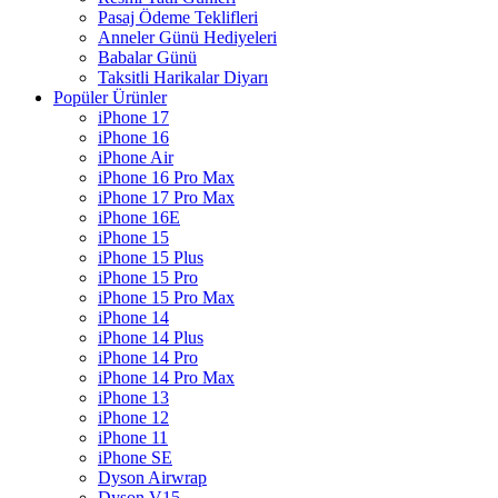
Pasaj Ödeme Teklifleri
Anneler Günü Hediyeleri
Babalar Günü
Taksitli Harikalar Diyarı
Popüler Ürünler
iPhone 17
iPhone 16
iPhone Air
iPhone 16 Pro Max
iPhone 17 Pro Max
iPhone 16E
iPhone 15
iPhone 15 Plus
iPhone 15 Pro
iPhone 15 Pro Max
iPhone 14
iPhone 14 Plus
iPhone 14 Pro
iPhone 14 Pro Max
iPhone 13
iPhone 12
iPhone 11
iPhone SE
Dyson Airwrap
Dyson V15