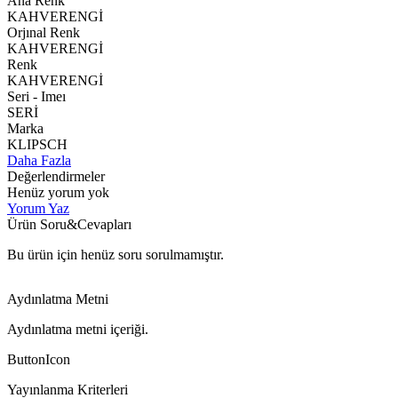
Ana Renk
KAHVERENGİ
Orjınal Renk
KAHVERENGİ
Renk
KAHVERENGİ
Seri - Imeı
SERİ
Marka
KLIPSCH
Daha Fazla
Değerlendirmeler
Henüz yorum yok
Yorum Yaz
Ürün Soru&Cevapları
Bu ürün için henüz soru sorulmamıştır.
Aydınlatma Metni
Aydınlatma metni içeriği.
ButtonIcon
Yayınlanma Kriterleri