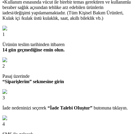
•Kullanım esnasında vücut ile birebir temas gerektiren ve kullanımla
beraber sağlık açısından tehlike arz edebilen ürünlerin
iadesi/değişimi yapılamamaktadır. (Tüm Kişisel Bakım Ürünleri,
Kulak içi /kulak üstü kulaklık, saat, akıllı bileklik vb.)
1
Ürünün teslim tarihinden itibaren
14 gün geçmediğine emin olun.
2
Pasaj üzerinde
“Siparişlerim” sekmesine girin
3
İade nedeninizi seçerek
“İade Talebi OIuştur”
butonuna tıklayın.
4