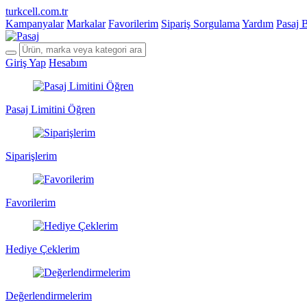
turkcell.com.tr
Kampanyalar
Markalar
Favorilerim
Sipariş Sorgulama
Yardım
Pasaj 
Giriş Yap
Hesabım
Pasaj Limitini Öğren
Siparişlerim
Favorilerim
Hediye Çeklerim
Değerlendirmelerim