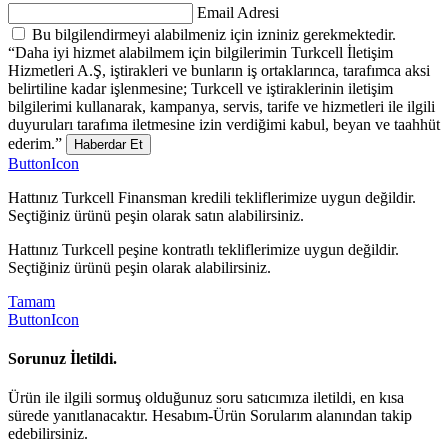
Email Adresi
Bu bilgilendirmeyi alabilmeniz için izniniz gerekmektedir.
“Daha iyi hizmet alabilmem için bilgilerimin Turkcell İletişim
Hizmetleri A.Ş, iştirakleri ve bunların iş ortaklarınca, tarafımca aksi
belirtiline kadar işlenmesine; Turkcell ve iştiraklerinin iletişim
bilgilerimi kullanarak, kampanya, servis, tarife ve hizmetleri ile ilgili
duyuruları tarafıma iletmesine izin verdiğimi kabul, beyan ve taahhüt
ederim.”
Haberdar Et
ButtonIcon
Hattınız Turkcell Finansman kredili tekliflerimize uygun değildir.
Seçtiğiniz ürünü peşin olarak satın alabilirsiniz.
Hattınız Turkcell peşine kontratlı tekliflerimize uygun değildir.
Seçtiğiniz ürünü peşin olarak alabilirsiniz.
Tamam
ButtonIcon
Sorunuz İletildi.
Ürün ile ilgili sormuş olduğunuz soru satıcımıza iletildi, en kısa
sürede yanıtlanacaktır. Hesabım-Ürün Sorularım alanından takip
edebilirsiniz.