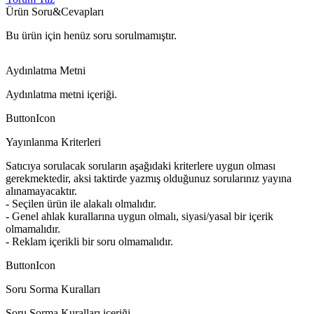
Ürün Soru&Cevapları
Bu ürün için henüz soru sorulmamıştır.
Aydınlatma Metni
Aydınlatma metni içeriği.
ButtonIcon
Yayınlanma Kriterleri
Satıcıya sorulacak soruların aşağıdaki kriterlere uygun olması
gerekmektedir, aksi taktirde yazmış olduğunuz sorularınız yayına
alınamayacaktır.
- Seçilen ürün ile alakalı olmalıdır.
- Genel ahlak kurallarına uygun olmalı, siyasi/yasal bir içerik
olmamalıdır.
- Reklam içerikli bir soru olmamalıdır.
ButtonIcon
Soru Sorma Kuralları
Soru Sorma Kuralları içeriği.