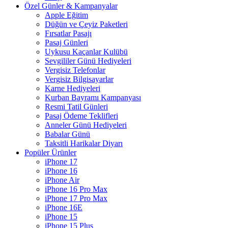
Özel Günler & Kampanyalar
Apple Eğitim
Düğün ve Çeyiz Paketleri
Fırsatlar Pasajı
Pasaj Günleri
Uykusu Kaçanlar Kulübü
Sevgililer Günü Hediyeleri
Vergisiz Telefonlar
Vergisiz Bilgisayarlar
Karne Hediyeleri
Kurban Bayramı Kampanyası
Resmi Tatil Günleri
Pasaj Ödeme Teklifleri
Anneler Günü Hediyeleri
Babalar Günü
Taksitli Harikalar Diyarı
Popüler Ürünler
iPhone 17
iPhone 16
iPhone Air
iPhone 16 Pro Max
iPhone 17 Pro Max
iPhone 16E
iPhone 15
iPhone 15 Plus