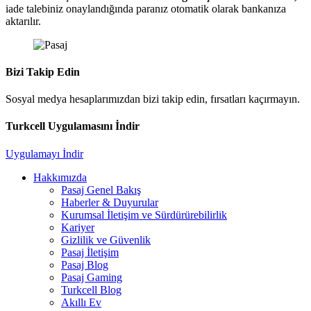
iade talebiniz onaylandığında paranız otomatik olarak bankanıza
aktarılır.
Bizi Takip Edin
Sosyal medya hesaplarımızdan bizi takip edin, fırsatları kaçırmayın.
Turkcell Uygulamasını İndir
Uygulamayı İndir
Hakkımızda
Pasaj Genel Bakış
Haberler & Duyurular
Kurumsal İletişim ve Sürdürürebilirlik
Kariyer
Gizlilik ve Güvenlik
Pasaj İletişim
Pasaj Blog
Pasaj Gaming
Turkcell Blog
Akıllı Ev