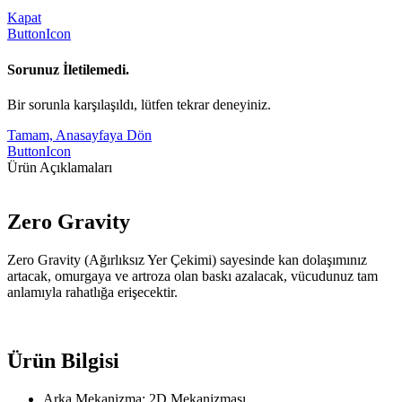
Kapat
ButtonIcon
Sorunuz İletilemedi.
Bir sorunla karşılaşıldı, lütfen tekrar deneyiniz.
Tamam, Anasayfaya Dön
ButtonIcon
Ürün Açıklamaları
Zero Gravity
Zero Gravity (Ağırlıksız Yer Çekimi) sayesinde kan dolaşımınız
artacak, omurgaya ve artroza olan baskı azalacak, vücudunuz tam
anlamıyla rahatlığa erişecektir.
Ürün Bilgisi
Arka Mekanizma: 2D Mekanizması