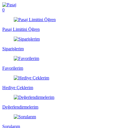
0
Pasaj Limitini Öğren
Siparişlerim
Favorilerim
Hediye Çeklerim
Değerlendirmelerim
Sorularım