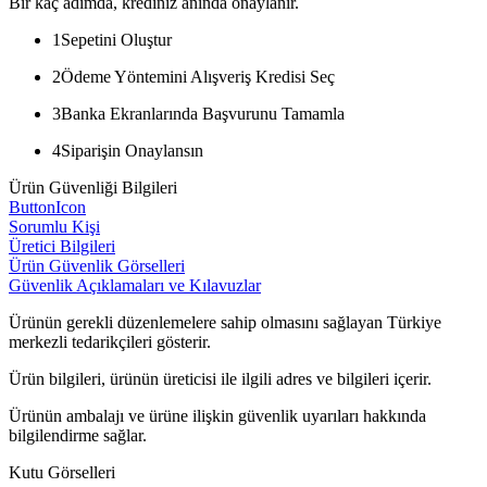
Bir kaç adımda, krediniz anında onaylanır.
1
Sepetini Oluştur
2
Ödeme Yöntemini Alışveriş Kredisi Seç
3
Banka Ekranlarında Başvurunu Tamamla
4
Siparişin Onaylansın
Ürün Güvenliği Bilgileri
ButtonIcon
Sorumlu Kişi
Üretici Bilgileri
Ürün Güvenlik Görselleri
Güvenlik Açıklamaları ve Kılavuzlar
Ürünün gerekli düzenlemelere sahip olmasını sağlayan Türkiye
merkezli tedarikçileri gösterir.
Ürün bilgileri, ürünün üreticisi ile ilgili adres ve bilgileri içerir.
Ürünün ambalajı ve ürüne ilişkin güvenlik uyarıları hakkında
bilgilendirme sağlar.
Kutu Görselleri