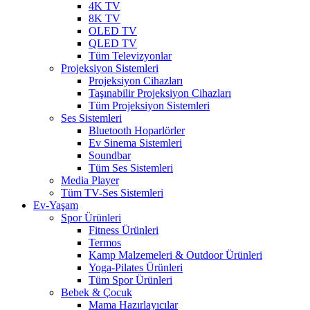
4K TV
8K TV
OLED TV
QLED TV
Tüm Televizyonlar
Projeksiyon Sistemleri
Projeksiyon Cihazları
Taşınabilir Projeksiyon Cihazları
Tüm Projeksiyon Sistemleri
Ses Sistemleri
Bluetooth Hoparlörler
Ev Sinema Sistemleri
Soundbar
Tüm Ses Sistemleri
Media Player
Tüm TV-Ses Sistemleri
Ev-Yaşam
Spor Ürünleri
Fitness Ürünleri
Termos
Kamp Malzemeleri & Outdoor Ürünleri
Yoga-Pilates Ürünleri
Tüm Spor Ürünleri
Bebek & Çocuk
Mama Hazırlayıcılar