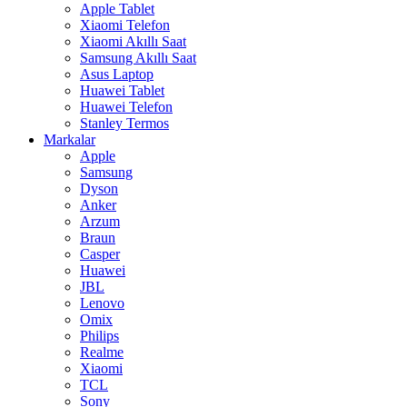
Apple Tablet
Xiaomi Telefon
Xiaomi Akıllı Saat
Samsung Akıllı Saat
Asus Laptop
Huawei Tablet
Huawei Telefon
Stanley Termos
Markalar
Apple
Samsung
Dyson
Anker
Arzum
Braun
Casper
Huawei
JBL
Lenovo
Omix
Philips
Realme
Xiaomi
TCL
Sony