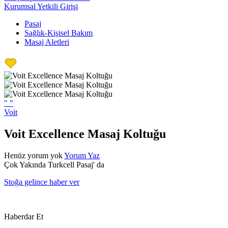
Kurumsal Yetkili Girişi
Pasaj
Sağlık-Kişisel Bakım
Masaj Aletleri
"
"
Voit
Voit Excellence Masaj Koltuğu
Henüz yorum yok
Yorum Yaz
Çok Yakında Turkcell Pasaj' da
Stoğa gelince haber ver
Haberdar Et