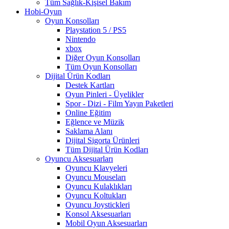
Tüm Sağlık-Kişisel Bakım
Hobi-Oyun
Oyun Konsolları
Playstation 5 / PS5
Nintendo
xbox
Diğer Oyun Konsolları
Tüm Oyun Konsolları
Dijital Ürün Kodları
Destek Kartları
Oyun Pinleri - Üyelikler
Spor - Dizi - Film Yayın Paketleri
Online Eğitim
Eğlence ve Müzik
Saklama Alanı
Dijital Sigorta Ürünleri
Tüm Dijital Ürün Kodları
Oyuncu Aksesuarları
Oyuncu Klavyeleri
Oyuncu Mouseları
Oyuncu Kulaklıkları
Oyuncu Koltukları
Oyuncu Joystickleri
Konsol Aksesuarları
Mobil Oyun Aksesuarları