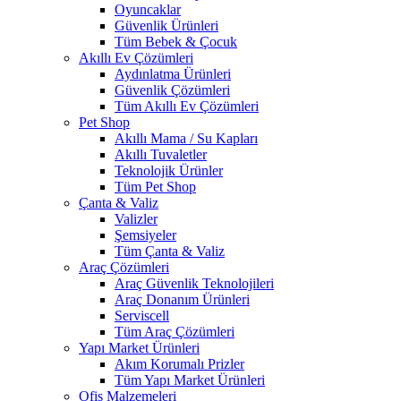
Oyuncaklar
Güvenlik Ürünleri
Tüm Bebek & Çocuk
Akıllı Ev Çözümleri
Aydınlatma Ürünleri
Güvenlik Çözümleri
Tüm Akıllı Ev Çözümleri
Pet Shop
Akıllı Mama / Su Kapları
Akıllı Tuvaletler
Teknolojik Ürünler
Tüm Pet Shop
Çanta & Valiz
Valizler
Şemsiyeler
Tüm Çanta & Valiz
Araç Çözümleri
Araç Güvenlik Teknolojileri
Araç Donanım Ürünleri
Serviscell
Tüm Araç Çözümleri
Yapı Market Ürünleri
Akım Korumalı Prizler
Tüm Yapı Market Ürünleri
Ofis Malzemeleri