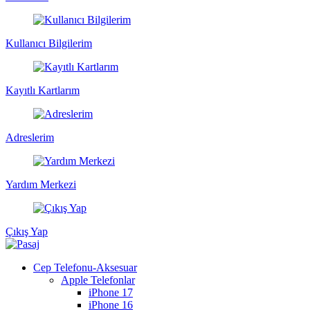
Kullanıcı Bilgilerim
Kayıtlı Kartlarım
Adreslerim
Yardım Merkezi
Çıkış Yap
Cep Telefonu-Aksesuar
Apple Telefonlar
iPhone 17
iPhone 16