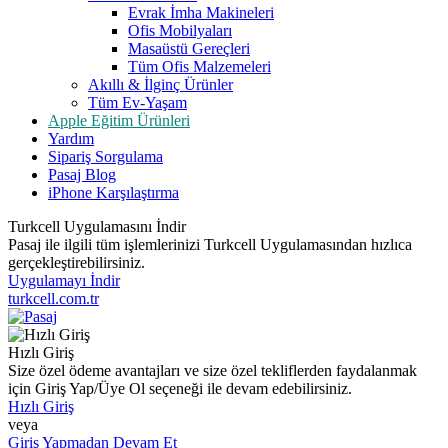
Evrak İmha Makineleri
Ofis Mobilyaları
Masaüstü Gereçleri
Tüm Ofis Malzemeleri
Akıllı & İlginç Ürünler
Tüm Ev-Yaşam
Apple Eğitim Ürünleri
Yardım
Sipariş Sorgulama
Pasaj Blog
iPhone Karşılaştırma
Turkcell Uygulamasını İndir
Pasaj ile ilgili tüm işlemlerinizi Turkcell Uygulamasından hızlıca
gerçekleştirebilirsiniz.
Uygulamayı İndir
turkcell.com.tr
Hızlı Giriş
Size özel ödeme avantajları ve size özel tekliflerden faydalanmak
için Giriş Yap/Üye Ol seçeneği ile devam edebilirsiniz.
Hızlı Giriş
veya
Giriş Yapmadan Devam Et