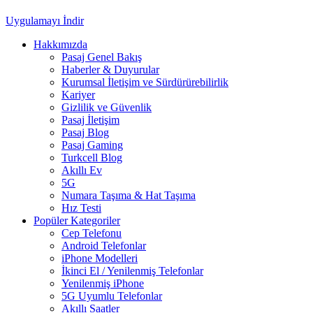
Uygulamayı İndir
Hakkımızda
Pasaj Genel Bakış
Haberler & Duyurular
Kurumsal İletişim ve Sürdürürebilirlik
Kariyer
Gizlilik ve Güvenlik
Pasaj İletişim
Pasaj Blog
Pasaj Gaming
Turkcell Blog
Akıllı Ev
5G
Numara Taşıma & Hat Taşıma
Hız Testi
Popüler Kategoriler
Cep Telefonu
Android Telefonlar
iPhone Modelleri
İkinci El / Yenilenmiş Telefonlar
Yenilenmiş iPhone
5G Uyumlu Telefonlar
Akıllı Saatler