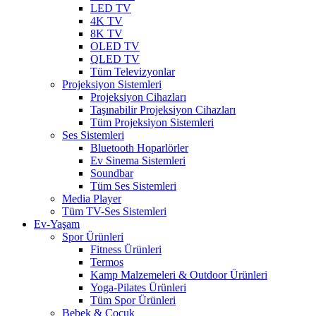
LED TV
4K TV
8K TV
OLED TV
QLED TV
Tüm Televizyonlar
Projeksiyon Sistemleri
Projeksiyon Cihazları
Taşınabilir Projeksiyon Cihazları
Tüm Projeksiyon Sistemleri
Ses Sistemleri
Bluetooth Hoparlörler
Ev Sinema Sistemleri
Soundbar
Tüm Ses Sistemleri
Media Player
Tüm TV-Ses Sistemleri
Ev-Yaşam
Spor Ürünleri
Fitness Ürünleri
Termos
Kamp Malzemeleri & Outdoor Ürünleri
Yoga-Pilates Ürünleri
Tüm Spor Ürünleri
Bebek & Çocuk