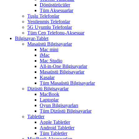
Dönüştürücüler
Tüm Aksesuarlar
Tuşlu Telefonlar
Yenilenmiş Telefonlar
5G Uyumlu Telefonlar
Tüm Cep Telefonu-Aksesuar
Bilgisayar-Tablet
Masaüstü Bilgisayarlar
Mac mini
iMac
Mac Studio
All-in-One Bilgisayarlar
Masaüstü Bilgisayarlar
Kasalar
Tüm Masaüstü Bilgisayarlar
Dizüstü Bilgisayarlar
MacBook
Laptoplar
Oyun Bilgisayarları
Tüm Dizüstü Bilgisayarlar
Tabletler
Apple Tabletler
Android Tabletler
Tüm Tabletler
MacBook Aksesuarları