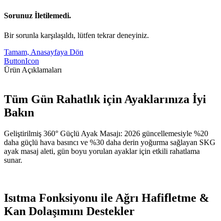
Sorunuz İletilemedi.
Bir sorunla karşılaşıldı, lütfen tekrar deneyiniz.
Tamam, Anasayfaya Dön
ButtonIcon
Ürün Açıklamaları
Tüm Gün Rahatlık için Ayaklarınıza İyi
Bakın
Geliştirilmiş 360° Güçlü Ayak Masajı: 2026 güncellemesiyle %20
daha güçlü hava basıncı ve %30 daha derin yoğurma sağlayan SKG
ayak masaj aleti, gün boyu yorulan ayaklar için etkili rahatlama
sunar.
Isıtma Fonksiyonu ile Ağrı Hafifletme &
Kan Dolaşımını Destekler