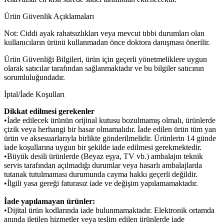
Ürün Güvenlik Açıklamaları
Not: Ciddi ayak rahatsızlıkları veya mevcut tıbbi durumları olan
kullanıcıların ürünü kullanmadan önce doktora danışması önerilir.
Ürün Güvenliği Bilgileri, ürün için geçerli yönetmeliklere uygun
olarak satıcılar tarafından sağlanmaktadır ve bu bilgiler satıcının
sorumluluğundadır.
İptal/İade Koşulları
Dikkat edilmesi gerekenler
•İade edilecek ürünün orijinal kutusu bozulmamış olmalı, ürünlerde
çizik veya herhangi bir hasar olmamalıdır. İade edilen ürün tüm yan
ürün ve aksesuarlarıyla birlikte gönderilmelidir. Ürünlerin 14 günde
iade koşullarına uygun bir şekilde iade edilmesi gerekmektedir.
•Büyük desili ürünlerde (Beyaz eşya, TV vb.) ambalajın teknik
servis tarafından açılmadığı durumlar veya hasarlı ambalajlarda
tutanak tutulmaması durumunda cayma hakkı geçerli değildir.
•İlgili yasa gereği faturasız iade ve değişim yapılamamaktadır.
İade yapılamayan ürünler:
•Dijital ürün kodlarında iade bulunmamaktadır. Elektronik ortamda
anında iletilen hizmetler veya teslim edilen ürünlerde iade