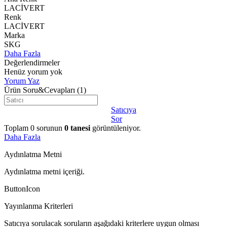
LACİVERT
Renk
LACİVERT
Marka
SKG
Daha Fazla
Değerlendirmeler
Henüz yorum yok
Yorum Yaz
Ürün Soru&Cevapları
(1)
Satıcıya
Sor
Toplam
0
sorunun
0
tanesi
görüntüleniyor.
Daha Fazla
Aydınlatma Metni
Aydınlatma metni içeriği.
ButtonIcon
Yayınlanma Kriterleri
Satıcıya sorulacak soruların aşağıdaki kriterlere uygun olması