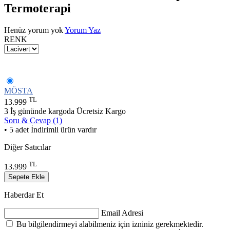
Termoterapi
Henüz yorum yok
Yorum Yaz
RENK
MÖSTA
TL
13.999
3 İş gününde kargoda
Ücretsiz Kargo
Soru & Cevap (1)
• 5 adet İndirimli ürün vardır
Diğer Satıcılar
TL
13.999
Sepete Ekle
Haberdar Et
Email Adresi
Bu bilgilendirmeyi alabilmeniz için izniniz gerekmektedir.