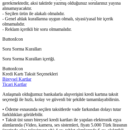
gerekmektedir, aksi taktirde yazmış olduğunuz sorularınız yayına
alınamayacaktır.
- Seçilen ürün ile alakalı olmalıdır.
- Genel ahlak kurallarına uygun olmalı, siyasi/yasal bir içerik
olmamalıdır.
- Reklam içerikli bir soru olmamalıdır.
ButtonIcon
Soru Sorma Kuralları
Soru Sorma Kuralları içeriği.
ButtonIcon
Kredi Kartı Taksit Seçenekleri
Bireysel Kartlar
Ticari Kartlar
Anlaşmalı olduğumuz bankalarla alışverişini kredi kartına taksit
seçeneği ile hızlı, kolay ve güvenli bir şekilde tamamlayabilirsin.
• Ödeme esnasında seçilen taksitlerde vade farkından dolayı tutar
farklılıkları görülebilir.
• Taksit üst sınırı bireysel kredi kartları ile yapılan elektronik eşya
alımlarında (Video, kamera, ses sistemleri, fiyatı 5.000 Türk lirasının