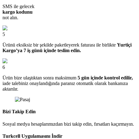
SMS ile gelecek
kargo kodunu
not alın.
5
Ürünü eksiksiz bir şekilde paketleyerek faturası ile birlikte
Yurtiçi
Kargo’ya 7 iş günü içinde teslim edin.
6
Ürün bize ulaştıktan sonra maksimum
5 gün içinde kontrol edilir,
iade talebiniz onaylandığında paranız otomatik olarak bankanıza
aktarılır.
Bizi Takip Edin
Sosyal medya hesaplarımızdan bizi takip edin, fırsatları kaçırmayın.
Turkcell Uygulamasını İndir