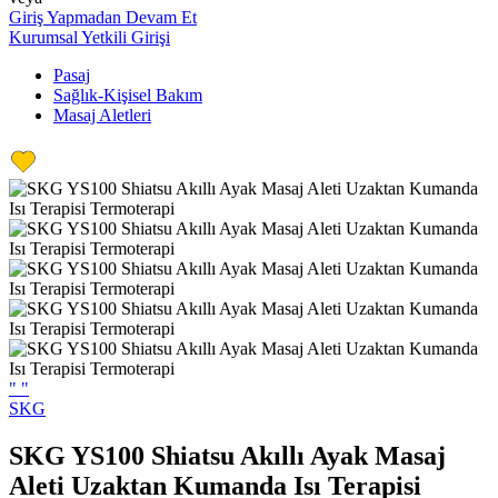
Giriş Yapmadan Devam Et
Kurumsal Yetkili Girişi
Pasaj
Sağlık-Kişisel Bakım
Masaj Aletleri
"
"
SKG
SKG YS100 Shiatsu Akıllı Ayak Masaj
Aleti Uzaktan Kumanda Isı Terapisi