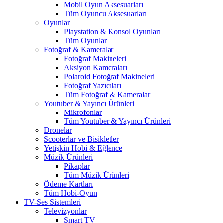
Mobil Oyun Aksesuarları
Tüm Oyuncu Aksesuarları
Oyunlar
Playstation & Konsol Oyunları
Tüm Oyunlar
Fotoğraf & Kameralar
Fotoğraf Makineleri
Aksiyon Kameraları
Polaroid Fotoğraf Makineleri
Fotoğraf Yazıcıları
Tüm Fotoğraf & Kameralar
Youtuber & Yayıncı Ürünleri
Mikrofonlar
Tüm Youtuber & Yayıncı Ürünleri
Dronelar
Scooterlar ve Bisikletler
Yetişkin Hobi & Eğlence
Müzik Ürünleri
Pikaplar
Tüm Müzik Ürünleri
Ödeme Kartları
Tüm Hobi-Oyun
TV-Ses Sistemleri
Televizyonlar
Smart TV