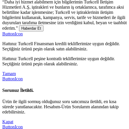
“Daha iyi hizmet alabilmem için bilgilerimin Turkcell İletişim
Hizmetleri A.Ş, iştirakleri ve bunların iş ortaklarınca, tarafımca aksi
belirtiline kadar işlenmesine; Turkcell ve iştiraklerinin iletişim
bilgilerimi kullanarak, kampanya, servis, tarife ve hizmetleri ile ilgili
duyuruları tarafıma iletmesine izin verdiğimi kabul, beyan ve taahhüt
ederim.”
Haberdar Et
ButtonIcon
Hattınız Turkcell Finansman kredili tekliflerimize uygun değildir.
Seçtiğiniz ürünü peşin olarak satın alabilirsiniz.
Hattınız Turkcell peşine kontratlı tekliflerimize uygun değildir.
Seçtiğiniz ürünü peşin olarak alabilirsiniz.
Tamam
ButtonIcon
Sorunuz İletildi.
Ürün ile ilgili sormuş olduğunuz soru satıcımıza iletildi, en kısa
sürede yanıtlanacaktır. Hesabım-Ürün Sorularım alanından takip
edebilirsiniz.
Kapat
ButtonIcon