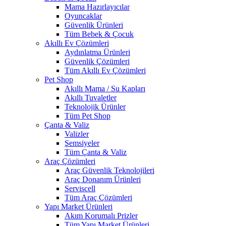
Mama Hazırlayıcılar
Oyuncaklar
Güvenlik Ürünleri
Tüm Bebek & Çocuk
Akıllı Ev Çözümleri
Aydınlatma Ürünleri
Güvenlik Çözümleri
Tüm Akıllı Ev Çözümleri
Pet Shop
Akıllı Mama / Su Kapları
Akıllı Tuvaletler
Teknolojik Ürünler
Tüm Pet Shop
Çanta & Valiz
Valizler
Şemsiyeler
Tüm Çanta & Valiz
Araç Çözümleri
Araç Güvenlik Teknolojileri
Araç Donanım Ürünleri
Serviscell
Tüm Araç Çözümleri
Yapı Market Ürünleri
Akım Korumalı Prizler
Tüm Yapı Market Ürünleri