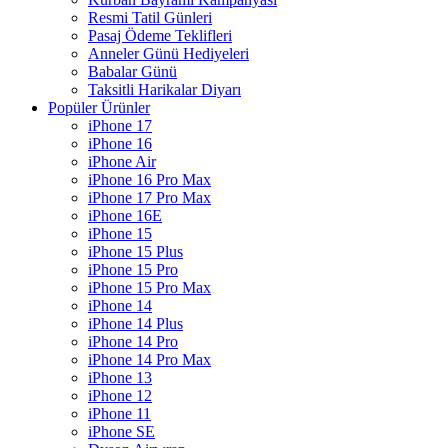
Resmi Tatil Günleri
Pasaj Ödeme Teklifleri
Anneler Günü Hediyeleri
Babalar Günü
Taksitli Harikalar Diyarı
Popüler Ürünler
iPhone 17
iPhone 16
iPhone Air
iPhone 16 Pro Max
iPhone 17 Pro Max
iPhone 16E
iPhone 15
iPhone 15 Plus
iPhone 15 Pro
iPhone 15 Pro Max
iPhone 14
iPhone 14 Plus
iPhone 14 Pro
iPhone 14 Pro Max
iPhone 13
iPhone 12
iPhone 11
iPhone SE