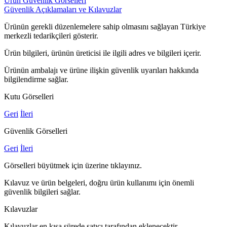
Ürün Güvenlik Görselleri
Güvenlik Açıklamaları ve Kılavuzlar
Ürünün gerekli düzenlemelere sahip olmasını sağlayan Türkiye
merkezli tedarikçileri gösterir.
Ürün bilgileri, ürünün üreticisi ile ilgili adres ve bilgileri içerir.
Ürünün ambalajı ve ürüne ilişkin güvenlik uyarıları hakkında
bilgilendirme sağlar.
Kutu Görselleri
Geri
İleri
Güvenlik Görselleri
Geri
İleri
Görselleri büyütmek için üzerine tıklayınız.
Kılavuz ve ürün belgeleri, doğru ürün kullanımı için önemli
güvenlik bilgileri sağlar.
Kılavuzlar
Kılavuzlar en kısa sürede satıcı tarafından eklenecektir.