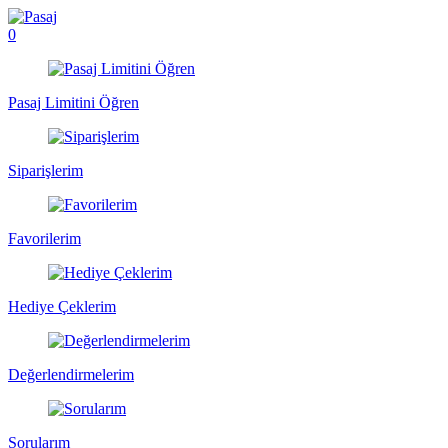
0
Pasaj Limitini Öğren
Siparişlerim
Favorilerim
Hediye Çeklerim
Değerlendirmelerim
Sorularım