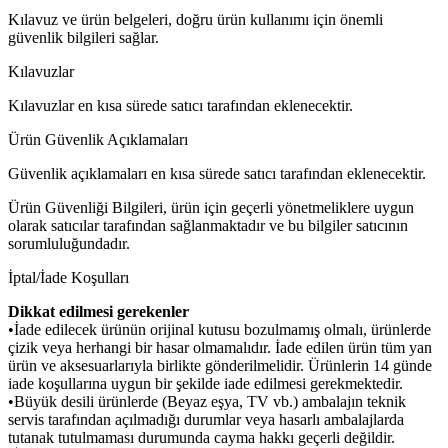
Kılavuz ve ürün belgeleri, doğru ürün kullanımı için önemli
güvenlik bilgileri sağlar.
Kılavuzlar
Kılavuzlar en kısa sürede satıcı tarafından eklenecektir.
Ürün Güvenlik Açıklamaları
Güvenlik açıklamaları en kısa sürede satıcı tarafından eklenecektir.
Ürün Güvenliği Bilgileri, ürün için geçerli yönetmeliklere uygun
olarak satıcılar tarafından sağlanmaktadır ve bu bilgiler satıcının
sorumluluğundadır.
İptal/İade Koşulları
Dikkat edilmesi gerekenler
•İade edilecek ürünün orijinal kutusu bozulmamış olmalı, ürünlerde
çizik veya herhangi bir hasar olmamalıdır. İade edilen ürün tüm yan
ürün ve aksesuarlarıyla birlikte gönderilmelidir. Ürünlerin 14 günde
iade koşullarına uygun bir şekilde iade edilmesi gerekmektedir.
•Büyük desili ürünlerde (Beyaz eşya, TV vb.) ambalajın teknik
servis tarafından açılmadığı durumlar veya hasarlı ambalajlarda
tutanak tutulmaması durumunda cayma hakkı geçerli değildir.