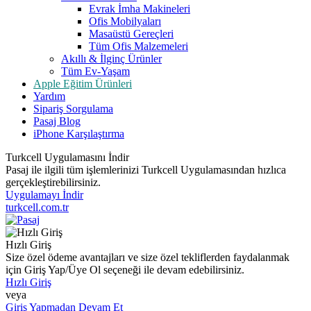
Evrak İmha Makineleri
Ofis Mobilyaları
Masaüstü Gereçleri
Tüm Ofis Malzemeleri
Akıllı & İlginç Ürünler
Tüm Ev-Yaşam
Apple Eğitim Ürünleri
Yardım
Sipariş Sorgulama
Pasaj Blog
iPhone Karşılaştırma
Turkcell Uygulamasını İndir
Pasaj ile ilgili tüm işlemlerinizi Turkcell Uygulamasından hızlıca
gerçekleştirebilirsiniz.
Uygulamayı İndir
turkcell.com.tr
Hızlı Giriş
Size özel ödeme avantajları ve size özel tekliflerden faydalanmak
için Giriş Yap/Üye Ol seçeneği ile devam edebilirsiniz.
Hızlı Giriş
veya
Giriş Yapmadan Devam Et