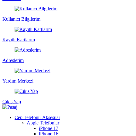
Kullanıcı Bilgilerim
Kayıtlı Kartlarım
Adreslerim
Yardım Merkezi
Çıkış Yap
Cep Telefonu-Aksesuar
Apple Telefonlar
iPhone 17
iPhone 16