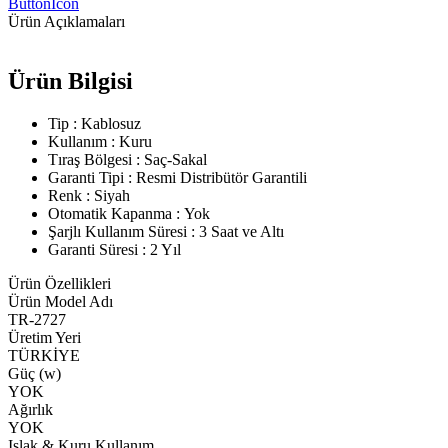
ButtonIcon
Ürün Açıklamaları
Ürün Bilgisi
Tip : Kablosuz
Kullanım : Kuru
Tıraş Bölgesi : Saç-Sakal
Garanti Tipi : Resmi Distribütör Garantili
Renk : Siyah
Otomatik Kapanma : Yok
Şarjlı Kullanım Süresi : 3 Saat ve Altı
Garanti Süresi : 2 Yıl
Ürün Özellikleri
Ürün Model Adı
TR-2727
Üretim Yeri
TÜRKİYE
Güç (w)
YOK
Ağırlık
YOK
Islak & Kuru Kullanım