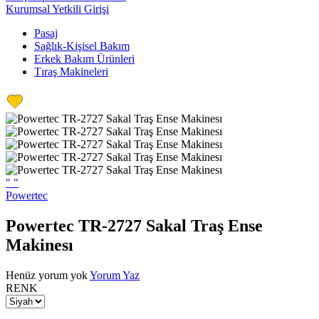
Kurumsal Yetkili Girişi
Pasaj
Sağlık-Kişisel Bakım
Erkek Bakım Ürünleri
Tıraş Makineleri
"
"
Powertec
Powertec TR-2727 Sakal Traş Ense
Makinesı
Henüz yorum yok
Yorum Yaz
RENK