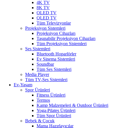
4K TV
8K TV
OLED TV
QLED TV
Tüm Televizyonlar
Projeksiyon Sistemleri
Projeksiyon Cihazları
Taşınabilir Projeksiyon Cihazları
Tüm Projeksiyon Sistemleri
Ses Sistemleri
Bluetooth Hoparlörler
Ev Sinema Sistemleri
Soundbar
Tüm Ses Sistemleri
Media Player
Tüm TV-Ses Sistemleri
Ev-Yaşam
Spor Ürünleri
Fitness Ürünleri
Termos
Kamp Malzemeleri & Outdoor Ürünleri
Yoga-Pilates Ürünleri
Tüm Spor Ürünleri
Bebek & Çocuk
Mama Hazırlayıcılar