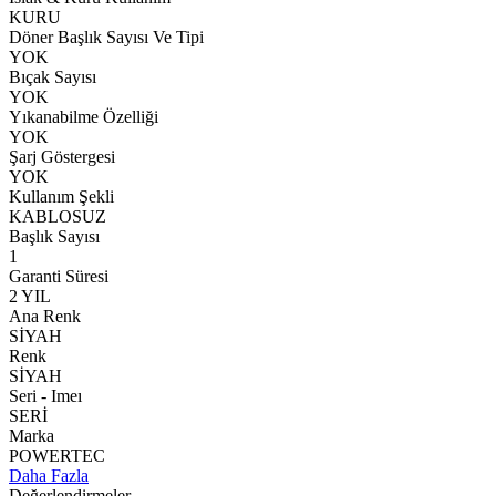
KURU
Döner Başlık Sayısı Ve Tipi
YOK
Bıçak Sayısı
YOK
Yıkanabilme Özelliği
YOK
Şarj Göstergesi
YOK
Kullanım Şekli
KABLOSUZ
Başlık Sayısı
1
Garanti Süresi
2 YIL
Ana Renk
SİYAH
Renk
SİYAH
Seri - Imeı
SERİ
Marka
POWERTEC
Daha Fazla
Değerlendirmeler