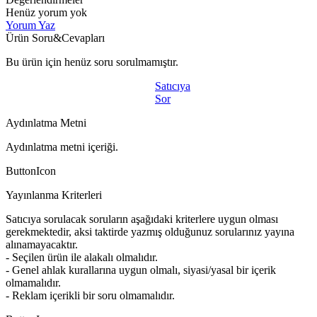
Henüz yorum yok
Yorum Yaz
Ürün Soru&Cevapları
Bu ürün için henüz soru sorulmamıştır.
Satıcıya
Sor
Aydınlatma Metni
Aydınlatma metni içeriği.
ButtonIcon
Yayınlanma Kriterleri
Satıcıya sorulacak soruların aşağıdaki kriterlere uygun olması
gerekmektedir, aksi taktirde yazmış olduğunuz sorularınız yayına
alınamayacaktır.
- Seçilen ürün ile alakalı olmalıdır.
- Genel ahlak kurallarına uygun olmalı, siyasi/yasal bir içerik
olmamalıdır.
- Reklam içerikli bir soru olmamalıdır.