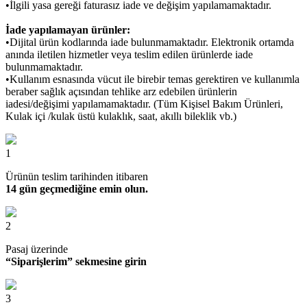
•İlgili yasa gereği faturasız iade ve değişim yapılamamaktadır.
İade yapılamayan ürünler:
•Dijital ürün kodlarında iade bulunmamaktadır. Elektronik ortamda
anında iletilen hizmetler veya teslim edilen ürünlerde iade
bulunmamaktadır.
•Kullanım esnasında vücut ile birebir temas gerektiren ve kullanımla
beraber sağlık açısından tehlike arz edebilen ürünlerin
iadesi/değişimi yapılamamaktadır. (Tüm Kişisel Bakım Ürünleri,
Kulak içi /kulak üstü kulaklık, saat, akıllı bileklik vb.)
1
Ürünün teslim tarihinden itibaren
14 gün geçmediğine emin olun.
2
Pasaj üzerinde
“Siparişlerim” sekmesine girin
3