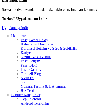
Bizi Takip Edin
Sosyal medya hesaplarımızdan bizi takip edin, fırsatları kaçırmayın.
Turkcell Uygulamasını İndir
Uygulamayı İndir
Hakkımızda
Pasaj Genel Bakış
Haberler & Duyurular
Kurumsal İletişim ve Sürdürürebilirlik
Kariyer
Gizlilik ve Güvenlik
Pasaj İletişim
Pasaj Blog
Pasaj Gaming
Turkcell Blog
Akıllı Ev
5G
Numara Taşıma & Hat Taşıma
Hız Testi
Popüler Kategoriler
Cep Telefonu
Android Telefonlar