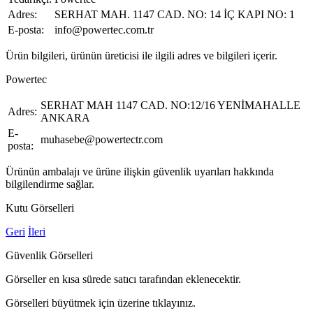
Adres:
SERHAT MAH. 1147 CAD. NO: 14 İÇ KAPI NO: 1
E-posta:
info@powertec.com.tr
Ürün bilgileri, ürünün üreticisi ile ilgili adres ve bilgileri içerir.
Powertec
SERHAT MAH 1147 CAD. NO:12/16 YENİMAHALLE
Adres:
ANKARA
E-
muhasebe@powertectr.com
posta:
Ürünün ambalajı ve ürüne ilişkin güvenlik uyarıları hakkında
bilgilendirme sağlar.
Kutu Görselleri
Geri
İleri
Güvenlik Görselleri
Görseller en kısa sürede satıcı tarafından eklenecektir.
Görselleri büyütmek için üzerine tıklayınız.