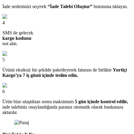
İade nedeninizi seçerek
“İade Talebi OIuştur”
butonuna tıklayın.
4
SMS ile gelecek
kargo kodunu
not alın.
5
Ürünü eksiksiz bir şekilde paketleyerek faturası ile birlikte
Yurtiçi
Kargo’ya 7 iş günü içinde teslim edin.
6
Ürün bize ulaştıktan sonra maksimum
5 gün içinde kontrol edilir,
iade talebiniz onaylandığında paranız otomatik olarak bankanıza
aktarılır.