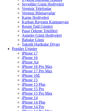
Sevgililer Günü Hediyeleri
Vergisiz Telefonlar
Vergisiz Bilgisayarlar
Karne Hediyeleri
Kurban Bayramı Kampanyası
Resmi Tatil Günleri
Pasaj Ödeme Teklifleri
Anneler Günü Hediyeleri
Babalar Günü
Taksitli Harikalar Diyarı
Popüler Ürünler
iPhone 17
iPhone 16
iPhone Air
iPhone 16 Pro Max
iPhone 17 Pro Max
iPhone 16E
iPhone 15
iPhone 15 Plus
iPhone 15 Pro
iPhone 15 Pro Max
iPhone 14
iPhone 14 Plus
iPhone 14 Pro