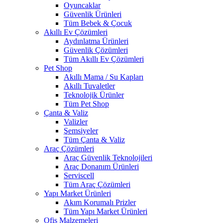
Oyuncaklar
Güvenlik Ürünleri
Tüm Bebek & Çocuk
Akıllı Ev Çözümleri
Aydınlatma Ürünleri
Güvenlik Çözümleri
Tüm Akıllı Ev Çözümleri
Pet Shop
Akıllı Mama / Su Kapları
Akıllı Tuvaletler
Teknolojik Ürünler
Tüm Pet Shop
Çanta & Valiz
Valizler
Şemsiyeler
Tüm Çanta & Valiz
Araç Çözümleri
Araç Güvenlik Teknolojileri
Araç Donanım Ürünleri
Serviscell
Tüm Araç Çözümleri
Yapı Market Ürünleri
Akım Korumalı Prizler
Tüm Yapı Market Ürünleri
Ofis Malzemeleri