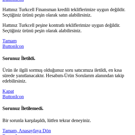
Hattınız Turkcell Finansman kredili tekliflerimize uygun değildir.
Seçtiğiniz ürünü peşin olarak satın alabilirsiniz.
Hattınız Turkcell peşine kontratlı tekliflerimize uygun değildir.
Seçtiğiniz ürünü peşin olarak alabilirsiniz.
Tamam
ButtonIcon
Sorunuz İletildi.
Ürün ile ilgili sormuş olduğunuz soru satıcımıza iletildi, en kısa
sürede yanıtlanacaktır. Hesabım-Ürün Sorularım alanından takip
edebilirsiniz.
Kapat
ButtonIcon
Sorunuz İletilemedi.
Bir sorunla karşılaşıldı, lütfen tekrar deneyiniz.
Tamam, Anasayfaya Dön