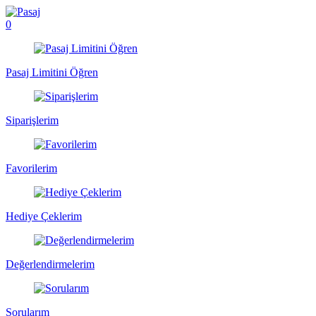
0
Pasaj Limitini Öğren
Siparişlerim
Favorilerim
Hediye Çeklerim
Değerlendirmelerim
Sorularım