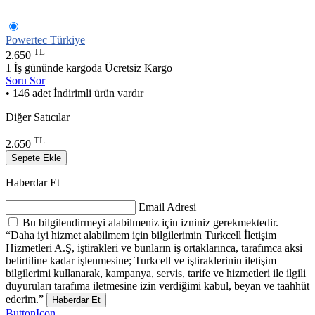
Powertec Türkiye
TL
2.650
1 İş gününde kargoda
Ücretsiz Kargo
Soru Sor
• 146 adet İndirimli ürün vardır
Diğer Satıcılar
TL
2.650
Sepete Ekle
Haberdar Et
Email Adresi
Bu bilgilendirmeyi alabilmeniz için izniniz gerekmektedir.
“Daha iyi hizmet alabilmem için bilgilerimin Turkcell İletişim
Hizmetleri A.Ş, iştirakleri ve bunların iş ortaklarınca, tarafımca aksi
belirtiline kadar işlenmesine; Turkcell ve iştiraklerinin iletişim
bilgilerimi kullanarak, kampanya, servis, tarife ve hizmetleri ile ilgili
duyuruları tarafıma iletmesine izin verdiğimi kabul, beyan ve taahhüt
ederim.”
Haberdar Et
ButtonIcon