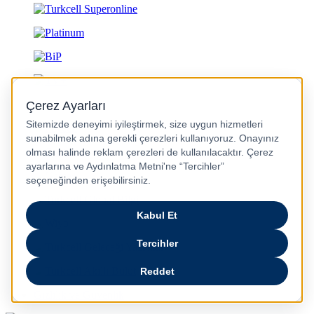
Gizlilik ve Güvenlik