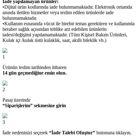
İade yapılamayan ürünler:
•Dijital ürün kodlarında iade bulunmamaktadır. Elektronik ortamda
anında iletilen hizmetler veya teslim edilen ürünlerde iade
bulunmamaktadır.
•Kullanım esnasında vücut ile birebir temas gerektiren ve kullanımla
beraber sağlık açısından tehlike arz edebilen ürünlerin
iadesi/değişimi yapılamamaktadır. (Tüm Kişisel Bakım Ürünleri,
Kulak içi /kulak üstü kulaklık, saat, akıllı bileklik vb.)
1
Ürünün teslim tarihinden itibaren
14 gün geçmediğine emin olun.
2
Pasaj üzerinde
“Siparişlerim” sekmesine girin
3
İade nedeninizi seçerek
“İade Talebi OIuştur”
butonuna tıklayın.