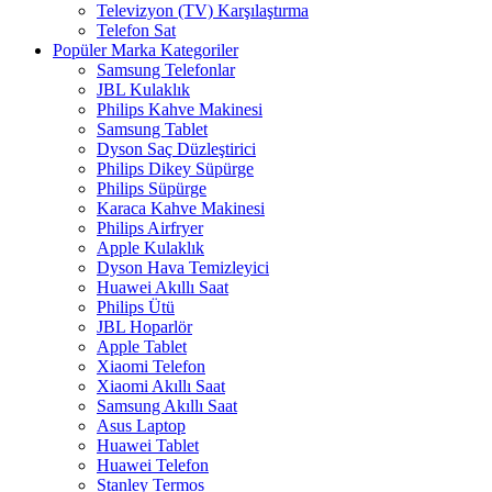
Televizyon (TV) Karşılaştırma
Telefon Sat
Popüler Marka Kategoriler
Samsung Telefonlar
JBL Kulaklık
Philips Kahve Makinesi
Samsung Tablet
Dyson Saç Düzleştirici
Philips Dikey Süpürge
Philips Süpürge
Karaca Kahve Makinesi
Philips Airfryer
Apple Kulaklık
Dyson Hava Temizleyici
Huawei Akıllı Saat
Philips Ütü
JBL Hoparlör
Apple Tablet
Xiaomi Telefon
Xiaomi Akıllı Saat
Samsung Akıllı Saat
Asus Laptop
Huawei Tablet
Huawei Telefon
Stanley Termos