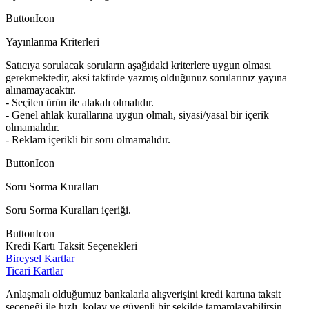
ButtonIcon
Yayınlanma Kriterleri
Satıcıya sorulacak soruların aşağıdaki kriterlere uygun olması
gerekmektedir, aksi taktirde yazmış olduğunuz sorularınız yayına
alınamayacaktır.
- Seçilen ürün ile alakalı olmalıdır.
- Genel ahlak kurallarına uygun olmalı, siyasi/yasal bir içerik
olmamalıdır.
- Reklam içerikli bir soru olmamalıdır.
ButtonIcon
Soru Sorma Kuralları
Soru Sorma Kuralları içeriği.
ButtonIcon
Kredi Kartı Taksit Seçenekleri
Bireysel Kartlar
Ticari Kartlar
Anlaşmalı olduğumuz bankalarla alışverişini kredi kartına taksit
seçeneği ile hızlı, kolay ve güvenli bir şekilde tamamlayabilirsin.