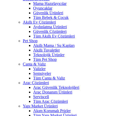
Mama Hazırlayıcılar
Oyuncaklar
Güvenlik Ürünleri
Tüm Bebek & Çocuk
Akıllı Ev Çözümleri
Aydınlatma Ürünleri
Güvenlik Çözümleri
Tüm Akıllı Ev Çözümleri
Pet Shop
Akıllı Mama / Su Kapları
Akıllı Tuvaletler
Teknolojik Ürünler
Tüm Pet Shop
Çanta & Valiz
Valizler
Şemsiyeler
Tüm Çanta & Valiz
Araç Çözümleri
Araç Güvenlik Teknolojileri
Araç Donanım Ürünleri
Serviscell
Tüm Araç Çözümleri
Yapı Market Ürünleri
Akım Korumalı Prizler
Tüm Yapı Market Ürünleri