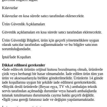
Kılavuzlar
Kılavuzlar en kısa sürede satıcı tarafından eklenecektir.
Ürün Güvenlik Açıklamaları
Güvenlik açıklamaları en kısa sürede satıcı tarafından eklenecektir.
Ürün Güvenliği Bilgileri, ürün için geçerli yönetmeliklere uygun
olarak satıcılar tarafından sağlanmaktadır ve bu bilgiler satıcının
sorumluluğundadır.
İptal/İade Koşulları
Dikkat edilmesi gerekenler
•İade edilecek ürünün orijinal kutusu bozulmamış olmalı, ürünlerde
çizik veya herhangi bir hasar olmamalıdır. İade edilen ürün tüm yan
ürün ve aksesuarlarıyla birlikte gönderilmelidir. Ürünlerin 14 günde
iade koşullarına uygun bir şekilde iade edilmesi gerekmektedir.
•Büyük desili ürünlerde (Beyaz eşya, TV vb.) ambalajın teknik
servis tarafından açılmadığı durumlar veya hasarlı ambalajlarda
tutanak tutulmaması durumunda cayma hakkı geçerli değildir.
•İlgili yasa gereği faturasız iade ve değişim yapılamamaktadır.