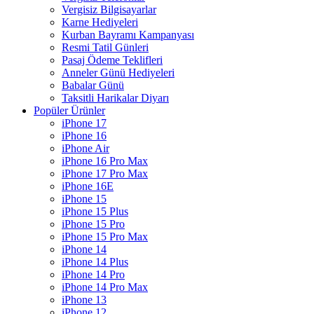
Vergisiz Bilgisayarlar
Karne Hediyeleri
Kurban Bayramı Kampanyası
Resmi Tatil Günleri
Pasaj Ödeme Teklifleri
Anneler Günü Hediyeleri
Babalar Günü
Taksitli Harikalar Diyarı
Popüler Ürünler
iPhone 17
iPhone 16
iPhone Air
iPhone 16 Pro Max
iPhone 17 Pro Max
iPhone 16E
iPhone 15
iPhone 15 Plus
iPhone 15 Pro
iPhone 15 Pro Max
iPhone 14
iPhone 14 Plus
iPhone 14 Pro
iPhone 14 Pro Max
iPhone 13
iPhone 12