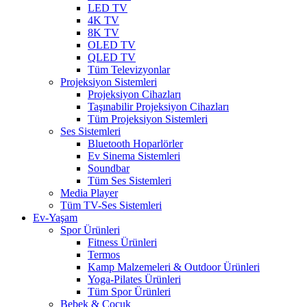
LED TV
4K TV
8K TV
OLED TV
QLED TV
Tüm Televizyonlar
Projeksiyon Sistemleri
Projeksiyon Cihazları
Taşınabilir Projeksiyon Cihazları
Tüm Projeksiyon Sistemleri
Ses Sistemleri
Bluetooth Hoparlörler
Ev Sinema Sistemleri
Soundbar
Tüm Ses Sistemleri
Media Player
Tüm TV-Ses Sistemleri
Ev-Yaşam
Spor Ürünleri
Fitness Ürünleri
Termos
Kamp Malzemeleri & Outdoor Ürünleri
Yoga-Pilates Ürünleri
Tüm Spor Ürünleri
Bebek & Çocuk