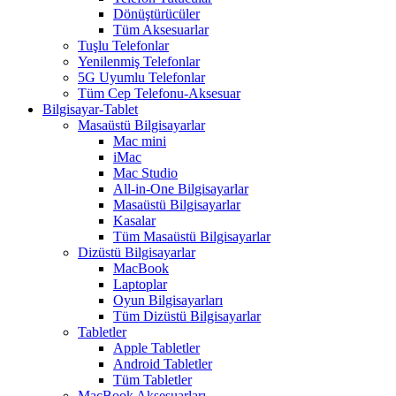
Dönüştürücüler
Tüm Aksesuarlar
Tuşlu Telefonlar
Yenilenmiş Telefonlar
5G Uyumlu Telefonlar
Tüm Cep Telefonu-Aksesuar
Bilgisayar-Tablet
Masaüstü Bilgisayarlar
Mac mini
iMac
Mac Studio
All-in-One Bilgisayarlar
Masaüstü Bilgisayarlar
Kasalar
Tüm Masaüstü Bilgisayarlar
Dizüstü Bilgisayarlar
MacBook
Laptoplar
Oyun Bilgisayarları
Tüm Dizüstü Bilgisayarlar
Tabletler
Apple Tabletler
Android Tabletler
Tüm Tabletler
MacBook Aksesuarları