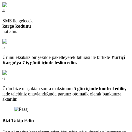
4
SMS ile gelecek
kargo kodunu
not alın.
5
Ürünü eksiksiz bir şekilde paketleyerek faturası ile birlikte
Yurtiçi
Kargo’ya 7 iş günü içinde teslim edin.
6
Ürün bize ulaştıktan sonra maksimum
5 gün içinde kontrol edilir,
iade talebiniz onaylandığında paranız otomatik olarak bankanıza
aktarılır.
Bizi Takip Edin