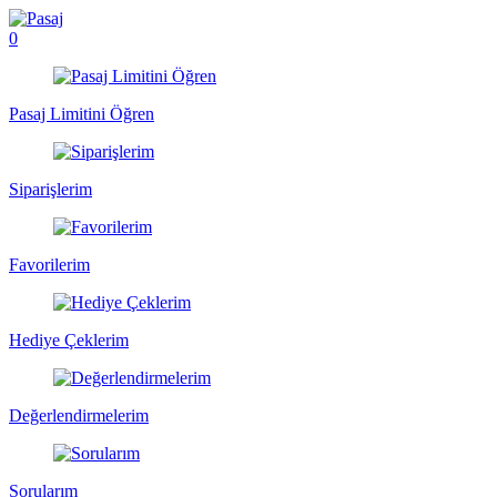
0
Pasaj Limitini Öğren
Siparişlerim
Favorilerim
Hediye Çeklerim
Değerlendirmelerim
Sorularım