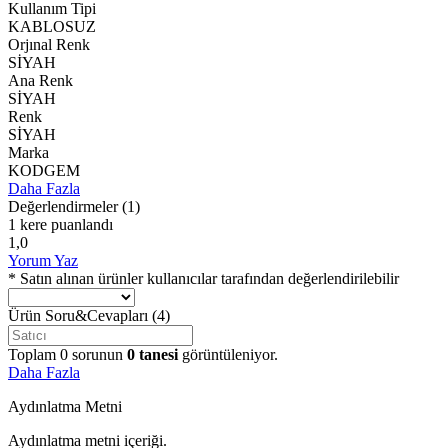
Kullanım Tipi
KABLOSUZ
Orjınal Renk
SİYAH
Ana Renk
SİYAH
Renk
SİYAH
Marka
KODGEM
Daha Fazla
Değerlendirmeler
(1)
1 kere puanlandı
1,0
Yorum Yaz
* Satın alınan ürünler kullanıcılar tarafından değerlendirilebilir
Ürün Soru&Cevapları
(4)
Toplam
0
sorunun
0
tanesi
görüntüleniyor.
Daha Fazla
Aydınlatma Metni
Aydınlatma metni içeriği.