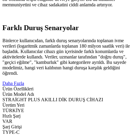
memnuniyetini ve cihaz sadakatini ciddi anlamda artırıyor.
Farklı Duruş Senaryolar
Binlerce kullanıcıdan, farklı duruş senaryolarında toplanan ivme
verileri (logaritmik zamanlarda toplanan 180 milyon saatlik veri) ile
başladık. Kullanıcılar cihazı gün içerisinde farklı konumlarda ve
aktivitelerde kullandı. Veriler, uzmanlar tarafından "doğru duruş",
"geçici eğilme", "kamburluk" gibi kategorilere ayrıldı. Bu sayede
modelimiz, hangi veri kalıbının hangi duruşa karşılık geldiğini
öğrendi.
Daha Fazla
Ürün Özellikleri
Ürün Model Adı
STRAİGHT PLUS AKILLI DİK DURUŞ CİHAZI
Üretim Yeri
TÜRKİYE
Hızlı Şarj
VAR
Şarj Girişi
TYPE-C