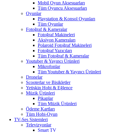
Mobil Oyun Aksesuarları
Tüm Oyuncu Aksesuarları
Oyunlar
Playstation & Konsol Oyunları
Tüm Oyunlar
Fotoğraf & Kameralar
Fotoğraf Makineleri
Aksiyon Kameraları
Polaroid Fotoğraf Makineleri
Fotoğraf Yazıcıları
Tüm Fotoğraf & Kameralar
Youtuber & Yayıncı Ürünleri
Mikrofonlar
Tüm Youtuber & Yayıncı Ürünleri
Dronelar
Scooterlar ve Bisikletler
Yetişkin Hobi & Eğlence
Müzik Ürünleri
Pikaplar
Tüm Müzik Ürünleri
Ödeme Kartları
Tüm Hobi-Oyun
TV-Ses Sistemleri
Televizyonlar
Smart TV