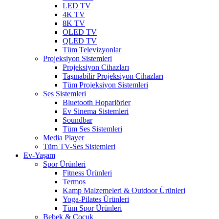
LED TV
4K TV
8K TV
OLED TV
QLED TV
Tüm Televizyonlar
Projeksiyon Sistemleri
Projeksiyon Cihazları
Taşınabilir Projeksiyon Cihazları
Tüm Projeksiyon Sistemleri
Ses Sistemleri
Bluetooth Hoparlörler
Ev Sinema Sistemleri
Soundbar
Tüm Ses Sistemleri
Media Player
Tüm TV-Ses Sistemleri
Ev-Yaşam
Spor Ürünleri
Fitness Ürünleri
Termos
Kamp Malzemeleri & Outdoor Ürünleri
Yoga-Pilates Ürünleri
Tüm Spor Ürünleri
Bebek & Çocuk