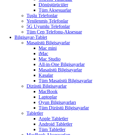
Dönüştürücüler
Tüm Aksesuarlar
Tuşlu Telefonlar
Yenilenmiş Telefonlar
5G Uyumlu Telefonlar
Tüm Cep Telefonu-Aksesuar
Bilgisayar-Tablet
Masaüstü Bilgisayarlar
Mac mini
iMac
Mac Studio
All-in-One Bilgisayarlar
Masaüstü Bilgisayarlar
Kasalar
Tüm Masaüstü Bilgisayarlar
Dizüstü Bilgisayarlar
MacBook
Laptoplar
Oyun Bilgisayarları
Tüm Dizüstü Bilgisayarlar
Tabletler
Apple Tabletler
Android Tabletler
Tüm Tabletler
MacBook Aksesuarları