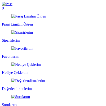
0
Pasaj Limitini Öğren
Siparişlerim
Favorilerim
Hediye Çeklerim
Değerlendirmelerim
Sorularım