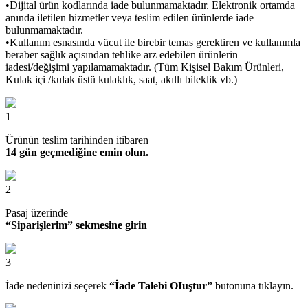
•Dijital ürün kodlarında iade bulunmamaktadır. Elektronik ortamda
anında iletilen hizmetler veya teslim edilen ürünlerde iade
bulunmamaktadır.
•Kullanım esnasında vücut ile birebir temas gerektiren ve kullanımla
beraber sağlık açısından tehlike arz edebilen ürünlerin
iadesi/değişimi yapılamamaktadır. (Tüm Kişisel Bakım Ürünleri,
Kulak içi /kulak üstü kulaklık, saat, akıllı bileklik vb.)
1
Ürünün teslim tarihinden itibaren
14 gün geçmediğine emin olun.
2
Pasaj üzerinde
“Siparişlerim” sekmesine girin
3
İade nedeninizi seçerek
“İade Talebi OIuştur”
butonuna tıklayın.