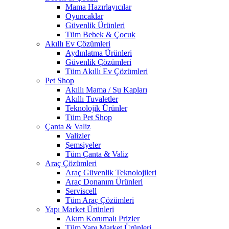
Mama Hazırlayıcılar
Oyuncaklar
Güvenlik Ürünleri
Tüm Bebek & Çocuk
Akıllı Ev Çözümleri
Aydınlatma Ürünleri
Güvenlik Çözümleri
Tüm Akıllı Ev Çözümleri
Pet Shop
Akıllı Mama / Su Kapları
Akıllı Tuvaletler
Teknolojik Ürünler
Tüm Pet Shop
Çanta & Valiz
Valizler
Şemsiyeler
Tüm Çanta & Valiz
Araç Çözümleri
Araç Güvenlik Teknolojileri
Araç Donanım Ürünleri
Serviscell
Tüm Araç Çözümleri
Yapı Market Ürünleri
Akım Korumalı Prizler
Tüm Yapı Market Ürünleri