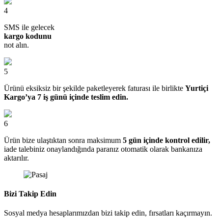
4
SMS ile gelecek
kargo kodunu
not alın.
5
Ürünü eksiksiz bir şekilde paketleyerek faturası ile birlikte
Yurtiçi
Kargo’ya 7 iş günü içinde teslim edin.
6
Ürün bize ulaştıktan sonra maksimum
5 gün içinde kontrol edilir,
iade talebiniz onaylandığında paranız otomatik olarak bankanıza
aktarılır.
Bizi Takip Edin
Sosyal medya hesaplarımızdan bizi takip edin, fırsatları kaçırmayın.