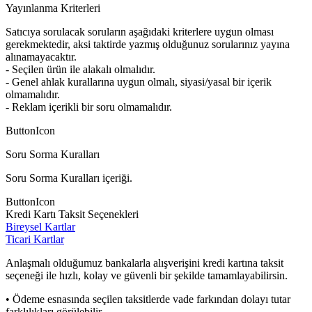
Yayınlanma Kriterleri
Satıcıya sorulacak soruların aşağıdaki kriterlere uygun olması
gerekmektedir, aksi taktirde yazmış olduğunuz sorularınız yayına
alınamayacaktır.
- Seçilen ürün ile alakalı olmalıdır.
- Genel ahlak kurallarına uygun olmalı, siyasi/yasal bir içerik
olmamalıdır.
- Reklam içerikli bir soru olmamalıdır.
ButtonIcon
Soru Sorma Kuralları
Soru Sorma Kuralları içeriği.
ButtonIcon
Kredi Kartı Taksit Seçenekleri
Bireysel Kartlar
Ticari Kartlar
Anlaşmalı olduğumuz bankalarla alışverişini kredi kartına taksit
seçeneği ile hızlı, kolay ve güvenli bir şekilde tamamlayabilirsin.
• Ödeme esnasında seçilen taksitlerde vade farkından dolayı tutar
farklılıkları görülebilir.