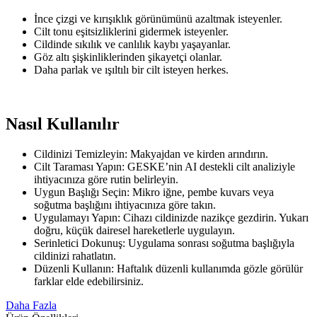
İnce çizgi ve kırışıklık görünümünü azaltmak isteyenler.
Cilt tonu eşitsizliklerini gidermek isteyenler.
Cildinde sıkılık ve canlılık kaybı yaşayanlar.
Göz altı şişkinliklerinden şikayetçi olanlar.
Daha parlak ve ışıltılı bir cilt isteyen herkes.
Nasıl Kullanılır
Cildinizi Temizleyin: Makyajdan ve kirden arındırın.
Cilt Taraması Yapın: GESKE’nin AI destekli cilt analiziyle
ihtiyacınıza göre rutin belirleyin.
Uygun Başlığı Seçin: Mikro iğne, pembe kuvars veya
soğutma başlığını ihtiyacınıza göre takın.
Uygulamayı Yapın: Cihazı cildinizde nazikçe gezdirin. Yukarı
doğru, küçük dairesel hareketlerle uygulayın.
Serinletici Dokunuş: Uygulama sonrası soğutma başlığıyla
cildinizi rahatlatın.
Düzenli Kullanın: Haftalık düzenli kullanımda gözle görülür
farklar elde edebilirsiniz.
Daha Fazla