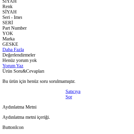
SİYAH
Renk
SİYAH
Seri - Imeı
SERİ
Part Number
YOK
Marka
GESKE
Daha Fazla
Değerlendirmeler
Henüz yorum yok
Yorum Yaz
Ürün Soru&Cevapları
Bu ürün için henüz soru sorulmamıştır.
Satıcıya
Sor
Aydınlatma Metni
Aydınlatma metni içeriği.
ButtonIcon