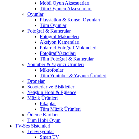
Mobil Oyun Aksesuarları
Tüm Oyuncu Aksesuarları
Oyunlar
Playstation & Konsol Oyunları
Tüm Oyunlar
Fotoğraf & Kameralar
Fotoğraf Makineleri
Aksiyon Kameraları
Polaroid Fotoğraf Makineleri
Fotoğraf Yazıcıları
Tüm Fotoğraf & Kameralar
Youtuber & Yayıncı Ürünleri
Mikrofonlar
Tüm Youtuber & Yayıncı Ürünleri
Dronelar
Scooterlar ve Bisikletler
Yetişkin Hobi & Eğlence
Müzik Ürünleri
Pikaplar
Tüm Müzik Ürünleri
Ödeme Kartları
Tüm Hobi-Oyun
TV-Ses Sistemleri
Televizyonlar
Smart TV