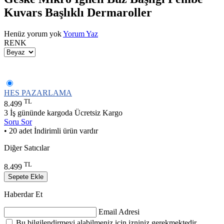
Kuvars Başlıklı Dermaroller
Henüz yorum yok
Yorum Yaz
RENK
HES PAZARLAMA
TL
8.499
3 İş gününde kargoda
Ücretsiz Kargo
Soru Sor
• 20 adet İndirimli ürün vardır
Diğer Satıcılar
TL
8.499
Sepete Ekle
Haberdar Et
Email Adresi
Bu bilgilendirmeyi alabilmeniz için izniniz gerekmektedir.