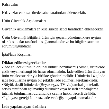
Kılavuzlar
Kılavuzlar en kısa sürede satıcı tarafından eklenecektir.
Ürün Güvenlik Açıklamaları
Güvenlik açıklamaları en kısa sürede satıcı tarafından eklenecektir.
Ürün Güvenliği Bilgileri, ürün için geçerli yönetmeliklere uygun
olarak satıcılar tarafından sağlanmaktadır ve bu bilgiler satıcının
sorumluluğundadır.
İptal/İade Koşulları
Dikkat edilmesi gerekenler
•İade edilecek ürünün orijinal kutusu bozulmamış olmalı, ürünlerde
çizik veya herhangi bir hasar olmamalıdır. İade edilen ürün tüm yan
ürün ve aksesuarlarıyla birlikte gönderilmelidir. Ürünlerin 14 günde
iade koşullarına uygun bir şekilde iade edilmesi gerekmektedir.
•Büyük desili ürünlerde (Beyaz eşya, TV vb.) ambalajın teknik
servis tarafından açılmadığı durumlar veya hasarlı ambalajlarda
tutanak tutulmaması durumunda cayma hakkı geçerli değildir.
•İlgili yasa gereği faturasız iade ve değişim yapılamamaktadır.
İade yapılamayan ürünler: