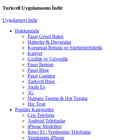
Turkcell Uygulamasını İndir
Uygulamayı İndir
Hakkımızda
Pasaj Genel Bakış
Haberler & Duyurular
Kurumsal İletişim ve Sürdürürebilirlik
Kariyer
Gizlilik ve Güvenlik
Pasaj İletişim
Pasaj Blog
Pasaj Gaming
Turkcell Blog
Akıllı Ev
5G
Numara Taşıma & Hat Taşıma
Hız Testi
Popüler Kategoriler
Cep Telefonu
Android Telefonlar
iPhone Modelleri
İkinci El / Yenilenmiş Telefonlar
Yenilenmiş iPhone