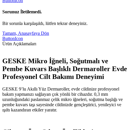
ButtonIcon
Sorunuz İletilemedi.
Bir sorunla karşılaşıldı, lütfen tekrar deneyiniz.
Tamam, Anasayfaya Dön
ButtonIcon
Ürün Açıklamaları
GESKE Mikro İğneli, Soğutmalı ve
Pembe Kuvars Başlıklı Dermaroller Evde
Profesyonel Cilt Bakımı Deneyimi
GESKE 9’lu Akıllı Yüz Dermaroller, evde cildinize profesyonel
bakım yapmanızı sağlayan çok yönlü bir cihazdır. 0,3 mm
uzunluğundaki paslanmaz çelik mikro iğneleri, soğutma başlığı ve
pembe kuvars taşı sayesinde cildinizde gençleştirici, yenileyici ve
ışıltı kazandıran etkiler yaratır.