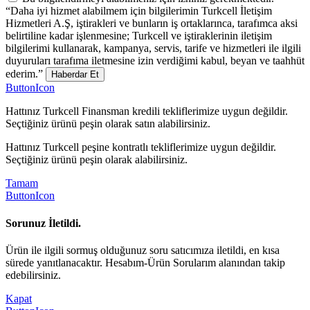
“Daha iyi hizmet alabilmem için bilgilerimin Turkcell İletişim
Hizmetleri A.Ş, iştirakleri ve bunların iş ortaklarınca, tarafımca aksi
belirtiline kadar işlenmesine; Turkcell ve iştiraklerinin iletişim
bilgilerimi kullanarak, kampanya, servis, tarife ve hizmetleri ile ilgili
duyuruları tarafıma iletmesine izin verdiğimi kabul, beyan ve taahhüt
ederim.”
Haberdar Et
ButtonIcon
Hattınız Turkcell Finansman kredili tekliflerimize uygun değildir.
Seçtiğiniz ürünü peşin olarak satın alabilirsiniz.
Hattınız Turkcell peşine kontratlı tekliflerimize uygun değildir.
Seçtiğiniz ürünü peşin olarak alabilirsiniz.
Tamam
ButtonIcon
Sorunuz İletildi.
Ürün ile ilgili sormuş olduğunuz soru satıcımıza iletildi, en kısa
sürede yanıtlanacaktır. Hesabım-Ürün Sorularım alanından takip
edebilirsiniz.
Kapat