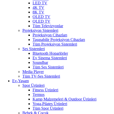
LED TV
4K TV
8K TV
OLED TV
QLED TV
Tüm Televizyonlar
Projeksiyon Sistemleri
Projeksiyon Cihazları
Taşınabilir Projeksiyon Cihazları
Tüm Projeksiyon Sistemleri
Ses Sistemleri
Bluetooth Hoparlörler
Ev Sinema Sistemleri
Soundbar
Tüm Ses Sistemleri
Media Player
Tüm TV-Ses Sistemleri
Ev-Yaşam
Spor Ürünleri
Fitness Ürünleri
Termos
Kamp Malzemeleri & Outdoor Ürünleri
Yoga-Pilates Ürünleri
Tüm Spor Ürünleri
Bebek & Çocuk