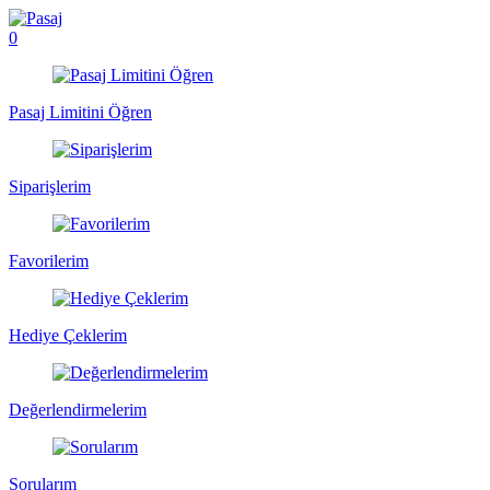
0
Pasaj Limitini Öğren
Siparişlerim
Favorilerim
Hediye Çeklerim
Değerlendirmelerim
Sorularım