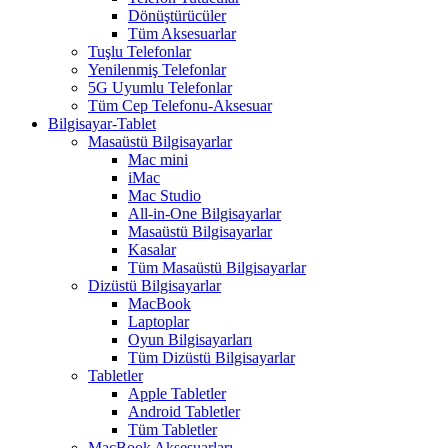
Dönüştürücüler
Tüm Aksesuarlar
Tuşlu Telefonlar
Yenilenmiş Telefonlar
5G Uyumlu Telefonlar
Tüm Cep Telefonu-Aksesuar
Bilgisayar-Tablet
Masaüstü Bilgisayarlar
Mac mini
iMac
Mac Studio
All-in-One Bilgisayarlar
Masaüstü Bilgisayarlar
Kasalar
Tüm Masaüstü Bilgisayarlar
Dizüstü Bilgisayarlar
MacBook
Laptoplar
Oyun Bilgisayarları
Tüm Dizüstü Bilgisayarlar
Tabletler
Apple Tabletler
Android Tabletler
Tüm Tabletler
MacBook Aksesuarları