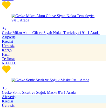
+3
Geske Mikro Akım Cilt ve Siyah Nokta Temizleyici 9'u 1 Arada
Alışveriş
Kredisi
Ücretsiz
Kargo
Hızlı
Teslimat
6.999
TL
+3
Geske Sonic Sıcak ve Soğuk Maske 9'u 1 Arada
Alışveriş
Kredisi
Ücretsiz