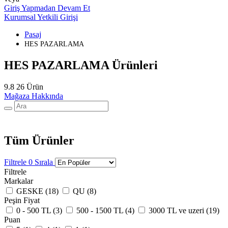
Giriş Yapmadan Devam Et
Kurumsal Yetkili Girişi
Pasaj
HES PAZARLAMA
HES PAZARLAMA Ürünleri
9.8
26 Ürün
Mağaza Hakkında
Tüm Ürünler
Filtrele
0
Sırala
Filtrele
Markalar
GESKE (
18
)
QU (
8
)
Peşin Fiyat
0 - 500 TL (
3
)
500 - 1500 TL (
4
)
3000 TL ve uzeri (
19
)
Puan