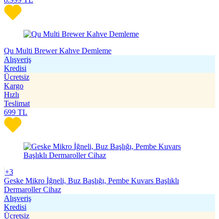
Qu Multi Brewer Kahve Demleme
Alışveriş
Kredisi
Ücretsiz
Kargo
Hızlı
Teslimat
699
TL
+3
Geske Mikro İğneli, Buz Başlığı, Pembe Kuvars Başlıklı
Dermaroller Cihaz
Alışveriş
Kredisi
Ücretsiz