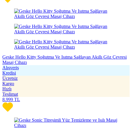
Geske Hello Kitty Soğutma Ve Isıtma Sağlayan Akıllı Göz Çevresi
Masaj Cihazı
Alışveriş
Kredisi
Ücretsiz
Kargo
Hızlı
Teslimat
8.999
TL