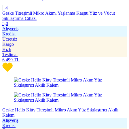
+4
Geske Titreşimli Mikro Akım, Yaşlanma Karşıtı Yüz ve Vücut
Sıkılaştırma Cihazı
5,0
Alışveriş
Kredisi
Ücretsiz
Kargo
Hızlı
Teslimat
6.499
TL
Geske Hello Kitty Titreşimli Mikro Akım Yüz Sıkılaştırıcı Akıllı
Kalem
Alışveriş
Kredisi