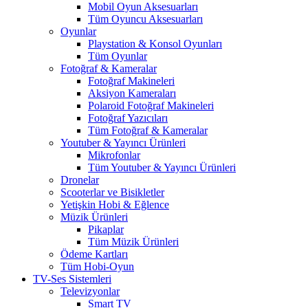
Mobil Oyun Aksesuarları
Tüm Oyuncu Aksesuarları
Oyunlar
Playstation & Konsol Oyunları
Tüm Oyunlar
Fotoğraf & Kameralar
Fotoğraf Makineleri
Aksiyon Kameraları
Polaroid Fotoğraf Makineleri
Fotoğraf Yazıcıları
Tüm Fotoğraf & Kameralar
Youtuber & Yayıncı Ürünleri
Mikrofonlar
Tüm Youtuber & Yayıncı Ürünleri
Dronelar
Scooterlar ve Bisikletler
Yetişkin Hobi & Eğlence
Müzik Ürünleri
Pikaplar
Tüm Müzik Ürünleri
Ödeme Kartları
Tüm Hobi-Oyun
TV-Ses Sistemleri
Televizyonlar
Smart TV