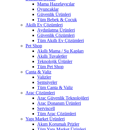
Mama Hazırlayıcılar
Oyuncaklar
Güvenlik Ürünleri
Tüm Bebek & Çocuk
Akıllı Ev Çözümleri
Aydınlatma Ürünleri
Güvenlik Çözümleri
Tüm Akıllı Ev Çözümleri
Pet Shop
Akıllı Mama / Su Kapları
Akıllı Tuvaletler
Teknolojik Ürünler
Tüm Pet Shop
Çanta & Valiz
Valizler
Şemsiyeler
Tüm Çanta & Valiz
Araç Çözümleri
Araç Güvenlik Teknolojileri
Araç Donanım Ürünleri
Serviscell
Tüm Araç Çözümleri
Yapı Market Ürünleri
Akım Korumalı Prizler
Tüm Yapı Market Ürünleri