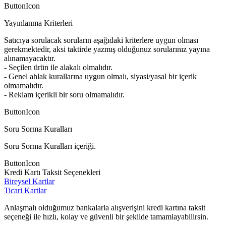
ButtonIcon
Yayınlanma Kriterleri
Satıcıya sorulacak soruların aşağıdaki kriterlere uygun olması
gerekmektedir, aksi taktirde yazmış olduğunuz sorularınız yayına
alınamayacaktır.
- Seçilen ürün ile alakalı olmalıdır.
- Genel ahlak kurallarına uygun olmalı, siyasi/yasal bir içerik
olmamalıdır.
- Reklam içerikli bir soru olmamalıdır.
ButtonIcon
Soru Sorma Kuralları
Soru Sorma Kuralları içeriği.
ButtonIcon
Kredi Kartı Taksit Seçenekleri
Bireysel Kartlar
Ticari Kartlar
Anlaşmalı olduğumuz bankalarla alışverişini kredi kartına taksit
seçeneği ile hızlı, kolay ve güvenli bir şekilde tamamlayabilirsin.