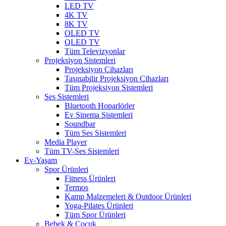
LED TV
4K TV
8K TV
OLED TV
QLED TV
Tüm Televizyonlar
Projeksiyon Sistemleri
Projeksiyon Cihazları
Taşınabilir Projeksiyon Cihazları
Tüm Projeksiyon Sistemleri
Ses Sistemleri
Bluetooth Hoparlörler
Ev Sinema Sistemleri
Soundbar
Tüm Ses Sistemleri
Media Player
Tüm TV-Ses Sistemleri
Ev-Yaşam
Spor Ürünleri
Fitness Ürünleri
Termos
Kamp Malzemeleri & Outdoor Ürünleri
Yoga-Pilates Ürünleri
Tüm Spor Ürünleri
Bebek & Çocuk