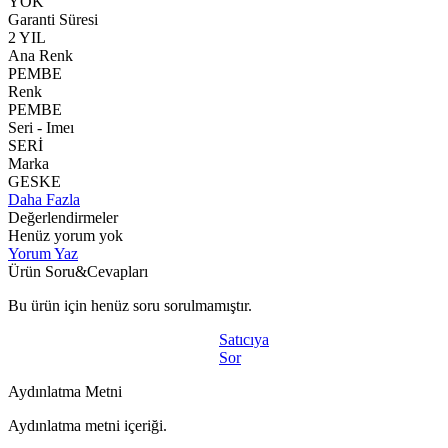
YOK
Garanti Süresi
2 YIL
Ana Renk
PEMBE
Renk
PEMBE
Seri - Imeı
SERİ
Marka
GESKE
Daha Fazla
Değerlendirmeler
Henüz yorum yok
Yorum Yaz
Ürün Soru&Cevapları
Bu ürün için henüz soru sorulmamıştır.
Satıcıya
Sor
Aydınlatma Metni
Aydınlatma metni içeriği.