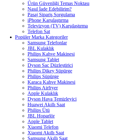
Ürün Güvenliği Temas Noktası
Nasıl İade Edebilirim?
Pasaj Sipariş Sorgulama
iPhone Karşılaştırma
Televizyon (TV) Karşılaştırma
Telefon Sat
Popüler Marka Kategoriler
Samsung Telefonlar
JBL Kulaklık
Philips Kahve Makinesi
Samsung Tablet
Dyson Saç Düzleştirici
Philips Dikey Süpürge
Philips Süpürge
Karaca Kahve Makinesi
Philips Airfryer
Apple Kulaklık
Dyson Hava Temizleyici
Huawei Akıllı Saat
Philips Ütü
JBL Hoparlör
Apple Tablet
Xiaomi Telefon
Xiaomi Akıllı Saat
Samsung Akıllı Saat