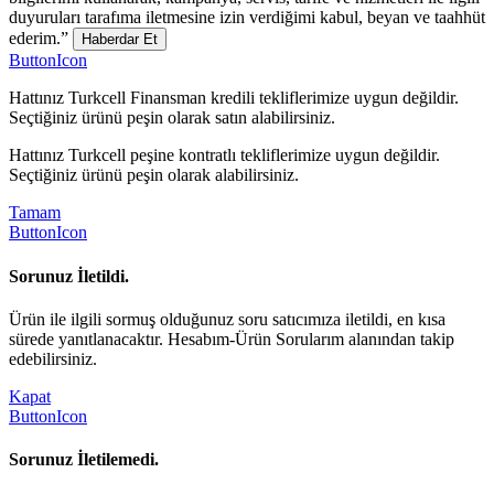
duyuruları tarafıma iletmesine izin verdiğimi kabul, beyan ve taahhüt
ederim.”
Haberdar Et
ButtonIcon
Hattınız Turkcell Finansman kredili tekliflerimize uygun değildir.
Seçtiğiniz ürünü peşin olarak satın alabilirsiniz.
Hattınız Turkcell peşine kontratlı tekliflerimize uygun değildir.
Seçtiğiniz ürünü peşin olarak alabilirsiniz.
Tamam
ButtonIcon
Sorunuz İletildi.
Ürün ile ilgili sormuş olduğunuz soru satıcımıza iletildi, en kısa
sürede yanıtlanacaktır. Hesabım-Ürün Sorularım alanından takip
edebilirsiniz.
Kapat
ButtonIcon
Sorunuz İletilemedi.