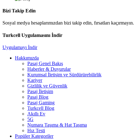
Bizi Takip Edin
Sosyal medya hesaplarımızdan bizi takip edin, fırsatları kaçırmayın.
Turkcell Uygulamasını İndir
Uygulamayı İndir
Hakkımızda
Pasaj Genel Bakış
Haberler & Duyurular
Kurumsal İletişim ve Sürdürürebilirlik
Kariyer
Gizlilik ve Güvenlik
Pasaj İletişim
Pasaj Blog
Pasaj Gaming
Turkcell Blog
Akıllı Ev
5G
Numara Taşıma & Hat Taşıma
Hız Testi
Popüler Kategoriler