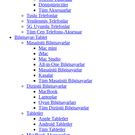
Dönüştürücüler
Tüm Aksesuarlar
Tuşlu Telefonlar
Yenilenmiş Telefonlar
5G Uyumlu Telefonlar
Tüm Cep Telefonu-Aksesuar
Bilgisayar-Tablet
Masaüstü Bilgisayarlar
Mac mini
iMac
Mac Studio
All-in-One Bilgisayarlar
Masaüstü Bilgisayarlar
Kasalar
Tüm Masaüstü Bilgisayarlar
Dizüstü Bilgisayarlar
MacBook
Laptoplar
Oyun Bilgisayarları
Tüm Dizüstü Bilgisayarlar
Tabletler
Apple Tabletler
Android Tabletler
Tüm Tabletler
MacBook Aksesuarları