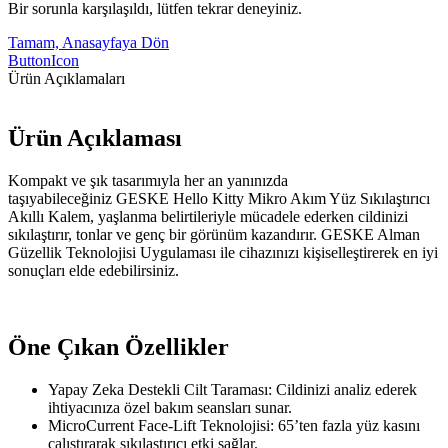
Bir sorunla karşılaşıldı, lütfen tekrar deneyiniz.
Tamam, Anasayfaya Dön
ButtonIcon
Ürün Açıklamaları
Ürün Açıklaması
Kompakt ve şık tasarımıyla her an yanınızda
taşıyabileceğiniz GESKE Hello Kitty Mikro Akım Yüz Sıkılaştırıcı
Akıllı Kalem, yaşlanma belirtileriyle mücadele ederken cildinizi
sıkılaştırır, tonlar ve genç bir görünüm kazandırır. GESKE Alman
Güzellik Teknolojisi Uygulaması ile cihazınızı kişiselleştirerek en iyi
sonuçları elde edebilirsiniz.
Öne Çıkan Özellikler
Yapay Zeka Destekli Cilt Taraması: Cildinizi analiz ederek
ihtiyacınıza özel bakım seansları sunar.
MicroCurrent Face-Lift Teknolojisi: 65’ten fazla yüz kasını
çalıştırarak sıkılaştırıcı etki sağlar.