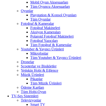
Mobil Oyun Aksesuarları
Tüm Oyuncu Aksesuarları
Oyunlar
Playstation & Konsol Oyunları
Tüm Oyunlar
Fotoğraf & Kameralar
Fotoğraf Makineleri
Aksiyon Kameraları
Polaroid Fotoğraf Makineleri
Fotoğraf Yazıcıları
Tüm Fotoğraf & Kameralar
Youtuber & Yayıncı Ürünleri
Mikrofonlar
Tüm Youtuber & Yayıncı Ürünleri
Dronelar
Scooterlar ve Bisikletler
Yetişkin Hobi & Eğlence
Müzik Ürünleri
Pikaplar
Tüm Müzik Ürünleri
Ödeme Kartları
Tüm Hobi-Oyun
TV-Ses Sistemleri
Televizyonlar
Smart TV