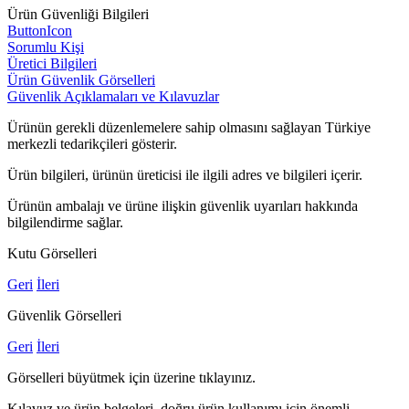
Ürün Güvenliği Bilgileri
ButtonIcon
Sorumlu Kişi
Üretici Bilgileri
Ürün Güvenlik Görselleri
Güvenlik Açıklamaları ve Kılavuzlar
Ürünün gerekli düzenlemelere sahip olmasını sağlayan Türkiye
merkezli tedarikçileri gösterir.
Ürün bilgileri, ürünün üreticisi ile ilgili adres ve bilgileri içerir.
Ürünün ambalajı ve ürüne ilişkin güvenlik uyarıları hakkında
bilgilendirme sağlar.
Kutu Görselleri
Geri
İleri
Güvenlik Görselleri
Geri
İleri
Görselleri büyütmek için üzerine tıklayınız.
Kılavuz ve ürün belgeleri, doğru ürün kullanımı için önemli