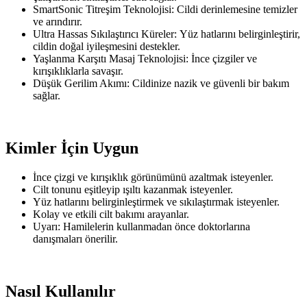
SmartSonic Titreşim Teknolojisi: Cildi derinlemesine temizler
ve arındırır.
Ultra Hassas Sıkılaştırıcı Küreler: Yüz hatlarını belirginleştirir,
cildin doğal iyileşmesini destekler.
Yaşlanma Karşıtı Masaj Teknolojisi: İnce çizgiler ve
kırışıklıklarla savaşır.
Düşük Gerilim Akımı: Cildinize nazik ve güvenli bir bakım
sağlar.
Kimler İçin Uygun
İnce çizgi ve kırışıklık görünümünü azaltmak isteyenler.
Cilt tonunu eşitleyip ışıltı kazanmak isteyenler.
Yüz hatlarını belirginleştirmek ve sıkılaştırmak isteyenler.
Kolay ve etkili cilt bakımı arayanlar.
Uyarı: Hamilelerin kullanmadan önce doktorlarına
danışmaları önerilir.
Nasıl Kullanılır