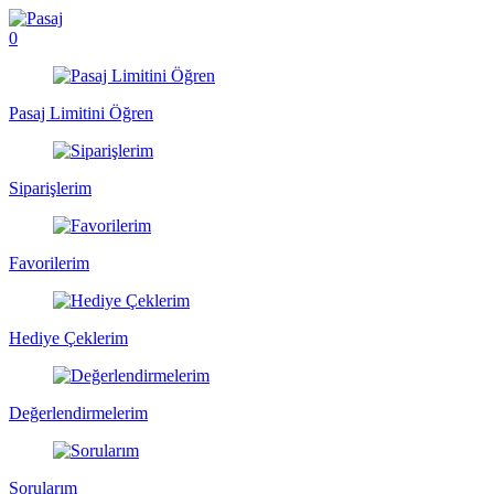
0
Pasaj Limitini Öğren
Siparişlerim
Favorilerim
Hediye Çeklerim
Değerlendirmelerim
Sorularım