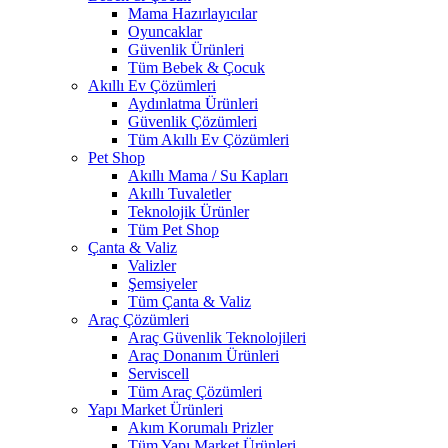
Mama Hazırlayıcılar
Oyuncaklar
Güvenlik Ürünleri
Tüm Bebek & Çocuk
Akıllı Ev Çözümleri
Aydınlatma Ürünleri
Güvenlik Çözümleri
Tüm Akıllı Ev Çözümleri
Pet Shop
Akıllı Mama / Su Kapları
Akıllı Tuvaletler
Teknolojik Ürünler
Tüm Pet Shop
Çanta & Valiz
Valizler
Şemsiyeler
Tüm Çanta & Valiz
Araç Çözümleri
Araç Güvenlik Teknolojileri
Araç Donanım Ürünleri
Serviscell
Tüm Araç Çözümleri
Yapı Market Ürünleri
Akım Korumalı Prizler
Tüm Yapı Market Ürünleri