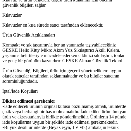
güvenlik bilgileri sağlar.
Kılavuzlar
Kılavuzlar en kısa sürede satıcı tarafından eklenecektir.
Ürün Güvenlik Açıklamaları
Kompakt ve şık tasarımıyla her an yanınızda taşıyabileceğiniz
GESKE Hello Kitty Mikro Akım Yüz Sıkılaştırıcı Akıllı Kalem,
yaşlanma belirtileriyle mücadele ederken cildinizi sıkılaştırır, tonlar
ve genç bir görünüm kazandırır. GESKE Alman Güzellik Teknol
Ürün Güvenliği Bilgileri, ürün için geçerli yönetmeliklere uygun
olarak satıcılar tarafından sağlanmaktadır ve bu bilgiler satıcının
sorumluluğundadır.
İptal/İade Koşulları
Dikkat edilmesi gerekenler
•İade edilecek ürünün orijinal kutusu bozulmamış olmalı, ürünlerde
çizik veya herhangi bir hasar olmamalıdır. İade edilen ürün tüm yan
ürün ve aksesuarlarıyla birlikte gönderilmelidir. Ürünlerin 14 günde
iade koşullarına uygun bir şekilde iade edilmesi gerekmektedir.
•Büyük desili ürünlerde (Beyaz eşya, TV vb.) ambalajın teknik