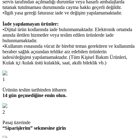
servis tarafından açılmadığı durumlar veya hasarlı ambalajlarda
tutanak tutulmaması durumunda cayma hakkı geçerli değildir.
•İlgili yasa gereği faturasız iade ve değişim yapılamamaktadır.
İade yapılamayan ürünler:
•Dijital ürün kodlarında iade bulunmamaktadır. Elektronik ortamda
anında iletilen hizmetler veya teslim edilen ürünlerde iade
bulunmamaktadır.
•Kullanım esnasında vücut ile birebir temas gerektiren ve kullanımla
beraber sağlık açısından tehlike arz edebilen ürünlerin
iadesi/değişimi yapılamamaktadır. (Tüm Kişisel Bakım Ürünleri,
Kulak içi /kulak üstü kulaklık, saat, akıllı bileklik vb.)
1
Ürünün teslim tarihinden itibaren
14 gün geçmediğine emin olun.
2
Pasaj üzerinde
“Siparişlerim” sekmesine girin