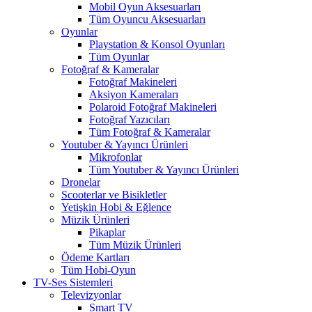
Mobil Oyun Aksesuarları
Tüm Oyuncu Aksesuarları
Oyunlar
Playstation & Konsol Oyunları
Tüm Oyunlar
Fotoğraf & Kameralar
Fotoğraf Makineleri
Aksiyon Kameraları
Polaroid Fotoğraf Makineleri
Fotoğraf Yazıcıları
Tüm Fotoğraf & Kameralar
Youtuber & Yayıncı Ürünleri
Mikrofonlar
Tüm Youtuber & Yayıncı Ürünleri
Dronelar
Scooterlar ve Bisikletler
Yetişkin Hobi & Eğlence
Müzik Ürünleri
Pikaplar
Tüm Müzik Ürünleri
Ödeme Kartları
Tüm Hobi-Oyun
TV-Ses Sistemleri
Televizyonlar
Smart TV