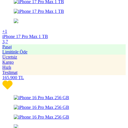
+1
iPhone 17 Pro Max 1 TB
3,7
Pasaj
Limitinle Öde
Ücretsiz
Kargo
Hızlı
Teslimat
165.900
TL