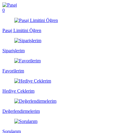
0
Pasaj Limitini Öğren
Siparişlerim
Favorilerim
Hediye Çeklerim
Değerlendirmelerim
Sorularım