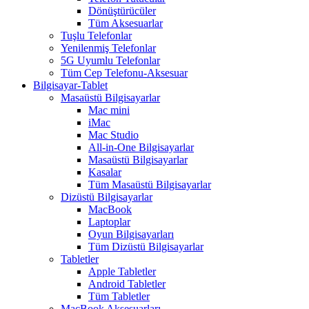
Dönüştürücüler
Tüm Aksesuarlar
Tuşlu Telefonlar
Yenilenmiş Telefonlar
5G Uyumlu Telefonlar
Tüm Cep Telefonu-Aksesuar
Bilgisayar-Tablet
Masaüstü Bilgisayarlar
Mac mini
iMac
Mac Studio
All-in-One Bilgisayarlar
Masaüstü Bilgisayarlar
Kasalar
Tüm Masaüstü Bilgisayarlar
Dizüstü Bilgisayarlar
MacBook
Laptoplar
Oyun Bilgisayarları
Tüm Dizüstü Bilgisayarlar
Tabletler
Apple Tabletler
Android Tabletler
Tüm Tabletler
MacBook Aksesuarları