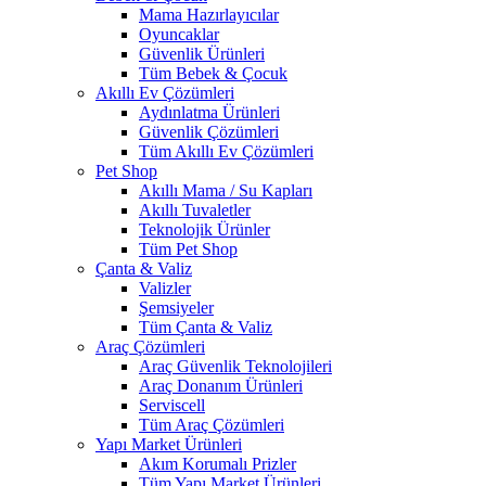
Mama Hazırlayıcılar
Oyuncaklar
Güvenlik Ürünleri
Tüm Bebek & Çocuk
Akıllı Ev Çözümleri
Aydınlatma Ürünleri
Güvenlik Çözümleri
Tüm Akıllı Ev Çözümleri
Pet Shop
Akıllı Mama / Su Kapları
Akıllı Tuvaletler
Teknolojik Ürünler
Tüm Pet Shop
Çanta & Valiz
Valizler
Şemsiyeler
Tüm Çanta & Valiz
Araç Çözümleri
Araç Güvenlik Teknolojileri
Araç Donanım Ürünleri
Serviscell
Tüm Araç Çözümleri
Yapı Market Ürünleri
Akım Korumalı Prizler
Tüm Yapı Market Ürünleri