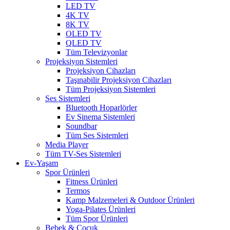
LED TV
4K TV
8K TV
OLED TV
QLED TV
Tüm Televizyonlar
Projeksiyon Sistemleri
Projeksiyon Cihazları
Taşınabilir Projeksiyon Cihazları
Tüm Projeksiyon Sistemleri
Ses Sistemleri
Bluetooth Hoparlörler
Ev Sinema Sistemleri
Soundbar
Tüm Ses Sistemleri
Media Player
Tüm TV-Ses Sistemleri
Ev-Yaşam
Spor Ürünleri
Fitness Ürünleri
Termos
Kamp Malzemeleri & Outdoor Ürünleri
Yoga-Pilates Ürünleri
Tüm Spor Ürünleri
Bebek & Çocuk