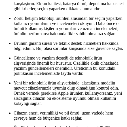
karşılaştırın. Ekran kalitesi, batarya ömrü, depolama kapasitesi
gibi kriterler, seçim yaparken dikkate alınmalıdır.
Zorlu İletişim teknoloji ürünleri arasından bir seçim yaparken
kullanıcı yorumlarını ve incelemeleri okuyun. Daha önce o
ürünü kullanmış kişilerin yorumları ve uzman incelemeleri,
ürünün performansı hakkında fikir sahibi olmanızı sağlar.
Ürünün garanti süresi ve teknik destek hizmetleri hakkında
bilgi edinin. Bu, olası sorunlar karşısında size güvence sağlar.
Güncelleme ve yazılım desteği de teknolojik ürün
alışverişinde önemli bir husustur. Özellikle akıllı cihazlarda
yazılım güncellemeleri önemlidir. Üreticinin bu konudaki
politikasını incelemenizde fayda vardır.
Yeni bir teknolojik ürün alışverişinde, alacağınız modelin
mevcut cihazlarınızla uyumlu olup olmadığını kontrol edin.
Örnek vermek gerekirse Apple ürünleri kullanıyorsanız, yeni
alacağınız cihazın bu ekosisteme uyumlu olması kullanım
kolaylığı sağlar.
Cihazın enerji verimliliği ve pil ömrü, uzun vadede hem
çevreye hem de bütçenize katkı sağlar.