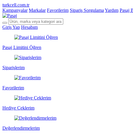
turkcell.com.tr
Kampanyalar
Markalar
Favorilerim
Sipariş Sorgulama
Yardım
Pasaj 
Giriş Yap
Hesabım
Pasaj Limitini Öğren
Siparişlerim
Favorilerim
Hediye Çeklerim
Değerlendirmelerim