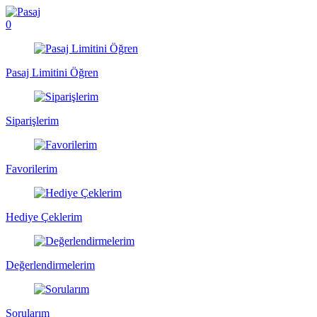
0
Pasaj Limitini Öğren
Siparişlerim
Favorilerim
Hediye Çeklerim
Değerlendirmelerim
Sorularım