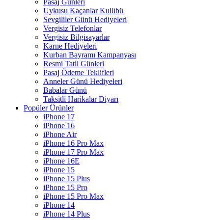
Pasaj Günleri
Uykusu Kaçanlar Kulübü
Sevgililer Günü Hediyeleri
Vergisiz Telefonlar
Vergisiz Bilgisayarlar
Karne Hediyeleri
Kurban Bayramı Kampanyası
Resmi Tatil Günleri
Pasaj Ödeme Teklifleri
Anneler Günü Hediyeleri
Babalar Günü
Taksitli Harikalar Diyarı
Popüler Ürünler
iPhone 17
iPhone 16
iPhone Air
iPhone 16 Pro Max
iPhone 17 Pro Max
iPhone 16E
iPhone 15
iPhone 15 Plus
iPhone 15 Pro
iPhone 15 Pro Max
iPhone 14
iPhone 14 Plus