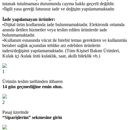
tutanak tutulmaması durumunda cayma hakkı geçerli değildir.
•İlgili yasa gereği faturasız iade ve değişim yapılamamaktadır.
İade yapılamayan ürünler:
•Dijital ürün kodlarında iade bulunmamaktadır. Elektronik ortamda
anında iletilen hizmetler veya teslim edilen ürünlerde iade
bulunmamaktadır.
•Kullanım esnasında vücut ile birebir temas gerektiren ve kullanımla
beraber sağlık açısından tehlike arz edebilen ürünlerin
iadesi/değişimi yapılamamaktadır. (Tüm Kişisel Bakım Ürünleri,
Kulak içi /kulak üstü kulaklık, saat, akıllı bileklik vb.)
1
Ürünün teslim tarihinden itibaren
14 gün geçmediğine emin olun.
2
Pasaj üzerinde
“Siparişlerim” sekmesine girin