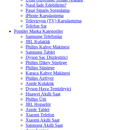
Nasıl İade Edebilirim?
Pasaj Sipariş Sorgulama
iPhone Karşılaştırma
Televizyon (TV) Karşılaştırma
Telefon Sat
Popüler Marka Kategoriler
Samsung Telefonlar
JBL Kulaklık
Philips Kahve Makinesi
Samsung Tablet
Dyson Saç Düzleştirici
Philips Dikey Süpürge
Philips Süpürge
Karaca Kahve Makinesi
Philips Airfryer
Apple Kulaklık
Dyson Hava Temizleyici
Huawei Akıllı Saat
Philips Ütü
JBL Hoparlör
Apple Tablet
Xiaomi Telefon
Xiaomi Akıllı Saat
Samsung Akıllı Saat