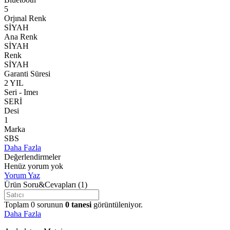
5
Orjınal Renk
SİYAH
Ana Renk
SİYAH
Renk
SİYAH
Garanti Süresi
2 YIL
Seri - Imeı
SERİ
Desi
1
Marka
SBS
Daha Fazla
Değerlendirmeler
Henüz yorum yok
Yorum Yaz
Ürün Soru&Cevapları
(1)
Toplam
0
sorunun
0
tanesi
görüntüleniyor.
Daha Fazla