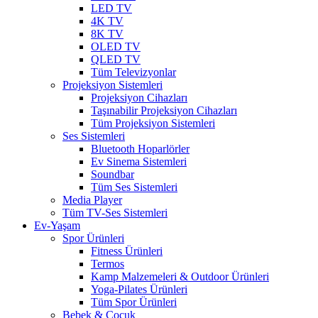
LED TV
4K TV
8K TV
OLED TV
QLED TV
Tüm Televizyonlar
Projeksiyon Sistemleri
Projeksiyon Cihazları
Taşınabilir Projeksiyon Cihazları
Tüm Projeksiyon Sistemleri
Ses Sistemleri
Bluetooth Hoparlörler
Ev Sinema Sistemleri
Soundbar
Tüm Ses Sistemleri
Media Player
Tüm TV-Ses Sistemleri
Ev-Yaşam
Spor Ürünleri
Fitness Ürünleri
Termos
Kamp Malzemeleri & Outdoor Ürünleri
Yoga-Pilates Ürünleri
Tüm Spor Ürünleri
Bebek & Çocuk