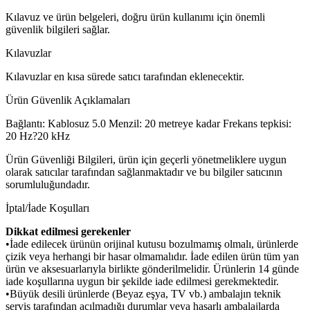
Kılavuz ve ürün belgeleri, doğru ürün kullanımı için önemli
güvenlik bilgileri sağlar.
Kılavuzlar
Kılavuzlar en kısa sürede satıcı tarafından eklenecektir.
Ürün Güvenlik Açıklamaları
Bağlantı: Kablosuz 5.0 Menzil: 20 metreye kadar Frekans tepkisi:
20 Hz?20 kHz
Ürün Güvenliği Bilgileri, ürün için geçerli yönetmeliklere uygun
olarak satıcılar tarafından sağlanmaktadır ve bu bilgiler satıcının
sorumluluğundadır.
İptal/İade Koşulları
Dikkat edilmesi gerekenler
•İade edilecek ürünün orijinal kutusu bozulmamış olmalı, ürünlerde
çizik veya herhangi bir hasar olmamalıdır. İade edilen ürün tüm yan
ürün ve aksesuarlarıyla birlikte gönderilmelidir. Ürünlerin 14 günde
iade koşullarına uygun bir şekilde iade edilmesi gerekmektedir.
•Büyük desili ürünlerde (Beyaz eşya, TV vb.) ambalajın teknik
servis tarafından açılmadığı durumlar veya hasarlı ambalajlarda