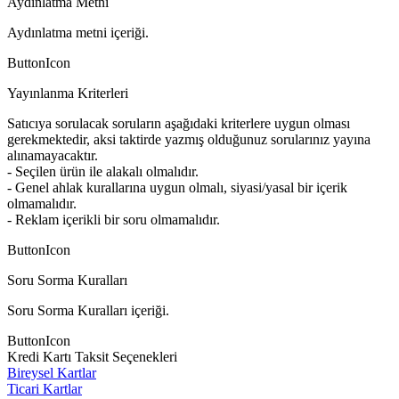
Aydınlatma Metni
Aydınlatma metni içeriği.
ButtonIcon
Yayınlanma Kriterleri
Satıcıya sorulacak soruların aşağıdaki kriterlere uygun olması
gerekmektedir, aksi taktirde yazmış olduğunuz sorularınız yayına
alınamayacaktır.
- Seçilen ürün ile alakalı olmalıdır.
- Genel ahlak kurallarına uygun olmalı, siyasi/yasal bir içerik
olmamalıdır.
- Reklam içerikli bir soru olmamalıdır.
ButtonIcon
Soru Sorma Kuralları
Soru Sorma Kuralları içeriği.
ButtonIcon
Kredi Kartı Taksit Seçenekleri
Bireysel Kartlar
Ticari Kartlar