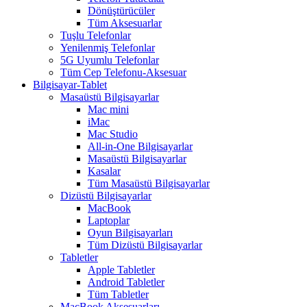
Dönüştürücüler
Tüm Aksesuarlar
Tuşlu Telefonlar
Yenilenmiş Telefonlar
5G Uyumlu Telefonlar
Tüm Cep Telefonu-Aksesuar
Bilgisayar-Tablet
Masaüstü Bilgisayarlar
Mac mini
iMac
Mac Studio
All-in-One Bilgisayarlar
Masaüstü Bilgisayarlar
Kasalar
Tüm Masaüstü Bilgisayarlar
Dizüstü Bilgisayarlar
MacBook
Laptoplar
Oyun Bilgisayarları
Tüm Dizüstü Bilgisayarlar
Tabletler
Apple Tabletler
Android Tabletler
Tüm Tabletler
MacBook Aksesuarları