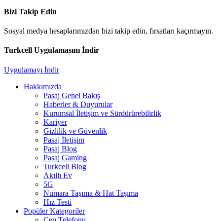
Bizi Takip Edin
Sosyal medya hesaplarımızdan bizi takip edin, fırsatları kaçırmayın.
Turkcell Uygulamasını İndir
Uygulamayı İndir
Hakkımızda
Pasaj Genel Bakış
Haberler & Duyurular
Kurumsal İletişim ve Sürdürürebilirlik
Kariyer
Gizlilik ve Güvenlik
Pasaj İletişim
Pasaj Blog
Pasaj Gaming
Turkcell Blog
Akıllı Ev
5G
Numara Taşıma & Hat Taşıma
Hız Testi
Popüler Kategoriler
Cep Telefonu