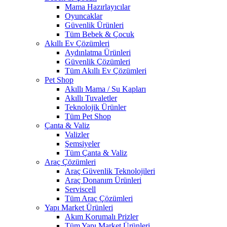
Mama Hazırlayıcılar
Oyuncaklar
Güvenlik Ürünleri
Tüm Bebek & Çocuk
Akıllı Ev Çözümleri
Aydınlatma Ürünleri
Güvenlik Çözümleri
Tüm Akıllı Ev Çözümleri
Pet Shop
Akıllı Mama / Su Kapları
Akıllı Tuvaletler
Teknolojik Ürünler
Tüm Pet Shop
Çanta & Valiz
Valizler
Şemsiyeler
Tüm Çanta & Valiz
Araç Çözümleri
Araç Güvenlik Teknolojileri
Araç Donanım Ürünleri
Serviscell
Tüm Araç Çözümleri
Yapı Market Ürünleri
Akım Korumalı Prizler
Tüm Yapı Market Ürünleri