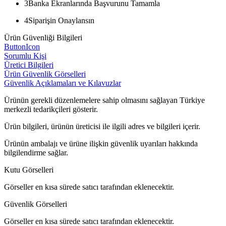
3
Banka Ekranlarında Başvurunu Tamamla
4
Siparişin Onaylansın
Ürün Güvenliği Bilgileri
ButtonIcon
Sorumlu Kişi
Üretici Bilgileri
Ürün Güvenlik Görselleri
Güvenlik Açıklamaları ve Kılavuzlar
Ürünün gerekli düzenlemelere sahip olmasını sağlayan Türkiye
merkezli tedarikçileri gösterir.
Ürün bilgileri, ürünün üreticisi ile ilgili adres ve bilgileri içerir.
Ürünün ambalajı ve ürüne ilişkin güvenlik uyarıları hakkında
bilgilendirme sağlar.
Kutu Görselleri
Görseller en kısa sürede satıcı tarafından eklenecektir.
Güvenlik Görselleri
Görseller en kısa sürede satıcı tarafından eklenecektir.