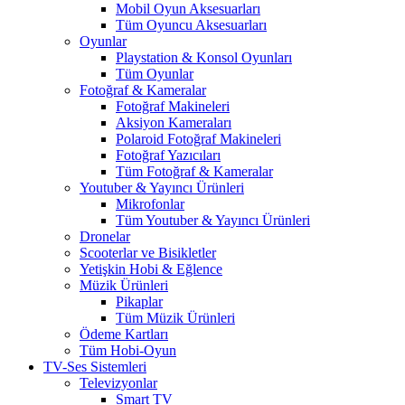
Mobil Oyun Aksesuarları
Tüm Oyuncu Aksesuarları
Oyunlar
Playstation & Konsol Oyunları
Tüm Oyunlar
Fotoğraf & Kameralar
Fotoğraf Makineleri
Aksiyon Kameraları
Polaroid Fotoğraf Makineleri
Fotoğraf Yazıcıları
Tüm Fotoğraf & Kameralar
Youtuber & Yayıncı Ürünleri
Mikrofonlar
Tüm Youtuber & Yayıncı Ürünleri
Dronelar
Scooterlar ve Bisikletler
Yetişkin Hobi & Eğlence
Müzik Ürünleri
Pikaplar
Tüm Müzik Ürünleri
Ödeme Kartları
Tüm Hobi-Oyun
TV-Ses Sistemleri
Televizyonlar
Smart TV