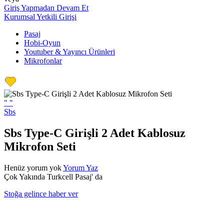
Giriş Yapmadan Devam Et
Kurumsal Yetkili Girişi
Pasaj
Hobi-Oyun
Youtuber & Yayıncı Ürünleri
Mikrofonlar
"
"
Sbs
Sbs Type-C Girişli 2 Adet Kablosuz
Mikrofon Seti
Henüz yorum yok
Yorum Yaz
Çok Yakında Turkcell Pasaj' da
Stoğa gelince haber ver