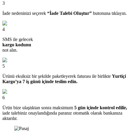
3
İade nedeninizi seçerek
“İade Talebi OIuştur”
butonuna tıklayın.
4
SMS ile gelecek
kargo kodunu
not alın.
5
Ürünü eksiksiz bir şekilde paketleyerek faturası ile birlikte
Yurtiçi
Kargo’ya 7 iş günü içinde teslim edin.
6
Ürün bize ulaştıktan sonra maksimum
5 gün içinde kontrol edilir,
iade talebiniz onaylandığında paranız otomatik olarak bankanıza
aktarılır.