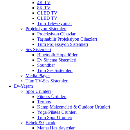
4K TV
8K TV
OLED TV
QLED TV
Tüm Televizyonlar
Projeksiyon Sistemleri
Projeksiyon Cihazları
Taşınabilir Projeksiyon Cihazları
Tüm Projeksiyon Sistemleri
Ses Sistemleri
Bluetooth Hoparlörler
Ev Sinema Sistemleri
Soundbar
Tüm Ses Sistemleri
Media Player
Tüm TV-Ses Sistemleri
Ev-Yaşam
Spor Ürünleri
Fitness Ürünleri
Termos
Kamp Malzemeleri & Outdoor Ürünleri
Yoga-Pilates Ürünleri
Tüm Spor Ürünleri
Bebek & Çocuk
Mama Hazırlayıcılar