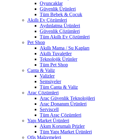
Oyuncaklar
Güvenlik Ürünleri
Tüm Bebek & Çocuk
Akıllı Ev Çözümleri
Aydınlatma Ürünleri
Güvenlik Çözümleri
Tüm Akıllı Ev Çözümleri
Pet Shop
Akıllı Mama / Su Kapları
Akıllı Tuvaletler
Teknolojik Ürünler
Tüm Pet Shop
Çanta & Valiz
Valizler
Şemsiyeler
Tüm Çanta & Valiz
Araç Çözümleri
Araç Güvenlik Teknolojileri
Araç Donanım Ürünleri
Serviscell
Tüm Araç Çözümleri
Yapı Market Ürünleri
Akım Korumalı Prizler
Tüm Yapı Market Ürünleri
Ofis Malzemeleri