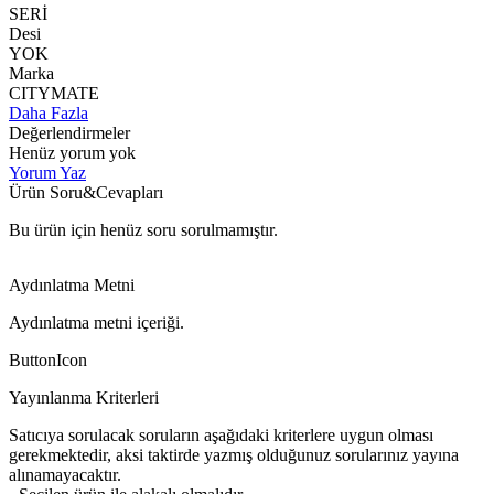
SERİ
Desi
YOK
Marka
CITYMATE
Daha Fazla
Değerlendirmeler
Henüz yorum yok
Yorum Yaz
Ürün Soru&Cevapları
Bu ürün için henüz soru sorulmamıştır.
Aydınlatma Metni
Aydınlatma metni içeriği.
ButtonIcon
Yayınlanma Kriterleri
Satıcıya sorulacak soruların aşağıdaki kriterlere uygun olması
gerekmektedir, aksi taktirde yazmış olduğunuz sorularınız yayına
alınamayacaktır.