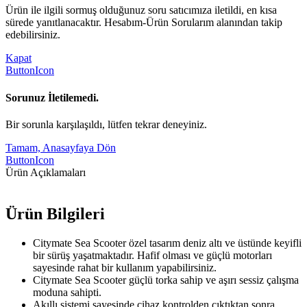
Ürün ile ilgili sormuş olduğunuz soru satıcımıza iletildi, en kısa
sürede yanıtlanacaktır. Hesabım-Ürün Sorularım alanından takip
edebilirsiniz.
Kapat
ButtonIcon
Sorunuz İletilemedi.
Bir sorunla karşılaşıldı, lütfen tekrar deneyiniz.
Tamam, Anasayfaya Dön
ButtonIcon
Ürün Açıklamaları
Ürün Bilgileri
Citymate Sea Scooter özel tasarım deniz altı ve üstünde keyifli
bir sürüş yaşatmaktadır. Hafif olması ve güçlü motorları
sayesinde rahat bir kullanım yapabilirsiniz.
Citymate Sea Scooter güçlü torka sahip ve aşırı sessiz çalışma
moduna sahipti.
Akıllı sistemi sayesinde cihaz kontrolden çıktıktan sonra