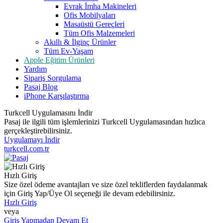
Evrak İmha Makineleri
Ofis Mobilyaları
Masaüstü Gereçleri
Tüm Ofis Malzemeleri
Akıllı & İlginç Ürünler
Tüm Ev-Yaşam
Apple Eğitim Ürünleri
Yardım
Sipariş Sorgulama
Pasaj Blog
iPhone Karşılaştırma
Turkcell Uygulamasını İndir
Pasaj ile ilgili tüm işlemlerinizi Turkcell Uygulamasından hızlıca
gerçekleştirebilirsiniz.
Uygulamayı İndir
turkcell.com.tr
Hızlı Giriş
Size özel ödeme avantajları ve size özel tekliflerden faydalanmak
için Giriş Yap/Üye Ol seçeneği ile devam edebilirsiniz.
Hızlı Giriş
veya
Giriş Yapmadan Devam Et