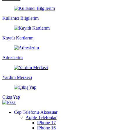
Kullanıcı Bilgilerim
Kayıtlı Kartlarım
Adreslerim
Yardım Merkezi
Çıkış Yap
Cep Telefonu-Aksesuar
Apple Telefonlar
iPhone 17
iPhone 16