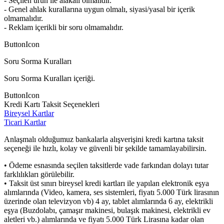
- Seçilen ürün ile alakalı olmalıdır.
- Genel ahlak kurallarına uygun olmalı, siyasi/yasal bir içerik
olmamalıdır.
- Reklam içerikli bir soru olmamalıdır.
ButtonIcon
Soru Sorma Kuralları
Soru Sorma Kuralları içeriği.
ButtonIcon
Kredi Kartı Taksit Seçenekleri
Bireysel Kartlar
Ticari Kartlar
Anlaşmalı olduğumuz bankalarla alışverişini kredi kartına taksit
seçeneği ile hızlı, kolay ve güvenli bir şekilde tamamlayabilirsin.
• Ödeme esnasında seçilen taksitlerde vade farkından dolayı tutar
farklılıkları görülebilir.
• Taksit üst sınırı bireysel kredi kartları ile yapılan elektronik eşya
alımlarında (Video, kamera, ses sistemleri, fiyatı 5.000 Türk lirasının
üzerinde olan televizyon vb) 4 ay, tablet alımlarında 6 ay, elektrikli
eşya (Buzdolabı, çamaşır makinesi, bulaşık makinesi, elektrikli ev
aletleri vb.) alımlarında ve fiyatı 5.000 Türk Lirasına kadar olan