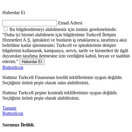
Haberdar Et
Email Adresi
Bu bilgilendirmeyi alabilmeniz için izniniz gerekmektedir.
“Daha iyi hizmet alabilmem için bilgilerimin Turkcell İletişim
Hizmetleri A.Ş, iştirakleri ve bunların iş ortaklarınca, tarafımca aksi
belirtiline kadar işlenmesine; Turkcell ve iştiraklerinin iletişim
bilgilerimi kullanarak, kampanya, servis, tarife ve hizmetleri ile ilgili
duyuruları tarafıma iletmesine izin verdiğimi kabul, beyan ve taahhüt
ederim.”
Haberdar Et
ButtonIcon
Hattınız Turkcell Finansman kredili tekliflerimize uygun değildir.
Seçtiğiniz ürünü peşin olarak satın alabilirsiniz.
Hattınız Turkcell peşine kontratlı tekliflerimize uygun değildir.
Seçtiğiniz ürünü peşin olarak alabilirsiniz.
Tamam
ButtonIcon
Sorunuz İletildi.