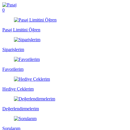
0
Pasaj Limitini Öğren
Siparişlerim
Favorilerim
Hediye Çeklerim
Değerlendirmelerim
Sorularım