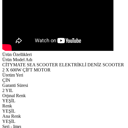
Ürün Özellikleri
Ürün Model Adı
CİTYMATE SEA SCOOTER ELEKTRİKLİ DENİZ SCOOTER
2 X 600W ÇİFT MOTOR
Üretim Yeri
ÇİN
Garanti Süresi
2 YIL
Orjınal Renk
YEŞİL
Renk
YEŞİL
Ana Renk
YEŞİL
Seri - Imeı