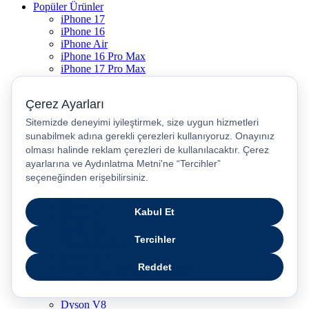
Popüler Ürünler
iPhone 17
iPhone 16
iPhone Air
iPhone 16 Pro Max
iPhone 17 Pro Max
iPhone 16E
iPhone 15
iPhone 15 Plus
iPhone 15 Pro
iPhone 15 Pro Max
iPhone 14
iPhone 14 Plus
iPhone 14 Pro
iPhone 14 Pro Max
iPhone 13
iPhone 12
iPhone 11
iPhone SE
Dyson Airwrap
Dyson V15
Dyson V15 Detect Submarine
Dyson Airstrait
Dyson V12
Dyson V8