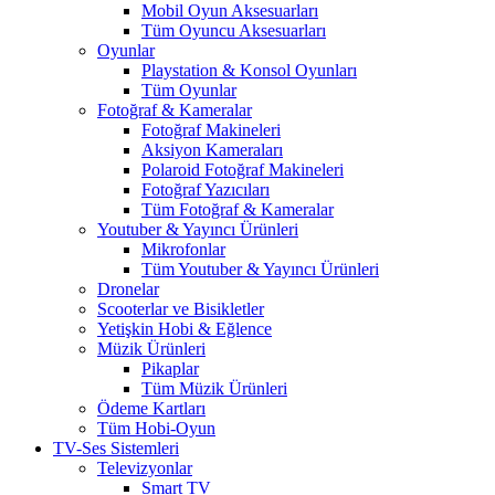
Mobil Oyun Aksesuarları
Tüm Oyuncu Aksesuarları
Oyunlar
Playstation & Konsol Oyunları
Tüm Oyunlar
Fotoğraf & Kameralar
Fotoğraf Makineleri
Aksiyon Kameraları
Polaroid Fotoğraf Makineleri
Fotoğraf Yazıcıları
Tüm Fotoğraf & Kameralar
Youtuber & Yayıncı Ürünleri
Mikrofonlar
Tüm Youtuber & Yayıncı Ürünleri
Dronelar
Scooterlar ve Bisikletler
Yetişkin Hobi & Eğlence
Müzik Ürünleri
Pikaplar
Tüm Müzik Ürünleri
Ödeme Kartları
Tüm Hobi-Oyun
TV-Ses Sistemleri
Televizyonlar
Smart TV