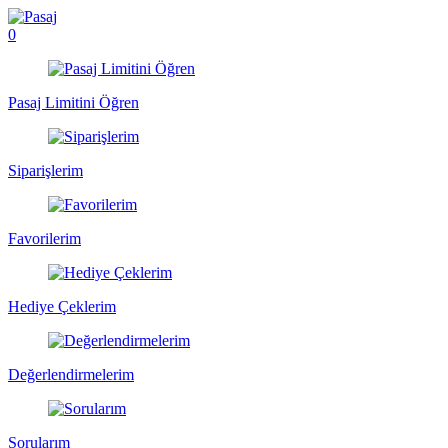
0
Pasaj Limitini Öğren
Siparişlerim
Favorilerim
Hediye Çeklerim
Değerlendirmelerim
Sorularım