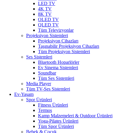
LED TV
4K TV
8K TV
OLED TV
QLED TV
Tüm Televizyonlar
Projeksiyon Sistemleri
Projeksiyon Cihazları
Taşınabilir Projeksiyon Cihazları
Tüm Projeksiyon Sistemleri
Ses Sistemleri
Bluetooth Hoparlörler
Ev Sinema Sistemleri
Soundbar
Tüm Ses Sistemleri
Media Player
Tüm TV-Ses Sistemleri
Ev-Yaşam
Spor Ürünleri
Fitness Ürünleri
Termos
Kamp Malzemeleri & Outdoor Ürünleri
Yoga-Pilates Ürünleri
Tüm Spor Ürünleri
Bebek & Çocuk