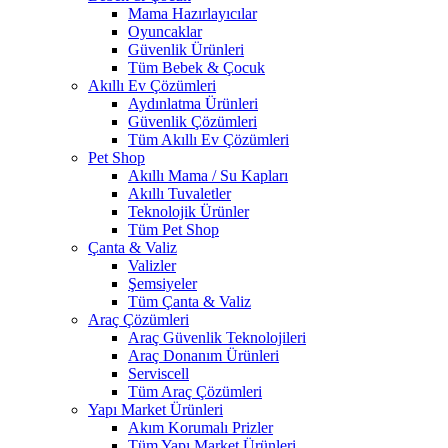
Mama Hazırlayıcılar
Oyuncaklar
Güvenlik Ürünleri
Tüm Bebek & Çocuk
Akıllı Ev Çözümleri
Aydınlatma Ürünleri
Güvenlik Çözümleri
Tüm Akıllı Ev Çözümleri
Pet Shop
Akıllı Mama / Su Kapları
Akıllı Tuvaletler
Teknolojik Ürünler
Tüm Pet Shop
Çanta & Valiz
Valizler
Şemsiyeler
Tüm Çanta & Valiz
Araç Çözümleri
Araç Güvenlik Teknolojileri
Araç Donanım Ürünleri
Serviscell
Tüm Araç Çözümleri
Yapı Market Ürünleri
Akım Korumalı Prizler
Tüm Yapı Market Ürünleri