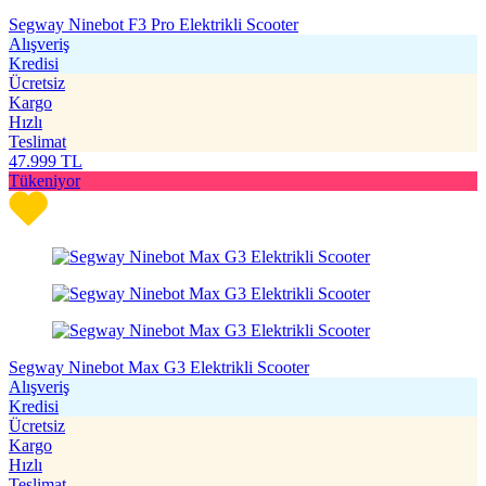
Segway Ninebot F3 Pro Elektrikli Scooter
Alışveriş
Kredisi
Ücretsiz
Kargo
Hızlı
Teslimat
47.999
TL
Tükeniyor
Segway Ninebot Max G3 Elektrikli Scooter
Alışveriş
Kredisi
Ücretsiz
Kargo
Hızlı
Teslimat