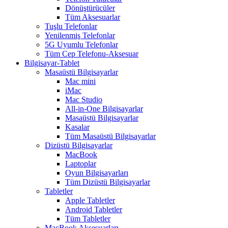
Dönüştürücüler
Tüm Aksesuarlar
Tuşlu Telefonlar
Yenilenmiş Telefonlar
5G Uyumlu Telefonlar
Tüm Cep Telefonu-Aksesuar
Bilgisayar-Tablet
Masaüstü Bilgisayarlar
Mac mini
iMac
Mac Studio
All-in-One Bilgisayarlar
Masaüstü Bilgisayarlar
Kasalar
Tüm Masaüstü Bilgisayarlar
Dizüstü Bilgisayarlar
MacBook
Laptoplar
Oyun Bilgisayarları
Tüm Dizüstü Bilgisayarlar
Tabletler
Apple Tabletler
Android Tabletler
Tüm Tabletler
MacBook Aksesuarları