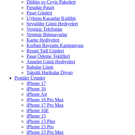
Düğün ve Çeyiz Paketleri
Fırsatlar Pasajı
Pasaj Günleri
Uykusu Kaçanlar Kulübü
Sevgililer Günü Hediyeleri
Vergisiz Telefonlar
Vergisiz Bilgisayarlar
Karne Hediyeleri
Kurban Bayramı Kampanyası
Resmi Tatil Günleri
Pasaj Ödeme Teklifleri
Anneler Günü Hediyeleri
Babalar Günü
Taksitli Harikalar Diyarı
Popüler Ürünler
iPhone 17
iPhone 16
iPhone Air
iPhone 16 Pro Max
iPhone 17 Pro Max
iPhone 16E
iPhone 15
iPhone 15 Plus
iPhone 15 Pro
iPhone 15 Pro Max