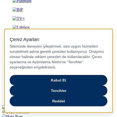
Gizlilik ve Güvenlik
© 2026 Turkcell