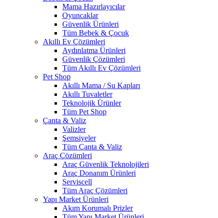
Mama Hazırlayıcılar
Oyuncaklar
Güvenlik Ürünleri
Tüm Bebek & Çocuk
Akıllı Ev Çözümleri
Aydınlatma Ürünleri
Güvenlik Çözümleri
Tüm Akıllı Ev Çözümleri
Pet Shop
Akıllı Mama / Su Kapları
Akıllı Tuvaletler
Teknolojik Ürünler
Tüm Pet Shop
Çanta & Valiz
Valizler
Şemsiyeler
Tüm Çanta & Valiz
Araç Çözümleri
Araç Güvenlik Teknolojileri
Araç Donanım Ürünleri
Serviscell
Tüm Araç Çözümleri
Yapı Market Ürünleri
Akım Korumalı Prizler
Tüm Yapı Market Ürünleri