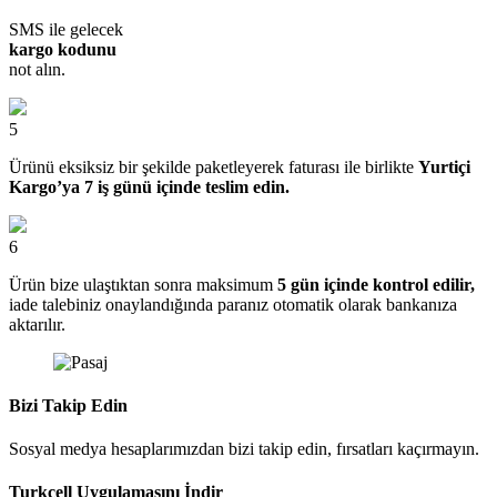
SMS ile gelecek
kargo kodunu
not alın.
5
Ürünü eksiksiz bir şekilde paketleyerek faturası ile birlikte
Yurtiçi
Kargo’ya 7 iş günü içinde teslim edin.
6
Ürün bize ulaştıktan sonra maksimum
5 gün içinde kontrol edilir,
iade talebiniz onaylandığında paranız otomatik olarak bankanıza
aktarılır.
Bizi Takip Edin
Sosyal medya hesaplarımızdan bizi takip edin, fırsatları kaçırmayın.
Turkcell Uygulamasını İndir