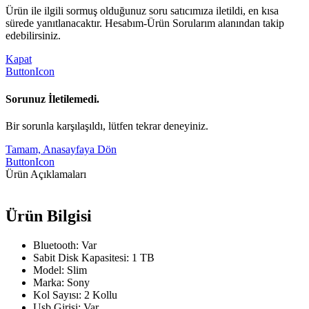
Ürün ile ilgili sormuş olduğunuz soru satıcımıza iletildi, en kısa
sürede yanıtlanacaktır. Hesabım-Ürün Sorularım alanından takip
edebilirsiniz.
Kapat
ButtonIcon
Sorunuz İletilemedi.
Bir sorunla karşılaşıldı, lütfen tekrar deneyiniz.
Tamam, Anasayfaya Dön
ButtonIcon
Ürün Açıklamaları
Ürün Bilgisi
Bluetooth: Var
Sabit Disk Kapasitesi: 1 TB
Model: Slim
Marka: Sony
Kol Sayısı: 2 Kollu
Usb Girişi: Var