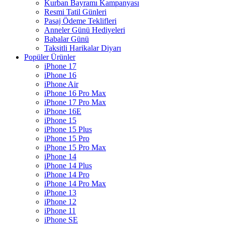
Kurban Bayramı Kampanyası
Resmi Tatil Günleri
Pasaj Ödeme Teklifleri
Anneler Günü Hediyeleri
Babalar Günü
Taksitli Harikalar Diyarı
Popüler Ürünler
iPhone 17
iPhone 16
iPhone Air
iPhone 16 Pro Max
iPhone 17 Pro Max
iPhone 16E
iPhone 15
iPhone 15 Plus
iPhone 15 Pro
iPhone 15 Pro Max
iPhone 14
iPhone 14 Plus
iPhone 14 Pro
iPhone 14 Pro Max
iPhone 13
iPhone 12
iPhone 11
iPhone SE