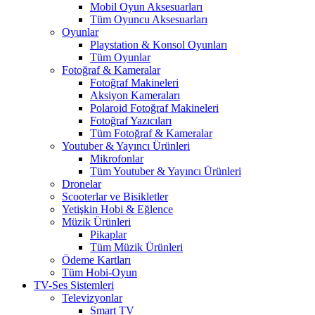
Mobil Oyun Aksesuarları
Tüm Oyuncu Aksesuarları
Oyunlar
Playstation & Konsol Oyunları
Tüm Oyunlar
Fotoğraf & Kameralar
Fotoğraf Makineleri
Aksiyon Kameraları
Polaroid Fotoğraf Makineleri
Fotoğraf Yazıcıları
Tüm Fotoğraf & Kameralar
Youtuber & Yayıncı Ürünleri
Mikrofonlar
Tüm Youtuber & Yayıncı Ürünleri
Dronelar
Scooterlar ve Bisikletler
Yetişkin Hobi & Eğlence
Müzik Ürünleri
Pikaplar
Tüm Müzik Ürünleri
Ödeme Kartları
Tüm Hobi-Oyun
TV-Ses Sistemleri
Televizyonlar
Smart TV