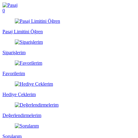
0
Pasaj Limitini Öğren
Siparişlerim
Favorilerim
Hediye Çeklerim
Değerlendirmelerim
Sorularım