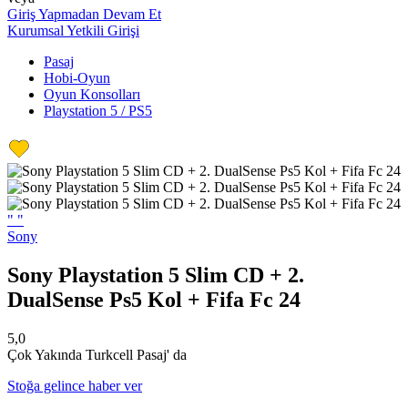
Giriş Yapmadan Devam Et
Kurumsal Yetkili Girişi
Pasaj
Hobi-Oyun
Oyun Konsolları
Playstation 5 / PS5
"
"
Sony
Sony Playstation 5 Slim CD + 2.
DualSense Ps5 Kol + Fifa Fc 24
5,0
Çok Yakında Turkcell Pasaj' da
Stoğa gelince haber ver