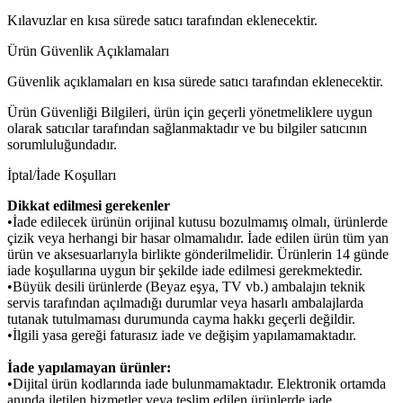
Kılavuzlar en kısa sürede satıcı tarafından eklenecektir.
Ürün Güvenlik Açıklamaları
Güvenlik açıklamaları en kısa sürede satıcı tarafından eklenecektir.
Ürün Güvenliği Bilgileri, ürün için geçerli yönetmeliklere uygun
olarak satıcılar tarafından sağlanmaktadır ve bu bilgiler satıcının
sorumluluğundadır.
İptal/İade Koşulları
Dikkat edilmesi gerekenler
•İade edilecek ürünün orijinal kutusu bozulmamış olmalı, ürünlerde
çizik veya herhangi bir hasar olmamalıdır. İade edilen ürün tüm yan
ürün ve aksesuarlarıyla birlikte gönderilmelidir. Ürünlerin 14 günde
iade koşullarına uygun bir şekilde iade edilmesi gerekmektedir.
•Büyük desili ürünlerde (Beyaz eşya, TV vb.) ambalajın teknik
servis tarafından açılmadığı durumlar veya hasarlı ambalajlarda
tutanak tutulmaması durumunda cayma hakkı geçerli değildir.
•İlgili yasa gereği faturasız iade ve değişim yapılamamaktadır.
İade yapılamayan ürünler:
•Dijital ürün kodlarında iade bulunmamaktadır. Elektronik ortamda
anında iletilen hizmetler veya teslim edilen ürünlerde iade