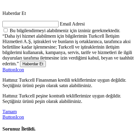
Haberdar Et
Email Adresi
Bu bilgilendirmeyi alabilmeniz için izniniz gerekmektedir.
“Daha iyi hizmet alabilmem için bilgilerimin Turkcell İletişim
Hizmetleri A.Ş, iştirakleri ve bunların iş ortaklarınca, tarafımca aksi
belirtiline kadar işlenmesine; Turkcell ve iştiraklerinin iletişim
bilgilerimi kullanarak, kampanya, servis, tarife ve hizmetleri ile ilgili
duyuruları tarafıma iletmesine izin verdiğimi kabul, beyan ve taahhüt
ederim.”
Haberdar Et
ButtonIcon
Hattınız Turkcell Finansman kredili tekliflerimize uygun değildir.
Seçtiğiniz ürünü peşin olarak satın alabilirsiniz.
Hattınız Turkcell peşine kontratlı tekliflerimize uygun değildir.
Seçtiğiniz ürünü peşin olarak alabilirsiniz.
Tamam
ButtonIcon
Sorunuz İletildi.