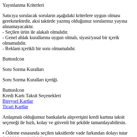
Yayınlanma Kriterleri
Satıcıya sorulacak soruların aşağıdaki kriterlere uygun olması
gerekmektedir, aksi taktirde yazmış olduğunuz sorularınız yayına
alınamayacaktır.
- Seçilen ürün ile alakalı olmalıdır.
- Genel ahlak kurallarına uygun olmalı, siyasi/yasal bir içerik
olmamalıdır.
- Reklam içerikli bir soru olmamalıdır.
ButtonIcon
Soru Sorma Kuralları
Soru Sorma Kuralları içeriği.
ButtonIcon
Kredi Kartı Taksit Seçenekleri
Bireysel Kartlar
Ticari Kartlar
Anlaşmalı olduğumuz bankalarla alışverişini kredi kartına taksit
seçeneği ile hızlı, kolay ve güvenli bir şekilde tamamlayabilirsin.
• Ödeme esnasında seçilen taksitlerde vade farkından dolayı tutar