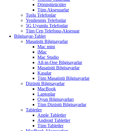
Dönüştürücüler
Tüm Aksesuarlar
Tuşlu Telefonlar
Yenilenmiş Telefonlar
5G Uyumlu Telefonlar
Tüm Cep Telefonu-Aksesuar
Bilgisayar-Tablet
Masaüstü Bilgisayarlar
Mac mini
iMac
Mac Studio
All-in-One Bilgisayarlar
Masaüstü Bilgisayarlar
Kasalar
Tüm Masaüstü Bilgisayarlar
Dizüstü Bilgisayarlar
MacBook
Laptoplar
Oyun Bilgisayarları
Tüm Dizüstü Bilgisayarlar
Tabletler
Apple Tabletler
Android Tabletler
Tüm Tabletler
MacBook Aksesuarları