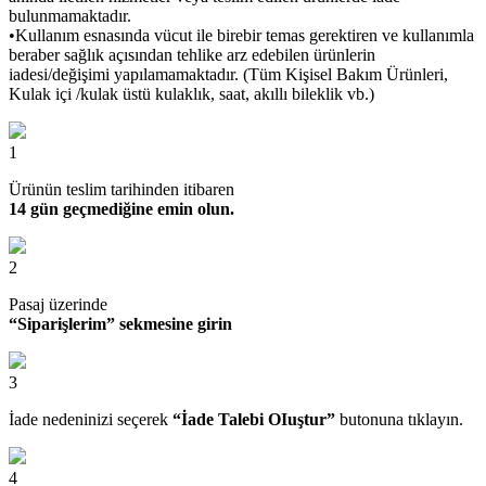
bulunmamaktadır.
•Kullanım esnasında vücut ile birebir temas gerektiren ve kullanımla
beraber sağlık açısından tehlike arz edebilen ürünlerin
iadesi/değişimi yapılamamaktadır. (Tüm Kişisel Bakım Ürünleri,
Kulak içi /kulak üstü kulaklık, saat, akıllı bileklik vb.)
1
Ürünün teslim tarihinden itibaren
14 gün geçmediğine emin olun.
2
Pasaj üzerinde
“Siparişlerim” sekmesine girin
3
İade nedeninizi seçerek
“İade Talebi OIuştur”
butonuna tıklayın.
4