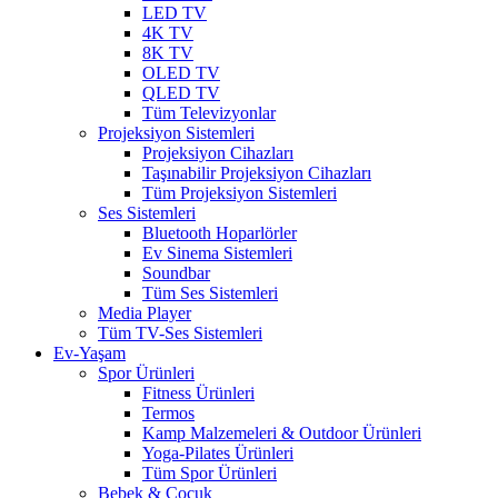
LED TV
4K TV
8K TV
OLED TV
QLED TV
Tüm Televizyonlar
Projeksiyon Sistemleri
Projeksiyon Cihazları
Taşınabilir Projeksiyon Cihazları
Tüm Projeksiyon Sistemleri
Ses Sistemleri
Bluetooth Hoparlörler
Ev Sinema Sistemleri
Soundbar
Tüm Ses Sistemleri
Media Player
Tüm TV-Ses Sistemleri
Ev-Yaşam
Spor Ürünleri
Fitness Ürünleri
Termos
Kamp Malzemeleri & Outdoor Ürünleri
Yoga-Pilates Ürünleri
Tüm Spor Ürünleri
Bebek & Çocuk