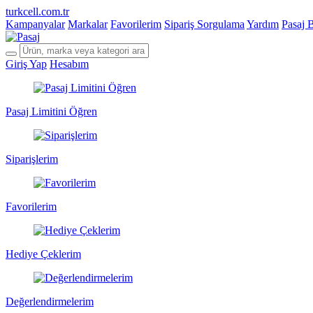
turkcell.com.tr
Kampanyalar
Markalar
Favorilerim
Sipariş Sorgulama
Yardım
Pasaj 
Giriş Yap
Hesabım
Pasaj Limitini Öğren
Siparişlerim
Favorilerim
Hediye Çeklerim
Değerlendirmelerim