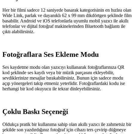
Her bir filmi sadece 12 saniyede basarak kategorisinin en hızlısı olan
Wide Link, parlak ve dayanıklı 62 x 99 mm dikdörtgen şeklinde film
basabilir. Android ve iOS telefonlarla uyumlu mobil yazıcı ile akıllı
telefonlar ve dijital fotoğraf makinelerinden Bluetooth bağlantı ile
çıktı alabilirsiniz.
Fotoğraflara Ses Ekleme Modu
Ses kaydetme modu olan yazıcıyı kullanarak fotoğraflarınıza QR
kod şeklinde ses kaydı veya bir müzik parçasını ekleyebilir,
sevdiklerinize mesajlar bırakabilirsiniz. Bunun için sadece modu
açıp yönergeleri takip etmeniz yeterlidir. Fotoğraflardaki kodu ise
herhangi bir kod okuyucu ile tekrar dinleyebilirsiniz.
Çoklu Baskı Seçeneği
Oldukça pratik bir kullanıma sahip olan akıllı yazıcı ile zahmetsiz bir
şekilde son yazdırdığınız fotoğraf için cihazı ters çevirip düğmeye