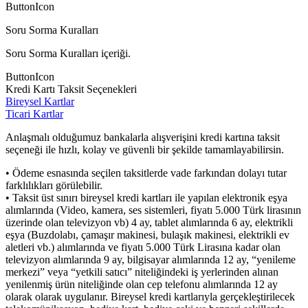
ButtonIcon
Soru Sorma Kuralları
Soru Sorma Kuralları içeriği.
ButtonIcon
Kredi Kartı Taksit Seçenekleri
Bireysel Kartlar
Ticari Kartlar
Anlaşmalı olduğumuz bankalarla alışverişini kredi kartına taksit
seçeneği ile hızlı, kolay ve güvenli bir şekilde tamamlayabilirsin.
• Ödeme esnasında seçilen taksitlerde vade farkından dolayı tutar
farklılıkları görülebilir.
• Taksit üst sınırı bireysel kredi kartları ile yapılan elektronik eşya
alımlarında (Video, kamera, ses sistemleri, fiyatı 5.000 Türk lirasının
üzerinde olan televizyon vb) 4 ay, tablet alımlarında 6 ay, elektrikli
eşya (Buzdolabı, çamaşır makinesi, bulaşık makinesi, elektrikli ev
aletleri vb.) alımlarında ve fiyatı 5.000 Türk Lirasına kadar olan
televizyon alımlarında 9 ay, bilgisayar alımlarında 12 ay, “yenileme
merkezi” veya “yetkili satıcı” niteliğindeki iş yerlerinden alınan
yenilenmiş ürün niteliğinde olan cep telefonu alımlarında 12 ay
olarak olarak uygulanır. Bireysel kredi kartlarıyla gerçekleştirilecek