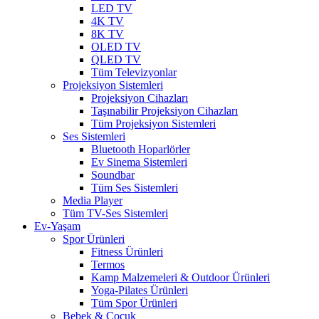
LED TV
4K TV
8K TV
OLED TV
QLED TV
Tüm Televizyonlar
Projeksiyon Sistemleri
Projeksiyon Cihazları
Taşınabilir Projeksiyon Cihazları
Tüm Projeksiyon Sistemleri
Ses Sistemleri
Bluetooth Hoparlörler
Ev Sinema Sistemleri
Soundbar
Tüm Ses Sistemleri
Media Player
Tüm TV-Ses Sistemleri
Ev-Yaşam
Spor Ürünleri
Fitness Ürünleri
Termos
Kamp Malzemeleri & Outdoor Ürünleri
Yoga-Pilates Ürünleri
Tüm Spor Ürünleri
Bebek & Çocuk