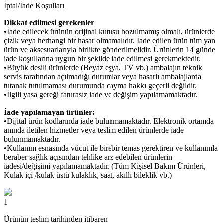
İptal/İade Koşulları
Dikkat edilmesi gerekenler
•İade edilecek ürünün orijinal kutusu bozulmamış olmalı, ürünlerde
çizik veya herhangi bir hasar olmamalıdır. İade edilen ürün tüm yan
ürün ve aksesuarlarıyla birlikte gönderilmelidir. Ürünlerin 14 günde
iade koşullarına uygun bir şekilde iade edilmesi gerekmektedir.
•Büyük desili ürünlerde (Beyaz eşya, TV vb.) ambalajın teknik
servis tarafından açılmadığı durumlar veya hasarlı ambalajlarda
tutanak tutulmaması durumunda cayma hakkı geçerli değildir.
•İlgili yasa gereği faturasız iade ve değişim yapılamamaktadır.
İade yapılamayan ürünler:
•Dijital ürün kodlarında iade bulunmamaktadır. Elektronik ortamda
anında iletilen hizmetler veya teslim edilen ürünlerde iade
bulunmamaktadır.
•Kullanım esnasında vücut ile birebir temas gerektiren ve kullanımla
beraber sağlık açısından tehlike arz edebilen ürünlerin
iadesi/değişimi yapılamamaktadır. (Tüm Kişisel Bakım Ürünleri,
Kulak içi /kulak üstü kulaklık, saat, akıllı bileklik vb.)
1
Ürünün teslim tarihinden itibaren