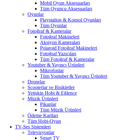
Mobil Oyun Aksesuarları
Tüm Oyuncu Aksesuarları
Oyunlar
Playstation & Konsol Oyunları
Tüm Oyunlar
Fotoğraf & Kameralar
Fotoğraf Makineleri
Aksiyon Kameraları
Polaroid Fotoğraf Makineleri
Fotoğraf Yazıcıları
Tüm Fotoğraf & Kameralar
Youtuber & Yayıncı Ürünleri
Mikrofonlar
Tüm Youtuber & Yayıncı Ürünleri
Dronelar
Scooterlar ve Bisikletler
Yetişkin Hobi & Eğlence
Müzik Ürünleri
Pikaplar
Tüm Müzik Ürünleri
Ödeme Kartları
Tüm Hobi-Oyun
TV-Ses Sistemleri
Televizyonlar
Smart TV