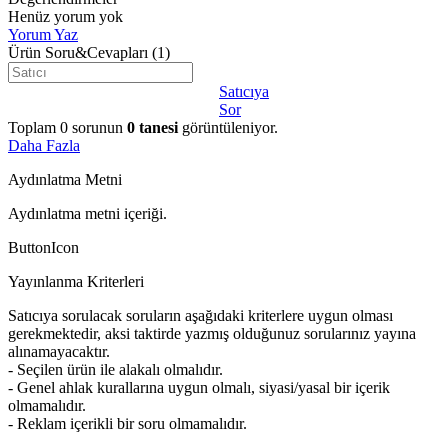
Henüz yorum yok
Yorum Yaz
Ürün Soru&Cevapları
(1)
Satıcıya
Sor
Toplam
0
sorunun
0
tanesi
görüntüleniyor.
Daha Fazla
Aydınlatma Metni
Aydınlatma metni içeriği.
ButtonIcon
Yayınlanma Kriterleri
Satıcıya sorulacak soruların aşağıdaki kriterlere uygun olması
gerekmektedir, aksi taktirde yazmış olduğunuz sorularınız yayına
alınamayacaktır.
- Seçilen ürün ile alakalı olmalıdır.
- Genel ahlak kurallarına uygun olmalı, siyasi/yasal bir içerik
olmamalıdır.
- Reklam içerikli bir soru olmamalıdır.