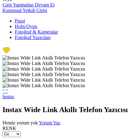
Giriş Yapmadan Devam Et
Kurumsal Yetkili Girişi
Pasaj
Hobi-Oyun
Fotoğraf & Kameralar
Fotoğraf Yazıcıları
"
"
Instax
Instax Wide Link Akıllı Telefon Yazıcısı
Henüz yorum yok
Yorum Yaz
RENK