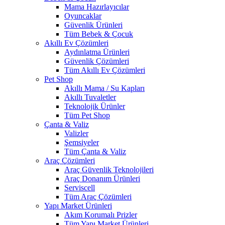
Mama Hazırlayıcılar
Oyuncaklar
Güvenlik Ürünleri
Tüm Bebek & Çocuk
Akıllı Ev Çözümleri
Aydınlatma Ürünleri
Güvenlik Çözümleri
Tüm Akıllı Ev Çözümleri
Pet Shop
Akıllı Mama / Su Kapları
Akıllı Tuvaletler
Teknolojik Ürünler
Tüm Pet Shop
Çanta & Valiz
Valizler
Şemsiyeler
Tüm Çanta & Valiz
Araç Çözümleri
Araç Güvenlik Teknolojileri
Araç Donanım Ürünleri
Serviscell
Tüm Araç Çözümleri
Yapı Market Ürünleri
Akım Korumalı Prizler
Tüm Yapı Market Ürünleri