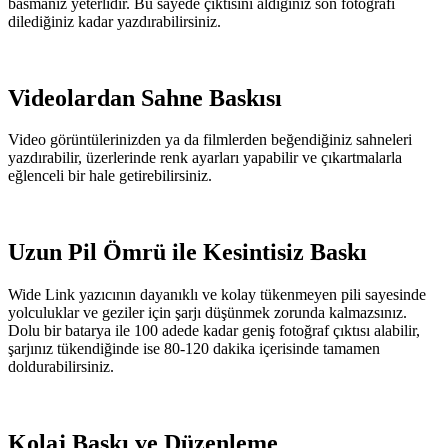
basmanız yeterlidir. Bu sayede çıktısını aldığınız son fotoğrafı
dilediğiniz kadar yazdırabilirsiniz.
Videolardan Sahne Baskısı
Video görüntülerinizden ya da filmlerden beğendiğiniz sahneleri
yazdırabilir, üzerlerinde renk ayarları yapabilir ve çıkartmalarla
eğlenceli bir hale getirebilirsiniz.
Uzun Pil Ömrü ile Kesintisiz Baskı
Wide Link yazıcının dayanıklı ve kolay tükenmeyen pili sayesinde
yolculuklar ve geziler için şarjı düşünmek zorunda kalmazsınız.
Dolu bir batarya ile 100 adede kadar geniş fotoğraf çıktısı alabilir,
şarjınız tükendiğinde ise 80-120 dakika içerisinde tamamen
doldurabilirsiniz.
Kolaj Baskı ve Düzenleme