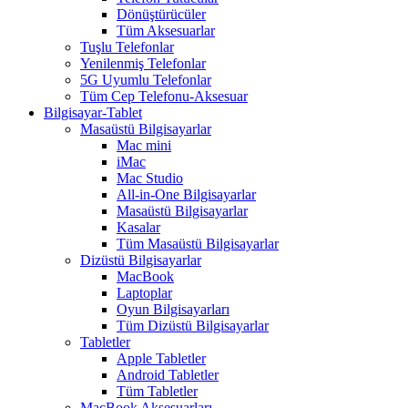
Dönüştürücüler
Tüm Aksesuarlar
Tuşlu Telefonlar
Yenilenmiş Telefonlar
5G Uyumlu Telefonlar
Tüm Cep Telefonu-Aksesuar
Bilgisayar-Tablet
Masaüstü Bilgisayarlar
Mac mini
iMac
Mac Studio
All-in-One Bilgisayarlar
Masaüstü Bilgisayarlar
Kasalar
Tüm Masaüstü Bilgisayarlar
Dizüstü Bilgisayarlar
MacBook
Laptoplar
Oyun Bilgisayarları
Tüm Dizüstü Bilgisayarlar
Tabletler
Apple Tabletler
Android Tabletler
Tüm Tabletler
MacBook Aksesuarları