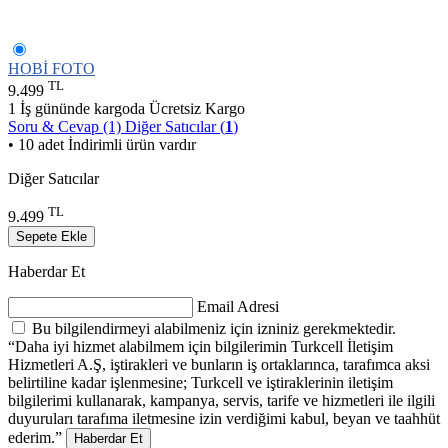
HOBİ FOTO
TL
9.499
1 İş gününde kargoda
Ücretsiz Kargo
Soru & Cevap (1)
Diğer Satıcılar (
1
)
• 10 adet İndirimli ürün vardır
Diğer Satıcılar
TL
9.499
Sepete Ekle
Haberdar Et
Email Adresi
Bu bilgilendirmeyi alabilmeniz için izniniz gerekmektedir.
“Daha iyi hizmet alabilmem için bilgilerimin Turkcell İletişim
Hizmetleri A.Ş, iştirakleri ve bunların iş ortaklarınca, tarafımca aksi
belirtiline kadar işlenmesine; Turkcell ve iştiraklerinin iletişim
bilgilerimi kullanarak, kampanya, servis, tarife ve hizmetleri ile ilgili
duyuruları tarafıma iletmesine izin verdiğimi kabul, beyan ve taahhüt
ederim.”
Haberdar Et