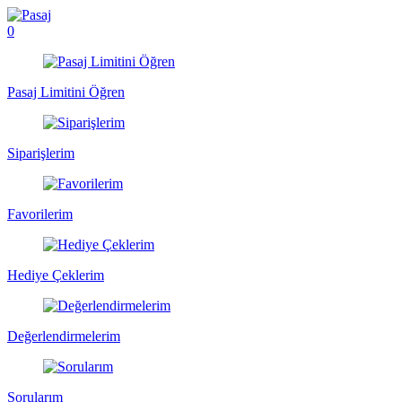
0
Pasaj Limitini Öğren
Siparişlerim
Favorilerim
Hediye Çeklerim
Değerlendirmelerim
Sorularım