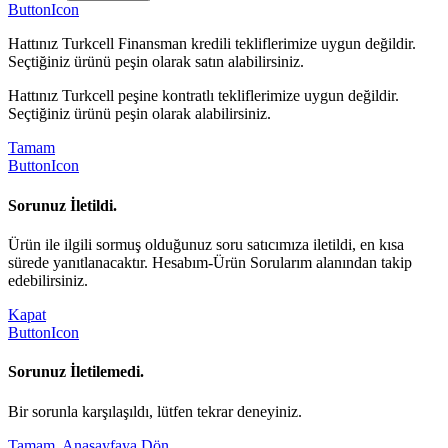
ButtonIcon
Hattınız Turkcell Finansman kredili tekliflerimize uygun değildir.
Seçtiğiniz ürünü peşin olarak satın alabilirsiniz.
Hattınız Turkcell peşine kontratlı tekliflerimize uygun değildir.
Seçtiğiniz ürünü peşin olarak alabilirsiniz.
Tamam
ButtonIcon
Sorunuz İletildi.
Ürün ile ilgili sormuş olduğunuz soru satıcımıza iletildi, en kısa
sürede yanıtlanacaktır. Hesabım-Ürün Sorularım alanından takip
edebilirsiniz.
Kapat
ButtonIcon
Sorunuz İletilemedi.
Bir sorunla karşılaşıldı, lütfen tekrar deneyiniz.
Tamam, Anasayfaya Dön