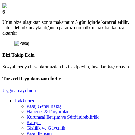
6
Ürün bize ulaştıktan sonra maksimum
5 gün içinde kontrol edilir,
iade talebiniz onaylandığında paranız otomatik olarak bankanıza
aktarılır.
Bizi Takip Edin
Sosyal medya hesaplarımızdan bizi takip edin, fırsatları kaçırmayın.
Turkcell Uygulamasını İndir
Uygulamayı İndir
Hakkımızda
Pasaj Genel Bakış
Haberler & Duyurular
Kurumsal İletişim ve Sürdürürebilirlik
Kariyer
Gizlilik ve Güvenlik
Pasaj İletişim