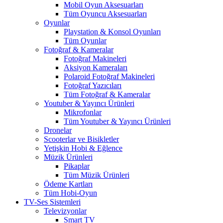
Mobil Oyun Aksesuarları
Tüm Oyuncu Aksesuarları
Oyunlar
Playstation & Konsol Oyunları
Tüm Oyunlar
Fotoğraf & Kameralar
Fotoğraf Makineleri
Aksiyon Kameraları
Polaroid Fotoğraf Makineleri
Fotoğraf Yazıcıları
Tüm Fotoğraf & Kameralar
Youtuber & Yayıncı Ürünleri
Mikrofonlar
Tüm Youtuber & Yayıncı Ürünleri
Dronelar
Scooterlar ve Bisikletler
Yetişkin Hobi & Eğlence
Müzik Ürünleri
Pikaplar
Tüm Müzik Ürünleri
Ödeme Kartları
Tüm Hobi-Oyun
TV-Ses Sistemleri
Televizyonlar
Smart TV