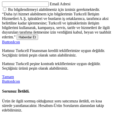
Email Adresi
Bu bilgilendirmeyi alabilmeniz için izniniz gerekmektedir.
“Daha iyi hizmet alabilmem için bilgilerimin Turkcell İletişim
Hizmetleri A.Ş, iştirakleri ve bunların iş ortaklarınca, tarafımca aksi
belirtiline kadar işlenmesine; Turkcell ve iştiraklerinin iletişim
bilgilerimi kullanarak, kampanya, servis, tarife ve hizmetleri ile ilgili
duyuruları tarafıma iletmesine izin verdiğimi kabul, beyan ve taahhüt
ederim.”
Haberdar Et
ButtonIcon
Hattınız Turkcell Finansman kredili tekliflerimize uygun değildir.
Seçtiğiniz ürünü peşin olarak satın alabilirsiniz.
Hattınız Turkcell peşine kontratlı tekliflerimize uygun değildir.
Seçtiğiniz ürünü peşin olarak alabilirsiniz.
Tamam
ButtonIcon
Sorunuz İletildi.
Ürün ile ilgili sormuş olduğunuz soru satıcımıza iletildi, en kısa
sürede yanıtlanacaktır. Hesabım-Ürün Sorularım alanından takip
edebilirsiniz.