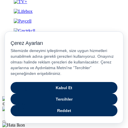
Gizlilik ve Güvenlik
© 2026 Turkcell