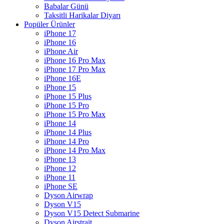
Babalar Günü
Taksitli Harikalar Diyarı
Popüler Ürünler
iPhone 17
iPhone 16
iPhone Air
iPhone 16 Pro Max
iPhone 17 Pro Max
iPhone 16E
iPhone 15
iPhone 15 Plus
iPhone 15 Pro
iPhone 15 Pro Max
iPhone 14
iPhone 14 Plus
iPhone 14 Pro
iPhone 14 Pro Max
iPhone 13
iPhone 12
iPhone 11
iPhone SE
Dyson Airwrap
Dyson V15
Dyson V15 Detect Submarine
Dyson Airstrait