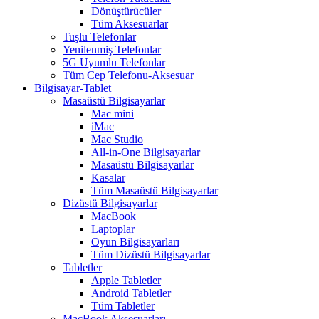
Dönüştürücüler
Tüm Aksesuarlar
Tuşlu Telefonlar
Yenilenmiş Telefonlar
5G Uyumlu Telefonlar
Tüm Cep Telefonu-Aksesuar
Bilgisayar-Tablet
Masaüstü Bilgisayarlar
Mac mini
iMac
Mac Studio
All-in-One Bilgisayarlar
Masaüstü Bilgisayarlar
Kasalar
Tüm Masaüstü Bilgisayarlar
Dizüstü Bilgisayarlar
MacBook
Laptoplar
Oyun Bilgisayarları
Tüm Dizüstü Bilgisayarlar
Tabletler
Apple Tabletler
Android Tabletler
Tüm Tabletler
MacBook Aksesuarları