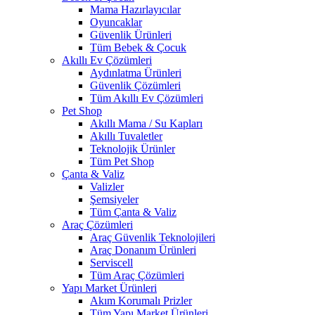
Mama Hazırlayıcılar
Oyuncaklar
Güvenlik Ürünleri
Tüm Bebek & Çocuk
Akıllı Ev Çözümleri
Aydınlatma Ürünleri
Güvenlik Çözümleri
Tüm Akıllı Ev Çözümleri
Pet Shop
Akıllı Mama / Su Kapları
Akıllı Tuvaletler
Teknolojik Ürünler
Tüm Pet Shop
Çanta & Valiz
Valizler
Şemsiyeler
Tüm Çanta & Valiz
Araç Çözümleri
Araç Güvenlik Teknolojileri
Araç Donanım Ürünleri
Serviscell
Tüm Araç Çözümleri
Yapı Market Ürünleri
Akım Korumalı Prizler
Tüm Yapı Market Ürünleri