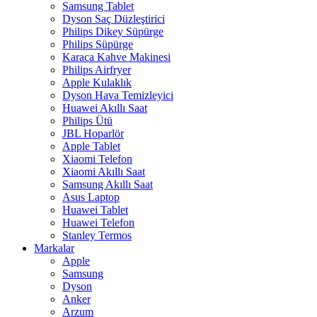
Samsung Tablet
Dyson Saç Düzleştirici
Philips Dikey Süpürge
Philips Süpürge
Karaca Kahve Makinesi
Philips Airfryer
Apple Kulaklık
Dyson Hava Temizleyici
Huawei Akıllı Saat
Philips Ütü
JBL Hoparlör
Apple Tablet
Xiaomi Telefon
Xiaomi Akıllı Saat
Samsung Akıllı Saat
Asus Laptop
Huawei Tablet
Huawei Telefon
Stanley Termos
Markalar
Apple
Samsung
Dyson
Anker
Arzum