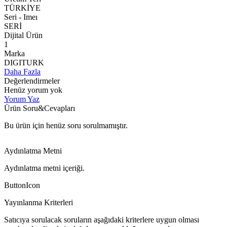
TÜRKİYE
Seri - Imeı
SERİ
Dijital Ürün
1
Marka
DIGITURK
Daha Fazla
Değerlendirmeler
Henüz yorum yok
Yorum Yaz
Ürün Soru&Cevapları
Bu ürün için henüz soru sorulmamıştır.
Aydınlatma Metni
Aydınlatma metni içeriği.
ButtonIcon
Yayınlanma Kriterleri
Satıcıya sorulacak soruların aşağıdaki kriterlere uygun olması