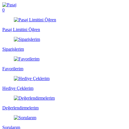
0
Pasaj Limitini Öğren
Siparişlerim
Favorilerim
Hediye Çeklerim
Değerlendirmelerim
Sorularım