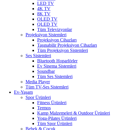
LED TV
4K TV
8K TV
OLED TV
QLED TV
Tüm Televizyonlar
Projeksiyon Sistemleri
Projeksiyon Cihazları
Taşınabilir Projeksiyon Cihazları
Tüm Projeksiyon Sistemleri
Ses Sistemleri
Bluetooth Hoparlörler
Ev Sinema Sistemleri
Soundbar
Tüm Ses Sistemleri
Media Player
Tüm TV-Ses Sistemleri
Ev-Yaşam
Spor Ürünleri
Fitness Ürünleri
Termos
Kamp Malzemeleri & Outdoor Ürünleri
Yoga-Pilates Ürünleri
Tüm Spor Ürünleri
Bebek & Çocuk