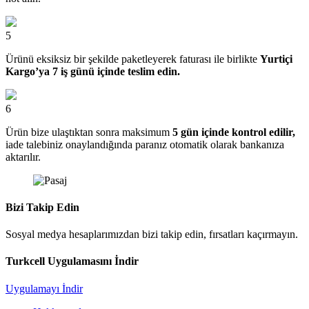
5
Ürünü eksiksiz bir şekilde paketleyerek faturası ile birlikte
Yurtiçi
Kargo’ya 7 iş günü içinde teslim edin.
6
Ürün bize ulaştıktan sonra maksimum
5 gün içinde kontrol edilir,
iade talebiniz onaylandığında paranız otomatik olarak bankanıza
aktarılır.
Bizi Takip Edin
Sosyal medya hesaplarımızdan bizi takip edin, fırsatları kaçırmayın.
Turkcell Uygulamasını İndir
Uygulamayı İndir