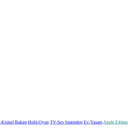
k-Kişisel Bakım
Hobi-Oyun
TV-Ses Sistemleri
Ev-Yaşam
Apple Eğitim