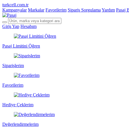
turkcell.com.tr
Kampanyalar
Markalar
Favorilerim
Sipariş Sorgulama
Yardım
Pasaj 
Giriş Yap
Hesabım
Pasaj Limitini Öğren
Siparişlerim
Favorilerim
Hediye Çeklerim
Değerlendirmelerim