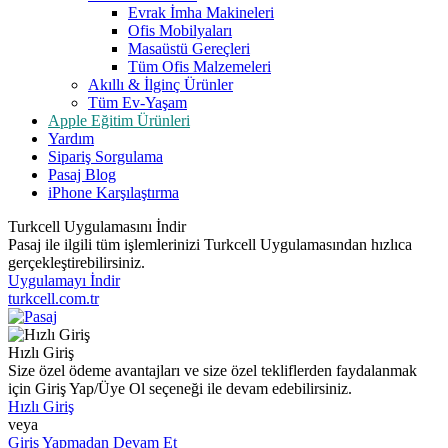
Evrak İmha Makineleri
Ofis Mobilyaları
Masaüstü Gereçleri
Tüm Ofis Malzemeleri
Akıllı & İlginç Ürünler
Tüm Ev-Yaşam
Apple Eğitim Ürünleri
Yardım
Sipariş Sorgulama
Pasaj Blog
iPhone Karşılaştırma
Turkcell Uygulamasını İndir
Pasaj ile ilgili tüm işlemlerinizi Turkcell Uygulamasından hızlıca
gerçekleştirebilirsiniz.
Uygulamayı İndir
turkcell.com.tr
Hızlı Giriş
Size özel ödeme avantajları ve size özel tekliflerden faydalanmak
için Giriş Yap/Üye Ol seçeneği ile devam edebilirsiniz.
Hızlı Giriş
veya
Giriş Yapmadan Devam Et