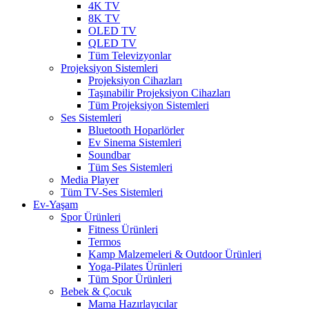
4K TV
8K TV
OLED TV
QLED TV
Tüm Televizyonlar
Projeksiyon Sistemleri
Projeksiyon Cihazları
Taşınabilir Projeksiyon Cihazları
Tüm Projeksiyon Sistemleri
Ses Sistemleri
Bluetooth Hoparlörler
Ev Sinema Sistemleri
Soundbar
Tüm Ses Sistemleri
Media Player
Tüm TV-Ses Sistemleri
Ev-Yaşam
Spor Ürünleri
Fitness Ürünleri
Termos
Kamp Malzemeleri & Outdoor Ürünleri
Yoga-Pilates Ürünleri
Tüm Spor Ürünleri
Bebek & Çocuk
Mama Hazırlayıcılar