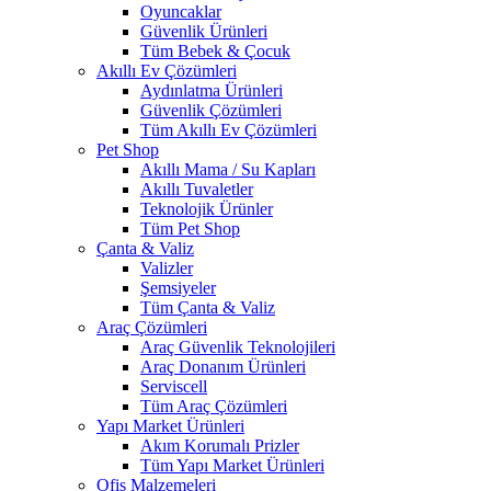
Oyuncaklar
Güvenlik Ürünleri
Tüm Bebek & Çocuk
Akıllı Ev Çözümleri
Aydınlatma Ürünleri
Güvenlik Çözümleri
Tüm Akıllı Ev Çözümleri
Pet Shop
Akıllı Mama / Su Kapları
Akıllı Tuvaletler
Teknolojik Ürünler
Tüm Pet Shop
Çanta & Valiz
Valizler
Şemsiyeler
Tüm Çanta & Valiz
Araç Çözümleri
Araç Güvenlik Teknolojileri
Araç Donanım Ürünleri
Serviscell
Tüm Araç Çözümleri
Yapı Market Ürünleri
Akım Korumalı Prizler
Tüm Yapı Market Ürünleri
Ofis Malzemeleri