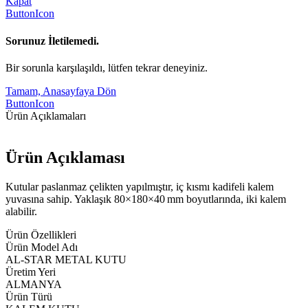
Kapat
ButtonIcon
Sorunuz İletilemedi.
Bir sorunla karşılaşıldı, lütfen tekrar deneyiniz.
Tamam, Anasayfaya Dön
ButtonIcon
Ürün Açıklamaları
Ürün Açıklaması
Kutular paslanmaz çelikten yapılmıştır, iç kısmı kadifeli kalem
yuvasına sahip. Yaklaşık 80×180×40 mm boyutlarında, iki kalem
alabilir.
Ürün Özellikleri
Ürün Model Adı
AL-STAR METAL KUTU
Üretim Yeri
ALMANYA
Ürün Türü