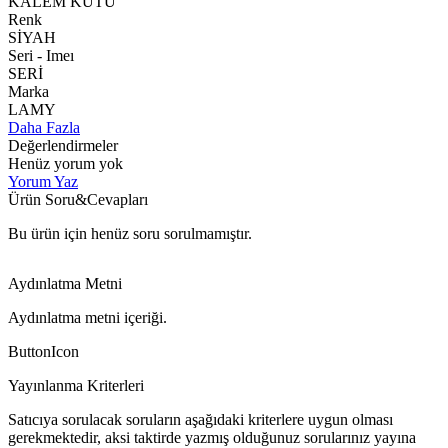
KALEM KUTU
Renk
SİYAH
Seri - Imeı
SERİ
Marka
LAMY
Daha Fazla
Değerlendirmeler
Henüz yorum yok
Yorum Yaz
Ürün Soru&Cevapları
Bu ürün için henüz soru sorulmamıştır.
Aydınlatma Metni
Aydınlatma metni içeriği.
ButtonIcon
Yayınlanma Kriterleri
Satıcıya sorulacak soruların aşağıdaki kriterlere uygun olması
gerekmektedir, aksi taktirde yazmış olduğunuz sorularınız yayına