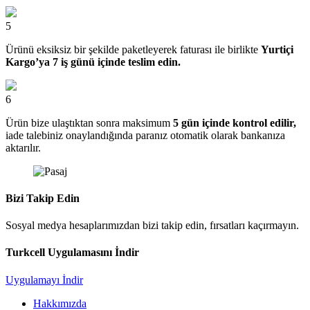
5
Ürünü eksiksiz bir şekilde paketleyerek faturası ile birlikte
Yurtiçi
Kargo’ya 7 iş günü içinde teslim edin.
6
Ürün bize ulaştıktan sonra maksimum
5 gün içinde kontrol edilir,
iade talebiniz onaylandığında paranız otomatik olarak bankanıza
aktarılır.
Bizi Takip Edin
Sosyal medya hesaplarımızdan bizi takip edin, fırsatları kaçırmayın.
Turkcell Uygulamasını İndir
Uygulamayı İndir
Hakkımızda