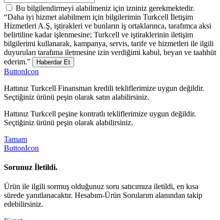
Bu bilgilendirmeyi alabilmeniz için izniniz gerekmektedir.
“Daha iyi hizmet alabilmem için bilgilerimin Turkcell İletişim
Hizmetleri A.Ş, iştirakleri ve bunların iş ortaklarınca, tarafımca aksi
belirtiline kadar işlenmesine; Turkcell ve iştiraklerinin iletişim
bilgilerimi kullanarak, kampanya, servis, tarife ve hizmetleri ile ilgili
duyuruları tarafıma iletmesine izin verdiğimi kabul, beyan ve taahhüt
ederim.”
Haberdar Et
ButtonIcon
Hattınız Turkcell Finansman kredili tekliflerimize uygun değildir.
Seçtiğiniz ürünü peşin olarak satın alabilirsiniz.
Hattınız Turkcell peşine kontratlı tekliflerimize uygun değildir.
Seçtiğiniz ürünü peşin olarak alabilirsiniz.
Tamam
ButtonIcon
Sorunuz İletildi.
Ürün ile ilgili sormuş olduğunuz soru satıcımıza iletildi, en kısa
sürede yanıtlanacaktır. Hesabım-Ürün Sorularım alanından takip
edebilirsiniz.