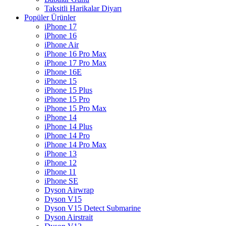
Taksitli Harikalar Diyarı
Popüler Ürünler
iPhone 17
iPhone 16
iPhone Air
iPhone 16 Pro Max
iPhone 17 Pro Max
iPhone 16E
iPhone 15
iPhone 15 Plus
iPhone 15 Pro
iPhone 15 Pro Max
iPhone 14
iPhone 14 Plus
iPhone 14 Pro
iPhone 14 Pro Max
iPhone 13
iPhone 12
iPhone 11
iPhone SE
Dyson Airwrap
Dyson V15
Dyson V15 Detect Submarine
Dyson Airstrait