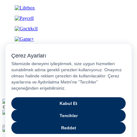
Gizlilik ve Güvenlik
© 2026 Turkcell