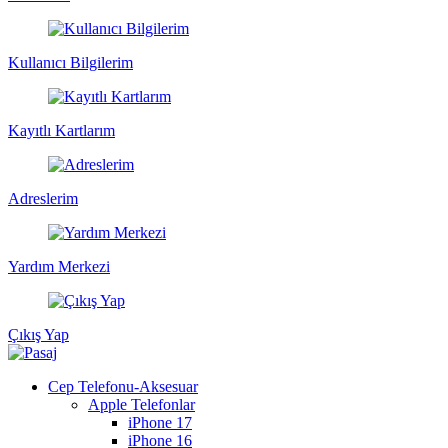
Kullanıcı Bilgilerim
Kayıtlı Kartlarım
Adreslerim
Yardım Merkezi
Çıkış Yap
Cep Telefonu-Aksesuar
Apple Telefonlar
iPhone 17
iPhone 16