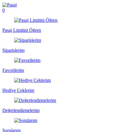
0
Pasaj Limitini Öğren
Siparişlerim
Favorilerim
Hediye Çeklerim
Değerlendirmelerim
Sorularım