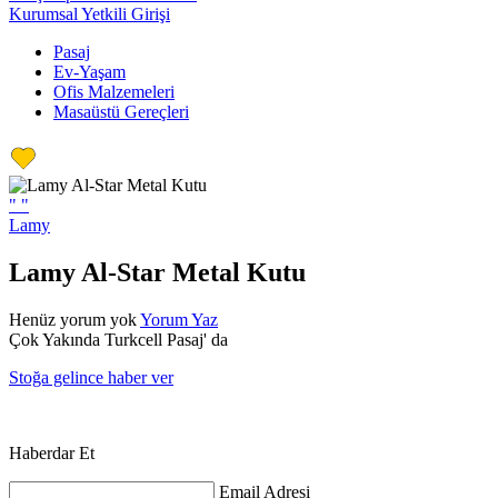
Kurumsal Yetkili Girişi
Pasaj
Ev-Yaşam
Ofis Malzemeleri
Masaüstü Gereçleri
"
"
Lamy
Lamy Al-Star Metal Kutu
Henüz yorum yok
Yorum Yaz
Çok Yakında Turkcell Pasaj' da
Stoğa gelince haber ver
Haberdar Et
Email Adresi