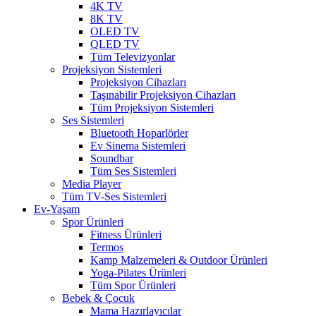
4K TV
8K TV
OLED TV
QLED TV
Tüm Televizyonlar
Projeksiyon Sistemleri
Projeksiyon Cihazları
Taşınabilir Projeksiyon Cihazları
Tüm Projeksiyon Sistemleri
Ses Sistemleri
Bluetooth Hoparlörler
Ev Sinema Sistemleri
Soundbar
Tüm Ses Sistemleri
Media Player
Tüm TV-Ses Sistemleri
Ev-Yaşam
Spor Ürünleri
Fitness Ürünleri
Termos
Kamp Malzemeleri & Outdoor Ürünleri
Yoga-Pilates Ürünleri
Tüm Spor Ürünleri
Bebek & Çocuk
Mama Hazırlayıcılar