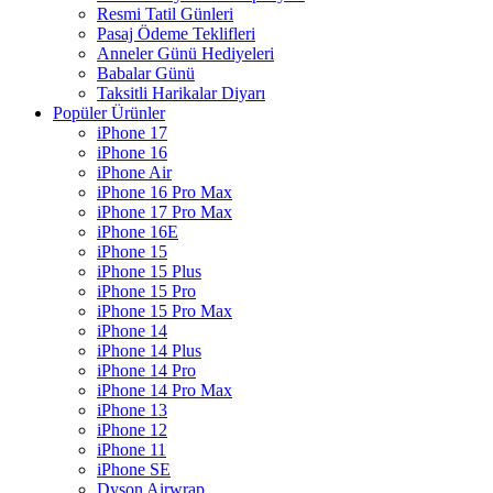
Resmi Tatil Günleri
Pasaj Ödeme Teklifleri
Anneler Günü Hediyeleri
Babalar Günü
Taksitli Harikalar Diyarı
Popüler Ürünler
iPhone 17
iPhone 16
iPhone Air
iPhone 16 Pro Max
iPhone 17 Pro Max
iPhone 16E
iPhone 15
iPhone 15 Plus
iPhone 15 Pro
iPhone 15 Pro Max
iPhone 14
iPhone 14 Plus
iPhone 14 Pro
iPhone 14 Pro Max
iPhone 13
iPhone 12
iPhone 11
iPhone SE
Dyson Airwrap