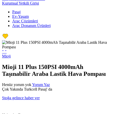
Kurumsal Yetkili Girişi
Pasaj
Ev-Yaşam
Araç Çözümleri
Araç Donanım Ürünleri
"
"
Mioji
Mioji 11 Plus 150PSI 4000mAh
Taşınabilir Araba Lastik Hava Pompası
Henüz yorum yok
Yorum Yaz
Çok Yakında Turkcell Pasaj' da
Stoğa gelince haber ver