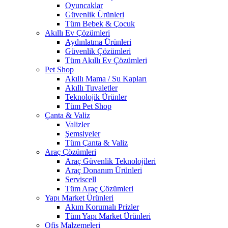
Oyuncaklar
Güvenlik Ürünleri
Tüm Bebek & Çocuk
Akıllı Ev Çözümleri
Aydınlatma Ürünleri
Güvenlik Çözümleri
Tüm Akıllı Ev Çözümleri
Pet Shop
Akıllı Mama / Su Kapları
Akıllı Tuvaletler
Teknolojik Ürünler
Tüm Pet Shop
Çanta & Valiz
Valizler
Şemsiyeler
Tüm Çanta & Valiz
Araç Çözümleri
Araç Güvenlik Teknolojileri
Araç Donanım Ürünleri
Serviscell
Tüm Araç Çözümleri
Yapı Market Ürünleri
Akım Korumalı Prizler
Tüm Yapı Market Ürünleri
Ofis Malzemeleri