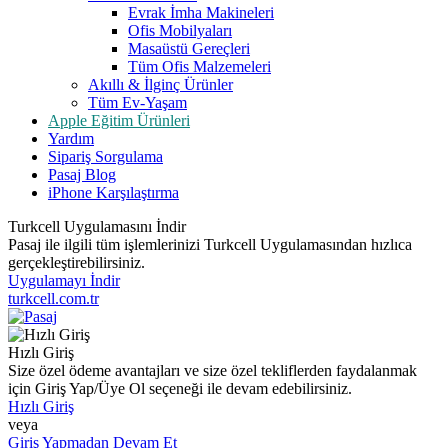
Evrak İmha Makineleri
Ofis Mobilyaları
Masaüstü Gereçleri
Tüm Ofis Malzemeleri
Akıllı & İlginç Ürünler
Tüm Ev-Yaşam
Apple Eğitim Ürünleri
Yardım
Sipariş Sorgulama
Pasaj Blog
iPhone Karşılaştırma
Turkcell Uygulamasını İndir
Pasaj ile ilgili tüm işlemlerinizi Turkcell Uygulamasından hızlıca
gerçekleştirebilirsiniz.
Uygulamayı İndir
turkcell.com.tr
Hızlı Giriş
Size özel ödeme avantajları ve size özel tekliflerden faydalanmak
için Giriş Yap/Üye Ol seçeneği ile devam edebilirsiniz.
Hızlı Giriş
veya
Giriş Yapmadan Devam Et