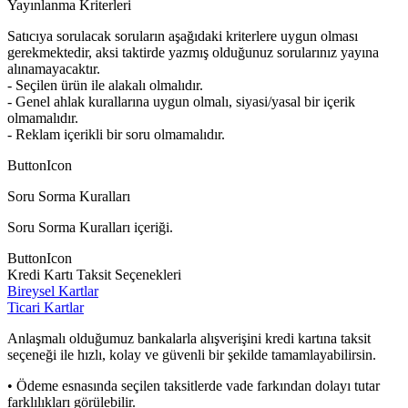
Yayınlanma Kriterleri
Satıcıya sorulacak soruların aşağıdaki kriterlere uygun olması
gerekmektedir, aksi taktirde yazmış olduğunuz sorularınız yayına
alınamayacaktır.
- Seçilen ürün ile alakalı olmalıdır.
- Genel ahlak kurallarına uygun olmalı, siyasi/yasal bir içerik
olmamalıdır.
- Reklam içerikli bir soru olmamalıdır.
ButtonIcon
Soru Sorma Kuralları
Soru Sorma Kuralları içeriği.
ButtonIcon
Kredi Kartı Taksit Seçenekleri
Bireysel Kartlar
Ticari Kartlar
Anlaşmalı olduğumuz bankalarla alışverişini kredi kartına taksit
seçeneği ile hızlı, kolay ve güvenli bir şekilde tamamlayabilirsin.
• Ödeme esnasında seçilen taksitlerde vade farkından dolayı tutar
farklılıkları görülebilir.