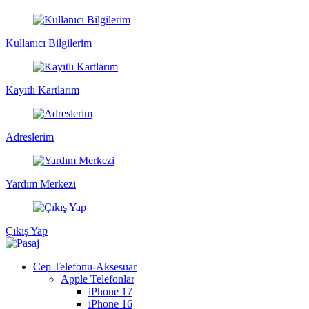
Kullanıcı Bilgilerim
Kayıtlı Kartlarım
Adreslerim
Yardım Merkezi
Çıkış Yap
Cep Telefonu-Aksesuar
Apple Telefonlar
iPhone 17
iPhone 16