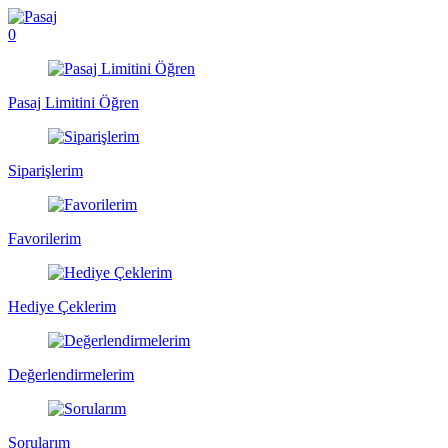
0
Pasaj Limitini Öğren
Siparişlerim
Favorilerim
Hediye Çeklerim
Değerlendirmelerim
Sorularım