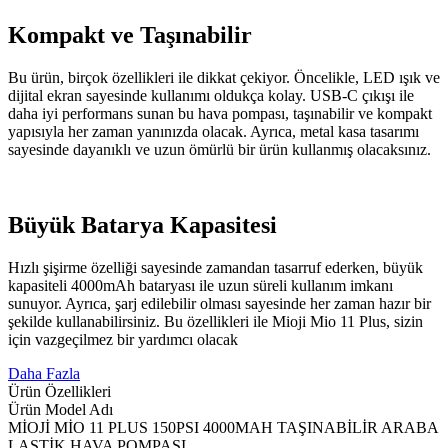
Kompakt ve Taşınabilir
Bu ürün, birçok özellikleri ile dikkat çekiyor. Öncelikle, LED ışık ve
dijital ekran sayesinde kullanımı oldukça kolay. USB-C çıkışı ile
daha iyi performans sunan bu hava pompası, taşınabilir ve kompakt
yapısıyla her zaman yanınızda olacak. Ayrıca, metal kasa tasarımı
sayesinde dayanıklı ve uzun ömürlü bir ürün kullanmış olacaksınız.
Büyük Batarya Kapasitesi
Hızlı şişirme özelliği sayesinde zamandan tasarruf ederken, büyük
kapasiteli 4000mAh bataryası ile uzun süreli kullanım imkanı
sunuyor. Ayrıca, şarj edilebilir olması sayesinde her zaman hazır bir
şekilde kullanabilirsiniz. Bu özellikleri ile Mioji Mio 11 Plus, sizin
için vazgeçilmez bir yardımcı olacak
Daha Fazla
Ürün Özellikleri
Ürün Model Adı
MİOJİ MİO 11 PLUS 150PSI 4000MAH TAŞINABİLİR ARABA
LASTİK HAVA POMPASI