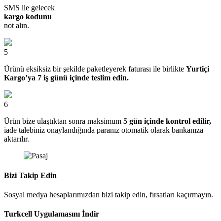
SMS ile gelecek
kargo kodunu
not alın.
5
Ürünü eksiksiz bir şekilde paketleyerek faturası ile birlikte
Yurtiçi
Kargo’ya 7 iş günü içinde teslim edin.
6
Ürün bize ulaştıktan sonra maksimum
5 gün içinde kontrol edilir,
iade talebiniz onaylandığında paranız otomatik olarak bankanıza
aktarılır.
Bizi Takip Edin
Sosyal medya hesaplarımızdan bizi takip edin, fırsatları kaçırmayın.
Turkcell Uygulamasını İndir