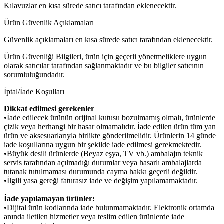
Kılavuzlar en kısa sürede satıcı tarafından eklenecektir.
Ürün Güvenlik Açıklamaları
Güvenlik açıklamaları en kısa sürede satıcı tarafından eklenecektir.
Ürün Güvenliği Bilgileri, ürün için geçerli yönetmeliklere uygun
olarak satıcılar tarafından sağlanmaktadır ve bu bilgiler satıcının
sorumluluğundadır.
İptal/İade Koşulları
Dikkat edilmesi gerekenler
•İade edilecek ürünün orijinal kutusu bozulmamış olmalı, ürünlerde
çizik veya herhangi bir hasar olmamalıdır. İade edilen ürün tüm yan
ürün ve aksesuarlarıyla birlikte gönderilmelidir. Ürünlerin 14 günde
iade koşullarına uygun bir şekilde iade edilmesi gerekmektedir.
•Büyük desili ürünlerde (Beyaz eşya, TV vb.) ambalajın teknik
servis tarafından açılmadığı durumlar veya hasarlı ambalajlarda
tutanak tutulmaması durumunda cayma hakkı geçerli değildir.
•İlgili yasa gereği faturasız iade ve değişim yapılamamaktadır.
İade yapılamayan ürünler:
•Dijital ürün kodlarında iade bulunmamaktadır. Elektronik ortamda
anında iletilen hizmetler veya teslim edilen ürünlerde iade