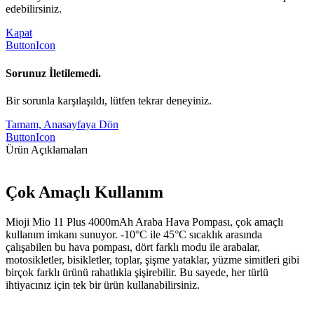
edebilirsiniz.
Kapat
ButtonIcon
Sorunuz İletilemedi.
Bir sorunla karşılaşıldı, lütfen tekrar deneyiniz.
Tamam, Anasayfaya Dön
ButtonIcon
Ürün Açıklamaları
Çok Amaçlı Kullanım
Mioji Mio 11 Plus 4000mAh Araba Hava Pompası, çok amaçlı
kullanım imkanı sunuyor. -10°C ile 45°C sıcaklık arasında
çalışabilen bu hava pompası, dört farklı modu ile arabalar,
motosikletler, bisikletler, toplar, şişme yataklar, yüzme simitleri gibi
birçok farklı ürünü rahatlıkla şişirebilir. Bu sayede, her türlü
ihtiyacınız için tek bir ürün kullanabilirsiniz.