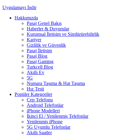
Uygulamayı İndir
Hakkımızda
Pasaj Genel Bakış
Haberler & Duyurular
Kurumsal İletişim ve Sürdürürebilirlik
Kariyer
Gizlilik ve Güvenlik
Pasaj İletişim
Pasaj Blog
Pasaj Gaming
Turkcell Blog
Akıllı Ev
5G
Numara Taşıma & Hat Taşıma
Hız Testi
Popüler Kategoriler
Cep Telefonu
Android Telefonlar
iPhone Modelleri
İkinci El / Yenilenmiş Telefonlar
Yenilenmiş iPhone
5G Uyumlu Telefonlar
Akıllı Saatler