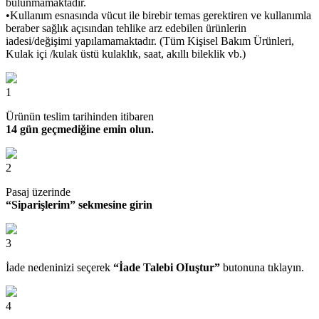
bulunmamaktadır.
•Kullanım esnasında vücut ile birebir temas gerektiren ve kullanımla
beraber sağlık açısından tehlike arz edebilen ürünlerin
iadesi/değişimi yapılamamaktadır. (Tüm Kişisel Bakım Ürünleri,
Kulak içi /kulak üstü kulaklık, saat, akıllı bileklik vb.)
1
Ürünün teslim tarihinden itibaren
14 gün geçmediğine emin olun.
2
Pasaj üzerinde
“Siparişlerim” sekmesine girin
3
İade nedeninizi seçerek
“İade Talebi OIuştur”
butonuna tıklayın.
4