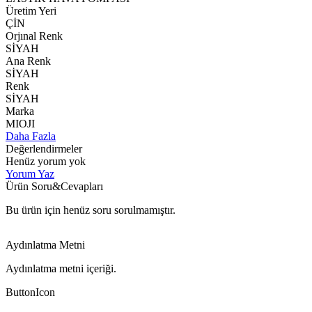
Üretim Yeri
ÇİN
Orjınal Renk
SİYAH
Ana Renk
SİYAH
Renk
SİYAH
Marka
MIOJI
Daha Fazla
Değerlendirmeler
Henüz yorum yok
Yorum Yaz
Ürün Soru&Cevapları
Bu ürün için henüz soru sorulmamıştır.
Aydınlatma Metni
Aydınlatma metni içeriği.
ButtonIcon