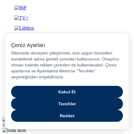
Gizlilik ve Güvenlik
© 2026 Turkcell