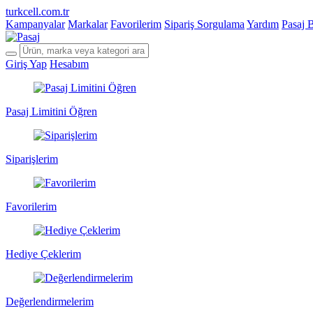
turkcell.com.tr
Kampanyalar
Markalar
Favorilerim
Sipariş Sorgulama
Yardım
Pasaj 
Giriş Yap
Hesabım
Pasaj Limitini Öğren
Siparişlerim
Favorilerim
Hediye Çeklerim
Değerlendirmelerim