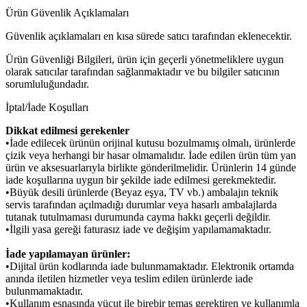
Ürün Güvenlik Açıklamaları
Güvenlik açıklamaları en kısa sürede satıcı tarafından eklenecektir.
Ürün Güvenliği Bilgileri, ürün için geçerli yönetmeliklere uygun
olarak satıcılar tarafından sağlanmaktadır ve bu bilgiler satıcının
sorumluluğundadır.
İptal/İade Koşulları
Dikkat edilmesi gerekenler
•İade edilecek ürünün orijinal kutusu bozulmamış olmalı, ürünlerde
çizik veya herhangi bir hasar olmamalıdır. İade edilen ürün tüm yan
ürün ve aksesuarlarıyla birlikte gönderilmelidir. Ürünlerin 14 günde
iade koşullarına uygun bir şekilde iade edilmesi gerekmektedir.
•Büyük desili ürünlerde (Beyaz eşya, TV vb.) ambalajın teknik
servis tarafından açılmadığı durumlar veya hasarlı ambalajlarda
tutanak tutulmaması durumunda cayma hakkı geçerli değildir.
•İlgili yasa gereği faturasız iade ve değişim yapılamamaktadır.
İade yapılamayan ürünler:
•Dijital ürün kodlarında iade bulunmamaktadır. Elektronik ortamda
anında iletilen hizmetler veya teslim edilen ürünlerde iade
bulunmamaktadır.
•Kullanım esnasında vücut ile birebir temas gerektiren ve kullanımla