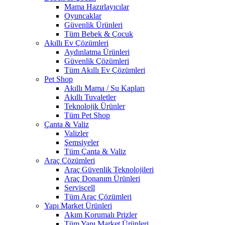
Mama Hazırlayıcılar
Oyuncaklar
Güvenlik Ürünleri
Tüm Bebek & Çocuk
Akıllı Ev Çözümleri
Aydınlatma Ürünleri
Güvenlik Çözümleri
Tüm Akıllı Ev Çözümleri
Pet Shop
Akıllı Mama / Su Kapları
Akıllı Tuvaletler
Teknolojik Ürünler
Tüm Pet Shop
Çanta & Valiz
Valizler
Şemsiyeler
Tüm Çanta & Valiz
Araç Çözümleri
Araç Güvenlik Teknolojileri
Araç Donanım Ürünleri
Serviscell
Tüm Araç Çözümleri
Yapı Market Ürünleri
Akım Korumalı Prizler
Tüm Yapı Market Ürünleri