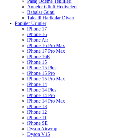
Pasaj Ödeme Teklifleri
Anneler Günü Hediyeleri
Babalar Günü
Taksitli Harikalar Diyarı
Popüler Ürünler
iPhone 17
iPhone 16
iPhone Air
iPhone 16 Pro Max
iPhone 17 Pro Max
iPhone 16E
iPhone 15
iPhone 15 Plus
iPhone 15 Pro
iPhone 15 Pro Max
iPhone 14
iPhone 14 Plus
iPhone 14 Pro
iPhone 14 Pro Max
iPhone 13
iPhone 12
iPhone 11
iPhone SE
Dyson Airwrap
Dyson V15