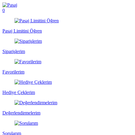
0
Pasaj Limitini Öğren
Siparişlerim
Favorilerim
Hediye Çeklerim
Değerlendirmelerim
Sorularım