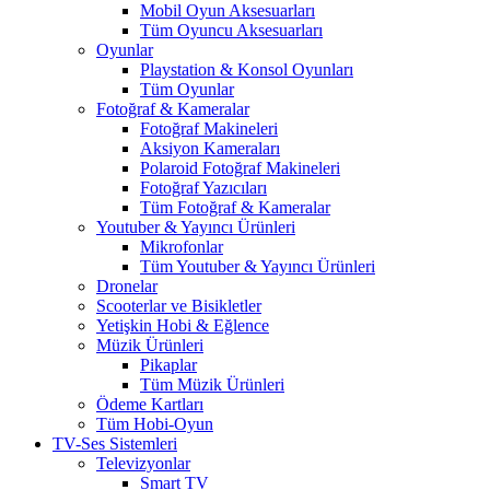
Mobil Oyun Aksesuarları
Tüm Oyuncu Aksesuarları
Oyunlar
Playstation & Konsol Oyunları
Tüm Oyunlar
Fotoğraf & Kameralar
Fotoğraf Makineleri
Aksiyon Kameraları
Polaroid Fotoğraf Makineleri
Fotoğraf Yazıcıları
Tüm Fotoğraf & Kameralar
Youtuber & Yayıncı Ürünleri
Mikrofonlar
Tüm Youtuber & Yayıncı Ürünleri
Dronelar
Scooterlar ve Bisikletler
Yetişkin Hobi & Eğlence
Müzik Ürünleri
Pikaplar
Tüm Müzik Ürünleri
Ödeme Kartları
Tüm Hobi-Oyun
TV-Ses Sistemleri
Televizyonlar
Smart TV