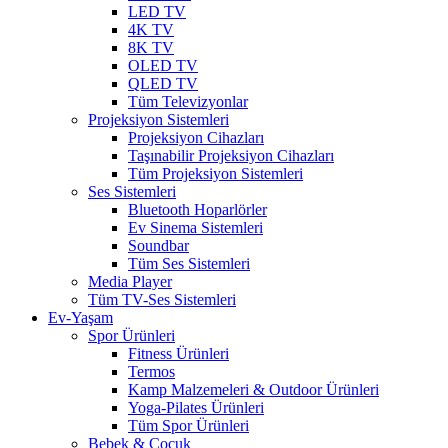
LED TV
4K TV
8K TV
OLED TV
QLED TV
Tüm Televizyonlar
Projeksiyon Sistemleri
Projeksiyon Cihazları
Taşınabilir Projeksiyon Cihazları
Tüm Projeksiyon Sistemleri
Ses Sistemleri
Bluetooth Hoparlörler
Ev Sinema Sistemleri
Soundbar
Tüm Ses Sistemleri
Media Player
Tüm TV-Ses Sistemleri
Ev-Yaşam
Spor Ürünleri
Fitness Ürünleri
Termos
Kamp Malzemeleri & Outdoor Ürünleri
Yoga-Pilates Ürünleri
Tüm Spor Ürünleri
Bebek & Çocuk