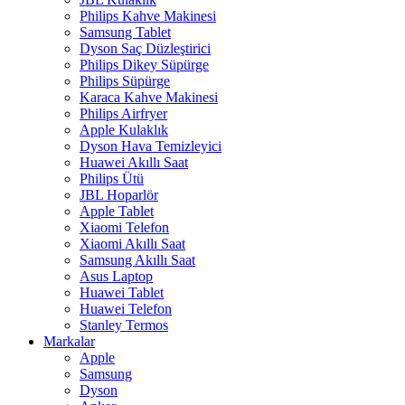
Philips Kahve Makinesi
Samsung Tablet
Dyson Saç Düzleştirici
Philips Dikey Süpürge
Philips Süpürge
Karaca Kahve Makinesi
Philips Airfryer
Apple Kulaklık
Dyson Hava Temizleyici
Huawei Akıllı Saat
Philips Ütü
JBL Hoparlör
Apple Tablet
Xiaomi Telefon
Xiaomi Akıllı Saat
Samsung Akıllı Saat
Asus Laptop
Huawei Tablet
Huawei Telefon
Stanley Termos
Markalar
Apple
Samsung
Dyson