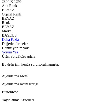
2304 X 1296
Ana Renk
BEYAZ
Orjınal Renk
BEYAZ
Renk
BEYAZ
Marka
BASEUS
Daha Fazla
Değerlendirmeler
Henüz yorum yok
Yorum Yaz
Ürün Soru&Cevapları
Bu ürün için henüz soru sorulmamıştır.
Aydınlatma Metni
Aydınlatma metni içeriği.
ButtonIcon
Yayınlanma Kriterleri