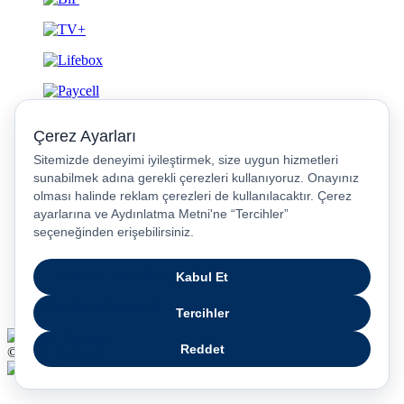
Gizlilik ve Güvenlik
© 2026 Turkcell