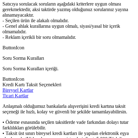
Satıcıya sorulacak soruların aşağıdaki kriterlere uygun olması
gerekmektedir, aksi taktirde yazmış olduğunuz sorularınız yayına
alınamayacaktır.
- Seçilen ürün ile alakalı olmalıdır.
- Genel ahlak kurallarına uygun olmalı, siyasi/yasal bir içerik
olmamalıdır.
- Reklam içerikli bir soru olmamalıdır.
ButtonIcon
Soru Sorma Kuralları
Soru Sorma Kuralları içeriği.
ButtonIcon
Kredi Kartı Taksit Seçenekleri
Bireysel Kartlar
Ticari Kartlar
Anlaşmalı olduğumuz bankalarla alışverişini kredi kartına taksit
seçeneği ile hızlı, kolay ve güvenli bir şekilde tamamlayabilirsin.
• Ödeme esnasında seçilen taksitlerde vade farkından dolayı tutar
farklılıkları görülebilir.
• Taksit üst sınırı bireysel kredi kartları ile yapılan elektronik eşya