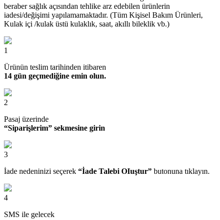
beraber sağlık açısından tehlike arz edebilen ürünlerin
iadesi/değişimi yapılamamaktadır. (Tüm Kişisel Bakım Ürünleri,
Kulak içi /kulak üstü kulaklık, saat, akıllı bileklik vb.)
1
Ürünün teslim tarihinden itibaren
14 gün geçmediğine emin olun.
2
Pasaj üzerinde
“Siparişlerim” sekmesine girin
3
İade nedeninizi seçerek
“İade Talebi OIuştur”
butonuna tıklayın.
4
SMS ile gelecek