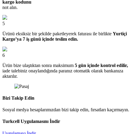
kargo kodunu
not alın.
5
Ürünü eksiksiz bir şekilde paketleyerek faturası ile birlikte
Yurtiçi
Kargo’ya 7 iş günü içinde teslim edin.
6
Ürün bize ulaştıktan sonra maksimum
5 gün içinde kontrol edilir,
iade talebiniz onaylandığında paranız otomatik olarak bankanıza
aktarılır.
Bizi Takip Edin
Sosyal medya hesaplarımızdan bizi takip edin, fırsatları kaçırmayın.
Turkcell Uygulamasını İndir
Uygulamayı İndir