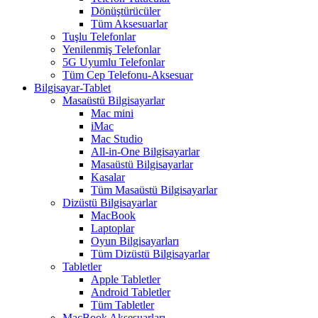
Dönüştürücüler
Tüm Aksesuarlar
Tuşlu Telefonlar
Yenilenmiş Telefonlar
5G Uyumlu Telefonlar
Tüm Cep Telefonu-Aksesuar
Bilgisayar-Tablet
Masaüstü Bilgisayarlar
Mac mini
iMac
Mac Studio
All-in-One Bilgisayarlar
Masaüstü Bilgisayarlar
Kasalar
Tüm Masaüstü Bilgisayarlar
Dizüstü Bilgisayarlar
MacBook
Laptoplar
Oyun Bilgisayarları
Tüm Dizüstü Bilgisayarlar
Tabletler
Apple Tabletler
Android Tabletler
Tüm Tabletler
MacBook Aksesuarları