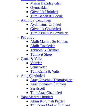
Mama Hazırlayıcılar
Oyuncaklar
Güvenlik Ürünleri
Tüm Bebek & Çocuk
Akıllı Ev Çözümleri
Aydınlatma Ürünleri
Güvenlik Çözümleri
Tüm Akıllı Ev Çözümleri
Pet Shop
Akıllı Mama / Su Kapları
Akıllı Tuvaletler
Teknolojik Ürünler
Tüm Pet Shop
Çanta & Valiz
Valizler
Şemsiyeler
Tüm Çanta & Valiz
Araç Çözümleri
Araç Güvenlik Teknolojileri
Araç Donanım Ürünleri
Serviscell
Tüm Araç Çözümleri
Yapı Market Ürünleri
Akım Korumalı Prizler
Tüm Yapı Market Ürünleri