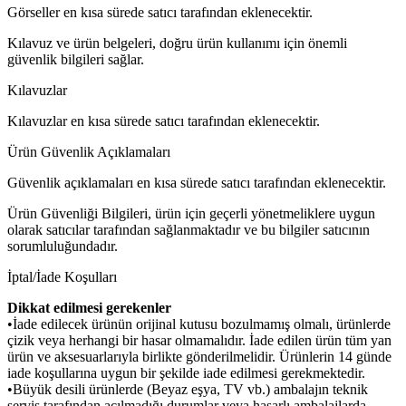
Görseller en kısa sürede satıcı tarafından eklenecektir.
Kılavuz ve ürün belgeleri, doğru ürün kullanımı için önemli
güvenlik bilgileri sağlar.
Kılavuzlar
Kılavuzlar en kısa sürede satıcı tarafından eklenecektir.
Ürün Güvenlik Açıklamaları
Güvenlik açıklamaları en kısa sürede satıcı tarafından eklenecektir.
Ürün Güvenliği Bilgileri, ürün için geçerli yönetmeliklere uygun
olarak satıcılar tarafından sağlanmaktadır ve bu bilgiler satıcının
sorumluluğundadır.
İptal/İade Koşulları
Dikkat edilmesi gerekenler
•İade edilecek ürünün orijinal kutusu bozulmamış olmalı, ürünlerde
çizik veya herhangi bir hasar olmamalıdır. İade edilen ürün tüm yan
ürün ve aksesuarlarıyla birlikte gönderilmelidir. Ürünlerin 14 günde
iade koşullarına uygun bir şekilde iade edilmesi gerekmektedir.
•Büyük desili ürünlerde (Beyaz eşya, TV vb.) ambalajın teknik
servis tarafından açılmadığı durumlar veya hasarlı ambalajlarda