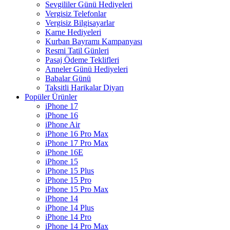
Sevgililer Günü Hediyeleri
Vergisiz Telefonlar
Vergisiz Bilgisayarlar
Karne Hediyeleri
Kurban Bayramı Kampanyası
Resmi Tatil Günleri
Pasaj Ödeme Teklifleri
Anneler Günü Hediyeleri
Babalar Günü
Taksitli Harikalar Diyarı
Popüler Ürünler
iPhone 17
iPhone 16
iPhone Air
iPhone 16 Pro Max
iPhone 17 Pro Max
iPhone 16E
iPhone 15
iPhone 15 Plus
iPhone 15 Pro
iPhone 15 Pro Max
iPhone 14
iPhone 14 Plus
iPhone 14 Pro
iPhone 14 Pro Max