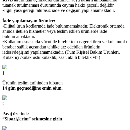
tutanak tutulmaması durumunda cayma hakkı geçerli değildir.
•İlgili yasa gereği faturasız iade ve değişim yapılamamaktadır.
İade yapılamayan ürünler:
•Dijital ürün kodlarında iade bulunmamaktadır. Elektronik ortamda
anında iletilen hizmetler veya teslim edilen ürünlerde iade
bulunmamaktadır.
•Kullanım esnasında vücut ile birebir temas gerektiren ve kullanımla
beraber sağlık açısından tehlike arz edebilen ürünlerin
iadesi/değişimi yapılamamaktadır. (Tüm Kişisel Bakım Ürünleri,
Kulak içi /kulak üstü kulaklık, saat, akıllı bileklik vb.)
1
Ürünün teslim tarihinden itibaren
14 gün geçmediğine emin olun.
2
Pasaj üzerinde
“Siparişlerim” sekmesine girin