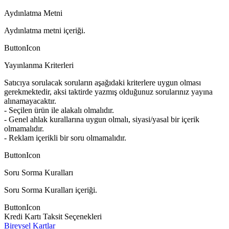
Aydınlatma Metni
Aydınlatma metni içeriği.
ButtonIcon
Yayınlanma Kriterleri
Satıcıya sorulacak soruların aşağıdaki kriterlere uygun olması
gerekmektedir, aksi taktirde yazmış olduğunuz sorularınız yayına
alınamayacaktır.
- Seçilen ürün ile alakalı olmalıdır.
- Genel ahlak kurallarına uygun olmalı, siyasi/yasal bir içerik
olmamalıdır.
- Reklam içerikli bir soru olmamalıdır.
ButtonIcon
Soru Sorma Kuralları
Soru Sorma Kuralları içeriği.
ButtonIcon
Kredi Kartı Taksit Seçenekleri
Bireysel Kartlar