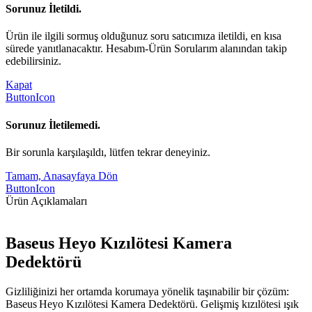
Sorunuz İletildi.
Ürün ile ilgili sormuş olduğunuz soru satıcımıza iletildi, en kısa
sürede yanıtlanacaktır. Hesabım-Ürün Sorularım alanından takip
edebilirsiniz.
Kapat
ButtonIcon
Sorunuz İletilemedi.
Bir sorunla karşılaşıldı, lütfen tekrar deneyiniz.
Tamam, Anasayfaya Dön
ButtonIcon
Ürün Açıklamaları
Baseus Heyo Kızılötesi Kamera
Dedektörü
Gizliliğinizi her ortamda korumaya yönelik taşınabilir bir çözüm:
Baseus Heyo Kızılötesi Kamera Dedektörü. Gelişmiş kızılötesi ışık