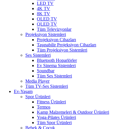
LED TV
4K TV
8K TV
OLED TV
QLED TV
Tüm Televizyonlar
Projeksiyon Sistemleri
Projeksiyon Cihazları
Taşınabilir Projeksiyon Cihazları
Tüm Projeksiyon Sistemleri
Ses Sistemleri
Bluetooth Hoparlörler
Ev Sinema Sistemleri
Soundbar
Tüm Ses Sistemleri
Media Player
Tüm TV-Ses Sistemleri
Ev-Yaşam
Spor Ürünleri
Fitness Ürünleri
Termos
Kamp Malzemeleri & Outdoor Ürünleri
Yoga-Pilates Ürünleri
Tüm Spor Ürünleri
Bebek & Çocuk