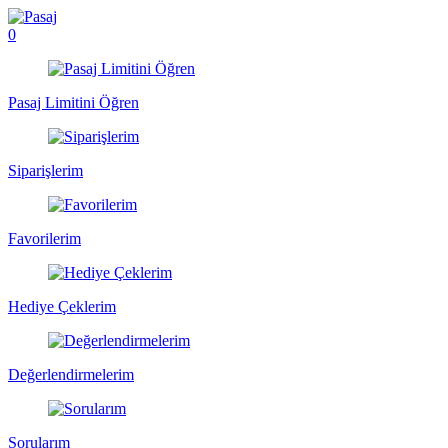
0
Pasaj Limitini Öğren
Siparişlerim
Favorilerim
Hediye Çeklerim
Değerlendirmelerim
Sorularım