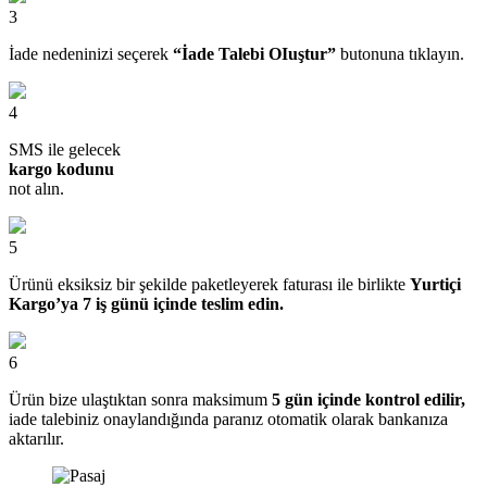
3
İade nedeninizi seçerek
“İade Talebi OIuştur”
butonuna tıklayın.
4
SMS ile gelecek
kargo kodunu
not alın.
5
Ürünü eksiksiz bir şekilde paketleyerek faturası ile birlikte
Yurtiçi
Kargo’ya 7 iş günü içinde teslim edin.
6
Ürün bize ulaştıktan sonra maksimum
5 gün içinde kontrol edilir,
iade talebiniz onaylandığında paranız otomatik olarak bankanıza
aktarılır.