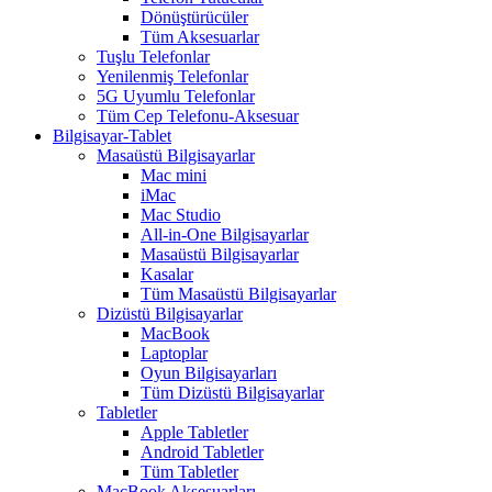
Dönüştürücüler
Tüm Aksesuarlar
Tuşlu Telefonlar
Yenilenmiş Telefonlar
5G Uyumlu Telefonlar
Tüm Cep Telefonu-Aksesuar
Bilgisayar-Tablet
Masaüstü Bilgisayarlar
Mac mini
iMac
Mac Studio
All-in-One Bilgisayarlar
Masaüstü Bilgisayarlar
Kasalar
Tüm Masaüstü Bilgisayarlar
Dizüstü Bilgisayarlar
MacBook
Laptoplar
Oyun Bilgisayarları
Tüm Dizüstü Bilgisayarlar
Tabletler
Apple Tabletler
Android Tabletler
Tüm Tabletler
MacBook Aksesuarları