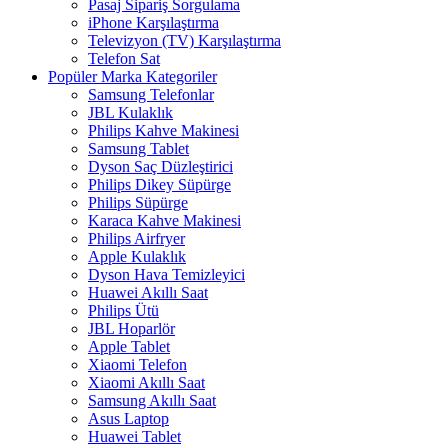
Pasaj Sipariş Sorgulama
iPhone Karşılaştırma
Televizyon (TV) Karşılaştırma
Telefon Sat
Popüler Marka Kategoriler
Samsung Telefonlar
JBL Kulaklık
Philips Kahve Makinesi
Samsung Tablet
Dyson Saç Düzleştirici
Philips Dikey Süpürge
Philips Süpürge
Karaca Kahve Makinesi
Philips Airfryer
Apple Kulaklık
Dyson Hava Temizleyici
Huawei Akıllı Saat
Philips Ütü
JBL Hoparlör
Apple Tablet
Xiaomi Telefon
Xiaomi Akıllı Saat
Samsung Akıllı Saat
Asus Laptop
Huawei Tablet