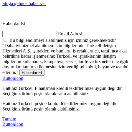
Stoğa gelince haber ver
Haberdar Et
Email Adresi
Bu bilgilendirmeyi alabilmeniz için izniniz gerekmektedir.
“Daha iyi hizmet alabilmem için bilgilerimin Turkcell İletişim
Hizmetleri A.Ş, iştirakleri ve bunların iş ortaklarınca, tarafımca aksi
belirtiline kadar işlenmesine; Turkcell ve iştiraklerinin iletişim
bilgilerimi kullanarak, kampanya, servis, tarife ve hizmetleri ile ilgili
duyuruları tarafıma iletmesine izin verdiğimi kabul, beyan ve taahhüt
ederim.”
Haberdar Et
ButtonIcon
Hattınız Turkcell Finansman kredili tekliflerimize uygun değildir.
Seçtiğiniz ürünü peşin olarak satın alabilirsiniz.
Hattınız Turkcell peşine kontratlı tekliflerimize uygun değildir.
Seçtiğiniz ürünü peşin olarak alabilirsiniz.
Tamam
ButtonIcon