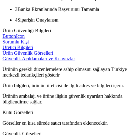
3
Banka Ekranlarında Başvurunu Tamamla
4
Siparişin Onaylansın
Ürün Güvenliği Bilgileri
ButtonIcon
Sorumlu Kişi
Üretici Bilgileri
Ürün Güvenlik Görselleri
Güvenlik Açıklamaları ve Kılavuzlar
Ürünün gerekli düzenlemelere sahip olmasını sağlayan Türkiye
merkezli tedarikçileri gösterir.
Ürün bilgileri, ürünün üreticisi ile ilgili adres ve bilgileri içerir.
Ürünün ambalajı ve ürüne ilişkin güvenlik uyarıları hakkında
bilgilendirme sağlar.
Kutu Görselleri
Görseller en kısa sürede satıcı tarafından eklenecektir.
Güvenlik Görselleri