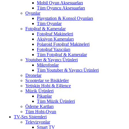
Mobil Oyun Aksesuarları
Tüm Oyuncu Aksesuarları
Oyunlar
Playstation & Konsol Oyunları
Tüm Oyunlar
Fotoğraf & Kameralar
Fotoğraf Makineleri
Aksiyon Kameraları
Polaroid Fotoğraf Makineleri
Fotoğraf Yazıcıları
Tüm Fotoğraf & Kameralar
Youtuber & Yayıncı Ürünleri
Mikrofonlar
Tüm Youtuber & Yayıncı Ürünleri
Dronelar
Scooterlar ve Bisikletler
Yetişkin Hobi & Eğlence
Müzik Ürünleri
Pikaplar
Tüm Müzik Ürünleri
Ödeme Kartları
Tüm Hobi-Oyun
TV-Ses Sistemleri
Televizyonlar
Smart TV