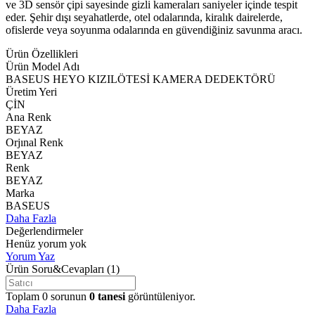
ve 3D sensör çipi sayesinde gizli kameraları saniyeler içinde tespit
eder. Şehir dışı seyahatlerde, otel odalarında, kiralık dairelerde,
ofislerde veya soyunma odalarında en güvendiğiniz savunma aracı.
Ürün Özellikleri
Ürün Model Adı
BASEUS HEYO KIZILÖTESİ KAMERA DEDEKTÖRÜ
Üretim Yeri
ÇİN
Ana Renk
BEYAZ
Orjınal Renk
BEYAZ
Renk
BEYAZ
Marka
BASEUS
Daha Fazla
Değerlendirmeler
Henüz yorum yok
Yorum Yaz
Ürün Soru&Cevapları
(1)
Toplam
0
sorunun
0
tanesi
görüntüleniyor.
Daha Fazla