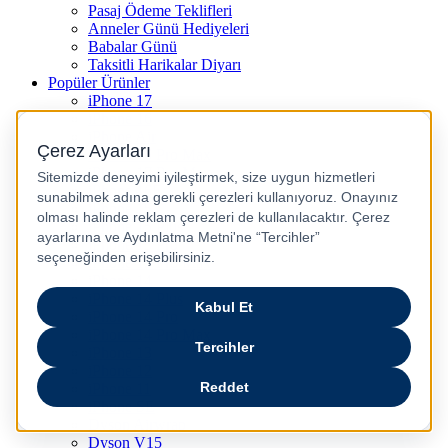
Pasaj Ödeme Teklifleri
Anneler Günü Hediyeleri
Babalar Günü
Taksitli Harikalar Diyarı
Popüler Ürünler
iPhone 17
iPhone 16
iPhone Air
iPhone 16 Pro Max
iPhone 17 Pro Max
iPhone 16E
iPhone 15
iPhone 15 Plus
iPhone 15 Pro
iPhone 15 Pro Max
iPhone 14
iPhone 14 Plus
iPhone 14 Pro
iPhone 14 Pro Max
iPhone 13
iPhone 12
iPhone 11
iPhone SE
Dyson Airwrap
Dyson V15