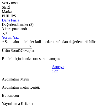
Seri - Imeı
SERİ
Marka
PHILIPS
Daha Fazla
Değerlendirmeler
(3)
3 kere puanlandı
5,0
Yorum Yaz
* Satın alınan ürünler kullanıcılar tarafından değerlendirilebilir
Ürün Soru&Cevapları
Bu ürün için henüz soru sorulmamıştır.
Satıcıya
Sor
Aydınlatma Metni
Aydınlatma metni içeriği.
ButtonIcon
Yayınlanma Kriterleri