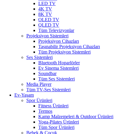
LED TV
4K TV
8K TV
OLED TV
QLED TV
Tüm Televizyonlar
Projeksiyon Sistemleri
Projeksiyon Cihazları
Taşınabilir Projeksiyon Cihazları
Tüm Projeksiyon Sistemleri
Ses Sistemleri
Bluetooth Hoparlörler
Ev Sinema Sistemleri
Soundbar
Tüm Ses Sistemleri
Media Player
Tüm TV-Ses Sistemleri
Ev-Yaşam
Spor Ürünleri
Fitness Ürünleri
Termos
Kamp Malzemeleri & Outdoor Ürünleri
Yoga-Pilates Ürünleri
Tüm Spor Ürünleri
Bebek & Çocuk