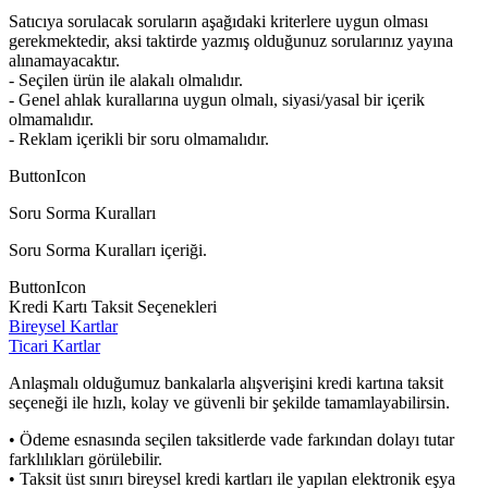
Satıcıya sorulacak soruların aşağıdaki kriterlere uygun olması
gerekmektedir, aksi taktirde yazmış olduğunuz sorularınız yayına
alınamayacaktır.
- Seçilen ürün ile alakalı olmalıdır.
- Genel ahlak kurallarına uygun olmalı, siyasi/yasal bir içerik
olmamalıdır.
- Reklam içerikli bir soru olmamalıdır.
ButtonIcon
Soru Sorma Kuralları
Soru Sorma Kuralları içeriği.
ButtonIcon
Kredi Kartı Taksit Seçenekleri
Bireysel Kartlar
Ticari Kartlar
Anlaşmalı olduğumuz bankalarla alışverişini kredi kartına taksit
seçeneği ile hızlı, kolay ve güvenli bir şekilde tamamlayabilirsin.
• Ödeme esnasında seçilen taksitlerde vade farkından dolayı tutar
farklılıkları görülebilir.
• Taksit üst sınırı bireysel kredi kartları ile yapılan elektronik eşya