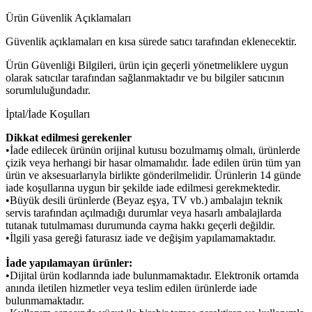
Ürün Güvenlik Açıklamaları
Güvenlik açıklamaları en kısa sürede satıcı tarafından eklenecektir.
Ürün Güvenliği Bilgileri, ürün için geçerli yönetmeliklere uygun
olarak satıcılar tarafından sağlanmaktadır ve bu bilgiler satıcının
sorumluluğundadır.
İptal/İade Koşulları
Dikkat edilmesi gerekenler
•İade edilecek ürünün orijinal kutusu bozulmamış olmalı, ürünlerde
çizik veya herhangi bir hasar olmamalıdır. İade edilen ürün tüm yan
ürün ve aksesuarlarıyla birlikte gönderilmelidir. Ürünlerin 14 günde
iade koşullarına uygun bir şekilde iade edilmesi gerekmektedir.
•Büyük desili ürünlerde (Beyaz eşya, TV vb.) ambalajın teknik
servis tarafından açılmadığı durumlar veya hasarlı ambalajlarda
tutanak tutulmaması durumunda cayma hakkı geçerli değildir.
•İlgili yasa gereği faturasız iade ve değişim yapılamamaktadır.
İade yapılamayan ürünler:
•Dijital ürün kodlarında iade bulunmamaktadır. Elektronik ortamda
anında iletilen hizmetler veya teslim edilen ürünlerde iade
bulunmamaktadır.