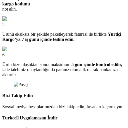
kargo kodunu
not alın.
5
Ürünü eksiksiz bir şekilde paketleyerek faturası ile birlikte
Yurtiçi
Kargo’ya 7 iş günü içinde teslim edin.
6
Ürün bize ulaştıktan sonra maksimum
5 gün içinde kontrol edilir,
iade talebiniz onaylandığında paranız otomatik olarak bankanıza
aktarılır.
Bizi Takip Edin
Sosyal medya hesaplarımızdan bizi takip edin, fırsatları kaçırmayın.
Turkcell Uygulamasını İndir