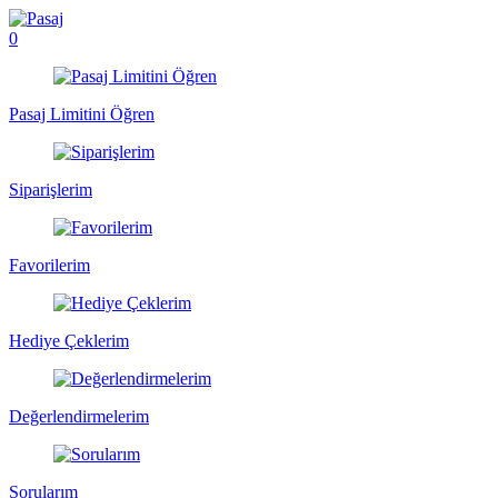
0
Pasaj Limitini Öğren
Siparişlerim
Favorilerim
Hediye Çeklerim
Değerlendirmelerim
Sorularım