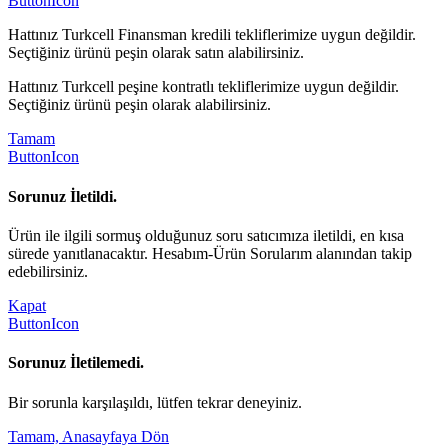
ButtonIcon
Hattınız Turkcell Finansman kredili tekliflerimize uygun değildir.
Seçtiğiniz ürünü peşin olarak satın alabilirsiniz.
Hattınız Turkcell peşine kontratlı tekliflerimize uygun değildir.
Seçtiğiniz ürünü peşin olarak alabilirsiniz.
Tamam
ButtonIcon
Sorunuz İletildi.
Ürün ile ilgili sormuş olduğunuz soru satıcımıza iletildi, en kısa
sürede yanıtlanacaktır. Hesabım-Ürün Sorularım alanından takip
edebilirsiniz.
Kapat
ButtonIcon
Sorunuz İletilemedi.
Bir sorunla karşılaşıldı, lütfen tekrar deneyiniz.
Tamam, Anasayfaya Dön