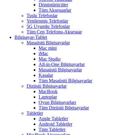
Dönüştürücüler
Tüm Aksesuarlar
Tuşlu Telefonlar
Yenilenmiş Telefonlar
5G Uyumlu Telefonlar
Tüm Cep Telefonu-Aksesuar
Bilgisayar-Tablet
Masaüstü Bilgisayarlar
Mac mini
iMac
Mac Studio
All-in-One Bilgisayarlar
Masaüstü Bilgisayarlar
Kasalar
Tüm Masaüstü Bilgisayarlar
Dizüstü Bilgisayarlar
MacBook
Laptoplar
Oyun Bilgisayarları
Tüm Dizüstü Bilgisayarlar
Tabletler
Apple Tabletler
Android Tabletler
Tüm Tabletler
MacBook Aksesuarları