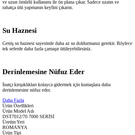
ve uzun ömürlü kullanımı ile ön plana çıkar. Sadece uzatın ve
rahatça ütü yapmanın keyfini çıkarın.
Su Haznesi
Geniş su haznesi sayesinde daha az su doldurmanız gerekir. Böylece
tek seferde daha fazla çamaşır ütüleyebilirsiniz.
Derinlemesine Nüfuz Eder
İnatçı kırışıklıkları kolayca gidermek için kumaşlara daha
derinlemesine nüfuz eder.
Daha Fazla
Ürün Özellikleri
Ürün Model Adı
DST7012/70 7000 SERİSİ
Üretim Yeri
ROMANYA
Ürün Tipi