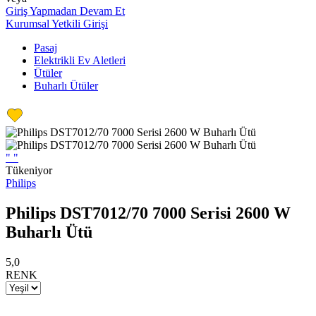
Giriş Yapmadan Devam Et
Kurumsal Yetkili Girişi
Pasaj
Elektrikli Ev Aletleri
Ütüler
Buharlı Ütüler
"
"
Tükeniyor
Philips
Philips DST7012/70 7000 Serisi 2600 W
Buharlı Ütü
5,0
RENK