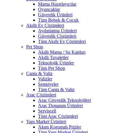
Mama Hazırlayıcılar
Oyuncaklar
Güvenlik Ürünleri
Tüm Bebek & Çocuk
Akıllı Ev Çözümleri
Aydınlatma Ürünleri
Güvenlik Çözümleri
Tüm Akıllı Ev Çözümleri
Pet Shop
Akıllı Mama / Su Kapları
Akıllı Tuvaletler
Teknolojik Ürünler
Tüm Pet Shop
Çanta & Valiz
Valizler
Şemsiyeler
Tüm Çanta & Valiz
Araç Çözümleri
Araç Güvenlik Teknolojileri
Araç Donanım Ürünleri
Serviscell
Tüm Araç Çözümleri
Yapı Market Ürünleri
Akım Korumalı Prizler
Tüm Yapı Market Ürünleri