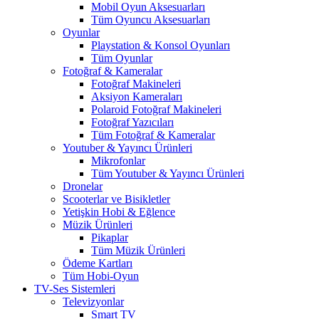
Mobil Oyun Aksesuarları
Tüm Oyuncu Aksesuarları
Oyunlar
Playstation & Konsol Oyunları
Tüm Oyunlar
Fotoğraf & Kameralar
Fotoğraf Makineleri
Aksiyon Kameraları
Polaroid Fotoğraf Makineleri
Fotoğraf Yazıcıları
Tüm Fotoğraf & Kameralar
Youtuber & Yayıncı Ürünleri
Mikrofonlar
Tüm Youtuber & Yayıncı Ürünleri
Dronelar
Scooterlar ve Bisikletler
Yetişkin Hobi & Eğlence
Müzik Ürünleri
Pikaplar
Tüm Müzik Ürünleri
Ödeme Kartları
Tüm Hobi-Oyun
TV-Ses Sistemleri
Televizyonlar
Smart TV