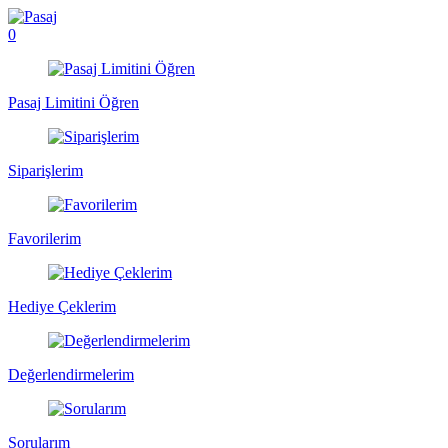
0
Pasaj Limitini Öğren
Siparişlerim
Favorilerim
Hediye Çeklerim
Değerlendirmelerim
Sorularım