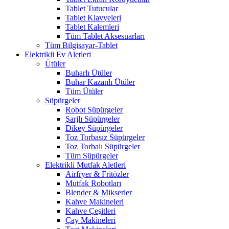
Tablet Tutucular
Tablet Klavyeleri
Tablet Kalemleri
Tüm Tablet Aksesuarları
Tüm Bilgisayar-Tablet
Elektrikli Ev Aletleri
Ütüler
Buharlı Ütüler
Buhar Kazanlı Ütüler
Tüm Ütüler
Süpürgeler
Robot Süpürgeler
Şarjlı Süpürgeler
Dikey Süpürgeler
Toz Torbasız Süpürgeler
Toz Torbalı Süpürgeler
Tüm Süpürgeler
Elektrikli Mutfak Aletleri
Airfryer & Fritözler
Mutfak Robotları
Blender & Mikserler
Kahve Makineleri
Kahve Çeşitleri
Çay Makineleri