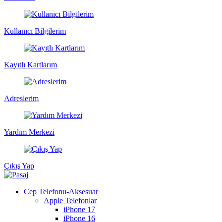
Kullanıcı Bilgilerim
Kayıtlı Kartlarım
Adreslerim
Yardım Merkezi
Çıkış Yap
Cep Telefonu-Aksesuar
Apple Telefonlar
iPhone 17
iPhone 16