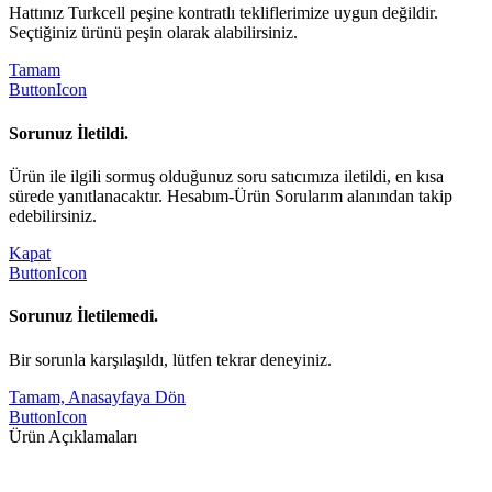
Hattınız Turkcell peşine kontratlı tekliflerimize uygun değildir.
Seçtiğiniz ürünü peşin olarak alabilirsiniz.
Tamam
ButtonIcon
Sorunuz İletildi.
Ürün ile ilgili sormuş olduğunuz soru satıcımıza iletildi, en kısa
sürede yanıtlanacaktır. Hesabım-Ürün Sorularım alanından takip
edebilirsiniz.
Kapat
ButtonIcon
Sorunuz İletilemedi.
Bir sorunla karşılaşıldı, lütfen tekrar deneyiniz.
Tamam, Anasayfaya Dön
ButtonIcon
Ürün Açıklamaları