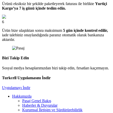
Ürünü eksiksiz bir şekilde paketleyerek faturası ile birlikte
Yurtiçi
Kargo’ya 7 iş günü içinde teslim edin.
6
Ürün bize ulaştıktan sonra maksimum
5 gün içinde kontrol edilir,
iade talebiniz onaylandığında paranız otomatik olarak bankanıza
aktarılır.
Bizi Takip Edin
Sosyal medya hesaplarımızdan bizi takip edin, fırsatları kaçırmayın.
Turkcell Uygulamasını İndir
Uygulamayı İndir
Hakkımızda
Pasaj Genel Bakış
Haberler & Duyurular
Kurumsal İletişim ve Sürdürürebilirlik