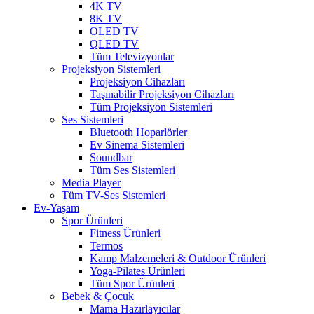
4K TV
8K TV
OLED TV
QLED TV
Tüm Televizyonlar
Projeksiyon Sistemleri
Projeksiyon Cihazları
Taşınabilir Projeksiyon Cihazları
Tüm Projeksiyon Sistemleri
Ses Sistemleri
Bluetooth Hoparlörler
Ev Sinema Sistemleri
Soundbar
Tüm Ses Sistemleri
Media Player
Tüm TV-Ses Sistemleri
Ev-Yaşam
Spor Ürünleri
Fitness Ürünleri
Termos
Kamp Malzemeleri & Outdoor Ürünleri
Yoga-Pilates Ürünleri
Tüm Spor Ürünleri
Bebek & Çocuk
Mama Hazırlayıcılar