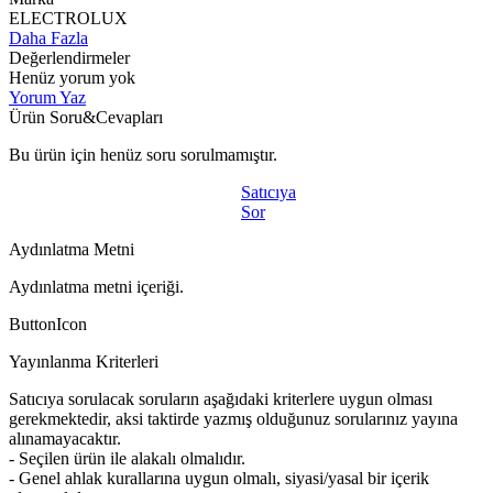
ELECTROLUX
Daha Fazla
Değerlendirmeler
Henüz yorum yok
Yorum Yaz
Ürün Soru&Cevapları
Bu ürün için henüz soru sorulmamıştır.
Satıcıya
Sor
Aydınlatma Metni
Aydınlatma metni içeriği.
ButtonIcon
Yayınlanma Kriterleri
Satıcıya sorulacak soruların aşağıdaki kriterlere uygun olması
gerekmektedir, aksi taktirde yazmış olduğunuz sorularınız yayına
alınamayacaktır.
- Seçilen ürün ile alakalı olmalıdır.
- Genel ahlak kurallarına uygun olmalı, siyasi/yasal bir içerik