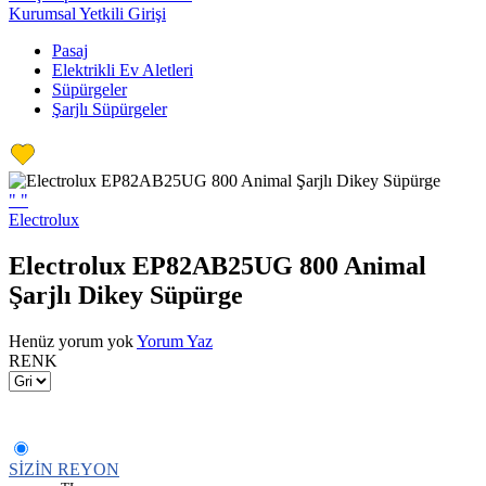
Kurumsal Yetkili Girişi
Pasaj
Elektrikli Ev Aletleri
Süpürgeler
Şarjlı Süpürgeler
"
"
Electrolux
Electrolux EP82AB25UG 800 Animal
Şarjlı Dikey Süpürge
Henüz yorum yok
Yorum Yaz
RENK
SİZİN REYON