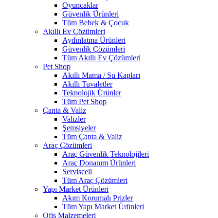
Oyuncaklar
Güvenlik Ürünleri
Tüm Bebek & Çocuk
Akıllı Ev Çözümleri
Aydınlatma Ürünleri
Güvenlik Çözümleri
Tüm Akıllı Ev Çözümleri
Pet Shop
Akıllı Mama / Su Kapları
Akıllı Tuvaletler
Teknolojik Ürünler
Tüm Pet Shop
Çanta & Valiz
Valizler
Şemsiyeler
Tüm Çanta & Valiz
Araç Çözümleri
Araç Güvenlik Teknolojileri
Araç Donanım Ürünleri
Serviscell
Tüm Araç Çözümleri
Yapı Market Ürünleri
Akım Korumalı Prizler
Tüm Yapı Market Ürünleri
Ofis Malzemeleri