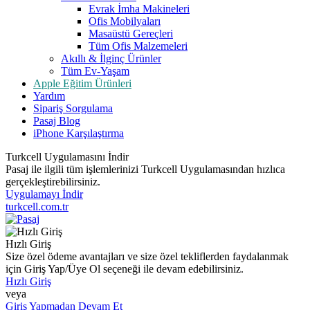
Evrak İmha Makineleri
Ofis Mobilyaları
Masaüstü Gereçleri
Tüm Ofis Malzemeleri
Akıllı & İlginç Ürünler
Tüm Ev-Yaşam
Apple Eğitim Ürünleri
Yardım
Sipariş Sorgulama
Pasaj Blog
iPhone Karşılaştırma
Turkcell Uygulamasını İndir
Pasaj ile ilgili tüm işlemlerinizi Turkcell Uygulamasından hızlıca
gerçekleştirebilirsiniz.
Uygulamayı İndir
turkcell.com.tr
Hızlı Giriş
Size özel ödeme avantajları ve size özel tekliflerden faydalanmak
için Giriş Yap/Üye Ol seçeneği ile devam edebilirsiniz.
Hızlı Giriş
veya
Giriş Yapmadan Devam Et