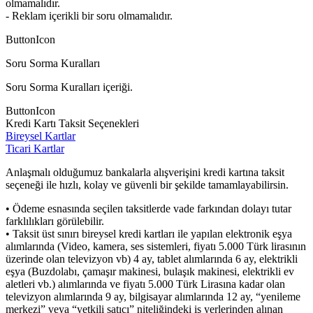
olmamalıdır.
- Reklam içerikli bir soru olmamalıdır.
ButtonIcon
Soru Sorma Kuralları
Soru Sorma Kuralları içeriği.
ButtonIcon
Kredi Kartı Taksit Seçenekleri
Bireysel Kartlar
Ticari Kartlar
Anlaşmalı olduğumuz bankalarla alışverişini kredi kartına taksit
seçeneği ile hızlı, kolay ve güvenli bir şekilde tamamlayabilirsin.
• Ödeme esnasında seçilen taksitlerde vade farkından dolayı tutar
farklılıkları görülebilir.
• Taksit üst sınırı bireysel kredi kartları ile yapılan elektronik eşya
alımlarında (Video, kamera, ses sistemleri, fiyatı 5.000 Türk lirasının
üzerinde olan televizyon vb) 4 ay, tablet alımlarında 6 ay, elektrikli
eşya (Buzdolabı, çamaşır makinesi, bulaşık makinesi, elektrikli ev
aletleri vb.) alımlarında ve fiyatı 5.000 Türk Lirasına kadar olan
televizyon alımlarında 9 ay, bilgisayar alımlarında 12 ay, “yenileme
merkezi” veya “yetkili satıcı” niteliğindeki iş yerlerinden alınan