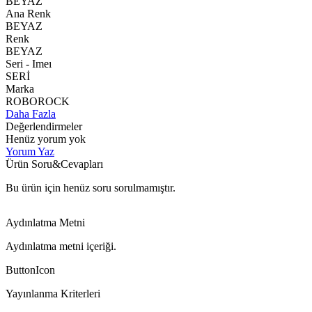
BEYAZ
Ana Renk
BEYAZ
Renk
BEYAZ
Seri - Imeı
SERİ
Marka
ROBOROCK
Daha Fazla
Değerlendirmeler
Henüz yorum yok
Yorum Yaz
Ürün Soru&Cevapları
Bu ürün için henüz soru sorulmamıştır.
Aydınlatma Metni
Aydınlatma metni içeriği.
ButtonIcon
Yayınlanma Kriterleri