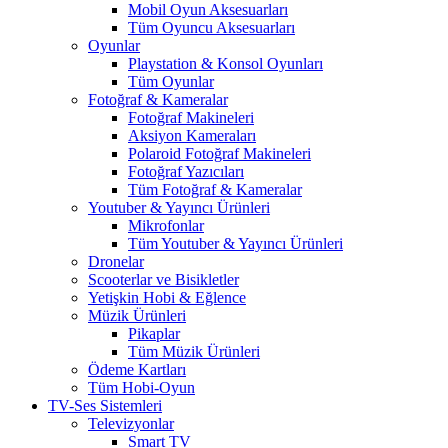
Mobil Oyun Aksesuarları
Tüm Oyuncu Aksesuarları
Oyunlar
Playstation & Konsol Oyunları
Tüm Oyunlar
Fotoğraf & Kameralar
Fotoğraf Makineleri
Aksiyon Kameraları
Polaroid Fotoğraf Makineleri
Fotoğraf Yazıcıları
Tüm Fotoğraf & Kameralar
Youtuber & Yayıncı Ürünleri
Mikrofonlar
Tüm Youtuber & Yayıncı Ürünleri
Dronelar
Scooterlar ve Bisikletler
Yetişkin Hobi & Eğlence
Müzik Ürünleri
Pikaplar
Tüm Müzik Ürünleri
Ödeme Kartları
Tüm Hobi-Oyun
TV-Ses Sistemleri
Televizyonlar
Smart TV