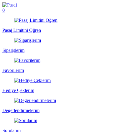
0
Pasaj Limitini Öğren
Siparişlerim
Favorilerim
Hediye Çeklerim
Değerlendirmelerim
Sorularım