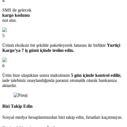
4
SMS ile gelecek
kargo kodunu
not alın.
5
Ürünü eksiksiz bir şekilde paketleyerek faturası ile birlikte
Yurtiçi
Kargo’ya 7 iş günü içinde teslim edin.
6
Ürün bize ulaştıktan sonra maksimum
5 gün içinde kontrol edilir,
iade talebiniz onaylandığında paranız otomatik olarak bankanıza
aktarılır.
Bizi Takip Edin
Sosyal medya hesaplarımızdan bizi takip edin, fırsatları kaçırmayın.