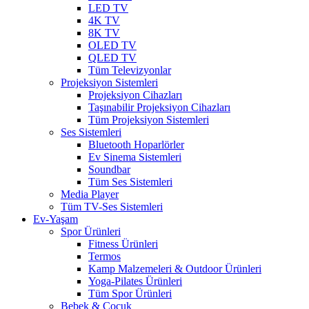
LED TV
4K TV
8K TV
OLED TV
QLED TV
Tüm Televizyonlar
Projeksiyon Sistemleri
Projeksiyon Cihazları
Taşınabilir Projeksiyon Cihazları
Tüm Projeksiyon Sistemleri
Ses Sistemleri
Bluetooth Hoparlörler
Ev Sinema Sistemleri
Soundbar
Tüm Ses Sistemleri
Media Player
Tüm TV-Ses Sistemleri
Ev-Yaşam
Spor Ürünleri
Fitness Ürünleri
Termos
Kamp Malzemeleri & Outdoor Ürünleri
Yoga-Pilates Ürünleri
Tüm Spor Ürünleri
Bebek & Çocuk