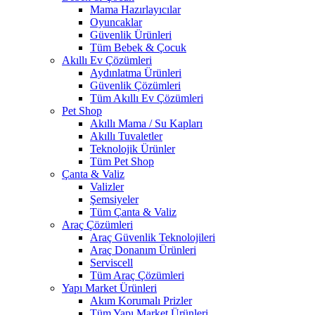
Mama Hazırlayıcılar
Oyuncaklar
Güvenlik Ürünleri
Tüm Bebek & Çocuk
Akıllı Ev Çözümleri
Aydınlatma Ürünleri
Güvenlik Çözümleri
Tüm Akıllı Ev Çözümleri
Pet Shop
Akıllı Mama / Su Kapları
Akıllı Tuvaletler
Teknolojik Ürünler
Tüm Pet Shop
Çanta & Valiz
Valizler
Şemsiyeler
Tüm Çanta & Valiz
Araç Çözümleri
Araç Güvenlik Teknolojileri
Araç Donanım Ürünleri
Serviscell
Tüm Araç Çözümleri
Yapı Market Ürünleri
Akım Korumalı Prizler
Tüm Yapı Market Ürünleri