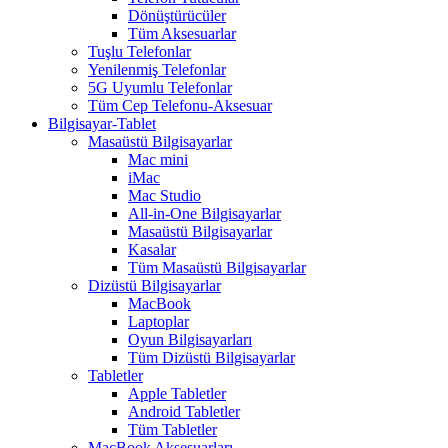
Dönüştürücüler
Tüm Aksesuarlar
Tuşlu Telefonlar
Yenilenmiş Telefonlar
5G Uyumlu Telefonlar
Tüm Cep Telefonu-Aksesuar
Bilgisayar-Tablet
Masaüstü Bilgisayarlar
Mac mini
iMac
Mac Studio
All-in-One Bilgisayarlar
Masaüstü Bilgisayarlar
Kasalar
Tüm Masaüstü Bilgisayarlar
Dizüstü Bilgisayarlar
MacBook
Laptoplar
Oyun Bilgisayarları
Tüm Dizüstü Bilgisayarlar
Tabletler
Apple Tabletler
Android Tabletler
Tüm Tabletler
MacBook Aksesuarları