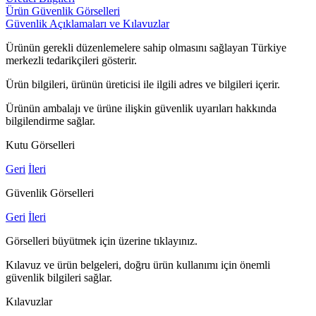
Ürün Güvenlik Görselleri
Güvenlik Açıklamaları ve Kılavuzlar
Ürünün gerekli düzenlemelere sahip olmasını sağlayan Türkiye
merkezli tedarikçileri gösterir.
Ürün bilgileri, ürünün üreticisi ile ilgili adres ve bilgileri içerir.
Ürünün ambalajı ve ürüne ilişkin güvenlik uyarıları hakkında
bilgilendirme sağlar.
Kutu Görselleri
Geri
İleri
Güvenlik Görselleri
Geri
İleri
Görselleri büyütmek için üzerine tıklayınız.
Kılavuz ve ürün belgeleri, doğru ürün kullanımı için önemli
güvenlik bilgileri sağlar.
Kılavuzlar