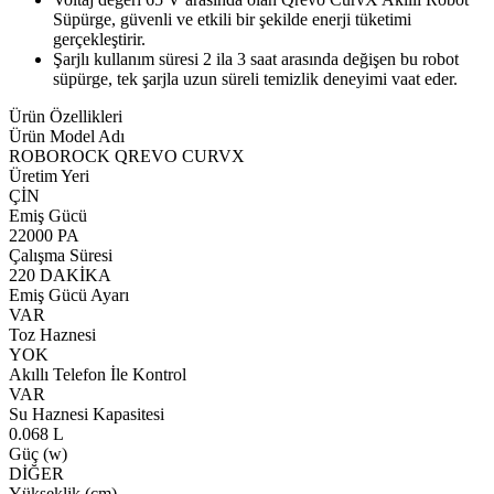
Süpürge, güvenli ve etkili bir şekilde enerji tüketimi
gerçekleştirir.
Şarjlı kullanım süresi 2 ila 3 saat arasında değişen bu robot
süpürge, tek şarjla uzun süreli temizlik deneyimi vaat eder.
Ürün Özellikleri
Ürün Model Adı
ROBOROCK QREVO CURVX
Üretim Yeri
ÇİN
Emiş Gücü
22000 PA
Çalışma Süresi
220 DAKİKA
Emiş Gücü Ayarı
VAR
Toz Haznesi
YOK
Akıllı Telefon İle Kontrol
VAR
Su Haznesi Kapasitesi
0.068 L
Güç (w)
DİĞER
Yükseklik (cm)