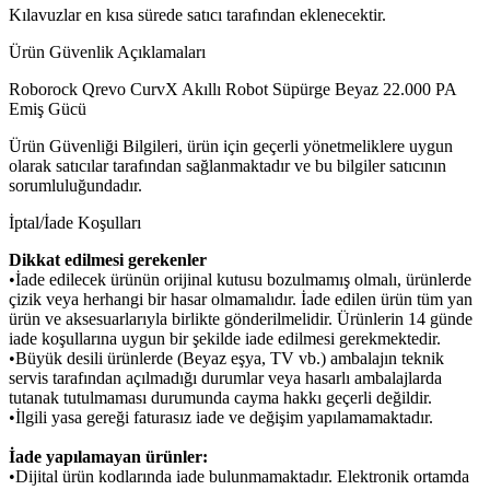
Kılavuzlar en kısa sürede satıcı tarafından eklenecektir.
Ürün Güvenlik Açıklamaları
Roborock Qrevo CurvX Akıllı Robot Süpürge Beyaz 22.000 PA
Emiş Gücü
Ürün Güvenliği Bilgileri, ürün için geçerli yönetmeliklere uygun
olarak satıcılar tarafından sağlanmaktadır ve bu bilgiler satıcının
sorumluluğundadır.
İptal/İade Koşulları
Dikkat edilmesi gerekenler
•İade edilecek ürünün orijinal kutusu bozulmamış olmalı, ürünlerde
çizik veya herhangi bir hasar olmamalıdır. İade edilen ürün tüm yan
ürün ve aksesuarlarıyla birlikte gönderilmelidir. Ürünlerin 14 günde
iade koşullarına uygun bir şekilde iade edilmesi gerekmektedir.
•Büyük desili ürünlerde (Beyaz eşya, TV vb.) ambalajın teknik
servis tarafından açılmadığı durumlar veya hasarlı ambalajlarda
tutanak tutulmaması durumunda cayma hakkı geçerli değildir.
•İlgili yasa gereği faturasız iade ve değişim yapılamamaktadır.
İade yapılamayan ürünler:
•Dijital ürün kodlarında iade bulunmamaktadır. Elektronik ortamda