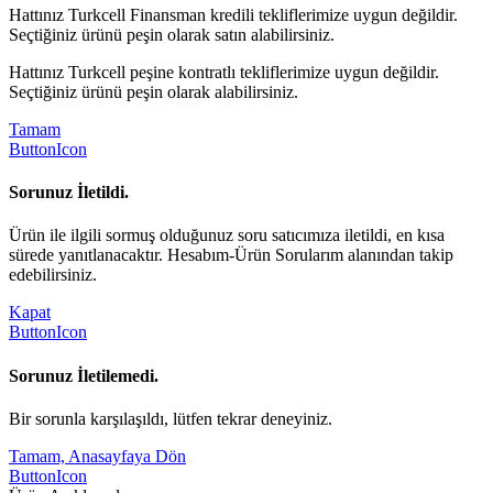
Hattınız Turkcell Finansman kredili tekliflerimize uygun değildir.
Seçtiğiniz ürünü peşin olarak satın alabilirsiniz.
Hattınız Turkcell peşine kontratlı tekliflerimize uygun değildir.
Seçtiğiniz ürünü peşin olarak alabilirsiniz.
Tamam
ButtonIcon
Sorunuz İletildi.
Ürün ile ilgili sormuş olduğunuz soru satıcımıza iletildi, en kısa
sürede yanıtlanacaktır. Hesabım-Ürün Sorularım alanından takip
edebilirsiniz.
Kapat
ButtonIcon
Sorunuz İletilemedi.
Bir sorunla karşılaşıldı, lütfen tekrar deneyiniz.
Tamam, Anasayfaya Dön
ButtonIcon