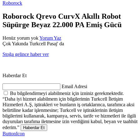
Roborock
Roborock Qrevo CurvX Akıllı Robot
Süpürge Beyaz 22.000 PA Emiş Gücü
Henüz yorum yok
Yorum Yaz
Çok Yakında Turkcell Pasaj' da
Stoğa gelince haber ver
Haberdar Et
Email Adresi
Bu bilgilendirmeyi alabilmeniz için izniniz gerekmektedir.
“Daha iyi hizmet alabilmem için bilgilerimin Turkcell İletişim
Hizmetleri A.Ş, iştirakleri ve bunların iş ortaklarınca, tarafımca aksi
belirtiline kadar işlenmesine; Turkcell ve iştiraklerinin iletişim
bilgilerimi kullanarak, kampanya, servis, tarife ve hizmetleri ile ilgili
duyuruları tarafıma iletmesine izin verdiğimi kabul, beyan ve taahhüt
ederim.”
Haberdar Et
ButtonIcon