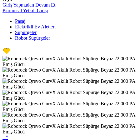
Giriş Yapmadan Devam Et
Kurumsal Yetkili Girişi
Pasaj
Elektrikli Ev Aletleri
Süpürgeler
Robot Süpürgeler
"
"