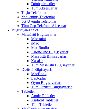
Dönüştürücüler
Tüm Aksesuarlar
Tuşlu Telefonlar
Yenilenmiş Telefonlar
5G Uyumlu Telefonlar
Tüm Cep Telefonu-Aksesuar
Bilgisayar-Tablet
Masaüstü Bilgisayarlar
Mac mini
iMac
Mac Studio
All-in-One Bilgisayarlar
Masaüstü Bilgisayarlar
Kasalar
Tüm Masaüstü Bilgisayarlar
Dizüstü Bilgisayarlar
MacBook
Laptoplar
Oyun Bilgisayarları
Tüm Dizüstü Bilgisayarlar
Tabletler
Apple Tabletler
Android Tabletler
Tüm Tabletler
MacBook Aksesuarları