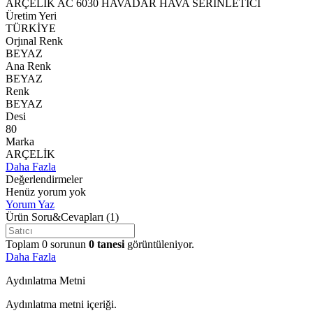
ARÇELİK AC 6030 HAVADAR HAVA SERİNLETİCİ
Üretim Yeri
TÜRKİYE
Orjınal Renk
BEYAZ
Ana Renk
BEYAZ
Renk
BEYAZ
Desi
80
Marka
ARÇELİK
Daha Fazla
Değerlendirmeler
Henüz yorum yok
Yorum Yaz
Ürün Soru&Cevapları
(1)
Toplam
0
sorunun
0
tanesi
görüntüleniyor.
Daha Fazla
Aydınlatma Metni
Aydınlatma metni içeriği.