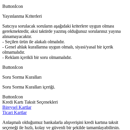
ButtonIcon
Yayınlanma Kriterleri
Satıcıya sorulacak soruların aşağıdaki kriterlere uygun olması
gerekmektedir, aksi taktirde yazmış olduğunuz sorularınız yayına
alınamayacaktır.
- Seçilen ürün ile alakalı olmalıdır.
- Genel ahlak kurallarına uygun olmalı, siyasi/yasal bir içerik
olmamalıdır.
- Reklam içerikli bir soru olmamalıdır.
ButtonIcon
Soru Sorma Kuralları
Soru Sorma Kuralları içeriği.
ButtonIcon
Kredi Kartı Taksit Seçenekleri
Bireysel Kartlar
Ticari Kartlar
Anlaşmalı olduğumuz bankalarla alışverişini kredi kartına taksit
seçeneği ile hızlı, kolay ve güvenli bir şekilde tamamlayabilirsin.