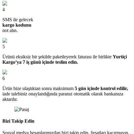
4
SMS ile gelecek
kargo kodunu
not alın.
5
Ürünü eksiksiz bir şekilde paketleyerek faturası ile birlikte
Yurtiçi
Kargo’ya 7 iş günü içinde teslim edin.
6
Ürün bize ulaştıktan sonra maksimum
5 gün içinde kontrol edilir,
iade talebiniz onaylandığında paranız otomatik olarak bankanıza
aktarılır.
Bizi Takip Edin
Sosyal medya hesaplarımızdan bizi takip edin, fırsatları kaçırmayın.