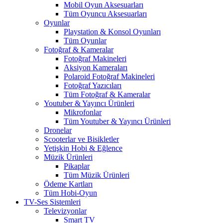
Mobil Oyun Aksesuarları
Tüm Oyuncu Aksesuarları
Oyunlar
Playstation & Konsol Oyunları
Tüm Oyunlar
Fotoğraf & Kameralar
Fotoğraf Makineleri
Aksiyon Kameraları
Polaroid Fotoğraf Makineleri
Fotoğraf Yazıcıları
Tüm Fotoğraf & Kameralar
Youtuber & Yayıncı Ürünleri
Mikrofonlar
Tüm Youtuber & Yayıncı Ürünleri
Dronelar
Scooterlar ve Bisikletler
Yetişkin Hobi & Eğlence
Müzik Ürünleri
Pikaplar
Tüm Müzik Ürünleri
Ödeme Kartları
Tüm Hobi-Oyun
TV-Ses Sistemleri
Televizyonlar
Smart TV