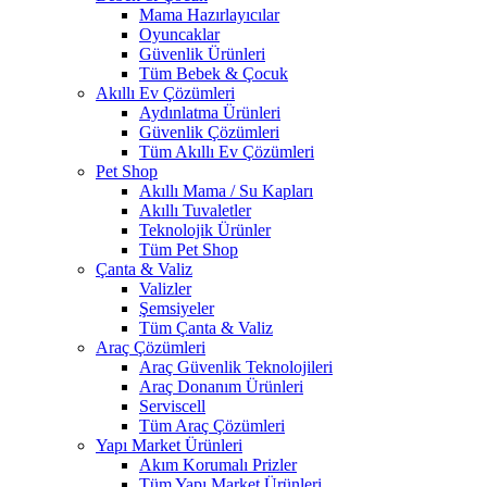
Mama Hazırlayıcılar
Oyuncaklar
Güvenlik Ürünleri
Tüm Bebek & Çocuk
Akıllı Ev Çözümleri
Aydınlatma Ürünleri
Güvenlik Çözümleri
Tüm Akıllı Ev Çözümleri
Pet Shop
Akıllı Mama / Su Kapları
Akıllı Tuvaletler
Teknolojik Ürünler
Tüm Pet Shop
Çanta & Valiz
Valizler
Şemsiyeler
Tüm Çanta & Valiz
Araç Çözümleri
Araç Güvenlik Teknolojileri
Araç Donanım Ürünleri
Serviscell
Tüm Araç Çözümleri
Yapı Market Ürünleri
Akım Korumalı Prizler
Tüm Yapı Market Ürünleri