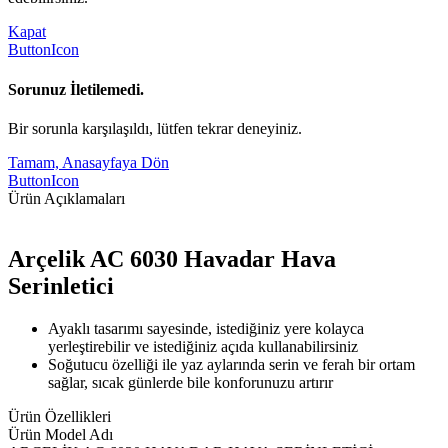
Kapat
ButtonIcon
Sorunuz İletilemedi.
Bir sorunla karşılaşıldı, lütfen tekrar deneyiniz.
Tamam, Anasayfaya Dön
ButtonIcon
Ürün Açıklamaları
Arçelik AC 6030 Havadar Hava
Serinletici
Ayaklı tasarımı sayesinde, istediğiniz yere kolayca
yerleştirebilir ve istediğiniz açıda kullanabilirsiniz
Soğutucu özelliği ile yaz aylarında serin ve ferah bir ortam
sağlar, sıcak günlerde bile konforunuzu artırır
Ürün Özellikleri
Ürün Model Adı