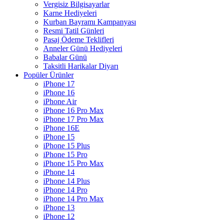
Vergisiz Bilgisayarlar
Karne Hediyeleri
Kurban Bayramı Kampanyası
Resmi Tatil Günleri
Pasaj Ödeme Teklifleri
Anneler Günü Hediyeleri
Babalar Günü
Taksitli Harikalar Diyarı
Popüler Ürünler
iPhone 17
iPhone 16
iPhone Air
iPhone 16 Pro Max
iPhone 17 Pro Max
iPhone 16E
iPhone 15
iPhone 15 Plus
iPhone 15 Pro
iPhone 15 Pro Max
iPhone 14
iPhone 14 Plus
iPhone 14 Pro
iPhone 14 Pro Max
iPhone 13
iPhone 12