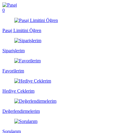
0
Pasaj Limitini Öğren
Siparişlerim
Favorilerim
Hediye Çeklerim
Değerlendirmelerim
Sorularım