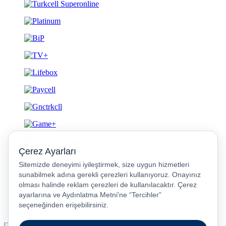
Gizlilik ve Güvenlik