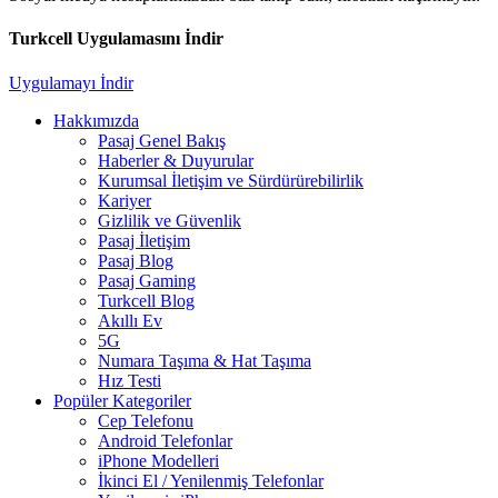
Turkcell Uygulamasını İndir
Uygulamayı İndir
Hakkımızda
Pasaj Genel Bakış
Haberler & Duyurular
Kurumsal İletişim ve Sürdürürebilirlik
Kariyer
Gizlilik ve Güvenlik
Pasaj İletişim
Pasaj Blog
Pasaj Gaming
Turkcell Blog
Akıllı Ev
5G
Numara Taşıma & Hat Taşıma
Hız Testi
Popüler Kategoriler
Cep Telefonu
Android Telefonlar
iPhone Modelleri
İkinci El / Yenilenmiş Telefonlar