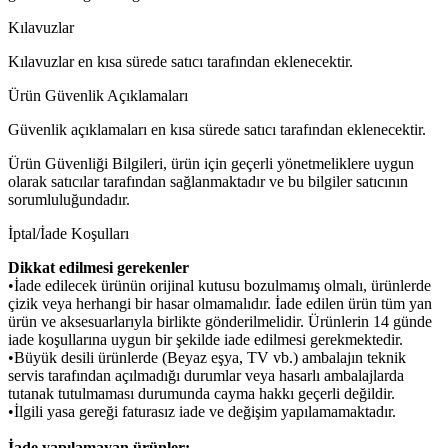
Kılavuzlar
Kılavuzlar en kısa sürede satıcı tarafından eklenecektir.
Ürün Güvenlik Açıklamaları
Güvenlik açıklamaları en kısa sürede satıcı tarafından eklenecektir.
Ürün Güvenliği Bilgileri, ürün için geçerli yönetmeliklere uygun
olarak satıcılar tarafından sağlanmaktadır ve bu bilgiler satıcının
sorumluluğundadır.
İptal/İade Koşulları
Dikkat edilmesi gerekenler
•İade edilecek ürünün orijinal kutusu bozulmamış olmalı, ürünlerde
çizik veya herhangi bir hasar olmamalıdır. İade edilen ürün tüm yan
ürün ve aksesuarlarıyla birlikte gönderilmelidir. Ürünlerin 14 günde
iade koşullarına uygun bir şekilde iade edilmesi gerekmektedir.
•Büyük desili ürünlerde (Beyaz eşya, TV vb.) ambalajın teknik
servis tarafından açılmadığı durumlar veya hasarlı ambalajlarda
tutanak tutulmaması durumunda cayma hakkı geçerli değildir.
•İlgili yasa gereği faturasız iade ve değişim yapılamamaktadır.
İade yapılamayan ürünler: