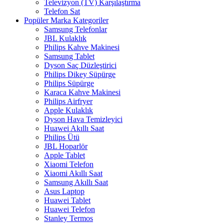
Televizyon (TV) Karşılaştırma
Telefon Sat
Popüler Marka Kategoriler
Samsung Telefonlar
JBL Kulaklık
Philips Kahve Makinesi
Samsung Tablet
Dyson Saç Düzleştirici
Philips Dikey Süpürge
Philips Süpürge
Karaca Kahve Makinesi
Philips Airfryer
Apple Kulaklık
Dyson Hava Temizleyici
Huawei Akıllı Saat
Philips Ütü
JBL Hoparlör
Apple Tablet
Xiaomi Telefon
Xiaomi Akıllı Saat
Samsung Akıllı Saat
Asus Laptop
Huawei Tablet
Huawei Telefon
Stanley Termos