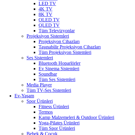
LED TV
4K TV
8K TV
OLED TV
QLED TV
Tüm Televizyonlar
Projeksiyon Sistemleri
Projeksiyon Cihazları
Taşınabilir Projeksiyon Cihazları
Tüm Projeksiyon Sistemleri
Ses Sistemleri
Bluetooth Hoparlörler
Ev Sinema Sistemleri
Soundbar
Tüm Ses Sistemleri
Media Player
Tüm TV-Ses Sistemleri
Ev-Yaşam
Spor Ürünleri
Fitness Ürünleri
Termos
Kamp Malzemeleri & Outdoor Ürünleri
Yoga-Pilates Ürünleri
Tüm Spor Ürünleri
Bebek & Çocuk