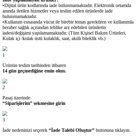
•Dijital ürün kodlarında iade bulunmamaktadır. Elektronik ortamda
anında iletilen hizmetler veya teslim edilen ürünlerde iade
bulunmamaktadır.
•Kullanım esnasında vücut ile birebir temas gerektiren ve kullanımla
beraber sağlık açısından tehlike arz edebilen ürünlerin
iadesi/değişimi yapılamamaktadır. (Tüm Kişisel Bakım Ürünleri,
Kulak içi /kulak üstü kulaklık, saat, akıllı bileklik vb.)
1
Ürünün teslim tarihinden itibaren
14 gün geçmediğine emin olun.
2
Pasaj üzerinde
“Siparişlerim” sekmesine girin
3
İade nedeninizi seçerek
“İade Talebi OIuştur”
butonuna tıklayın.