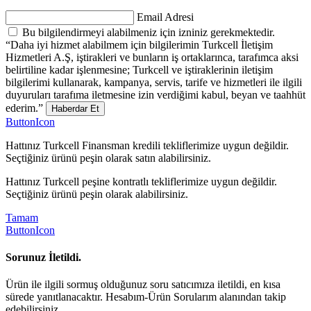
Email Adresi
Bu bilgilendirmeyi alabilmeniz için izniniz gerekmektedir.
“Daha iyi hizmet alabilmem için bilgilerimin Turkcell İletişim
Hizmetleri A.Ş, iştirakleri ve bunların iş ortaklarınca, tarafımca aksi
belirtiline kadar işlenmesine; Turkcell ve iştiraklerinin iletişim
bilgilerimi kullanarak, kampanya, servis, tarife ve hizmetleri ile ilgili
duyuruları tarafıma iletmesine izin verdiğimi kabul, beyan ve taahhüt
ederim.”
Haberdar Et
ButtonIcon
Hattınız Turkcell Finansman kredili tekliflerimize uygun değildir.
Seçtiğiniz ürünü peşin olarak satın alabilirsiniz.
Hattınız Turkcell peşine kontratlı tekliflerimize uygun değildir.
Seçtiğiniz ürünü peşin olarak alabilirsiniz.
Tamam
ButtonIcon
Sorunuz İletildi.
Ürün ile ilgili sormuş olduğunuz soru satıcımıza iletildi, en kısa
sürede yanıtlanacaktır. Hesabım-Ürün Sorularım alanından takip
edebilirsiniz.