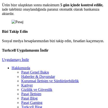
Ürün bize ulaştıktan sonra maksimum
5 gün içinde kontrol edilir,
iade talebiniz onaylandığında paranız otomatik olarak bankanıza
aktarılır.
Bizi Takip Edin
Sosyal medya hesaplarımızdan bizi takip edin, fırsatları kaçırmayın.
Turkcell Uygulamasını İndir
Uygulamayı İndir
Hakkımızda
Pasaj Genel Bakış
Haberler & Duyurular
Kurumsal İletişim ve Sürdürürebilirlik
Kariyer
Gizlilik ve Güvenlik
Pasaj İletişim
Pasaj Blog
Pasaj Gaming
Turkcell Blog