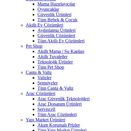
Mama Hazırlayıcılar
Oyuncaklar
Güvenlik Ürünleri
Tüm Bebek & Çocuk
Akıllı Ev Çözümleri
Aydınlatma Ürünleri
Güvenlik Çözümleri
Tüm Akıllı Ev Çözümleri
Pet Shop
Akıllı Mama / Su Kapları
Akıllı Tuvaletler
Teknolojik Ürünler
Tüm Pet Shop
Çanta & Valiz
Valizler
Şemsiyeler
Tüm Çanta & Valiz
Araç Çözümleri
Araç Güvenlik Teknolojileri
Araç Donanım Ürünleri
Serviscell
Tüm Araç Çözümleri
Yapı Market Ürünleri
Akım Korumalı Prizler
Tüm Yapı Market Ürünleri