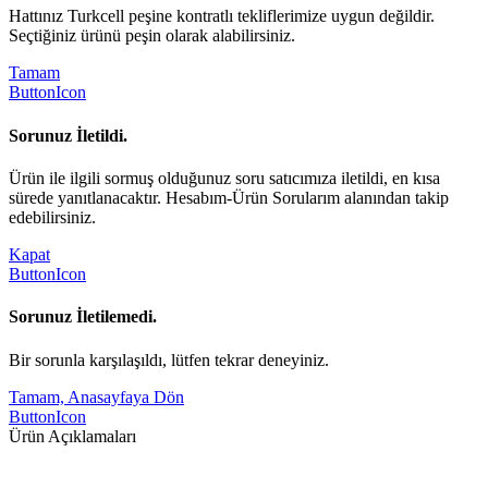
Hattınız Turkcell peşine kontratlı tekliflerimize uygun değildir.
Seçtiğiniz ürünü peşin olarak alabilirsiniz.
Tamam
ButtonIcon
Sorunuz İletildi.
Ürün ile ilgili sormuş olduğunuz soru satıcımıza iletildi, en kısa
sürede yanıtlanacaktır. Hesabım-Ürün Sorularım alanından takip
edebilirsiniz.
Kapat
ButtonIcon
Sorunuz İletilemedi.
Bir sorunla karşılaşıldı, lütfen tekrar deneyiniz.
Tamam, Anasayfaya Dön
ButtonIcon
Ürün Açıklamaları