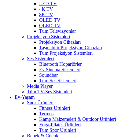
LED TV
4K TV
8K TV
OLED TV
QLED TV
Tüm Televizyonlar
Projeksiyon Sistemleri
Projeksiyon Cihazları
Taşınabilir Projeksiyon Cihazları
Tüm Projeksiyon Sistemleri
Ses Sistemleri
Bluetooth Hoparlörler
Ev Sinema Sistemleri
Soundbar
Tüm Ses Sistemleri
Media Player
Tüm TV-Ses Sistemleri
Ev-Yaşam
Spor Ürünleri
Fitness Ürünleri
Termos
Kamp Malzemeleri & Outdoor Ürünleri
Yoga-Pilates Ürünleri
Tüm Spor Ürünleri
Bebek & Çocuk