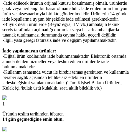
•İade edilecek ürünün orijinal kutusu bozulmamış olmalı, ürünlerde
çizik veya herhangi bir hasar olmamalıdır. İade edilen ürün tüm yan
ürün ve aksesuarlarıyla birlikte gönderilmelidir. Ürünlerin 14 günde
iade koşullarına uygun bir şekilde iade edilmesi gerekmektedir.
•Büyük desili ürünlerde (Beyaz eşya, TV vb.) ambalajın teknik
servis tarafından açılmadığı durumlar veya hasarlı ambalajlarda
tutanak tutulmaması durumunda cayma hakkı geçerli değildir.
•İlgili yasa gereği faturasız iade ve değişim yapılamamaktadır.
İade yapılamayan ürünler:
•Dijital ürün kodlarında iade bulunmamaktadır. Elektronik ortamda
anında iletilen hizmetler veya teslim edilen ürünlerde iade
bulunmamaktadır.
•Kullanım esnasında vücut ile birebir temas gerektiren ve kullanımla
beraber sağlık açısından tehlike arz edebilen ürünlerin
iadesi/değişimi yapılamamaktadır. (Tüm Kişisel Bakım Ürünleri,
Kulak içi /kulak üstü kulaklık, saat, akıllı bileklik vb.)
1
Ürünün teslim tarihinden itibaren
14 gün geçmediğine emin olun.