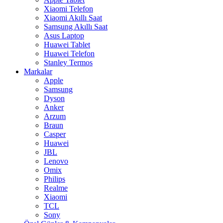
Xiaomi Telefon
Xiaomi Akıllı Saat
Samsung Akıllı Saat
Asus Laptop
Huawei Tablet
Huawei Telefon
Stanley Termos
Markalar
Apple
Samsung
Dyson
Anker
Arzum
Braun
Casper
Huawei
JBL
Lenovo
Omix
Philips
Realme
Xiaomi
TCL
Sony