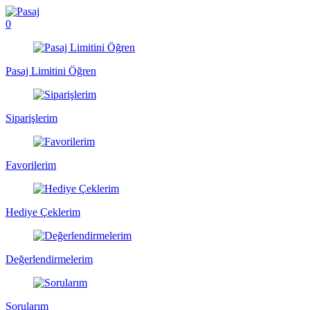
0
Pasaj Limitini Öğren
Siparişlerim
Favorilerim
Hediye Çeklerim
Değerlendirmelerim
Sorularım