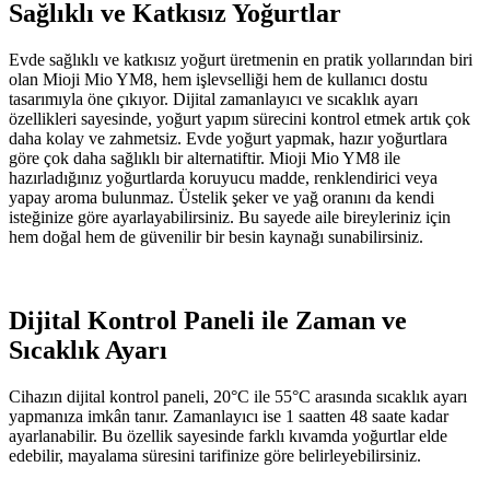
Sağlıklı ve Katkısız Yoğurtlar
Evde sağlıklı ve katkısız yoğurt üretmenin en pratik yollarından biri
olan Mioji Mio YM8, hem işlevselliği hem de kullanıcı dostu
tasarımıyla öne çıkıyor. Dijital zamanlayıcı ve sıcaklık ayarı
özellikleri sayesinde, yoğurt yapım sürecini kontrol etmek artık çok
daha kolay ve zahmetsiz. Evde yoğurt yapmak, hazır yoğurtlara
göre çok daha sağlıklı bir alternatiftir. Mioji Mio YM8 ile
hazırladığınız yoğurtlarda koruyucu madde, renklendirici veya
yapay aroma bulunmaz. Üstelik şeker ve yağ oranını da kendi
isteğinize göre ayarlayabilirsiniz. Bu sayede aile bireyleriniz için
hem doğal hem de güvenilir bir besin kaynağı sunabilirsiniz.
Dijital Kontrol Paneli ile Zaman ve
Sıcaklık Ayarı
Cihazın dijital kontrol paneli, 20°C ile 55°C arasında sıcaklık ayarı
yapmanıza imkân tanır. Zamanlayıcı ise 1 saatten 48 saate kadar
ayarlanabilir. Bu özellik sayesinde farklı kıvamda yoğurtlar elde
edebilir, mayalama süresini tarifinize göre belirleyebilirsiniz.