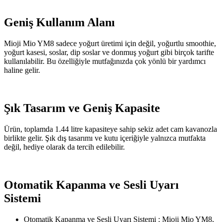
Geniş Kullanım Alanı
Mioji Mio YM8 sadece yoğurt üretimi için değil, yoğurtlu smoothie,
yoğurt kasesi, soslar, dip soslar ve donmuş yoğurt gibi birçok tarifte
kullanılabilir. Bu özelliğiyle mutfağınızda çok yönlü bir yardımcı
haline gelir.
Şık Tasarım ve Geniş Kapasite
Ürün, toplamda 1.44 litre kapasiteye sahip sekiz adet cam kavanozla
birlikte gelir. Şık dış tasarımı ve kutu içeriğiyle yalnızca mutfakta
değil, hediye olarak da tercih edilebilir.
Otomatik Kapanma ve Sesli Uyarı
Sistemi
Otomatik Kapanma ve Sesli Uyarı Sistemi : Mioji Mio YM8,