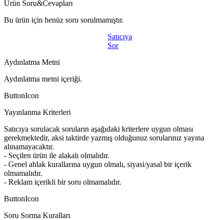
Ürün Soru&Cevapları
Bu ürün için henüz soru sorulmamıştır.
Satıcıya
Sor
Aydınlatma Metni
Aydınlatma metni içeriği.
ButtonIcon
Yayınlanma Kriterleri
Satıcıya sorulacak soruların aşağıdaki kriterlere uygun olması
gerekmektedir, aksi taktirde yazmış olduğunuz sorularınız yayına
alınamayacaktır.
- Seçilen ürün ile alakalı olmalıdır.
- Genel ahlak kurallarına uygun olmalı, siyasi/yasal bir içerik
olmamalıdır.
- Reklam içerikli bir soru olmamalıdır.
ButtonIcon
Soru Sorma Kuralları