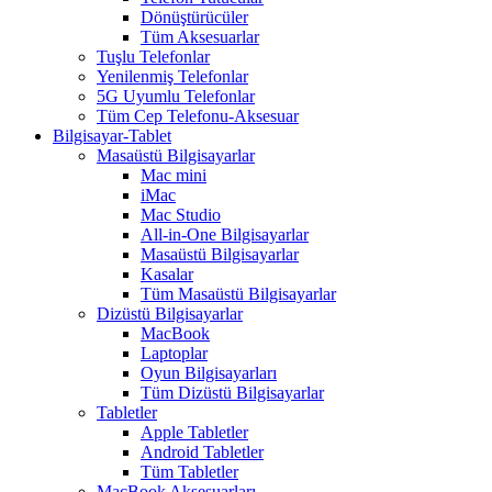
Dönüştürücüler
Tüm Aksesuarlar
Tuşlu Telefonlar
Yenilenmiş Telefonlar
5G Uyumlu Telefonlar
Tüm Cep Telefonu-Aksesuar
Bilgisayar-Tablet
Masaüstü Bilgisayarlar
Mac mini
iMac
Mac Studio
All-in-One Bilgisayarlar
Masaüstü Bilgisayarlar
Kasalar
Tüm Masaüstü Bilgisayarlar
Dizüstü Bilgisayarlar
MacBook
Laptoplar
Oyun Bilgisayarları
Tüm Dizüstü Bilgisayarlar
Tabletler
Apple Tabletler
Android Tabletler
Tüm Tabletler
MacBook Aksesuarları