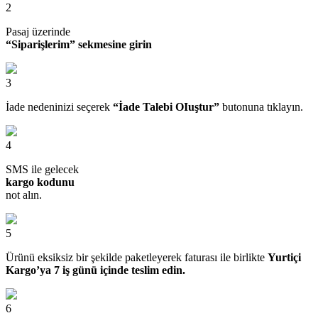
2
Pasaj üzerinde
“Siparişlerim” sekmesine girin
3
İade nedeninizi seçerek
“İade Talebi OIuştur”
butonuna tıklayın.
4
SMS ile gelecek
kargo kodunu
not alın.
5
Ürünü eksiksiz bir şekilde paketleyerek faturası ile birlikte
Yurtiçi
Kargo’ya 7 iş günü içinde teslim edin.
6