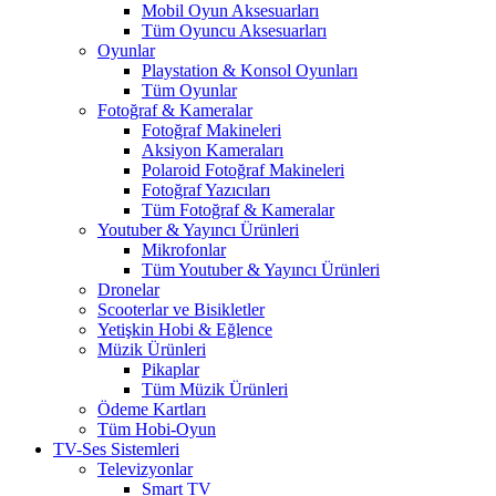
Mobil Oyun Aksesuarları
Tüm Oyuncu Aksesuarları
Oyunlar
Playstation & Konsol Oyunları
Tüm Oyunlar
Fotoğraf & Kameralar
Fotoğraf Makineleri
Aksiyon Kameraları
Polaroid Fotoğraf Makineleri
Fotoğraf Yazıcıları
Tüm Fotoğraf & Kameralar
Youtuber & Yayıncı Ürünleri
Mikrofonlar
Tüm Youtuber & Yayıncı Ürünleri
Dronelar
Scooterlar ve Bisikletler
Yetişkin Hobi & Eğlence
Müzik Ürünleri
Pikaplar
Tüm Müzik Ürünleri
Ödeme Kartları
Tüm Hobi-Oyun
TV-Ses Sistemleri
Televizyonlar
Smart TV