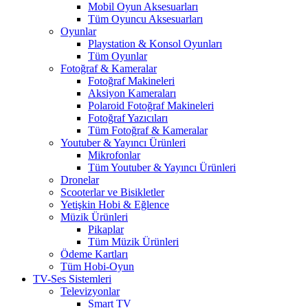
Mobil Oyun Aksesuarları
Tüm Oyuncu Aksesuarları
Oyunlar
Playstation & Konsol Oyunları
Tüm Oyunlar
Fotoğraf & Kameralar
Fotoğraf Makineleri
Aksiyon Kameraları
Polaroid Fotoğraf Makineleri
Fotoğraf Yazıcıları
Tüm Fotoğraf & Kameralar
Youtuber & Yayıncı Ürünleri
Mikrofonlar
Tüm Youtuber & Yayıncı Ürünleri
Dronelar
Scooterlar ve Bisikletler
Yetişkin Hobi & Eğlence
Müzik Ürünleri
Pikaplar
Tüm Müzik Ürünleri
Ödeme Kartları
Tüm Hobi-Oyun
TV-Ses Sistemleri
Televizyonlar
Smart TV