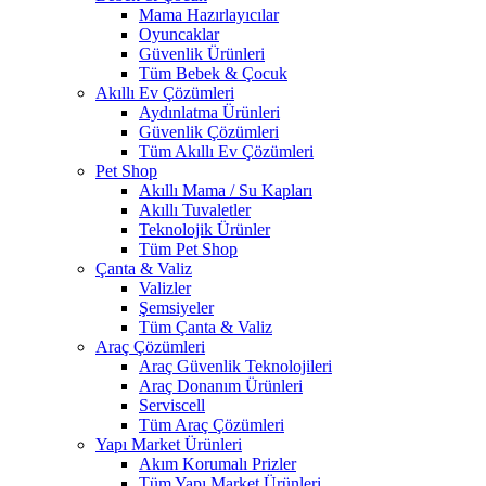
Mama Hazırlayıcılar
Oyuncaklar
Güvenlik Ürünleri
Tüm Bebek & Çocuk
Akıllı Ev Çözümleri
Aydınlatma Ürünleri
Güvenlik Çözümleri
Tüm Akıllı Ev Çözümleri
Pet Shop
Akıllı Mama / Su Kapları
Akıllı Tuvaletler
Teknolojik Ürünler
Tüm Pet Shop
Çanta & Valiz
Valizler
Şemsiyeler
Tüm Çanta & Valiz
Araç Çözümleri
Araç Güvenlik Teknolojileri
Araç Donanım Ürünleri
Serviscell
Tüm Araç Çözümleri
Yapı Market Ürünleri
Akım Korumalı Prizler
Tüm Yapı Market Ürünleri