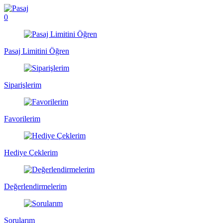
0
Pasaj Limitini Öğren
Siparişlerim
Favorilerim
Hediye Çeklerim
Değerlendirmelerim
Sorularım