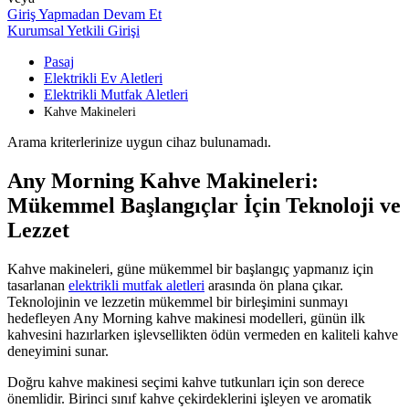
Giriş Yapmadan Devam Et
Kurumsal Yetkili Girişi
Pasaj
Elektrikli Ev Aletleri
Elektrikli Mutfak Aletleri
Kahve Makineleri
Arama kriterlerinize uygun cihaz bulunamadı.
Any Morning Kahve Makineleri:
Mükemmel Başlangıçlar İçin Teknoloji ve
Lezzet
Kahve makineleri, güne mükemmel bir başlangıç yapmanız için
tasarlanan
elektrikli mutfak aletleri
arasında ön plana çıkar.
Teknolojinin ve lezzetin mükemmel bir birleşimini sunmayı
hedefleyen Any Morning kahve makinesi modelleri, günün ilk
kahvesini hazırlarken işlevsellikten ödün vermeden en kaliteli kahve
deneyimini sunar.
Doğru kahve makinesi seçimi kahve tutkunları için son derece
önemlidir. Birinci sınıf kahve çekirdeklerini işleyen ve aromatik