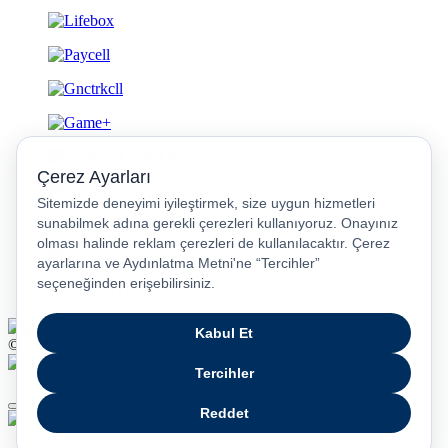
Gizlilik ve Güvenlik
© 2026 Turkcell