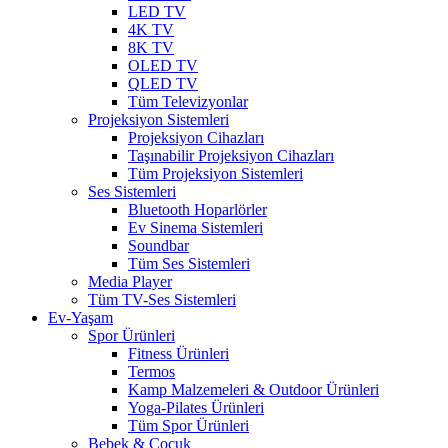
LED TV
4K TV
8K TV
OLED TV
QLED TV
Tüm Televizyonlar
Projeksiyon Sistemleri
Projeksiyon Cihazları
Taşınabilir Projeksiyon Cihazları
Tüm Projeksiyon Sistemleri
Ses Sistemleri
Bluetooth Hoparlörler
Ev Sinema Sistemleri
Soundbar
Tüm Ses Sistemleri
Media Player
Tüm TV-Ses Sistemleri
Ev-Yaşam
Spor Ürünleri
Fitness Ürünleri
Termos
Kamp Malzemeleri & Outdoor Ürünleri
Yoga-Pilates Ürünleri
Tüm Spor Ürünleri
Bebek & Çocuk