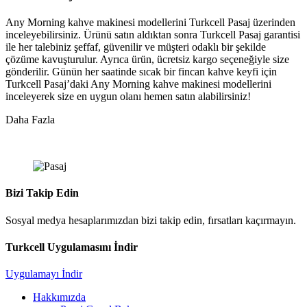
Any Morning kahve makinesi modellerini Turkcell Pasaj üzerinden
inceleyebilirsiniz. Ürünü satın aldıktan sonra Turkcell Pasaj garantisi
ile her talebiniz şeffaf, güvenilir ve müşteri odaklı bir şekilde
çözüme kavuşturulur. Ayrıca ürün, ücretsiz kargo seçeneğiyle size
gönderilir. Günün her saatinde sıcak bir fincan kahve keyfi için
Turkcell Pasaj’daki Any Morning kahve makinesi modellerini
inceleyerek size en uygun olanı hemen satın alabilirsiniz!
Daha Fazla
Bizi Takip Edin
Sosyal medya hesaplarımızdan bizi takip edin, fırsatları kaçırmayın.
Turkcell Uygulamasını İndir
Uygulamayı İndir
Hakkımızda