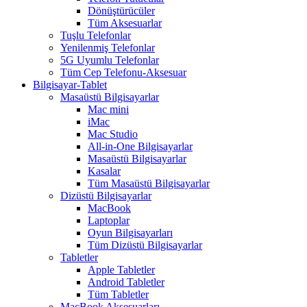
Dönüştürücüler
Tüm Aksesuarlar
Tuşlu Telefonlar
Yenilenmiş Telefonlar
5G Uyumlu Telefonlar
Tüm Cep Telefonu-Aksesuar
Bilgisayar-Tablet
Masaüstü Bilgisayarlar
Mac mini
iMac
Mac Studio
All-in-One Bilgisayarlar
Masaüstü Bilgisayarlar
Kasalar
Tüm Masaüstü Bilgisayarlar
Dizüstü Bilgisayarlar
MacBook
Laptoplar
Oyun Bilgisayarları
Tüm Dizüstü Bilgisayarlar
Tabletler
Apple Tabletler
Android Tabletler
Tüm Tabletler
MacBook Aksesuarları