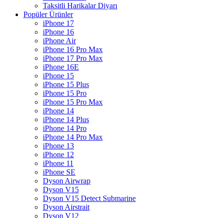
Taksitli Harikalar Diyarı
Popüler Ürünler
iPhone 17
iPhone 16
iPhone Air
iPhone 16 Pro Max
iPhone 17 Pro Max
iPhone 16E
iPhone 15
iPhone 15 Plus
iPhone 15 Pro
iPhone 15 Pro Max
iPhone 14
iPhone 14 Plus
iPhone 14 Pro
iPhone 14 Pro Max
iPhone 13
iPhone 12
iPhone 11
iPhone SE
Dyson Airwrap
Dyson V15
Dyson V15 Detect Submarine
Dyson Airstrait
Dyson V12