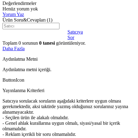
Değerlendirmeler
Henüz yorum yok
Yorum Yaz
Ürün Soru&Cevapları
(1)
Satıcıya
Sor
Toplam
0
sorunun
0
tanesi
görüntüleniyor.
Daha Fazla
Aydınlatma Metni
Aydınlatma metni içeriği.
ButtonIcon
Yayınlanma Kriterleri
Satıcıya sorulacak soruların aşağıdaki kriterlere uygun olması
gerekmektedir, aksi taktirde yazmış olduğunuz sorularınız yayına
alınamayacaktır.
- Seçilen ürün ile alakalı olmalıdır.
- Genel ahlak kurallarına uygun olmalı, siyasi/yasal bir içerik
olmamalıdır.
- Reklam içerikli bir soru olmamalıdır.