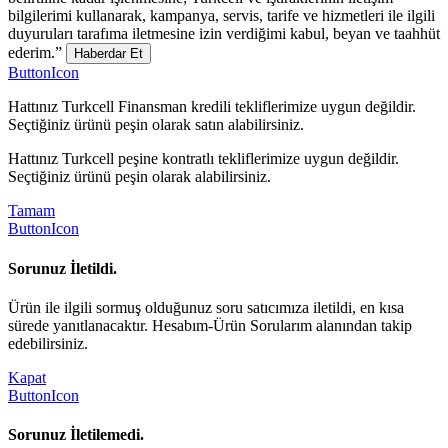
bilgilerimi kullanarak, kampanya, servis, tarife ve hizmetleri ile ilgili
duyuruları tarafıma iletmesine izin verdiğimi kabul, beyan ve taahhüt
ederim.”
Haberdar Et
ButtonIcon
Hattınız Turkcell Finansman kredili tekliflerimize uygun değildir.
Seçtiğiniz ürünü peşin olarak satın alabilirsiniz.
Hattınız Turkcell peşine kontratlı tekliflerimize uygun değildir.
Seçtiğiniz ürünü peşin olarak alabilirsiniz.
Tamam
ButtonIcon
Sorunuz İletildi.
Ürün ile ilgili sormuş olduğunuz soru satıcımıza iletildi, en kısa
sürede yanıtlanacaktır. Hesabım-Ürün Sorularım alanından takip
edebilirsiniz.
Kapat
ButtonIcon
Sorunuz İletilemedi.