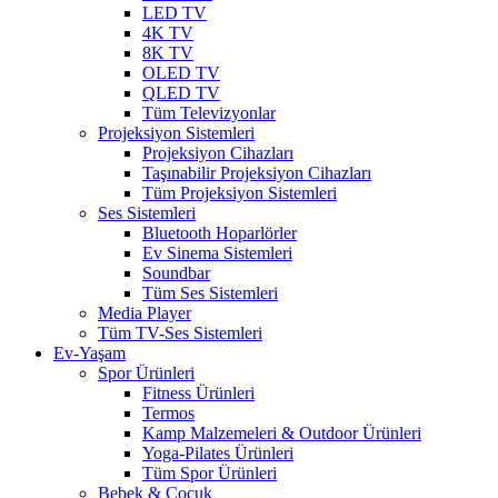
LED TV
4K TV
8K TV
OLED TV
QLED TV
Tüm Televizyonlar
Projeksiyon Sistemleri
Projeksiyon Cihazları
Taşınabilir Projeksiyon Cihazları
Tüm Projeksiyon Sistemleri
Ses Sistemleri
Bluetooth Hoparlörler
Ev Sinema Sistemleri
Soundbar
Tüm Ses Sistemleri
Media Player
Tüm TV-Ses Sistemleri
Ev-Yaşam
Spor Ürünleri
Fitness Ürünleri
Termos
Kamp Malzemeleri & Outdoor Ürünleri
Yoga-Pilates Ürünleri
Tüm Spor Ürünleri
Bebek & Çocuk