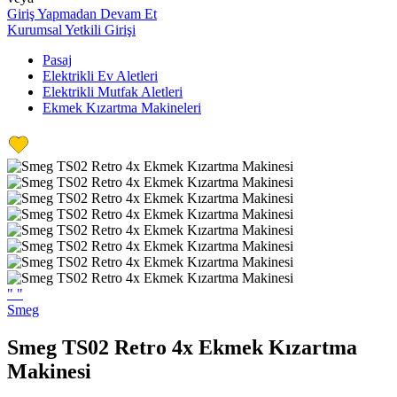
Giriş Yapmadan Devam Et
Kurumsal Yetkili Girişi
Pasaj
Elektrikli Ev Aletleri
Elektrikli Mutfak Aletleri
Ekmek Kızartma Makineleri
"
"
Smeg
Smeg TS02 Retro 4x Ekmek Kızartma
Makinesi