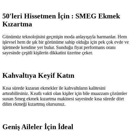
50'leri Hissetmen İçin : SMEG Ekmek
Kızartma
Günümüz teknolojisini geçmişin moda anlayışıyla harmanlar. Hem
işlevsel hem de şık bir görünüme sahip olduğu için pek çok evde ve
işletmede kendine yer bulur. Sunduğu fiyat performans oranı
sayesinde çeşitli kişilerin dikkatini üzerine çeker.
Kahvaltıya Keyif Katın
Kısa sürede kızaran ekmekler ile kahvaltıların kalitesini
artırabilirsiniz. Kısıtlı vakti olan kişiler için bile muazzam çözümler
sunan Smeg ekmek kızartma makinesi sayesinde kısa sürede dört
dilim ekmeği kızartmış olursunuz.
Geniş Aileler İçin İdeal