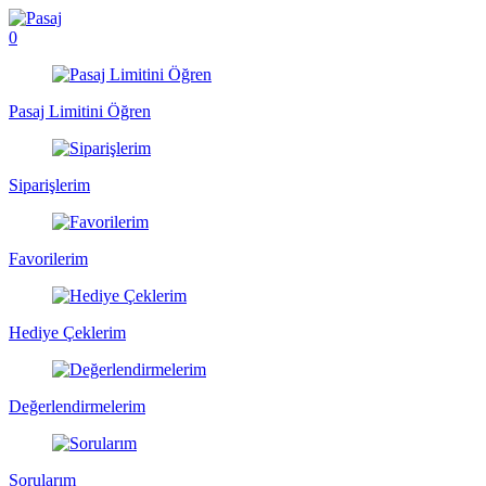
0
Pasaj Limitini Öğren
Siparişlerim
Favorilerim
Hediye Çeklerim
Değerlendirmelerim
Sorularım