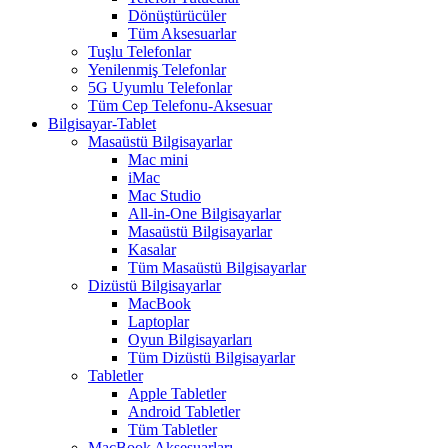
Dönüştürücüler
Tüm Aksesuarlar
Tuşlu Telefonlar
Yenilenmiş Telefonlar
5G Uyumlu Telefonlar
Tüm Cep Telefonu-Aksesuar
Bilgisayar-Tablet
Masaüstü Bilgisayarlar
Mac mini
iMac
Mac Studio
All-in-One Bilgisayarlar
Masaüstü Bilgisayarlar
Kasalar
Tüm Masaüstü Bilgisayarlar
Dizüstü Bilgisayarlar
MacBook
Laptoplar
Oyun Bilgisayarları
Tüm Dizüstü Bilgisayarlar
Tabletler
Apple Tabletler
Android Tabletler
Tüm Tabletler
MacBook Aksesuarları