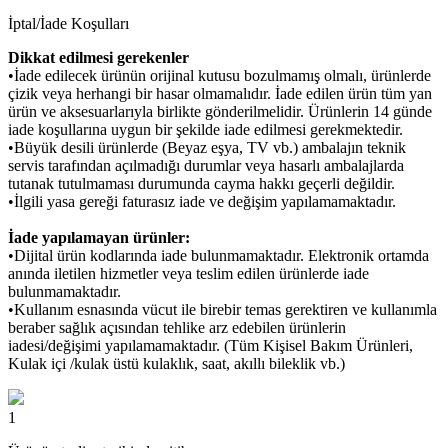
İptal/İade Koşulları
Dikkat edilmesi gerekenler
•İade edilecek ürünün orijinal kutusu bozulmamış olmalı, ürünlerde
çizik veya herhangi bir hasar olmamalıdır. İade edilen ürün tüm yan
ürün ve aksesuarlarıyla birlikte gönderilmelidir. Ürünlerin 14 günde
iade koşullarına uygun bir şekilde iade edilmesi gerekmektedir.
•Büyük desili ürünlerde (Beyaz eşya, TV vb.) ambalajın teknik
servis tarafından açılmadığı durumlar veya hasarlı ambalajlarda
tutanak tutulmaması durumunda cayma hakkı geçerli değildir.
•İlgili yasa gereği faturasız iade ve değişim yapılamamaktadır.
İade yapılamayan ürünler:
•Dijital ürün kodlarında iade bulunmamaktadır. Elektronik ortamda
anında iletilen hizmetler veya teslim edilen ürünlerde iade
bulunmamaktadır.
•Kullanım esnasında vücut ile birebir temas gerektiren ve kullanımla
beraber sağlık açısından tehlike arz edebilen ürünlerin
iadesi/değişimi yapılamamaktadır. (Tüm Kişisel Bakım Ürünleri,
Kulak içi /kulak üstü kulaklık, saat, akıllı bileklik vb.)
1