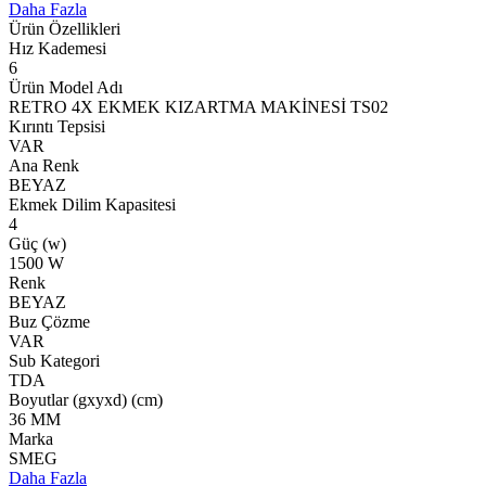
Daha Fazla
Ürün Özellikleri
Hız Kademesi
6
Ürün Model Adı
RETRO 4X EKMEK KIZARTMA MAKİNESİ TS02
Kırıntı Tepsisi
VAR
Ana Renk
BEYAZ
Ekmek Dilim Kapasitesi
4
Güç (w)
1500 W
Renk
BEYAZ
Buz Çözme
VAR
Sub Kategori
TDA
Boyutlar (gxyxd) (cm)
36 MM
Marka
SMEG
Daha Fazla