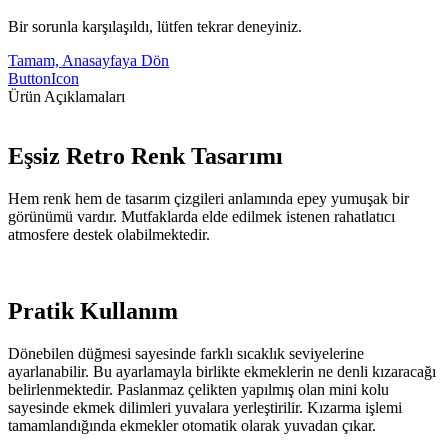
Bir sorunla karşılaşıldı, lütfen tekrar deneyiniz.
Tamam, Anasayfaya Dön
ButtonIcon
Ürün Açıklamaları
Eşsiz Retro Renk Tasarımı
Hem renk hem de tasarım çizgileri anlamında epey yumuşak bir
görünümü vardır. Mutfaklarda elde edilmek istenen rahatlatıcı
atmosfere destek olabilmektedir.
Pratik Kullanım
Dönebilen düğmesi sayesinde farklı sıcaklık seviyelerine
ayarlanabilir. Bu ayarlamayla birlikte ekmeklerin ne denli kızaracağı
belirlenmektedir. Paslanmaz çelikten yapılmış olan mini kolu
sayesinde ekmek dilimleri yuvalara yerleştirilir. Kızarma işlemi
tamamlandığında ekmekler otomatik olarak yuvadan çıkar.