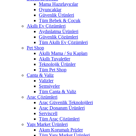
Mama Hazırlayıcılar
Oyuncaklar
Güvenlik Ürünleri
Tüm Bebek & Çocuk
Akıllı Ev Çözümleri
Aydınlatma Ürünleri
Güvenlik Çözümleri
Tüm Akıllı Ev Çözümleri
Pet Shop
Akıllı Mama / Su Kapları
Akıllı Tuvaletler
Teknolojik Ürünler
Tüm Pet Shop
Çanta & Valiz
Valizler
Şemsiyeler
Tüm Çanta & Valiz
Araç Çözümleri
Araç Güvenlik Teknolojileri
Araç Donanım Ürünleri
Serviscell
Tüm Araç Çözümleri
Yapı Market Ürünleri
Akım Korumalı Prizler
Tüm Yapı Market Ürünleri