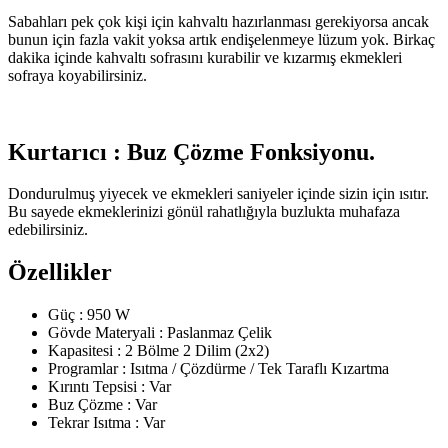
Sabahları pek çok kişi için kahvaltı hazırlanması gerekiyorsa ancak
bunun için fazla vakit yoksa artık endişelenmeye lüzum yok. Birkaç
dakika içinde kahvaltı sofrasını kurabilir ve kızarmış ekmekleri
sofraya koyabilirsiniz.
Kurtarıcı : Buz Çözme Fonksiyonu.
Dondurulmuş yiyecek ve ekmekleri saniyeler içinde sizin için ısıtır.
Bu sayede ekmeklerinizi gönül rahatlığıyla buzlukta muhafaza
edebilirsiniz.
Özellikler
Güç : 950 W
Gövde Materyali : Paslanmaz Çelik
Kapasitesi : 2 Bölme 2 Dilim (2x2)
Programlar : Isıtma / Çözdürme / Tek Taraflı Kızartma
Kırıntı Tepsisi : Var
Buz Çözme : Var
Tekrar Isıtma : Var