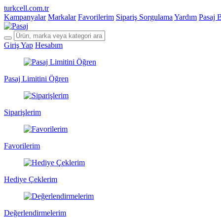
turkcell.com.tr
Kampanyalar
Markalar
Favorilerim
Sipariş Sorgulama
Yardım
Pasaj 
Giriş Yap
Hesabım
Pasaj Limitini Öğren
Siparişlerim
Favorilerim
Hediye Çeklerim
Değerlendirmelerim