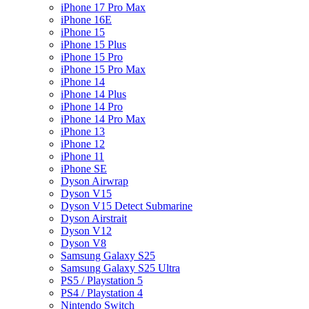
iPhone 17 Pro Max
iPhone 16E
iPhone 15
iPhone 15 Plus
iPhone 15 Pro
iPhone 15 Pro Max
iPhone 14
iPhone 14 Plus
iPhone 14 Pro
iPhone 14 Pro Max
iPhone 13
iPhone 12
iPhone 11
iPhone SE
Dyson Airwrap
Dyson V15
Dyson V15 Detect Submarine
Dyson Airstrait
Dyson V12
Dyson V8
Samsung Galaxy S25
Samsung Galaxy S25 Ultra
PS5 / Playstation 5
PS4 / Playstation 4
Nintendo Switch