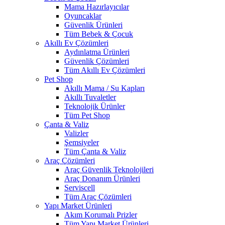
Mama Hazırlayıcılar
Oyuncaklar
Güvenlik Ürünleri
Tüm Bebek & Çocuk
Akıllı Ev Çözümleri
Aydınlatma Ürünleri
Güvenlik Çözümleri
Tüm Akıllı Ev Çözümleri
Pet Shop
Akıllı Mama / Su Kapları
Akıllı Tuvaletler
Teknolojik Ürünler
Tüm Pet Shop
Çanta & Valiz
Valizler
Şemsiyeler
Tüm Çanta & Valiz
Araç Çözümleri
Araç Güvenlik Teknolojileri
Araç Donanım Ürünleri
Serviscell
Tüm Araç Çözümleri
Yapı Market Ürünleri
Akım Korumalı Prizler
Tüm Yapı Market Ürünleri