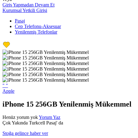
Giriş Yapmadan Devam Et
Kurumsal Yetkili Girişi
Pasaj
Cep Telefonu-Aksesuar
Yenilenmiş Telefonlar
"
"
Apple
iPhone 15 256GB Yenilenmiş Mükemmel
Henüz yorum yok
Yorum Yaz
Çok Yakında Turkcell Pasaj' da
Stoğa gelince haber ver