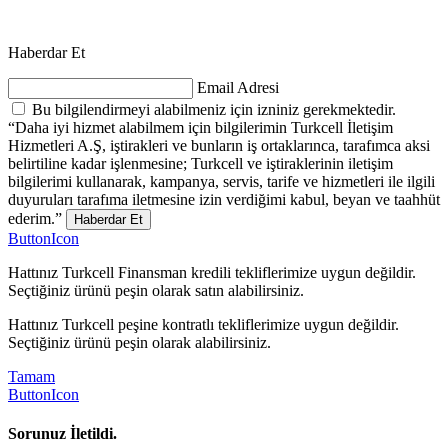
Haberdar Et
Email Adresi
Bu bilgilendirmeyi alabilmeniz için izniniz gerekmektedir.
“Daha iyi hizmet alabilmem için bilgilerimin Turkcell İletişim
Hizmetleri A.Ş, iştirakleri ve bunların iş ortaklarınca, tarafımca aksi
belirtiline kadar işlenmesine; Turkcell ve iştiraklerinin iletişim
bilgilerimi kullanarak, kampanya, servis, tarife ve hizmetleri ile ilgili
duyuruları tarafıma iletmesine izin verdiğimi kabul, beyan ve taahhüt
ederim.”
Haberdar Et
ButtonIcon
Hattınız Turkcell Finansman kredili tekliflerimize uygun değildir.
Seçtiğiniz ürünü peşin olarak satın alabilirsiniz.
Hattınız Turkcell peşine kontratlı tekliflerimize uygun değildir.
Seçtiğiniz ürünü peşin olarak alabilirsiniz.
Tamam
ButtonIcon
Sorunuz İletildi.