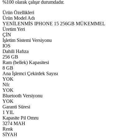
%100 olarak çalışır durumdadır.
Ürün Özellikleri
Ürün Model Adı
YENİLENMİS IPHONE 15 256GB MÜKEMMEL
Üretim Yeri
ÇİN
İşletim Sistemi Versiyonu
IOS
Dahili Hafıza
256 GB
Ram (bellek) Kapasitesi
8 GB
Ana İşlemci Çekirdek Sayısı
YOK
Nfc
YOK
Bluetooth Versiyonu
YOK
Garanti Süresi
1 YIL
Kapasite Pil Omru
3274 MAH
Renk
SİYAH