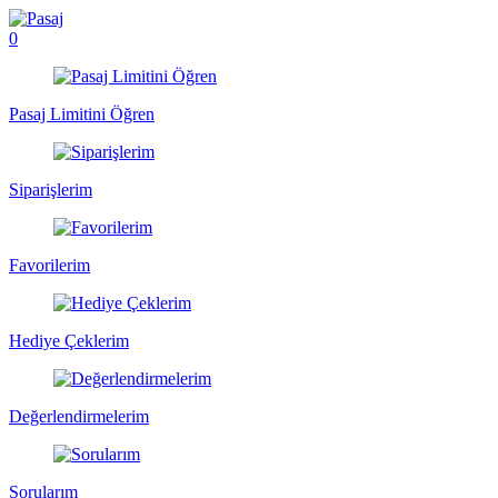
0
Pasaj Limitini Öğren
Siparişlerim
Favorilerim
Hediye Çeklerim
Değerlendirmelerim
Sorularım