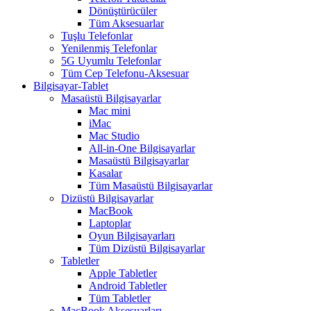
Dönüştürücüler
Tüm Aksesuarlar
Tuşlu Telefonlar
Yenilenmiş Telefonlar
5G Uyumlu Telefonlar
Tüm Cep Telefonu-Aksesuar
Bilgisayar-Tablet
Masaüstü Bilgisayarlar
Mac mini
iMac
Mac Studio
All-in-One Bilgisayarlar
Masaüstü Bilgisayarlar
Kasalar
Tüm Masaüstü Bilgisayarlar
Dizüstü Bilgisayarlar
MacBook
Laptoplar
Oyun Bilgisayarları
Tüm Dizüstü Bilgisayarlar
Tabletler
Apple Tabletler
Android Tabletler
Tüm Tabletler
MacBook Aksesuarları