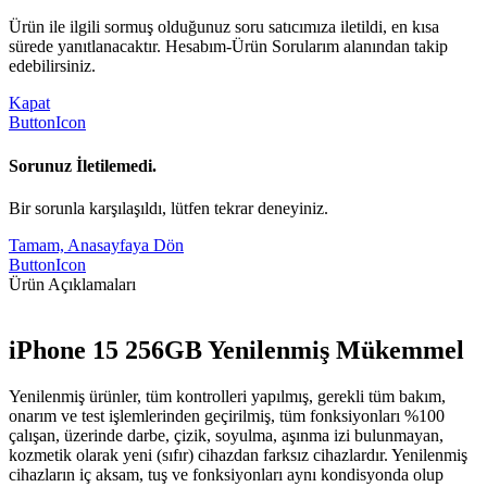
Ürün ile ilgili sormuş olduğunuz soru satıcımıza iletildi, en kısa
sürede yanıtlanacaktır. Hesabım-Ürün Sorularım alanından takip
edebilirsiniz.
Kapat
ButtonIcon
Sorunuz İletilemedi.
Bir sorunla karşılaşıldı, lütfen tekrar deneyiniz.
Tamam, Anasayfaya Dön
ButtonIcon
Ürün Açıklamaları
iPhone 15 256GB Yenilenmiş Mükemmel
Yenilenmiş ürünler, tüm kontrolleri yapılmış, gerekli tüm bakım,
onarım ve test işlemlerinden geçirilmiş, tüm fonksiyonları %100
çalışan, üzerinde darbe, çizik, soyulma, aşınma izi bulunmayan,
kozmetik olarak yeni (sıfır) cihazdan farksız cihazlardır. Yenilenmiş
cihazların iç aksam, tuş ve fonksiyonları aynı kondisyonda olup