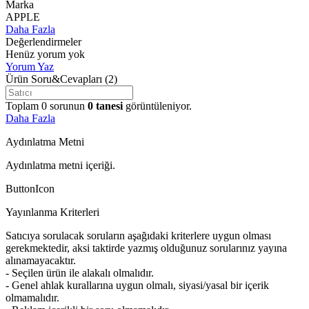
Marka
APPLE
Daha Fazla
Değerlendirmeler
Henüz yorum yok
Yorum Yaz
Ürün Soru&Cevapları
(2)
Toplam
0
sorunun
0
tanesi
görüntüleniyor.
Daha Fazla
Aydınlatma Metni
Aydınlatma metni içeriği.
ButtonIcon
Yayınlanma Kriterleri
Satıcıya sorulacak soruların aşağıdaki kriterlere uygun olması
gerekmektedir, aksi taktirde yazmış olduğunuz sorularınız yayına
alınamayacaktır.
- Seçilen ürün ile alakalı olmalıdır.
- Genel ahlak kurallarına uygun olmalı, siyasi/yasal bir içerik
olmamalıdır.