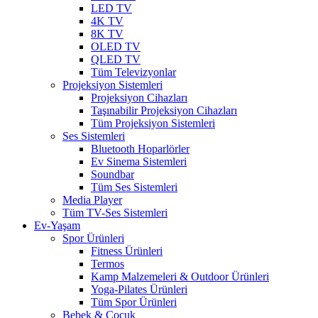
LED TV
4K TV
8K TV
OLED TV
QLED TV
Tüm Televizyonlar
Projeksiyon Sistemleri
Projeksiyon Cihazları
Taşınabilir Projeksiyon Cihazları
Tüm Projeksiyon Sistemleri
Ses Sistemleri
Bluetooth Hoparlörler
Ev Sinema Sistemleri
Soundbar
Tüm Ses Sistemleri
Media Player
Tüm TV-Ses Sistemleri
Ev-Yaşam
Spor Ürünleri
Fitness Ürünleri
Termos
Kamp Malzemeleri & Outdoor Ürünleri
Yoga-Pilates Ürünleri
Tüm Spor Ürünleri
Bebek & Çocuk