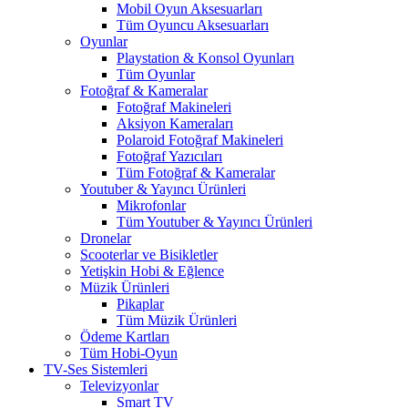
Mobil Oyun Aksesuarları
Tüm Oyuncu Aksesuarları
Oyunlar
Playstation & Konsol Oyunları
Tüm Oyunlar
Fotoğraf & Kameralar
Fotoğraf Makineleri
Aksiyon Kameraları
Polaroid Fotoğraf Makineleri
Fotoğraf Yazıcıları
Tüm Fotoğraf & Kameralar
Youtuber & Yayıncı Ürünleri
Mikrofonlar
Tüm Youtuber & Yayıncı Ürünleri
Dronelar
Scooterlar ve Bisikletler
Yetişkin Hobi & Eğlence
Müzik Ürünleri
Pikaplar
Tüm Müzik Ürünleri
Ödeme Kartları
Tüm Hobi-Oyun
TV-Ses Sistemleri
Televizyonlar
Smart TV