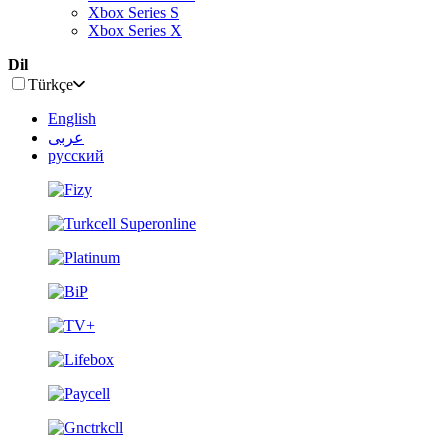
Xbox Series S
Xbox Series X
Dil
Türkçe
English
عربى
русский