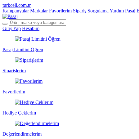
turkcell.com.tr
Kampanyalar
Markalar
Favorilerim
Sipariş Sorgulama
Yardım
Pasaj 
Giriş Yap
Hesabım
Pasaj Limitini Öğren
Siparişlerim
Favorilerim
Hediye Çeklerim
Değerlendirmelerim