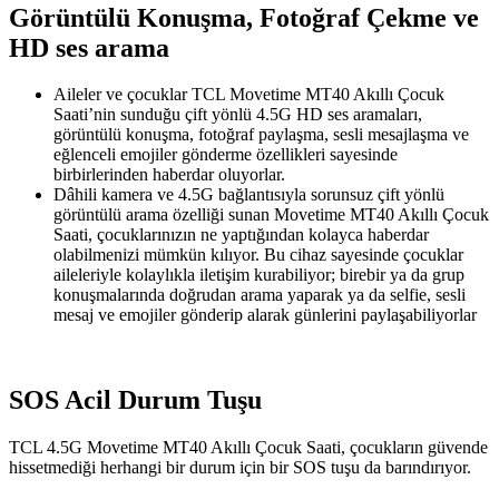
Görüntülü Konuşma, Fotoğraf Çekme ve
HD ses arama
Aileler ve çocuklar TCL Movetime MT40 Akıllı Çocuk
Saati’nin sunduğu çift yönlü 4.5G HD ses aramaları,
görüntülü konuşma, fotoğraf paylaşma, sesli mesajlaşma ve
eğlenceli emojiler gönderme özellikleri sayesinde
birbirlerinden haberdar oluyorlar.
Dâhili kamera ve 4.5G bağlantısıyla sorunsuz çift yönlü
görüntülü arama özelliği sunan Movetime MT40 Akıllı Çocuk
Saati, çocuklarınızın ne yaptığından kolayca haberdar
olabilmenizi mümkün kılıyor. Bu cihaz sayesinde çocuklar
aileleriyle kolaylıkla iletişim kurabiliyor; birebir ya da grup
konuşmalarında doğrudan arama yaparak ya da selfie, sesli
mesaj ve emojiler gönderip alarak günlerini paylaşabiliyorlar
SOS Acil Durum Tuşu
TCL 4.5G Movetime MT40 Akıllı Çocuk Saati, çocukların güvende
hissetmediği herhangi bir durum için bir SOS tuşu da barındırıyor.