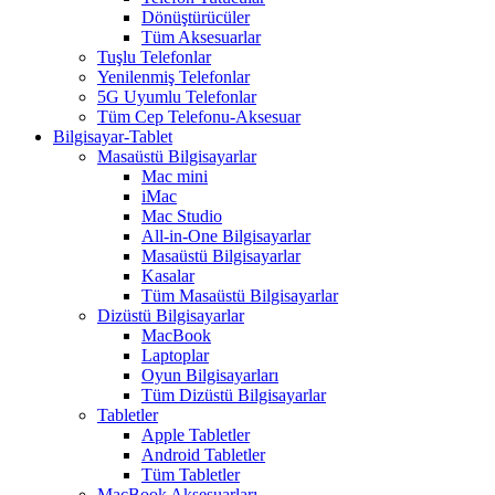
Dönüştürücüler
Tüm Aksesuarlar
Tuşlu Telefonlar
Yenilenmiş Telefonlar
5G Uyumlu Telefonlar
Tüm Cep Telefonu-Aksesuar
Bilgisayar-Tablet
Masaüstü Bilgisayarlar
Mac mini
iMac
Mac Studio
All-in-One Bilgisayarlar
Masaüstü Bilgisayarlar
Kasalar
Tüm Masaüstü Bilgisayarlar
Dizüstü Bilgisayarlar
MacBook
Laptoplar
Oyun Bilgisayarları
Tüm Dizüstü Bilgisayarlar
Tabletler
Apple Tabletler
Android Tabletler
Tüm Tabletler
MacBook Aksesuarları