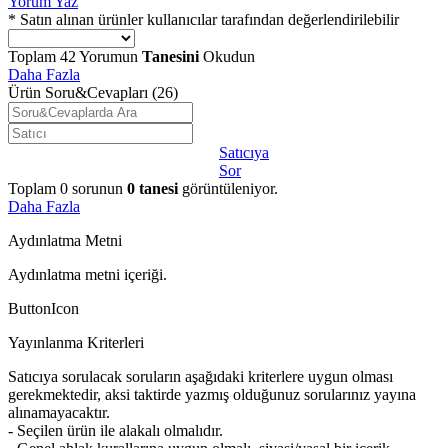
Yorum Yaz
* Satın alınan ürünler kullanıcılar tarafından değerlendirilebilir
Toplam
42
Yorumun
Tanesini
Okudun
Daha Fazla
Ürün Soru&Cevapları
(26)
Satıcıya
Sor
Toplam
0
sorunun
0
tanesi
görüntüleniyor.
Daha Fazla
Aydınlatma Metni
Aydınlatma metni içeriği.
ButtonIcon
Yayınlanma Kriterleri
Satıcıya sorulacak soruların aşağıdaki kriterlere uygun olması
gerekmektedir, aksi taktirde yazmış olduğunuz sorularınız yayına
alınamayacaktır.
- Seçilen ürün ile alakalı olmalıdır.