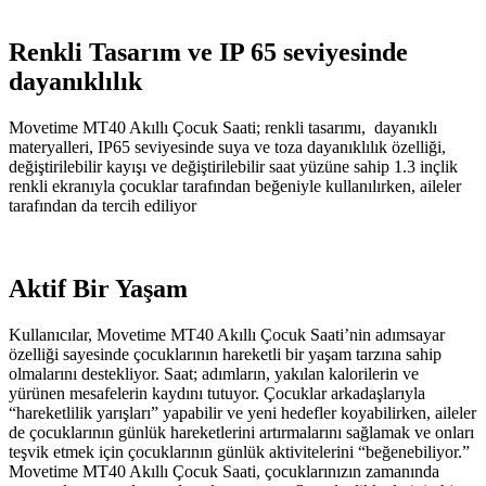
Renkli Tasarım ve IP 65 seviyesinde
dayanıklılık
Movetime MT40 Akıllı Çocuk Saati; renkli tasarımı, dayanıklı
materyalleri, IP65 seviyesinde suya ve toza dayanıklılık özelliği,
değiştirilebilir kayışı ve değiştirilebilir saat yüzüne sahip 1.3 inçlik
renkli ekranıyla çocuklar tarafından beğeniyle kullanılırken, aileler
tarafından da tercih ediliyor
Aktif Bir Yaşam
Kullanıcılar, Movetime MT40 Akıllı Çocuk Saati’nin adımsayar
özelliği sayesinde çocuklarının hareketli bir yaşam tarzına sahip
olmalarını destekliyor. Saat; adımların, yakılan kalorilerin ve
yürünen mesafelerin kaydını tutuyor. Çocuklar arkadaşlarıyla
“hareketlilik yarışları” yapabilir ve yeni hedefler koyabilirken, aileler
de çocuklarının günlük hareketlerini artırmalarını sağlamak ve onları
teşvik etmek için çocuklarının günlük aktivitelerini “beğenebiliyor.”
Movetime MT40 Akıllı Çocuk Saati, çocuklarınızın zamanında