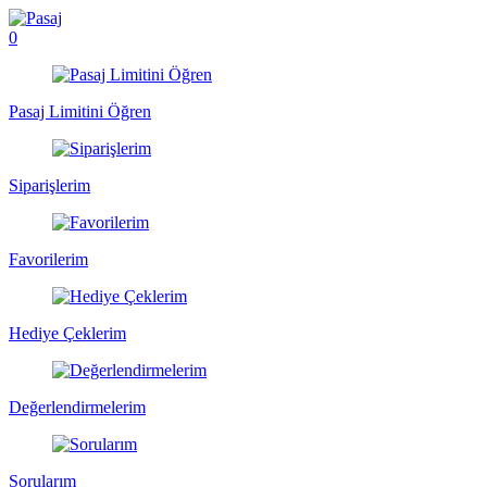
0
Pasaj Limitini Öğren
Siparişlerim
Favorilerim
Hediye Çeklerim
Değerlendirmelerim
Sorularım