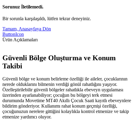
Sorunuz İletilemedi.
Bir sorunla karşılaşıldı, lütfen tekrar deneyiniz.
Tamam, Anasayfaya Dön
ButtonIcon
Ürün Açıklamaları
Güvenli Bölge Oluşturma ve Konum
Takibi
Güvenli bölge ve konum belirleme özelliği ile aileler, çocuklarının
nerede olduklarını bilmenin verdiği gönül rahatlığını yaşıyor.
Özelleştirilebilir güvenli bölgeler rahatlıkla ebeveyn uygulaması
üzerinden ayarlanabiliyor; çocuğun bu bölgeyi terk etmesi
durumunda Movetime MT40 Akıllı Çocuk Saati kayıtlı ebeveynlere
bildirim gönderiyor. Kullanımı rahat konum geçmişi özelliği,
çocuğunuzun nerelere gittiğini kolaylıkla kontrol etmenize ve takip
etmenize yardımcı oluyor.