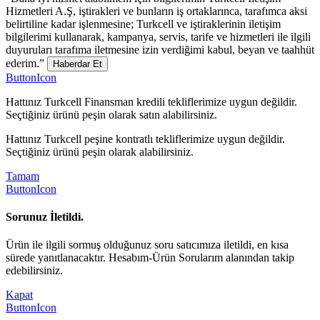
Hizmetleri A.Ş, iştirakleri ve bunların iş ortaklarınca, tarafımca aksi
belirtiline kadar işlenmesine; Turkcell ve iştiraklerinin iletişim
bilgilerimi kullanarak, kampanya, servis, tarife ve hizmetleri ile ilgili
duyuruları tarafıma iletmesine izin verdiğimi kabul, beyan ve taahhüt
ederim.”
Haberdar Et
ButtonIcon
Hattınız Turkcell Finansman kredili tekliflerimize uygun değildir.
Seçtiğiniz ürünü peşin olarak satın alabilirsiniz.
Hattınız Turkcell peşine kontratlı tekliflerimize uygun değildir.
Seçtiğiniz ürünü peşin olarak alabilirsiniz.
Tamam
ButtonIcon
Sorunuz İletildi.
Ürün ile ilgili sormuş olduğunuz soru satıcımıza iletildi, en kısa
sürede yanıtlanacaktır. Hesabım-Ürün Sorularım alanından takip
edebilirsiniz.
Kapat
ButtonIcon