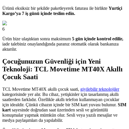
Ürünü eksiksiz bir şekilde paketleyerek faturası ile birlikte
Yurtiçi
Kargo’ya 7 iş günü içinde teslim edin.
6
Ürün bize ulaştıktan sonra maksimum
5 gün içinde kontrol edilir,
iade talebiniz onaylandığında paranız otomatik olarak bankanıza
aktarılır.
Çocuğunuzun Güvenliği için Yeni
Teknoloji: TCL Movetime MT40X Akıllı
Çocuk Saati
TCL Movetime MT40X akıllı çocuk saati,
giyilebilir teknolojiler
kategorisinde yer alır. Bu cihaz, yetişkinler için tasarlanmış akıllı
saatlerden farklıdır. Özellikle akıllı telefon kullanmayan çocuklar
için idealdir. Çünkü cihazın içinde bir SIM kart yuvası bulunur.
SIM
kart
sayesinde doğrudan saat üzerinden sesli ve görüntülü
konuşmalar yapmak mümkün olur. Sesli veya yazılı mesajlar ve
medya paylaşımları da yapılabilir.