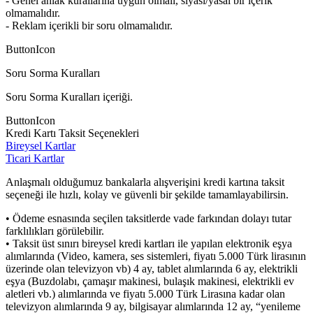
- Genel ahlak kurallarına uygun olmalı, siyasi/yasal bir içerik
olmamalıdır.
- Reklam içerikli bir soru olmamalıdır.
ButtonIcon
Soru Sorma Kuralları
Soru Sorma Kuralları içeriği.
ButtonIcon
Kredi Kartı Taksit Seçenekleri
Bireysel Kartlar
Ticari Kartlar
Anlaşmalı olduğumuz bankalarla alışverişini kredi kartına taksit
seçeneği ile hızlı, kolay ve güvenli bir şekilde tamamlayabilirsin.
• Ödeme esnasında seçilen taksitlerde vade farkından dolayı tutar
farklılıkları görülebilir.
• Taksit üst sınırı bireysel kredi kartları ile yapılan elektronik eşya
alımlarında (Video, kamera, ses sistemleri, fiyatı 5.000 Türk lirasının
üzerinde olan televizyon vb) 4 ay, tablet alımlarında 6 ay, elektrikli
eşya (Buzdolabı, çamaşır makinesi, bulaşık makinesi, elektrikli ev
aletleri vb.) alımlarında ve fiyatı 5.000 Türk Lirasına kadar olan
televizyon alımlarında 9 ay, bilgisayar alımlarında 12 ay, “yenileme