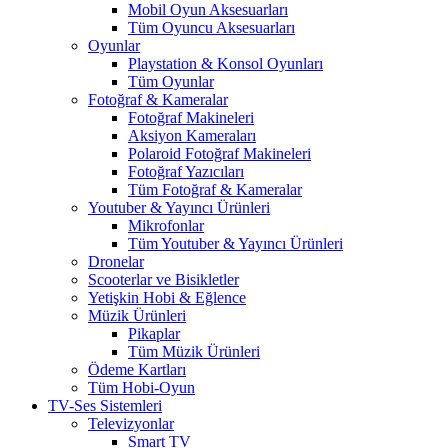
Mobil Oyun Aksesuarları
Tüm Oyuncu Aksesuarları
Oyunlar
Playstation & Konsol Oyunları
Tüm Oyunlar
Fotoğraf & Kameralar
Fotoğraf Makineleri
Aksiyon Kameraları
Polaroid Fotoğraf Makineleri
Fotoğraf Yazıcıları
Tüm Fotoğraf & Kameralar
Youtuber & Yayıncı Ürünleri
Mikrofonlar
Tüm Youtuber & Yayıncı Ürünleri
Dronelar
Scooterlar ve Bisikletler
Yetişkin Hobi & Eğlence
Müzik Ürünleri
Pikaplar
Tüm Müzik Ürünleri
Ödeme Kartları
Tüm Hobi-Oyun
TV-Ses Sistemleri
Televizyonlar
Smart TV