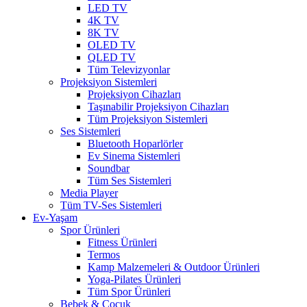
LED TV
4K TV
8K TV
OLED TV
QLED TV
Tüm Televizyonlar
Projeksiyon Sistemleri
Projeksiyon Cihazları
Taşınabilir Projeksiyon Cihazları
Tüm Projeksiyon Sistemleri
Ses Sistemleri
Bluetooth Hoparlörler
Ev Sinema Sistemleri
Soundbar
Tüm Ses Sistemleri
Media Player
Tüm TV-Ses Sistemleri
Ev-Yaşam
Spor Ürünleri
Fitness Ürünleri
Termos
Kamp Malzemeleri & Outdoor Ürünleri
Yoga-Pilates Ürünleri
Tüm Spor Ürünleri
Bebek & Çocuk