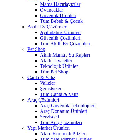
Mama Hazırlayıcılar
Oyuncaklar
Güvenlik Ürünleri
Tüm Bebek & Çocuk
Akıllı Ev Çözümleri
Aydınlatma Ürünleri
Güvenlik Çözümleri
Tüm Akıllı Ev Çözümleri
Pet Shop
Akıllı Mama / Su Kapları
Akıllı Tuvaletler
Teknolojik Ürünler
Tüm Pet Shop
Çanta & Valiz
Valizler
Şemsiyeler
Tüm Çanta & Valiz
Araç Çözümleri
Araç Güvenlik Teknolojileri
Araç Donanım Ürünleri
Serviscell
Tüm Araç Çözümleri
Yapı Market Ürünleri
Akım Korumalı Prizler
Tüm Yapı Market Ürünleri