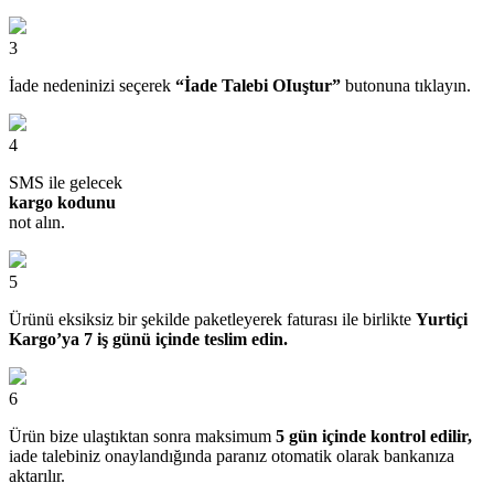
3
İade nedeninizi seçerek
“İade Talebi OIuştur”
butonuna tıklayın.
4
SMS ile gelecek
kargo kodunu
not alın.
5
Ürünü eksiksiz bir şekilde paketleyerek faturası ile birlikte
Yurtiçi
Kargo’ya 7 iş günü içinde teslim edin.
6
Ürün bize ulaştıktan sonra maksimum
5 gün içinde kontrol edilir,
iade talebiniz onaylandığında paranız otomatik olarak bankanıza
aktarılır.