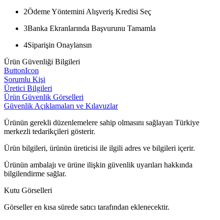
2
Ödeme Yöntemini Alışveriş Kredisi Seç
3
Banka Ekranlarında Başvurunu Tamamla
4
Siparişin Onaylansın
Ürün Güvenliği Bilgileri
ButtonIcon
Sorumlu Kişi
Üretici Bilgileri
Ürün Güvenlik Görselleri
Güvenlik Açıklamaları ve Kılavuzlar
Ürünün gerekli düzenlemelere sahip olmasını sağlayan Türkiye
merkezli tedarikçileri gösterir.
Ürün bilgileri, ürünün üreticisi ile ilgili adres ve bilgileri içerir.
Ürünün ambalajı ve ürüne ilişkin güvenlik uyarıları hakkında
bilgilendirme sağlar.
Kutu Görselleri
Görseller en kısa sürede satıcı tarafından eklenecektir.