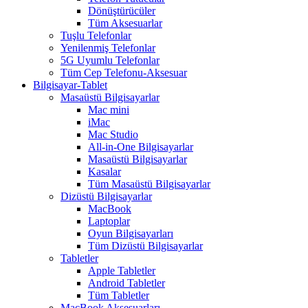
Dönüştürücüler
Tüm Aksesuarlar
Tuşlu Telefonlar
Yenilenmiş Telefonlar
5G Uyumlu Telefonlar
Tüm Cep Telefonu-Aksesuar
Bilgisayar-Tablet
Masaüstü Bilgisayarlar
Mac mini
iMac
Mac Studio
All-in-One Bilgisayarlar
Masaüstü Bilgisayarlar
Kasalar
Tüm Masaüstü Bilgisayarlar
Dizüstü Bilgisayarlar
MacBook
Laptoplar
Oyun Bilgisayarları
Tüm Dizüstü Bilgisayarlar
Tabletler
Apple Tabletler
Android Tabletler
Tüm Tabletler
MacBook Aksesuarları