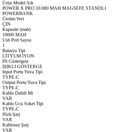
Ürün Model Adı
POWER X PRO 10.000 MAH MAGSEFE STANDLI
POWERBANK
Üretim Yeri
ÇİN
Kapasite (mah)
10000 MAH
Usb Port Sayısı
1
Batarya Tipi
LİTYUM İYON
Pil Göstergesi
IŞIKLI GÖSTERGE
Input Portu Yuva Tipi
TYPE-C
Output Portu Yuva Tipi
TYPE-C
Kablo Dahili Mi
VAR
Kablo Ucu Soket Tipi
TYPE-C
Hızlı Şarj
VAR
Kablosuz Şarj
VAR