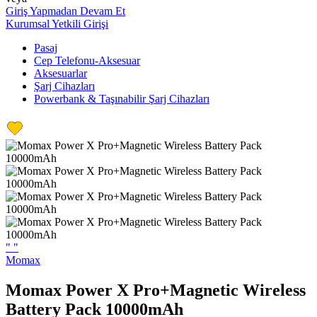
Giriş Yapmadan Devam Et
Kurumsal Yetkili Girişi
Pasaj
Cep Telefonu-Aksesuar
Aksesuarlar
Şarj Cihazları
Powerbank & Taşınabilir Şarj Cihazları
"
"
Momax
Momax Power X Pro+Magnetic Wireless
Battery Pack 10000mAh