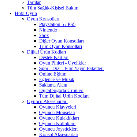
Tartılar
Tüm Sağlık-Kişisel Bakım
Hobi-Oyun
Oyun Konsolları
Playstation 5 / PS5
Nintendo
xbox
Diğer Oyun Konsolları
Tüm Oyun Konsolları
Dijital Ürün Kodları
Destek Kartları
Oyun Pinleri - Üyelikler
Spor - Dizi - Film Yayın Paketleri
Online Eğitim
Eğlence ve Müzik
Saklama Alanı
Dijital Sigorta Ürünleri
Tüm Dijital Ürün Kodları
Oyuncu Aksesuarları
Oyuncu Klavyeleri
Oyuncu Mouseları
Oyuncu Kulaklıkları
Oyuncu Koltukları
Oyuncu Joystickleri
Konsol Aksesuarları