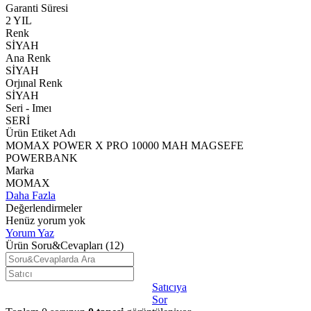
Garanti Süresi
2 YIL
Renk
SİYAH
Ana Renk
SİYAH
Orjınal Renk
SİYAH
Seri - Imeı
SERİ
Ürün Etiket Adı
MOMAX POWER X PRO 10000 MAH MAGSEFE
POWERBANK
Marka
MOMAX
Daha Fazla
Değerlendirmeler
Henüz yorum yok
Yorum Yaz
Ürün Soru&Cevapları
(12)
Satıcıya
Sor