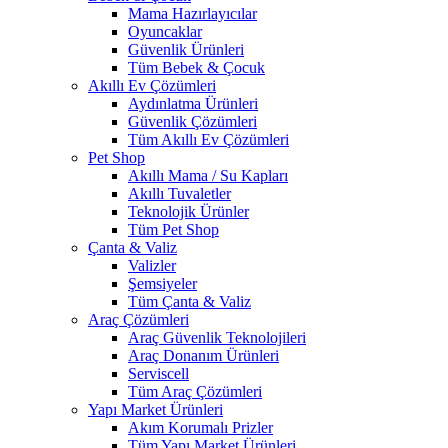
Mama Hazırlayıcılar
Oyuncaklar
Güvenlik Ürünleri
Tüm Bebek & Çocuk
Akıllı Ev Çözümleri
Aydınlatma Ürünleri
Güvenlik Çözümleri
Tüm Akıllı Ev Çözümleri
Pet Shop
Akıllı Mama / Su Kapları
Akıllı Tuvaletler
Teknolojik Ürünler
Tüm Pet Shop
Çanta & Valiz
Valizler
Şemsiyeler
Tüm Çanta & Valiz
Araç Çözümleri
Araç Güvenlik Teknolojileri
Araç Donanım Ürünleri
Serviscell
Tüm Araç Çözümleri
Yapı Market Ürünleri
Akım Korumalı Prizler
Tüm Yapı Market Ürünleri