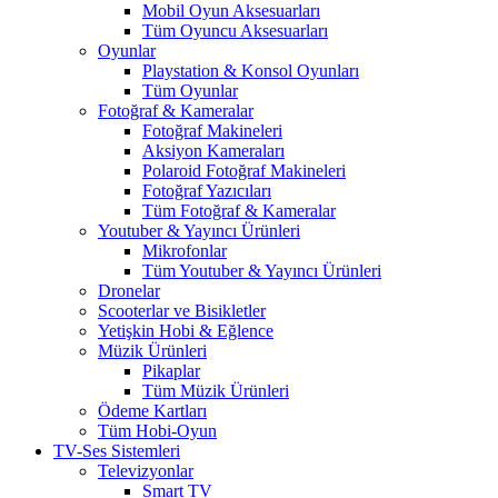
Mobil Oyun Aksesuarları
Tüm Oyuncu Aksesuarları
Oyunlar
Playstation & Konsol Oyunları
Tüm Oyunlar
Fotoğraf & Kameralar
Fotoğraf Makineleri
Aksiyon Kameraları
Polaroid Fotoğraf Makineleri
Fotoğraf Yazıcıları
Tüm Fotoğraf & Kameralar
Youtuber & Yayıncı Ürünleri
Mikrofonlar
Tüm Youtuber & Yayıncı Ürünleri
Dronelar
Scooterlar ve Bisikletler
Yetişkin Hobi & Eğlence
Müzik Ürünleri
Pikaplar
Tüm Müzik Ürünleri
Ödeme Kartları
Tüm Hobi-Oyun
TV-Ses Sistemleri
Televizyonlar
Smart TV