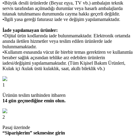
•Büyük desili ürünlerde (Beyaz eşya, TV vb.) ambalajın teknik
servis tarafından açılmadığı durumlar veya hasarlı ambalajlarda
tutanak tutulmaması durumunda cayma hakkı geçerli değildir.
•İlgili yasa gereği faturasız iade ve değişim yapılamamaktadır.
İade yapılamayan ürünler:
•Dijital ürün kodlarında iade bulunmamaktadır. Elektronik ortamda
anında iletilen hizmetler veya teslim edilen ürünlerde iade
bulunmamaktadır.
•Kullanım esnasında vücut ile birebir temas gerektiren ve kullanımla
beraber sağlık açısından tehlike arz edebilen ürünlerin
iadesi/değişimi yapılamamaktadır. (Tüm Kişisel Bakım Ürünleri,
Kulak içi /kulak üstü kulaklık, saat, akıllı bileklik vb.)
1
Ürünün teslim tarihinden itibaren
14 gün geçmediğine emin olun.
2
Pasaj üzerinde
“Siparişlerim” sekmesine girin