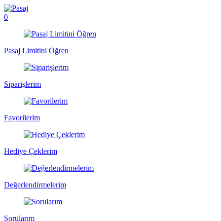
0
Pasaj Limitini Öğren
Siparişlerim
Favorilerim
Hediye Çeklerim
Değerlendirmelerim
Sorularım