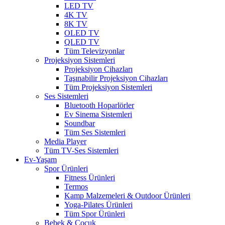
LED TV
4K TV
8K TV
OLED TV
QLED TV
Tüm Televizyonlar
Projeksiyon Sistemleri
Projeksiyon Cihazları
Taşınabilir Projeksiyon Cihazları
Tüm Projeksiyon Sistemleri
Ses Sistemleri
Bluetooth Hoparlörler
Ev Sinema Sistemleri
Soundbar
Tüm Ses Sistemleri
Media Player
Tüm TV-Ses Sistemleri
Ev-Yaşam
Spor Ürünleri
Fitness Ürünleri
Termos
Kamp Malzemeleri & Outdoor Ürünleri
Yoga-Pilates Ürünleri
Tüm Spor Ürünleri
Bebek & Çocuk