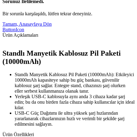
Sorunuz İletilemedi.
Bir sorunla karşılaşıldı, lütfen tekrar deneyiniz.
Tamam, Anasayfaya Dön
ButtonIcon
Ürün Açıklamaları
Standlı Manyetik Kablosuz Pil Paketi
(10000mAh)
Standlı Manyetik Kablosuz Pil Paketi (10000mAh): Etkileyici
10000mAh kapasiteye sahip bu güç bankası, güvenilir
kablosuz şarj sağlar. Entegre stand, cihazınızı şarj olurken
eller serbest kullanmanıza olanak tanır.
Yerleşik USB-C kablosuyla aynı anda 3 cihaza kadar şarj
edin; bu da onu birden fazla cihaza sahip kullanıcılar için ideal
kılar.
USB-C Güç Dağıtımı ile ultra yüksek şarj hızlarından
yararlanarak cihazlarınızın hızlı ve verimli bir şekilde şarj
edilmesini sağlayın.
Ürün Özellikleri