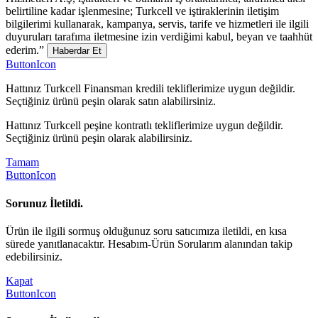
belirtiline kadar işlenmesine; Turkcell ve iştiraklerinin iletişim
bilgilerimi kullanarak, kampanya, servis, tarife ve hizmetleri ile ilgili
duyuruları tarafıma iletmesine izin verdiğimi kabul, beyan ve taahhüt
ederim.”
Haberdar Et
ButtonIcon
Hattınız Turkcell Finansman kredili tekliflerimize uygun değildir.
Seçtiğiniz ürünü peşin olarak satın alabilirsiniz.
Hattınız Turkcell peşine kontratlı tekliflerimize uygun değildir.
Seçtiğiniz ürünü peşin olarak alabilirsiniz.
Tamam
ButtonIcon
Sorunuz İletildi.
Ürün ile ilgili sormuş olduğunuz soru satıcımıza iletildi, en kısa
sürede yanıtlanacaktır. Hesabım-Ürün Sorularım alanından takip
edebilirsiniz.
Kapat
ButtonIcon