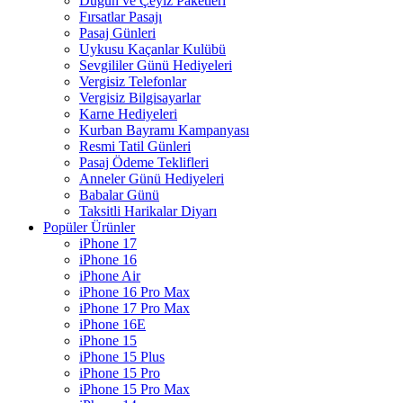
Düğün ve Çeyiz Paketleri
Fırsatlar Pasajı
Pasaj Günleri
Uykusu Kaçanlar Kulübü
Sevgililer Günü Hediyeleri
Vergisiz Telefonlar
Vergisiz Bilgisayarlar
Karne Hediyeleri
Kurban Bayramı Kampanyası
Resmi Tatil Günleri
Pasaj Ödeme Teklifleri
Anneler Günü Hediyeleri
Babalar Günü
Taksitli Harikalar Diyarı
Popüler Ürünler
iPhone 17
iPhone 16
iPhone Air
iPhone 16 Pro Max
iPhone 17 Pro Max
iPhone 16E
iPhone 15
iPhone 15 Plus
iPhone 15 Pro
iPhone 15 Pro Max