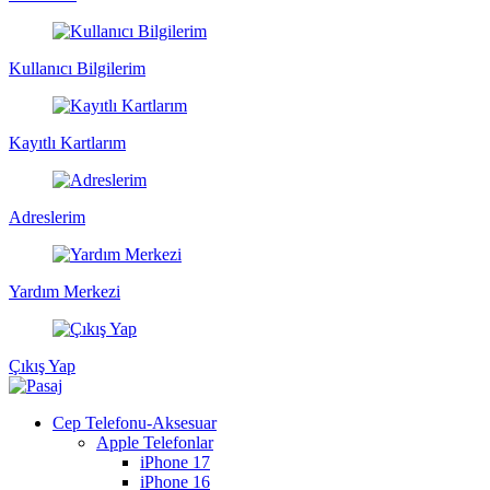
Kullanıcı Bilgilerim
Kayıtlı Kartlarım
Adreslerim
Yardım Merkezi
Çıkış Yap
Cep Telefonu-Aksesuar
Apple Telefonlar
iPhone 17
iPhone 16