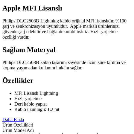
Apple MFI Lisanslı
Philips DLC2508B Lightning kablo orijinal MFi lisanslıdır. %100
şarj ve senkronizasyon uyumludur. Apple markalı ürünlerinizi
güvenle şarj edebilir ve bağlantı kurabilirsiniz. Hızlı şarj etme
özelliği vardır.
Sağlam Materyal
Philips DLC2508B kablo tasarımı sayesinde uzun süre kırılma ve
kopma yaşamadan kullanım imkânı sağlar.
Özellikler
MFi Lisanslı Lightning
Hızlı şarj etme
Deri kablo yapısı
Kablo uzunluğu: 1.2 mt
Daha Fazla
Ürün Özellikleri
Ürün Model Adı