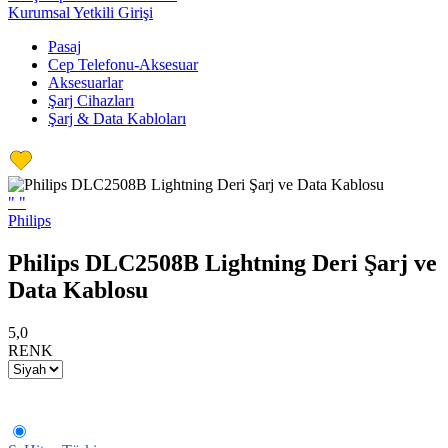
Kurumsal Yetkili Girişi
Pasaj
Cep Telefonu-Aksesuar
Aksesuarlar
Şarj Cihazları
Şarj & Data Kabloları
"
"
Philips
Philips DLC2508B Lightning Deri Şarj ve
Data Kablosu
5,0
RENK