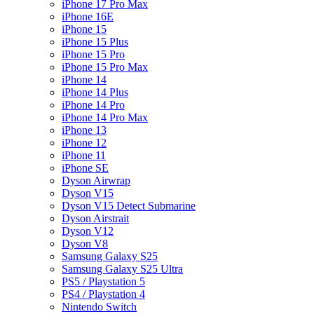
iPhone 17 Pro Max
iPhone 16E
iPhone 15
iPhone 15 Plus
iPhone 15 Pro
iPhone 15 Pro Max
iPhone 14
iPhone 14 Plus
iPhone 14 Pro
iPhone 14 Pro Max
iPhone 13
iPhone 12
iPhone 11
iPhone SE
Dyson Airwrap
Dyson V15
Dyson V15 Detect Submarine
Dyson Airstrait
Dyson V12
Dyson V8
Samsung Galaxy S25
Samsung Galaxy S25 Ultra
PS5 / Playstation 5
PS4 / Playstation 4
Nintendo Switch