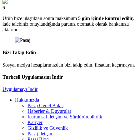
6
Ürün bize ulaştıktan sonra maksimum
5 gün içinde kontrol edilir,
iade talebiniz onaylandığında paranız otomatik olarak bankanıza
aktarılır.
Bizi Takip Edin
Sosyal medya hesaplarımızdan bizi takip edin, fırsatları kaçırmayın.
Turkcell Uygulamasını İndir
Uygulamayı İndir
Hakkımızda
Pasaj Genel Bakış
Haberler & Duyurular
Kurumsal İletişim ve Sürdürürebilirlik
Kariyer
Gizlilik ve Güvenlik
Pasaj İletişim
Pasaj Blog