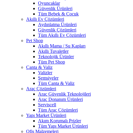
Oyuncaklar
Güvenlik Ürünleri
Tüm Bebek & Çocuk
Akıllı Ev Çözümleri
Aydınlatma Ürünleri
Güvenlik Çözümleri
Tüm Akıllı Ev Çözümleri
Pet Shop
Akıllı Mama / Su Kapları
Akıllı Tuvaletler
Teknolojik Ürünler
Tüm Pet Shop
Çanta & Valiz
Valizler
Şemsiyeler
Tüm Çanta & Valiz
Araç Çözümleri
Araç Güvenlik Teknolojileri
Araç Donanım Ürünleri
Serviscell
Tüm Araç Çözümleri
Yapı Market Ürünleri
Akım Korumalı Prizler
Tüm Yapı Market Ürünleri
Ofis Malzemeleri