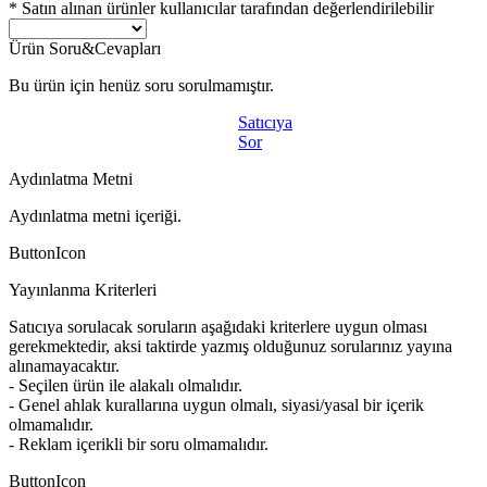
* Satın alınan ürünler kullanıcılar tarafından değerlendirilebilir
Ürün Soru&Cevapları
Bu ürün için henüz soru sorulmamıştır.
Satıcıya
Sor
Aydınlatma Metni
Aydınlatma metni içeriği.
ButtonIcon
Yayınlanma Kriterleri
Satıcıya sorulacak soruların aşağıdaki kriterlere uygun olması
gerekmektedir, aksi taktirde yazmış olduğunuz sorularınız yayına
alınamayacaktır.
- Seçilen ürün ile alakalı olmalıdır.
- Genel ahlak kurallarına uygun olmalı, siyasi/yasal bir içerik
olmamalıdır.
- Reklam içerikli bir soru olmamalıdır.
ButtonIcon