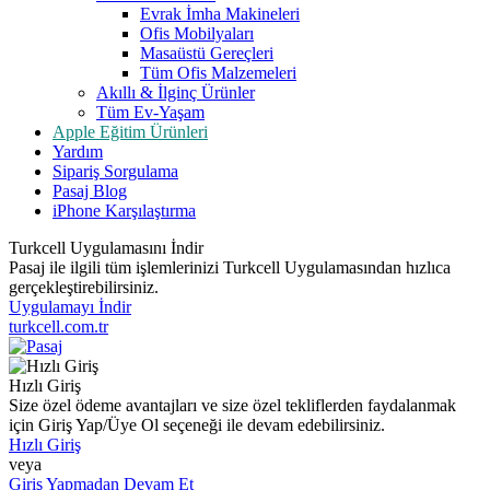
Evrak İmha Makineleri
Ofis Mobilyaları
Masaüstü Gereçleri
Tüm Ofis Malzemeleri
Akıllı & İlginç Ürünler
Tüm Ev-Yaşam
Apple Eğitim Ürünleri
Yardım
Sipariş Sorgulama
Pasaj Blog
iPhone Karşılaştırma
Turkcell Uygulamasını İndir
Pasaj ile ilgili tüm işlemlerinizi Turkcell Uygulamasından hızlıca
gerçekleştirebilirsiniz.
Uygulamayı İndir
turkcell.com.tr
Hızlı Giriş
Size özel ödeme avantajları ve size özel tekliflerden faydalanmak
için Giriş Yap/Üye Ol seçeneği ile devam edebilirsiniz.
Hızlı Giriş
veya
Giriş Yapmadan Devam Et