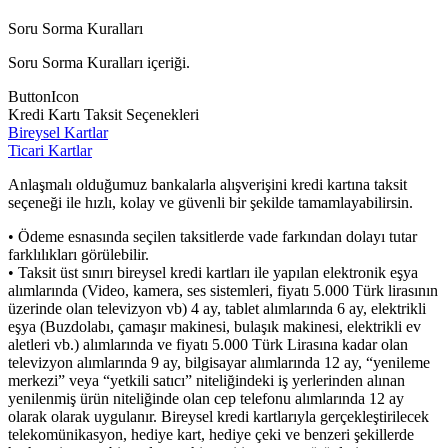
Soru Sorma Kuralları
Soru Sorma Kuralları içeriği.
ButtonIcon
Kredi Kartı Taksit Seçenekleri
Bireysel Kartlar
Ticari Kartlar
Anlaşmalı olduğumuz bankalarla alışverişini kredi kartına taksit
seçeneği ile hızlı, kolay ve güvenli bir şekilde tamamlayabilirsin.
• Ödeme esnasında seçilen taksitlerde vade farkından dolayı tutar
farklılıkları görülebilir.
• Taksit üst sınırı bireysel kredi kartları ile yapılan elektronik eşya
alımlarında (Video, kamera, ses sistemleri, fiyatı 5.000 Türk lirasının
üzerinde olan televizyon vb) 4 ay, tablet alımlarında 6 ay, elektrikli
eşya (Buzdolabı, çamaşır makinesi, bulaşık makinesi, elektrikli ev
aletleri vb.) alımlarında ve fiyatı 5.000 Türk Lirasına kadar olan
televizyon alımlarında 9 ay, bilgisayar alımlarında 12 ay, “yenileme
merkezi” veya “yetkili satıcı” niteliğindeki iş yerlerinden alınan
yenilenmiş ürün niteliğinde olan cep telefonu alımlarında 12 ay
olarak olarak uygulanır. Bireysel kredi kartlarıyla gerçekleştirilecek
telekomünikasyon, hediye kart, hediye çeki ve benzeri şekillerde