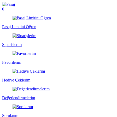
0
Pasaj Limitini Öğren
Siparişlerim
Favorilerim
Hediye Çeklerim
Değerlendirmelerim
Sorularım