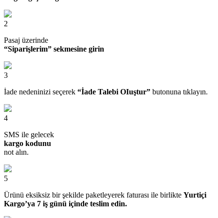
2
Pasaj üzerinde
“Siparişlerim” sekmesine girin
3
İade nedeninizi seçerek
“İade Talebi OIuştur”
butonuna tıklayın.
4
SMS ile gelecek
kargo kodunu
not alın.
5
Ürünü eksiksiz bir şekilde paketleyerek faturası ile birlikte
Yurtiçi
Kargo’ya 7 iş günü içinde teslim edin.