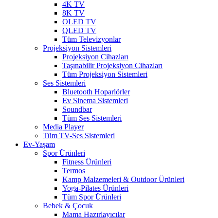
4K TV
8K TV
OLED TV
QLED TV
Tüm Televizyonlar
Projeksiyon Sistemleri
Projeksiyon Cihazları
Taşınabilir Projeksiyon Cihazları
Tüm Projeksiyon Sistemleri
Ses Sistemleri
Bluetooth Hoparlörler
Ev Sinema Sistemleri
Soundbar
Tüm Ses Sistemleri
Media Player
Tüm TV-Ses Sistemleri
Ev-Yaşam
Spor Ürünleri
Fitness Ürünleri
Termos
Kamp Malzemeleri & Outdoor Ürünleri
Yoga-Pilates Ürünleri
Tüm Spor Ürünleri
Bebek & Çocuk
Mama Hazırlayıcılar