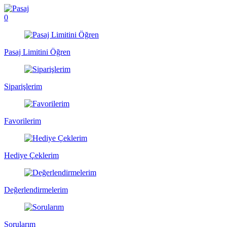
0
Pasaj Limitini Öğren
Siparişlerim
Favorilerim
Hediye Çeklerim
Değerlendirmelerim
Sorularım