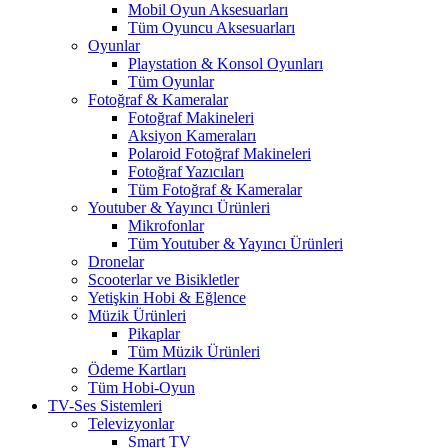
Mobil Oyun Aksesuarları
Tüm Oyuncu Aksesuarları
Oyunlar
Playstation & Konsol Oyunları
Tüm Oyunlar
Fotoğraf & Kameralar
Fotoğraf Makineleri
Aksiyon Kameraları
Polaroid Fotoğraf Makineleri
Fotoğraf Yazıcıları
Tüm Fotoğraf & Kameralar
Youtuber & Yayıncı Ürünleri
Mikrofonlar
Tüm Youtuber & Yayıncı Ürünleri
Dronelar
Scooterlar ve Bisikletler
Yetişkin Hobi & Eğlence
Müzik Ürünleri
Pikaplar
Tüm Müzik Ürünleri
Ödeme Kartları
Tüm Hobi-Oyun
TV-Ses Sistemleri
Televizyonlar
Smart TV