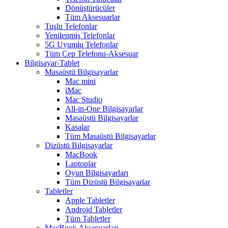
Dönüştürücüler
Tüm Aksesuarlar
Tuşlu Telefonlar
Yenilenmiş Telefonlar
5G Uyumlu Telefonlar
Tüm Cep Telefonu-Aksesuar
Bilgisayar-Tablet
Masaüstü Bilgisayarlar
Mac mini
iMac
Mac Studio
All-in-One Bilgisayarlar
Masaüstü Bilgisayarlar
Kasalar
Tüm Masaüstü Bilgisayarlar
Dizüstü Bilgisayarlar
MacBook
Laptoplar
Oyun Bilgisayarları
Tüm Dizüstü Bilgisayarlar
Tabletler
Apple Tabletler
Android Tabletler
Tüm Tabletler
MacBook Aksesuarları