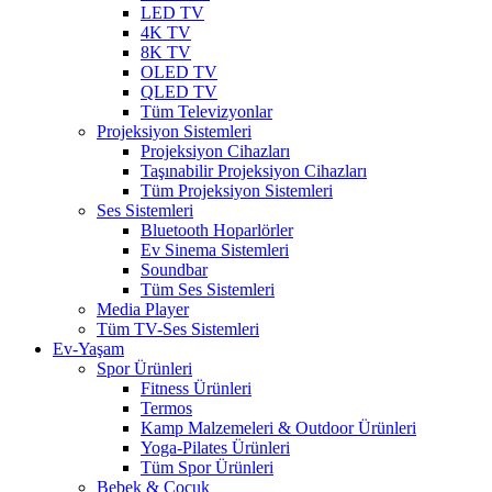
LED TV
4K TV
8K TV
OLED TV
QLED TV
Tüm Televizyonlar
Projeksiyon Sistemleri
Projeksiyon Cihazları
Taşınabilir Projeksiyon Cihazları
Tüm Projeksiyon Sistemleri
Ses Sistemleri
Bluetooth Hoparlörler
Ev Sinema Sistemleri
Soundbar
Tüm Ses Sistemleri
Media Player
Tüm TV-Ses Sistemleri
Ev-Yaşam
Spor Ürünleri
Fitness Ürünleri
Termos
Kamp Malzemeleri & Outdoor Ürünleri
Yoga-Pilates Ürünleri
Tüm Spor Ürünleri
Bebek & Çocuk