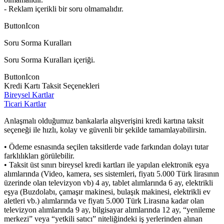
- Reklam içerikli bir soru olmamalıdır.
ButtonIcon
Soru Sorma Kuralları
Soru Sorma Kuralları içeriği.
ButtonIcon
Kredi Kartı Taksit Seçenekleri
Bireysel Kartlar
Ticari Kartlar
Anlaşmalı olduğumuz bankalarla alışverişini kredi kartına taksit
seçeneği ile hızlı, kolay ve güvenli bir şekilde tamamlayabilirsin.
• Ödeme esnasında seçilen taksitlerde vade farkından dolayı tutar
farklılıkları görülebilir.
• Taksit üst sınırı bireysel kredi kartları ile yapılan elektronik eşya
alımlarında (Video, kamera, ses sistemleri, fiyatı 5.000 Türk lirasının
üzerinde olan televizyon vb) 4 ay, tablet alımlarında 6 ay, elektrikli
eşya (Buzdolabı, çamaşır makinesi, bulaşık makinesi, elektrikli ev
aletleri vb.) alımlarında ve fiyatı 5.000 Türk Lirasına kadar olan
televizyon alımlarında 9 ay, bilgisayar alımlarında 12 ay, “yenileme
merkezi” veya “yetkili satıcı” niteliğindeki iş yerlerinden alınan