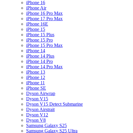
iPhone 16
iPhone Air
iPhone 16 Pro Max
iPhone 17 Pro Max
iPhone 16E
iPhone 15
iPhone 15 Plus
iPhone 15 Pro
iPhone 15 Pro Max
iPhone 14
iPhone 14 Plus
iPhone 14 Pro
iPhone 14 Pro Max
iPhone 13
iPhone 12
iPhone 11
iPhone SE
Dyson Airwrap
Dyson V15
Dyson V15 Detect Submarine
Dyson Airstrait
Dyson V12
Dyson V8
Samsung Galaxy S25
Samsung Galaxy S25 Ultra