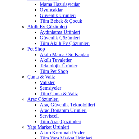
Mama Hazırlayıcılar
Oyuncaklar
Güvenlik Ürünleri
Tüm Bebek & Çocuk
Akıllı Ev Çözümleri
Aydınlatma Ürünleri
Güvenlik Çözümleri
Tüm Akıllı Ev Çözümleri
Pet Shop
Akıllı Mama / Su Kapları
Akıllı Tuvaletler
Teknolojik Ürünler
Tüm Pet Shop
Çanta & Valiz
Valizler
Şemsiyeler
Tüm Çanta & Valiz
Araç Çözümleri
Araç Güvenlik Teknolojileri
Araç Donanım Ürünleri
Serviscell
Tüm Araç Çözümleri
Yapı Market Ürünleri
Akım Korumalı Prizler
Tüm Yapı Market Ürünleri