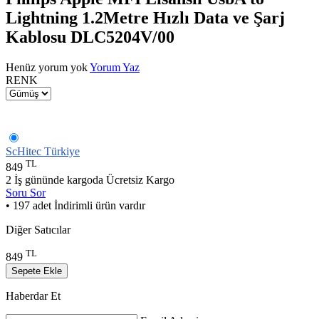
Lightning 1.2Metre Hızlı Data ve Şarj
Kablosu DLC5204V/00
Henüz yorum yok
Yorum Yaz
RENK
ScHitec Türkiye
TL
849
2 İş gününde kargoda
Ücretsiz Kargo
Soru Sor
• 197 adet İndirimli ürün vardır
Diğer Satıcılar
TL
849
Sepete Ekle
Haberdar Et