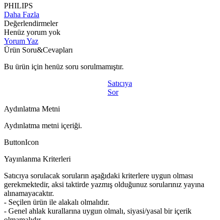
PHILIPS
Daha Fazla
Değerlendirmeler
Henüz yorum yok
Yorum Yaz
Ürün Soru&Cevapları
Bu ürün için henüz soru sorulmamıştır.
Satıcıya
Sor
Aydınlatma Metni
Aydınlatma metni içeriği.
ButtonIcon
Yayınlanma Kriterleri
Satıcıya sorulacak soruların aşağıdaki kriterlere uygun olması
gerekmektedir, aksi taktirde yazmış olduğunuz sorularınız yayına
alınamayacaktır.
- Seçilen ürün ile alakalı olmalıdır.
- Genel ahlak kurallarına uygun olmalı, siyasi/yasal bir içerik
olmamalıdır.