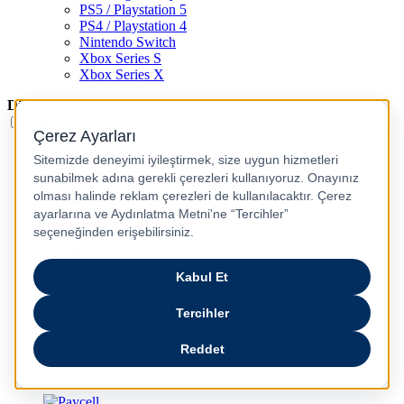
PS5 / Playstation 5
PS4 / Playstation 4
Nintendo Switch
Xbox Series S
Xbox Series X
Dil
Türkçe
English
عربى
русский