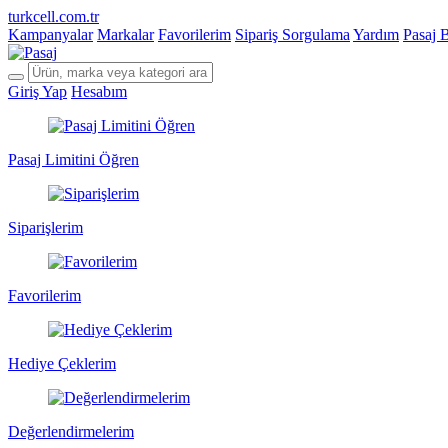
turkcell.com.tr
Kampanyalar
Markalar
Favorilerim
Sipariş Sorgulama
Yardım
Pasaj 
Giriş Yap
Hesabım
Pasaj Limitini Öğren
Siparişlerim
Favorilerim
Hediye Çeklerim
Değerlendirmelerim